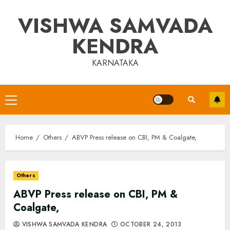
Skip
VISHWA SAMVADA
to
content
KENDRA
KARNATAKA
Primary
Menu
Home
Others
ABVP Press release on CBI, PM & Coalgate,
Others
ABVP Press release on CBI, PM &
Coalgate,
VISHWA SAMVADA KENDRA
OCTOBER 24, 2013