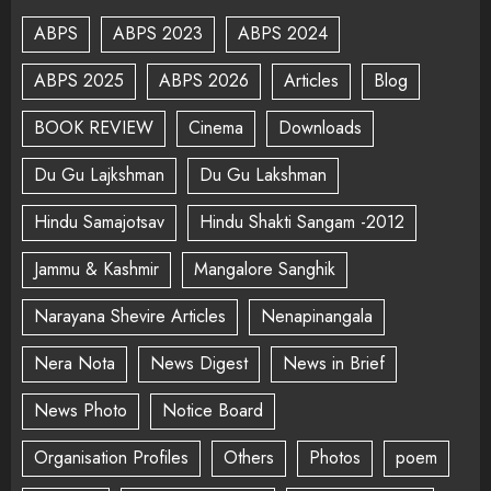
ABPS
ABPS 2023
ABPS 2024
ABPS 2025
ABPS 2026
Articles
Blog
BOOK REVIEW
Cinema
Downloads
Du Gu Lajkshman
Du Gu Lakshman
Hindu Samajotsav
Hindu Shakti Sangam -2012
Jammu & Kashmir
Mangalore Sanghik
Narayana Shevire Articles
Nenapinangala
Nera Nota
News Digest
News in Brief
News Photo
Notice Board
Organisation Profiles
Others
Photos
poem