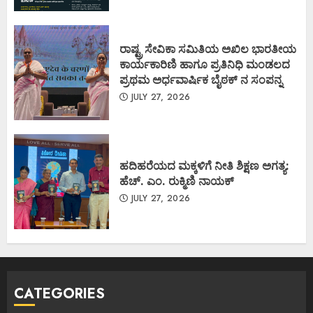
ರಾಷ್ಟ್ರ ಸೇವಿಕಾ ಸಮಿತಿಯ ಅಖಿಲ ಭಾರತೀಯ
ಕಾರ್ಯಕಾರಿಣಿ ಹಾಗೂ ಪ್ರತಿನಿಧಿ ಮಂಡಲದ
ಪ್ರಥಮ ಅರ್ಧವಾರ್ಷಿಕ ಬೈಠಕ್ ನ ಸಂಪನ್ನ
JULY 27, 2026
ಹದಿಹರೆಯದ ಮಕ್ಕಳಿಗೆ ನೀತಿ ಶಿಕ್ಷಣ ಅಗತ್ಯ:
ಹೆಚ್. ಎಂ. ರುಕ್ಮಿಣಿ ನಾಯಕ್
JULY 27, 2026
CATEGORIES