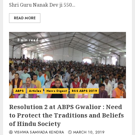
Shri Guru Nanak Dev ji 550...
READ MORE
3 min read
ABPS
Articles
News Digest
RSS ABPS 2019
Resolution 2 at ABPS Gwalior : Need
to Protect the Traditions and Beliefs
of Hindu Society
VISHWA SAMVADA KENDRA
MARCH 10, 2019