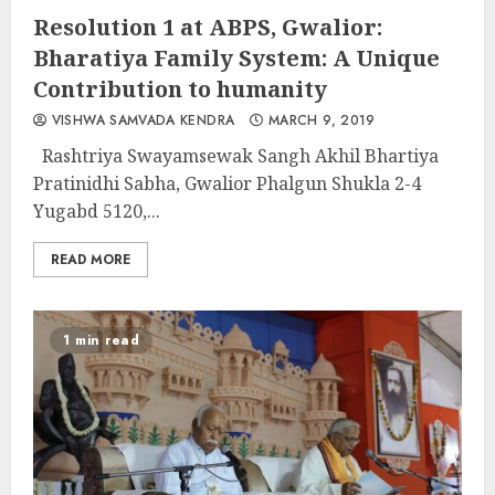
Resolution 1 at ABPS, Gwalior:
Bharatiya Family System: A Unique
Contribution to humanity
VISHWA SAMVADA KENDRA
MARCH 9, 2019
Rashtriya Swayamsewak Sangh Akhil Bhartiya
Pratinidhi Sabha, Gwalior Phalgun Shukla 2-4
Yugabd 5120,...
READ MORE
1 min read