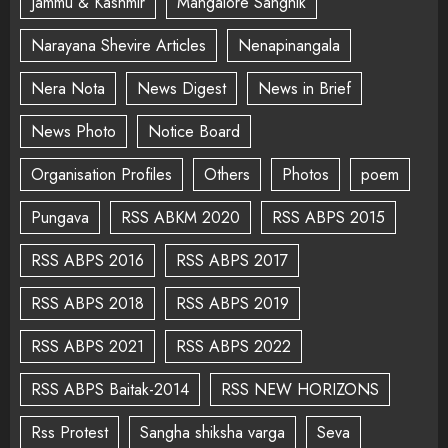
Jammu & Kashmir
Mangalore Sanghik
Narayana Shevire Articles
Nenapinangala
Nera Nota
News Digest
News in Brief
News Photo
Notice Board
Organisation Profiles
Others
Photos
poem
Pungava
RSS ABKM 2020
RSS ABPS 2015
RSS ABPS 2016
RSS ABPS 2017
RSS ABPS 2018
RSS ABPS 2019
RSS ABPS 2021
RSS ABPS 2022
RSS ABPS Baitak-2014
RSS NEW HORIZONS
Rss Protest
Sangha shiksha varga
Seva