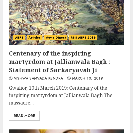
ABPS
Articles
News Digest
RSS ABPS 2019
Centenary of the inspiring
martyrdom at Jallianwala Bagh :
Statement of Sarkaryavah Ji
VISHWA SAMVADA KENDRA
MARCH 10, 2019
Gwalior, 10th March 2019: Centenary of the
inspiring martyrdom at Jallianwala Bagh The
massacre...
READ MORE