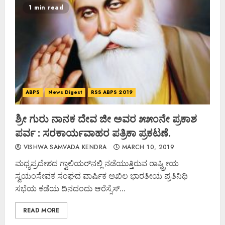
1 min read
ABPS
News Digest
RSS ABPS 2019
ಶ್ರೀ ಗುರು ನಾನಕ ದೇವ ಜೀ ಅವರ ೫೫೦ನೇ ಪ್ರಕಾಶ
ಪರ್ವ : ಸರಕಾರ್ಯವಾಹರ ಪತ್ರಿಕಾ ಪ್ರಕಟಣೆ.
VISHWA SAMVADA KENDRA
MARCH 10, 2019
ಮಧ್ಯಪ್ರದೇಶದ ಗ್ವಾಲಿಯರ್‌ನಲ್ಲಿ ನಡೆಯುತ್ತಿರುವ ರಾಷ್ಟ್ರೀಯ
ಸ್ವಯಂಸೇವಕ ಸಂಘದ ವಾರ್ಷಿಕ ಅಖಿಲ ಭಾರತೀಯ ಪ್ರತಿನಿಧಿ
ಸಭೆಯ ಕಡೆಯ ದಿನದಂದು ಆರೆಸ್ಸೆಸ್...
READ MORE