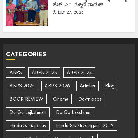
ಹೆಚ್. ಎಂ. ರುಕ್ಮಿಣಿ ನಾಯಕ್
JULY 27, 2026
CATEGORIES
ABPS
ABPS 2023
ABPS 2024
ABPS 2025
ABPS 2026
Articles
Blog
BOOK REVIEW
Cinema
Downloads
Du Gu Lajkshman
Du Gu Lakshman
Hindu Samajotsav
Hindu Shakti Sangam -2012