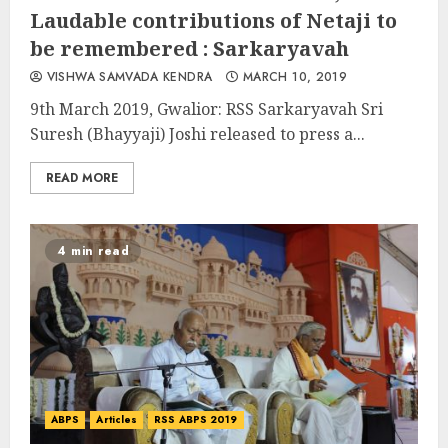
Laudable contributions of Netaji to
be remembered : Sarkaryavah
VISHWA SAMVADA KENDRA
MARCH 10, 2019
9th March 2019, Gwalior: RSS Sarkaryavah Sri
Suresh (Bhayyaji) Joshi released to press a...
READ MORE
4 min read
ABPS
Articles
RSS ABPS 2019