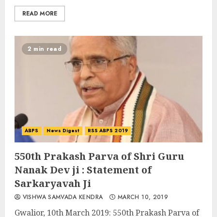
READ MORE
2 min read
ABPS
News Digest
RSS ABPS 2019
550th Prakash Parva of Shri Guru
Nanak Dev ji : Statement of
Sarkaryavah Ji
VISHWA SAMVADA KENDRA
MARCH 10, 2019
Gwalior, 10th March 2019: 550th Prakash Parva of