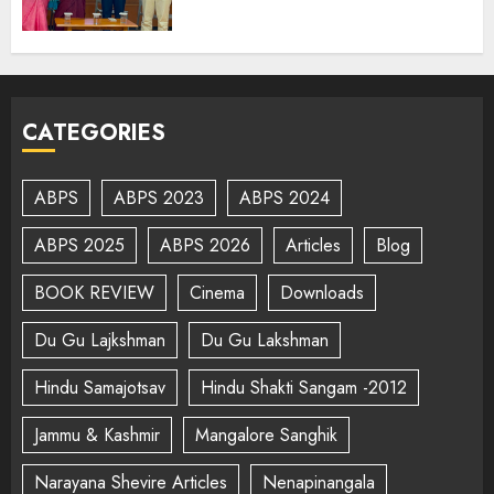
CATEGORIES
ABPS
ABPS 2023
ABPS 2024
ABPS 2025
ABPS 2026
Articles
Blog
BOOK REVIEW
Cinema
Downloads
Du Gu Lajkshman
Du Gu Lakshman
Hindu Samajotsav
Hindu Shakti Sangam -2012
Jammu & Kashmir
Mangalore Sanghik
Narayana Shevire Articles
Nenapinangala