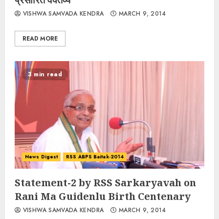
VISHWA SAMVADA KENDRA
MARCH 9, 2014
READ MORE
3 min read
News Digest
RSS ABPS Baitak-2014
Statement-2 by RSS Sarkaryavah on
Rani Ma Guidenlu Birth Centenary
VISHWA SAMVADA KENDRA
MARCH 9, 2014