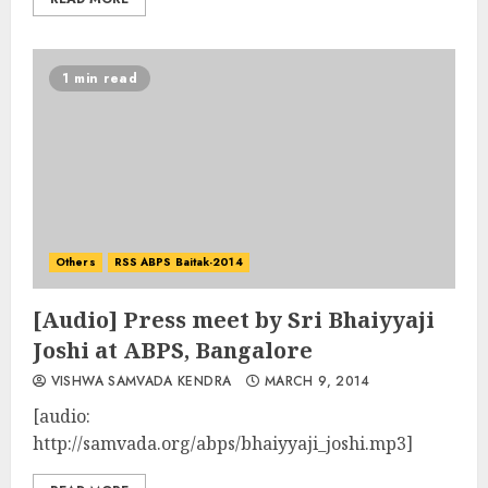
1 min read
Others
RSS ABPS Baitak-2014
[Audio] Press meet by Sri Bhaiyyaji
Joshi at ABPS, Bangalore
VISHWA SAMVADA KENDRA
MARCH 9, 2014
[audio:
http://samvada.org/abps/bhaiyyaji_joshi.mp3]