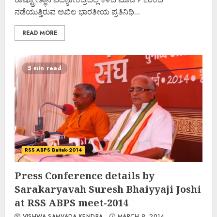
ನಡೆಯುತ್ತಿರುವ ಅಖಿಲ ಭಾರತೀಯ ಪ್ರತಿನಿಧಿ...
READ MORE
5 min read
RSS ABPS Baitak-2014
Press Conference details by
Sarakaryavah Suresh Bhaiyyaji Joshi
at RSS ABPS meet-2014
VISHWA SAMVADA KENDRA
MARCH 9, 2014