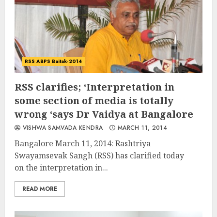
RSS ABPS Baitak-2014
RSS clarifies; ‘Interpretation in
some section of media is totally
wrong ‘says Dr Vaidya at Bangalore
VISHWA SAMVADA KENDRA
MARCH 11, 2014
Bangalore March 11, 2014: Rashtriya
Swayamsevak Sangh (RSS) has clarified today
on the interpretation in...
READ MORE