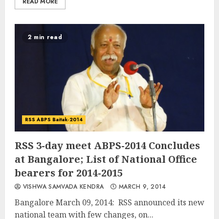
READ MORE
2 min read
RSS ABPS Baitak-2014
RSS 3-day meet ABPS-2014 Concludes
at Bangalore; List of National Office
bearers for 2014-2015
VISHWA SAMVADA KENDRA
MARCH 9, 2014
Bangalore March 09, 2014: RSS announced its new
national team with few changes, on...