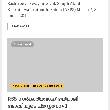
Rashtreeya Swayamsevak Sangh Akhil
Bharateeya Pratinidhi Sabha (ABPS) March 7, 8
and 9, 2014...
READ MORE
1 min read
News Digest
RSS ABPS Baitak-2014
RSS സര്‍കാര്യവാഹ് ഭയ്യാജി
ജോഷിയുടെ പ്രസ്താവന-1