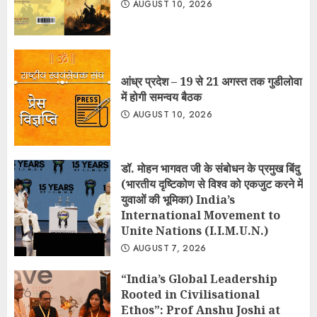
AUGUST 10, 2026
आंध्र प्रदेश – 19 से 21 अगस्त तक गुडीलोवा
में होगी समन्वय बैठक
AUGUST 10, 2026
डॉ. मोहन भागवत जी के संबोधन के प्रमुख बिंदु
(भारतीय दृष्टिकोण से विश्व को एकजुट करने में
युवाओं की भूमिका) India’s
International Movement to
Unite Nations (I.I.M.U.N.)
AUGUST 7, 2026
“India’s Global Leadership
Rooted in Civilisational
Ethos”: Prof Anshu Joshi at