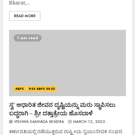
Bharat,...
READ MORE
1 min read
ABPS
RSS ABPS 2022
ಸ್ವ’ ಆಧಾರಿತ ಜೀವನ ದೃಷ್ಟಿಯನ್ನು ಮರು ಸ್ಥಾಪಿಸಲು
ಬದ್ಧರಾಗಿ – ಶ್ರೀ ದತ್ತಾತ್ರೇಯ ಹೊಸಬಾಳೆ
VISHWA SAMVADA KENDRA
MARCH 12, 2022
ಕರ್ಣಾವತಿಯಲ್ಲಿ ನಡೆಯುತ್ತಿರುವ ರಾಷ್ಟ್ರೀಯ ಸ್ವಯಂಸೇವಕ ಸಂಘದ