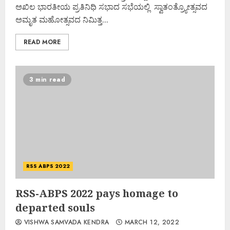
ಅಖಿಲ ಭಾರತೀಯ ಪ್ರತಿನಿಧಿ ಸಭಾದ ಸಭೆಯಲ್ಲಿ ಸ್ವಾತಂತ್ರ್ಯೋತ್ಸವದ
ಅಮೃತ ಮಹೋತ್ಸವದ ನಿಮಿತ್ತ...
READ MORE
3 min read
RSS ABPS 2022
RSS-ABPS 2022 pays homage to
departed souls
VISHWA SAMVADA KENDRA
MARCH 12, 2022