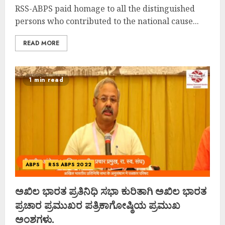
RSS-ABPS paid homage to all the distinguished
persons who contributed to the national cause...
READ MORE
1 min read
ABPS
RSS ABPS 2022
ಅಖಿಲ ಭಾರತ ಪ್ರತಿನಿಧಿ ಸಭಾ ಕುರಿತಾಗಿ ಅಖಿಲ ಭಾರತ
ಪ್ರಚಾರ ಪ್ರಮುಖರ ಪತ್ರಿಕಾಗೋಷ್ಠಿಯ ಪ್ರಮುಖ
ಅಂಶಗಳು.