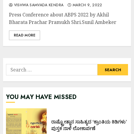
VISHWA SAMVADA KENDRA
MARCH 9, 2022
Press Conference about ABPS 2022 by Akhil
Bharata Prachar Pramukh Shri.Sunil Ambeker
READ MORE
Search
for:
YOU MAY HAVE MISSED
ರಾಷ್ಟ್ರೋತ್ಥಾನ ಸಾಹಿತ್ಯದ ‘ಕ್ರಾಂತಿಯ ಕಿಡಿಗಳು’
ಪುಸ್ತಕ ನಾಳೆ ಲೋಕಾರ್ಪಣೆ