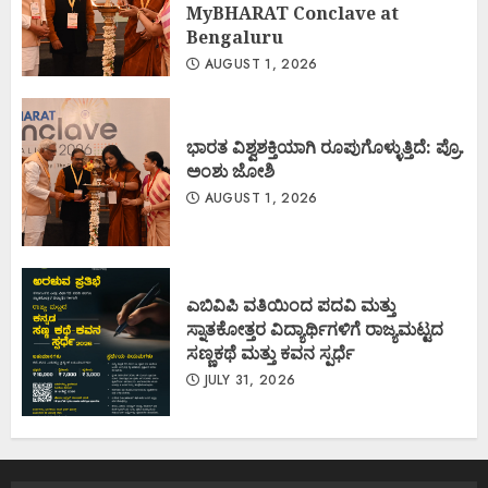
MyBHARAT Conclave at
Bengaluru
AUGUST 1, 2026
ಭಾರತ ವಿಶ್ವಶಕ್ತಿಯಾಗಿ ರೂಪುಗೊಳ್ಳುತ್ತಿದೆ: ಪ್ರೊ.
ಅಂಶು ಜೋಶಿ
AUGUST 1, 2026
ಎಬಿವಿಪಿ ವತಿಯಿಂದ ಪದವಿ ಮತ್ತು
ಸ್ನಾತಕೋತ್ತರ ವಿದ್ಯಾರ್ಥಿಗಳಿಗೆ ರಾಜ್ಯಮಟ್ಟದ
ಸಣ್ಣಕಥೆ ಮತ್ತು ಕವನ ಸ್ಪರ್ಧೆ
JULY 31, 2026