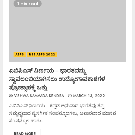
1 min read
ABPS
RSS ABPS 2022
ಎಬಿಪಿಎಸ್ ನಿರ್ಣಯ – ಭಾರತವನ್ನು
ಸ್ವಾವಲಂಬಿಯಾಗಿಸಲು ಉದ್ಯೋಗಾವಕಾಶಗಳ
ಪ್ರೋತ್ಸಾಹಕ್ಕೆ ಒತ್ತು
VISHWA SAMVADA KENDRA
MARCH 13, 2022
ಎಬಿಪಿಎಸ್ ನಿರ್ಣಯ – ಕನ್ನಡ ಅನುವಾದ ಭಾರತವು ತನ್ನ
ಸಮೃದ್ಧವಾದ ನೈಸರ್ಗಿಕ ಸಂಪನ್ಮೂಲಗಳು, ಅಪಾರವಾದ ಮಾನವ
ಸಂಪನ್ಮೂಲ ಹಾಗು...
READ MORE