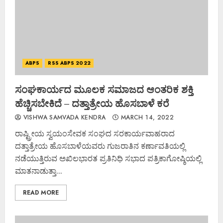
ABPS
RSS ABPS 2022
ಸಂಘಕಾರ್ಯದ ಮೂಲಕ ಸಮಾಜದ ಆಂತರಿಕ ಶಕ್ತಿ
ಹೆಚ್ಚಿಸಬೇಕಿದೆ – ದತ್ತಾತ್ರೇಯ ಹೊಸಬಾಳೆ ಕರೆ
VISHWA SAMVADA KENDRA
MARCH 14, 2022
ರಾಷ್ಟ್ರೀಯ ಸ್ವಯಂಸೇವಕ ಸಂಘದ ಸರಕಾರ್ಯವಾಹರಾದ
ದತ್ತಾತ್ರೇಯ ಹೊಸಬಾಳೆಯವರು ಗುಜರಾತಿನ ಕರ್ಣಾವತಿಯಲ್ಲಿ
ನಡೆಯುತ್ತಿರುವ ಅಖಿಲಭಾರತ ಪ್ರತಿನಿಧಿ ಸಭಾದ ಪತ್ರಿಕಾಗೋಷ್ಠಿಯಲ್ಲಿ
ಮಾತನಾಡುತ್ತಾ...
READ MORE