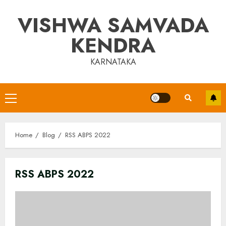
Skip
VISHWA SAMVADA
to
content
KENDRA
KARNATAKA
Primary
Menu
Home
Blog
RSS ABPS 2022
RSS ABPS 2022