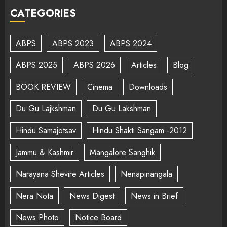
CATEGORIES
ABPS
ABPS 2023
ABPS 2024
ABPS 2025
ABPS 2026
Articles
Blog
BOOK REVIEW
Cinema
Downloads
Du Gu Lajkshman
Du Gu Lakshman
Hindu Samajotsav
Hindu Shakti Sangam -2012
Jammu & Kashmir
Mangalore Sanghik
Narayana Shevire Articles
Nenapinangala
Nera Nota
News Digest
News in Brief
News Photo
Notice Board