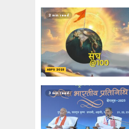
2 min read
ABPS 2025
3 min read