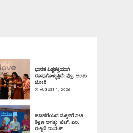
ಭಾರತ ವಿಶ್ವಶಕ್ತಿಯಾಗಿ
ರೂಪುಗೊಳ್ಳುತ್ತಿದೆ: ಪ್ರೊ. ಅಂಶು
ಜೋಶಿ
AUGUST 1, 2026
ಹದಿಹರೆಯದ ಮಕ್ಕಳಿಗೆ ನೀತಿ
ಶಿಕ್ಷಣ ಅಗತ್ಯ: ಹೆಚ್. ಎಂ.
ರುಕ್ಮಿಣಿ ನಾಯಕ್