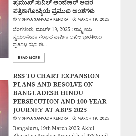
ಪ್ರಮುಖ್ ಸುನಿಲ್ ಅಂಬೇಕರ್ ಅವರ
ಪತ್ರಿಕಾಗೋಷ್ಠಿಯ ಪ್ರಮುಖ ಅಂಶಗಳು
VISHWA SAMVADA KENDRA
MARCH 19, 2025
ಬೆಂಗಳೂರು, ಮಾರ್ಚ್ 19, 2025 : ರಾಷ್ಟ್ರೀಯ
ಸ್ವಯಂಸೇವಕ ಸಂಘದ ವಾರ್ಷಿಕ ಅಖಿಲ ಭಾರತೀಯ
ಪ್ರತಿನಿಧಿ ಸಭಾ ಈ...
READ MORE
RSS TO CHART EXPANSION
PLANS AND RESOLVE ON
BANGLADESH HINDU
PERSECUTION AND 100-YEAR
JOURNEY AT ABPS 2025
VISHWA SAMVADA KENDRA
MARCH 19, 2025
Bengaluru, 19th March 2025: Akhil
Bharatiya Prachar Pramukh of RSS Sunil