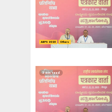
ABPS 2025
Others
3 min read