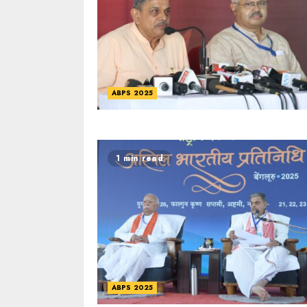
ABPS 2025
1 min read
ABPS 2025