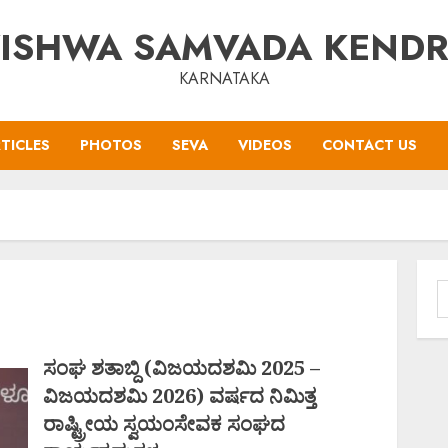
ISHWA SAMVADA KEND
KARNATAKA
TICLES
PHOTOS
SEVA
VIDEOS
CONTACT US
S
f
ಸಂಘ ಶತಾಬ್ದಿ (ವಿಜಯದಶಮಿ 2025 –
ವಿಜಯದಶಮಿ 2026) ವರ್ಷದ ನಿಮಿತ್ತ
ರಾಷ್ಟ್ರೀಯ ಸ್ವಯಂಸೇವಕ ಸಂಘದ