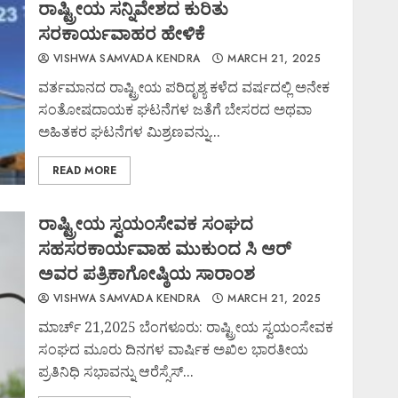
ರಾಷ್ಟ್ರೀಯ ಸನ್ನಿವೇಶದ ಕುರಿತು
ಸರಕಾರ್ಯವಾಹರ ಹೇಳಿಕೆ
VISHWA SAMVADA KENDRA
MARCH 21, 2025
ವರ್ತಮಾನದ ರಾಷ್ಟ್ರೀಯ ಪರಿದೃಶ್ಯ ಕಳೆದ ವರ್ಷದಲ್ಲಿ ಅನೇಕ
ಸಂತೋಷದಾಯಕ ಘಟನೆಗಳ ಜತೆಗೆ ಬೇಸರದ ಅಥವಾ
ಅಹಿತಕರ ಘಟನೆಗಳ ಮಿಶ್ರಣವನ್ನು...
READ MORE
ರಾಷ್ಟ್ರೀಯ ಸ್ವಯಂಸೇವಕ ಸಂಘದ
ಸಹಸರಕಾರ್ಯವಾಹ ಮುಕುಂದ ಸಿ ಆರ್
ಅವರ ಪತ್ರಿಕಾಗೋಷ್ಠಿಯ ಸಾರಾಂಶ
VISHWA SAMVADA KENDRA
MARCH 21, 2025
ಮಾರ್ಚ್ 21,2025 ಬೆಂಗಳೂರು: ರಾಷ್ಟ್ರೀಯ ಸ್ವಯಂಸೇವಕ
ಸಂಘದ ಮೂರು ದಿನಗಳ ವಾರ್ಷಿಕ ಅಖಿಲ ಭಾರತೀಯ
ಪ್ರತಿನಿಧಿ ಸಭಾವನ್ನು ಆರೆಸ್ಸೆಸ್...