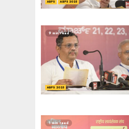
ABPS
ABPS 2025
9 min read
ABPS 2025
1 min read