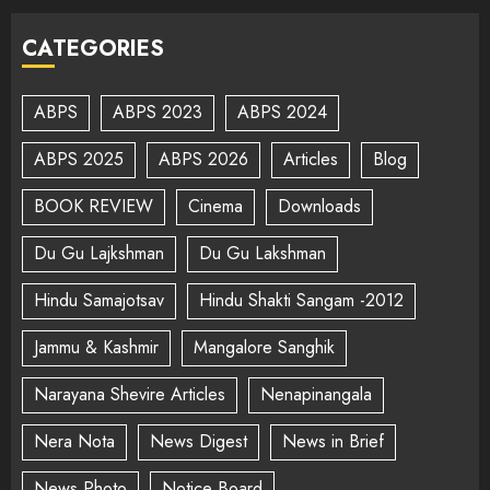
CATEGORIES
ABPS
ABPS 2023
ABPS 2024
ABPS 2025
ABPS 2026
Articles
Blog
BOOK REVIEW
Cinema
Downloads
Du Gu Lajkshman
Du Gu Lakshman
Hindu Samajotsav
Hindu Shakti Sangam -2012
Jammu & Kashmir
Mangalore Sanghik
Narayana Shevire Articles
Nenapinangala
Nera Nota
News Digest
News in Brief
News Photo
Notice Board