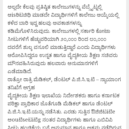
ಅಲ್ಲದೇ ಕೆಲವು ಪ್ರತಿಷ್ಠಿತ ಕಾಲೇಜುಗಳನ್ನು ವೆಬ್ಸೈಟ್ನಲ್ಲಿ
ಆisಠಿಟಚಿಥಿ ಮಾಡದೇ ವಿದ್ಯಾರ್ಥಿಗಳಿಗೆ ಕಾಲೇಜು ಆಯ್ಕೆಯಲ್ಲಿ
ಕಳೆದ ಬಾರಿ ಇದ್ದ ಹಲವು ಅವಕಾಶಗಳನ್ನು
ಕಡಿಮೆಗೊಳಿಸಿರುವುದು. ಕಾಲೇಜುಗಳಲ್ಲಿ ಸರ್ಕಾರಿ ಕೋಟಾ
ಸೀಟುಗಳಿಗೆ ಹೆಚ್ಚುವರಿಯಾಗಿ ೨೦,೦೦೦ ರಿಂದ ೮೦,೦೦೦
ದವರೆಗೆ ಶುಲ್ಕ ವಸೂಲಿ ಮಾಡುತ್ತಿದ್ದಾರೆ ಎಂದು ವಿದ್ಯಾರ್ಥಿಗಳು
ಆರೋಪಿಸಿದ್ದರೂ ಉನ್ನತ ಹಾಗೂ ವೈದ್ಯಕೀಯ ಶಿಕ್ಷಣ ಸಚಿವರು
ಮೌನವಹಿಸಿರುವುದು ಹಲವಾರು ಅನುಮಾನಗಳಿಗೆ
ಎಡೆಮಾಡಿದೆ.
ರಾತ್ರೋ ರಾತ್ರಿ ಮೆಡಿಕಲ್, ಡೆಂಟಲ್ ಪಿ.ಜಿ.ಸಿ.ಇ.ಟಿ – ನ್ಯಾಯಾಂಗ
ತನಿಖೆಗೆ ಆಗ್ರಹ
ವೈದ್ಯಕೀಯ ಶಿಕ್ಷಣ ಇಲಾಖೆಯ ನಿರ್ದೇಶಕರು ಹಾಗೂ ಕರ್ನಾಟಕ
ಪರಿಕ್ಷಾ ಪ್ರಾಧಿಕಾರ ಜೊತೆಗೂಡಿ ಮೆಡಿಕಲ್ ಹಾಗೂ ಡೆಂಟಲ್
ಪಿ.ಜಿ.ಸಿ.ಇ.ಟಿ.ಯನ್ನು ನಡೆಸಿತು. ಎರಡು ಸುತ್ತಿನ ಔಜಿಜಿಟiಟಿe
ಅouಟಿseಟiಟಿg ನಂತರ ವಿದ್ಯಾರ್ಥಿಗಳು ಹಾಗೂ ಎಬಿವಿಪಿ
ಸೀಟು ಹಂಚಿಕೆಯ ಬಗ್ಗೆ ಅನುಮಾನ ಹಾಗೂ ಅಕ್ರಮ ನಡೆದಿರುವ