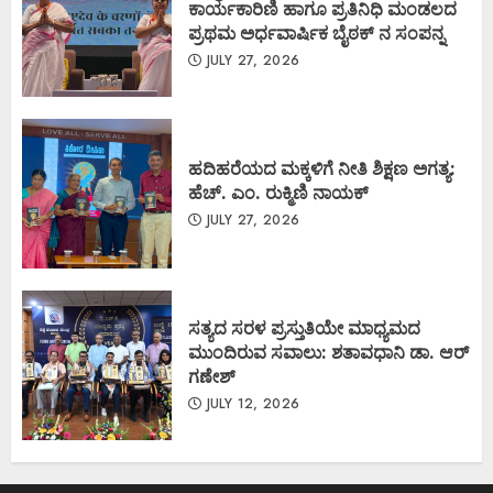
ಕಾರ್ಯಕಾರಿಣಿ ಹಾಗೂ ಪ್ರತಿನಿಧಿ ಮಂಡಲದ
ಪ್ರಥಮ ಅರ್ಧವಾರ್ಷಿಕ ಬೈಠಕ್ ನ ಸಂಪನ್ನ
JULY 27, 2026
ಹದಿಹರೆಯದ ಮಕ್ಕಳಿಗೆ ನೀತಿ ಶಿಕ್ಷಣ ಅಗತ್ಯ:
ಹೆಚ್. ಎಂ. ರುಕ್ಮಿಣಿ ನಾಯಕ್
JULY 27, 2026
ಸತ್ಯದ ಸರಳ ಪ್ರಸ್ತುತಿಯೇ ಮಾಧ್ಯಮದ
ಮುಂದಿರುವ ಸವಾಲು: ಶತಾವಧಾನಿ ಡಾ. ಆರ್
ಗಣೇಶ್
JULY 12, 2026