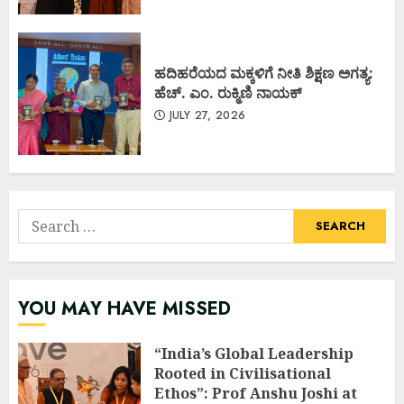
ಹದಿಹರೆಯದ ಮಕ್ಕಳಿಗೆ ನೀತಿ ಶಿಕ್ಷಣ ಅಗತ್ಯ:
ಹೆಚ್. ಎಂ. ರುಕ್ಮಿಣಿ ನಾಯಕ್
JULY 27, 2026
Search
for:
YOU MAY HAVE MISSED
“India’s Global Leadership
Rooted in Civilisational
Ethos”: Prof Anshu Joshi at