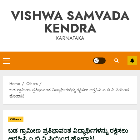
Skip
VISHWA SAMVADA
to
content
KENDRA
KARNATAKA
Primary
Menu
Home
Others
ಬಡ ಗ್ರಾಮೀಣ ಪ್ರತಿಭಾವಂತ ವಿದ್ಯಾರ್ಥಿಗಳನ್ನು ರಕ್ಷಿಸಲು ಆಗ್ರಹಿಸಿ ಎ.ಬಿ.ವಿ.ಪಿಯಿಂದ
ಹೋರಾಟ
Others
ಬಡ ಗ್ರಾಮೀಣ ಪ್ರತಿಭಾವಂತ ವಿದ್ಯಾರ್ಥಿಗಳನ್ನು ರಕ್ಷಿಸಲು
ಆಗ್ರಹಿಸಿ ಎ.ಬಿ.ವಿ.ಪಿಯಿಂದ ಹೋರಾಟ