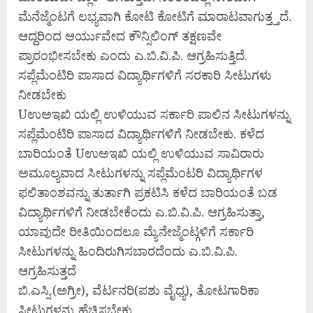
ಮೆನೆಜ್ಮೆಂಟಗೆ ಲಭ್ಯವಾಗಿ ಕೋಟಿ ಕೋಟಿಗೆ ಮಾರಾಟವಾಗುತ್ತ್ತದೆ.
ಆದ್ದರಿಂದ ಆರ್ಯುವೇದ ಕೌನ್ಸಿಲಿಂಗ್ ತಕ್ಷಣವೇ
ಪ್ರಾರಂಭೀಸಬೇಕು ಎಂದು ಎ.ಬಿ.ವಿ.ಪಿ. ಆಗ್ರಹಿಸುತ್ತಿದೆ.
ಸಪ್ಲೆಮೆಂಟಿರಿ ಪಾಸಾದ ವಿದ್ಯಾರ್ಥಿಗಳಿಗೆ ಸರಕಾರಿ ಸೀಟುಗಳು
ನೀಡಬೇಕು
Uಉಅಇಖಿ ಯಲ್ಲಿ ಉಳಿಯುವ ಸರ್ಕಾರಿ ಪಾಲಿನ ಸೀಟುಗಳನ್ನು
ಸಪ್ಲೆಮೆಂಟಿರಿ ಪಾಸಾದ ವಿದ್ಯಾರ್ಥಿಗಳಿಗೆ ನೀಡಬೇಕು. ಕಳೆದ
ಬಾರಿಯಂತೆ Uಉಅಇಖಿ ಯಲ್ಲಿ ಉಳಿಯುವ ಸಾವಿರಾರು
ಅಮೂಲ್ಯವಾದ ಸೀಟುಗಳನ್ನು ಸಪ್ಲೆಮೆಂಟರಿ ವಿದ್ಯಾರ್ಥಿಗಳ
ಫಲಿತಾಂಶವನ್ನು ತುರ್ತಾಗಿ ಪ್ರಕಟಿಸಿ ಕಳೆದ ಬಾರಿಯಂತೆ ಬಡ
ವಿದ್ಯಾರ್ಥಿಗಳಿಗೆ ನೀಡಬೇಕೆಂದು ಎ.ಬಿ.ವಿ.ಪಿ. ಆಗ್ರಹಿಸುತ್ತಾ,
ಯಾವುದೇ ರೀತಿಯಿಂದಲೂ ಮ್ಯೆನೇಜ್ಮೆಂಟ್ಗಳಿಗೆ ಸರ್ಕಾರಿ
ಸೀಟುಗಳನ್ನು ಹಿಂದಿರುಗಿಸಬಾರದೆಂದು ಎ.ಬಿ.ವಿ.ಪಿ.
ಆಗ್ರಹಿಸುತ್ತದೆ
ಬಿ.ಎಸ್ಸಿ.(ಅಗ್ರೀ), ವೆರ್ಟನರಿ(ಪಶು ವೈಧ್ಯ), ತೋಟಗಾರಿಕಾ
ಸೀಟುಗಳನ್ನು ಹೆಚ್ಚಿಸಬೇಕು