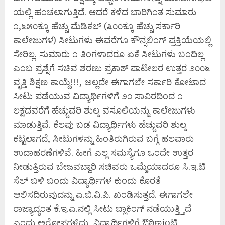
ಯಲ್ಲಿ ಹಂಚಲಾಗುತ್ತಿದೆ. ಆದರೆ ಕಳೆದ ಬಾರಿಗಿಂತ ಸುಮಾರು
೧,೬೫೦ಕ್ಕೂ ಹೆಚ್ಚು ಮೆಡಿಕಲ್ (೩೦೦ಕ್ಕೂ ಹೆಚ್ಚು ಸರ್ಕಾರಿ
ಕಾಲೇಜುಗಳ) ಸೀಟುಗಳು ಈವರೆಗೂ ಕೌನ್ಸಲಿಂಗ್ ಪ್ರಕ್ರಿಯೆಯಲ್ಲಿ
ಸೇರಿಲ್ಲ. ಸುಮಾರು ೧ ತಿಂಗಳಾದರೂ ಏಕೆ ಸೀಟುಗಳು ಬಂದಿಲ್ಲ
ಎಂಬ ಪ್ರಶ್ನೆಗೆ ಸಚಿವ ಶರಣು ಪ್ರಕಾಶ್ ಪಾಟೀಲರ ಉತ್ತರ ೨೦೦೬
ವೃತ್ತಿ ಶಿಕ್ಷಣ ಕಾಯ್ದೆ!!!, ಅಲ್ಲದೇ ಈಗಾಗಲೇ ಸರ್ಕಾರಿ ಕೋಟಾದ
ಸೀಟು ಪಡೆಯುವ ವಿದ್ಯಾರ್ಥಿಗಳಿಗೆ ೨೦ ಸಾವಿರದಿಂದ ೧
ಲಕ್ಷದವರೆಗೆ ಹೆಚ್ಚುವರಿ ಶುಲ್ಕ ವಸೂಲಿಯನ್ನು ಕಾಲೇಜುಗಳು
ಮಾಡುತ್ತಿವೆ. ಕೆಲವು ಬಡ ವಿದ್ಯಾರ್ಥಿಗಳು ಹೆಚ್ಚುವರಿ ಶುಲ್ಕ
ಕಟ್ಟಲಾಗದೆ, ಸೀಟುಗಳನ್ನು ಹಿಂತಿರುಗಿರುವ ಬಗ್ಗೆ ಹಲವಾರು
ಉದಾಹರಣೆಗಳಿವೆ. ಹೀಗೆ ಎಲ್ಲ ಸಮಸ್ಯೆಗೂ ಒಂದೇ ಉತ್ತರ
ನೀಡುತ್ತಿರುವ ಬೇಜವಬ್ದಾರಿ ಸಚಿವರು ಒಮ್ಮೆಯಾದರೂ ಸಿ.ಇ.ಟಿ
ಸೆಲ್ ಬಳಿ ಬಂದು ವಿದ್ಯಾರ್ಥಿಗಳ ಕುಂದು ಕೊರತೆ
ಆಲಿಸದಿರುವುದನ್ನು ಎ.ಬಿ.ವಿ.ಪಿ. ಖಂಡಿಸುತ್ತದೆ. ಈಗಾಗಲೇ
ರಾಜ್ಯಾದ್ಯಂತ ಕೆ.ಇ.ಎ.ನಲ್ಲಿ ಸೀಟು ಬ್ಲಾಕಿಂಗ್ ನಡೆಯುತ್ತ್ತಿದೆ
ಎಂದು ಅರೋಪಗಳಿದ್ದು, ವಿದ್ಯಾರ್ಥಿಗಳಿಗೆ ಔಠಿಣioಟಿ