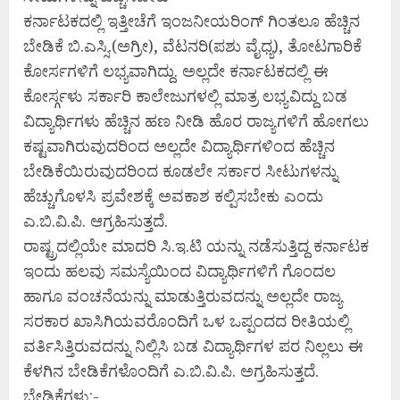
ಕರ್ನಾಟಕದಲ್ಲಿ ಇತ್ತೀಚೆಗೆ ಇಂಜನೀಯರಿಂಗ್ ಗಿಂತಲೂ ಹೆಚ್ಚಿನ
ಬೇಡಿಕೆ ಬಿ.ಎಸ್ಸಿ.(ಅಗ್ರೀ), ವೆಟನರಿ(ಪಶು ವೈಧ್ಯ), ತೋಟಗಾರಿಕೆ
ಕೋರ್ಸಗಳಿಗೆ ಲಭ್ಯವಾಗಿದ್ದು. ಅಲ್ಲದೇ ಕರ್ನಾಟಕದಲ್ಲಿ ಈ
ಕೋರ್ಸ್ಗಳು ಸರ್ಕಾರಿ ಕಾಲೇಜುಗಳಲ್ಲಿ ಮಾತ್ರ ಲಭ್ಯವಿದ್ದು ಬಡ
ವಿದ್ಯಾರ್ಥಿಗಳು ಹೆಚ್ಚಿನ ಹಣ ನೀಡಿ ಹೊರ ರಾಜ್ಯಗಳಿಗೆ ಹೋಗಲು
ಕಷ್ಟವಾಗಿರುವುದರಿಂದ ಅಲ್ಲದೇ ವಿದ್ಯಾರ್ಥಿಗಳಿಂದ ಹೆಚ್ಚಿನ
ಬೇಡಿಕೆಯಿರುವುದರಿಂದ ಕೂಡಲೇ ಸರ್ಕಾರ ಸೀಟುಗಳನ್ನು
ಹೆಚ್ಚುಗೊಳಸಿ ಪ್ರವೇಶಕ್ಕೆ ಅವಕಾಶ ಕಲ್ಪಿಸಬೇಕು ಎಂದು
ಎ.ಬಿ.ವಿ.ಪಿ. ಆಗ್ರಹಿಸುತ್ತದೆ.
ರಾಷ್ಟ್ರದಲ್ಲಿಯೇ ಮಾದರಿ ಸಿ.ಇ.ಟಿ ಯನ್ನು ನಡೆಸುತ್ತಿದ್ದ ಕರ್ನಾಟಕ
ಇಂದು ಹಲವು ಸಮಸ್ಯೆಯಿಂದ ವಿದ್ಯಾರ್ಥಿಗಳಿಗೆ ಗೊಂದಲ
ಹಾಗೂ ವಂಚನೆಯನ್ನು ಮಾಡುತ್ತಿರುವದನ್ನು ಅಲ್ಲದೇ ರಾಜ್ಯ
ಸರಕಾರ ಖಾಸಿಗಿಯವರೊಂದಿಗೆ ಒಳ ಒಪ್ಪಂದದ ರೀತಿಯಲ್ಲಿ
ವರ್ತಿಸಿತ್ತಿರುವದನ್ನು ನಿಲ್ಲಿಸಿ ಬಡ ವಿದ್ಯಾರ್ಥಿಗಳ ಪರ ನಿಲ್ಲಲು ಈ
ಕೆಳಗಿನ ಬೇಡಿಕೆಗಳೊಂದಿಗೆ ಎ.ಬಿ.ವಿ.ಪಿ. ಅಗ್ರಹಿಸುತ್ತದೆ.
ಬೇಡಿಕೆಗಳು:-