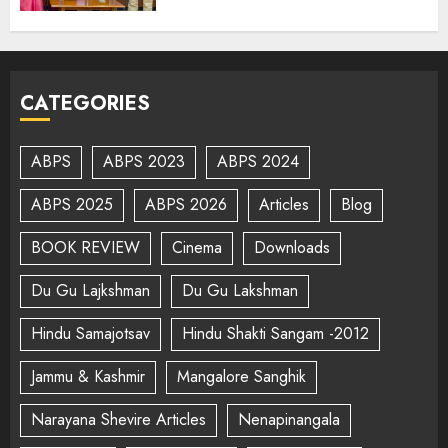
CATEGORIES
ABPS
ABPS 2023
ABPS 2024
ABPS 2025
ABPS 2026
Articles
Blog
BOOK REVIEW
Cinema
Downloads
Du Gu Lajkshman
Du Gu Lakshman
Hindu Samajotsav
Hindu Shakti Sangam -2012
Jammu & Kashmir
Mangalore Sanghik
Narayana Shevire Articles
Nenapinangala