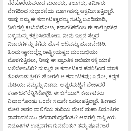
ನೆರೆಹೊರೆಯವರಾದ ಮರಾಠರು, ತಲುಗರು, ತಮಿಳರು
ವೇಗದಿಂದ ಸುಧಾರಣೆಯ ಮಾರ್ಗವನ್ನು ಆಕ್ರಮಿಸಹತ್ತಿದ್ದಾರೆ.
ನಾವು ನಮ್ಮ ಈ ಕರ್ನಾಟಕತ್ವವನ್ನು ಸುಟ್ಟು ಬೂದಿಮಾಡಿ,
ನೀರಿನಲ್ಲಿ ಕಲಸಿಬಿಡೋಣ, ಕರ್ನಾಟಕವೆಂಬ ಈ ಕಾಲ್ತೊಡಕಿನ
ಬಳ್ಳಿಯನ್ನು ಕತ್ತರಿಸಿಬಿಡೋಣ. ನೀವು ಇಲ್ಲದ ಸಲ್ಲದ
ವಿಚಾರಗಳನ್ನು ತೆಗೆದು ಹೊಸ ಆಟವನ್ನು ಹೂಡಬೇಡಿರಿ.
ಹಿಂದುಸ್ಥಾನದಲ್ಲೆಲ್ಲ ರಾಷ್ಟ್ರೀಯತ್ವದ ದುಂದುಭಿಯು
ಮೊಳಗುತ್ತಿರಲು, ನೀವು ಈ ಪ್ರಾಂತಿಕ ಅಭಿಮಾನಕ್ಕೆ ಯಾಕೆ
ಬಲಿಬೀಳುವಿರಿ? ಸುಮ್ಮನೆ ಆ ಕರ್ನಾಟಕದ ಹೆಸರಿನಿಂದ ಯಾಕೆ
ತೊಳಲಾಡುತ್ತೀರಿ? ಹೋಗಲಿ ಆ ಕರ್ನಾಟಕವು; ಏನೋ, ಕನ್ನಡ
ನುಡಿಯು ನಮ್ಮನ್ನು ಬಿಡದು. ಅಷ್ಟರಮಟ್ಟಿಗೆ ಬೇಕಾದರೆ
ಕರ್ನಾಟಕ’ರೆನ್ನಿಸಿಕೊಳ್ಳಿರಿ. ಈ ಬಗೆಯಾಗಿ ಕರ್ನಾಟಕರು
ವಿಷಾದಗೊಂಡು ಒಂದೇ ಸಮನೇ ಒರಲುಹತ್ತಿದ್ದಾರೆ. ಹೀಗಾದ
ಮೇಲೆ ಅವರ ನಾಲಿಗೆಯ ತುದಿಯ ಮೇಲೆ ಮಹಾ ವಿಭೂತಿಗಳ
ನಾಮಾವಳಿಯು ನಲಿದಾಡುವುದೆಂತು? ಅವರಲ್ಲಿ ರಾಷ್ಟ್ರೀಯ
ವಿಭೂತಿಗಳ ಉತ್ಸವಗಳಾಗುವದೆಂತು? ತಮ್ಮ ಪೂರ್ವಜರ