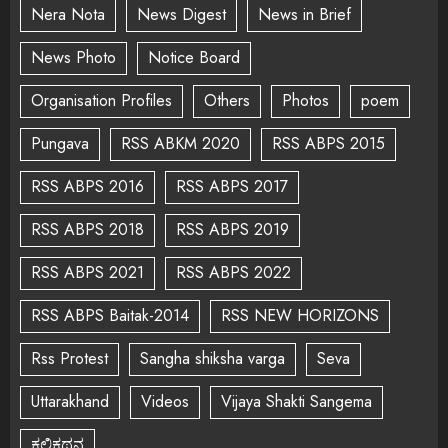
Nera Nota
News Digest
News in Brief
News Photo
Notice Board
Organisation Profiles
Others
Photos
poem
Pungava
RSS ABKM 2020
RSS ABPS 2015
RSS ABPS 2016
RSS ABPS 2017
RSS ABPS 2018
RSS ABPS 2019
RSS ABPS 2021
RSS ABPS 2022
RSS ABPS Baitak-2014
RSS NEW HORIZONS
Rss Protest
Sangha shiksha varga
Seva
Uttarakhand
Videos
Vijaya Shakti Sangema
ಕಲಿಕಥನ