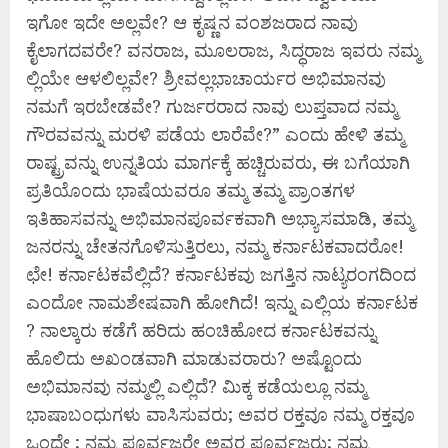
ಇಗೋ ಇದೇ ಅಲ್ಲವೇ? ಆ ಕೃಷ್ಣನ ವಂಶಜರಾದ ನಾವು
ಕೈಲಾಗದವರೇ? ವನರಾಜ, ಮೂಲರಾಜ, ಸಿದ್ಧರಾಜ ಇವರು ನಮ್ಮ
ಲ್ಲಿಯೇ ಆಳಲಿಲ್ಲವೇ? ಶ್ರೀವಲ್ಲಭಾಚಾರ್ಯರ ಅಭಿಮಾನವು
ನಮಗೆ ಇರಬೇಡವೇ? ಗುರ್ಜರರಾದ ನಾವು ಲುಪ್ತವಾದ ನಮ್ಮ
ಗೌರವವನ್ನು ಮರಳಿ ಪಡೆಯ ಲಾರೆವೇ?” ಎಂದು ಹೇಳಿ ತಮ್ಮ
ರಾಷ್ಟ್ರವನ್ನು ಉನ್ನತಿಯ ಮಾರ್ಗಕ್ಕೆ ಹಚ್ಚಿರುವರು, ಈ ಬಗೆಯಾಗಿ
ಪ್ರತಿಯೊಂದು ಭಾಷೆಯವರೂ ತಮ್ಮ ತಮ್ಮ ಪ್ರಾಂತಗಳ
ಇತಿಹಾಸವನ್ನು ಅಭಿಮಾನಪೂರ್ವಕವಾಗಿ ಅಭ್ಯಾಸಮಾಡಿ, ತಮ್ಮ
ಜನರನ್ನು ಚೇತನಗೊಳಿಸುತ್ತಿರಲು, ನಮ್ಮ ಕರ್ನಾಟಕವಾದರೋ!
ಛೇ! ಕರ್ನಾಟಕವೆಲ್ಲಿದೆ? ಕರ್ನಾಟಕವು ಜಗತ್ತಿನ ನಾಟ್ಯರಂಗದಿಂದ
ಎಂದೋ ನಾಮಶೇಷವಾಗಿ ಹೋಗಿದೆ! ಇನ್ನು ಎಲ್ಲಿಯ ಕರ್ನಾಟಕ
? ನಾಲ್ಕಾರು ಕಡೆಗೆ ಹರಿದು ಹಂಚಿಹೋದ ಕರ್ನಾಟಕವನ್ನು
ಹೊಲಿದು ಅಖಂಡವಾಗಿ ಮಾಡುವರಾರು? ಅಷ್ಟೊಂದು
ಅಭಿಮಾನವು ನಮ್ಮಲ್ಲಿ ಎಲ್ಲಿದೆ? ಮಿಕ್ಕ ಕಡೆಯಲ್ಲೂ ನಮ್ಮ
ಭಾಷಾಬಂಧುಗಳು ವಾಸಿಸುವರು; ಅವರ ರಕ್ತವೂ ನಮ್ಮ ರಕ್ತವೂ
ಒಂದೇ ; ನಮ್ಮ ಪೂರ್ವಜರೇ ಅವರ ಪೂರ್ವಜರು; ನಮ್ಮ