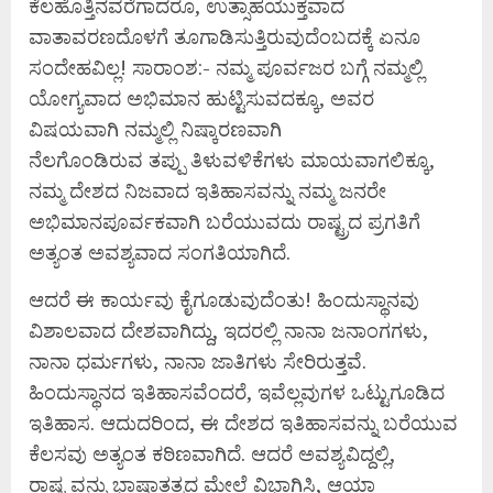
ಕೆಲಹೊತ್ತಿನವರೆಗಾದರೂ, ಉತ್ಸಾಹಯುಕ್ತವಾದ
ವಾತಾವರಣದೊಳಗೆ ತೂಗಾಡಿಸುತ್ತಿರುವುದೆಂಬದಕ್ಕೆ ಏನೂ
ಸಂದೇಹವಿಲ್ಲ! ಸಾರಾಂಶ:- ನಮ್ಮ ಪೂರ್ವಜರ ಬಗ್ಗೆ ನಮ್ಮಲ್ಲಿ
ಯೋಗ್ಯವಾದ ಅಭಿಮಾನ ಹುಟ್ಟಿಸುವದಕ್ಕೂ, ಅವರ
ವಿಷಯವಾಗಿ ನಮ್ಮಲ್ಲಿ ನಿಷ್ಕಾರಣವಾಗಿ
ನೆಲಗೊಂಡಿರುವ ತಪ್ಪು ತಿಳುವಳಿಕೆಗಳು ಮಾಯವಾಗಲಿಕ್ಕೂ,
ನಮ್ಮ ದೇಶದ ನಿಜವಾದ ಇತಿಹಾಸವನ್ನು ನಮ್ಮ ಜನರೇ
ಅಭಿಮಾನಪೂರ್ವಕವಾಗಿ ಬರೆಯುವದು ರಾಷ್ಟ್ರದ ಪ್ರಗತಿಗೆ
ಅತ್ಯಂತ ಅವಶ್ಯವಾದ ಸಂಗತಿಯಾಗಿದೆ.
ಆದರೆ ಈ ಕಾರ್ಯವು ಕೈಗೂಡುವುದೆಂತು! ಹಿಂದುಸ್ಥಾನವು
ವಿಶಾಲವಾದ ದೇಶವಾಗಿದ್ದು, ಇದರಲ್ಲಿ ನಾನಾ ಜನಾಂಗಗಳು,
ನಾನಾ ಧರ್ಮಗಳು, ನಾನಾ ಜಾತಿಗಳು ಸೇರಿರುತ್ತವೆ.
ಹಿಂದುಸ್ಥಾನದ ಇತಿಹಾಸವೆಂದರೆ, ಇವೆಲ್ಲವುಗಳ ಒಟ್ಟುಗೂಡಿದ
ಇತಿಹಾಸ. ಆದುದರಿಂದ, ಈ ದೇಶದ ಇತಿಹಾಸವನ್ನು ಬರೆಯುವ
ಕೆಲಸವು ಅತ್ಯಂತ ಕಠಿಣವಾಗಿದೆ. ಆದರೆ ಅವಶ್ಯವಿದ್ದಲ್ಲಿ,
ರಾಷ್ಟ್ರವನ್ನು ಭಾಷಾತತ್ವದ ಮೇಲೆ ವಿಭಾಗಿಸಿ, ಆಯಾ