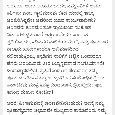
ಅರಸರೂ, ಅವರ ಅರಸರೂ ಒಂದೇ; ನಮ್ಮ ಕವಿಗಳೆ ಅವರ
ಕವಿಗಳು; ಎಂಬ ಸ್ವಾಭಿಮಾನವು ಕೂಡ ಯಾರಲ್ಲಿ ಇನ್ನೂ
ಅಂಕುರಿಸಿಲ್ಲವೋ ಅವರಿಂದ ಯಾವ ಕಾರ್ಯವಾದೀತು?
ಅಂಥವರು ಕೂಪಮಂಡೂಕ ನ್ಯಾಯದಿಂದ ಸಂಕುಚಿತ
ವಿಚಾರಗಳುಳ್ಳವರಾದರೆ ಆಶ್ಚರ್ಯವೇನು? ಸಾರಾಂಶ:
ಪ್ರತಿಯೊಂದು ನಾಡಿನವರ ನಾಲಿಗೆಯ ಮೇಲೆ, ತಮ್ಮ ಪೂರ್ವಜರ
ನಾಲ್ಕಾರು ಹೆಸರುಗಳಾದರೂ ಅಭಿಮಾನದಿಂದ
ನಲಿದಾಡುತ್ತಿರಲು, ಕನ್ನಡಿಗನ ನಾಲಿಗೆಗೆ ಚಟ್ಟಿನ ಒಂದಾದರೂ
ಹೆಸರು ಬರದಿರುವದು ತೀರ ಲಜ್ಜಾಸ್ಪದವಾದ ಸಂಗತಿಯಾಗಿದೆ!
ಹಿಂದುಸ್ಥಾನದಲ್ಲಿಯ ಪ್ರತಿಯೊಂದು ಭಾಷೆಯವರೂ ತಮ್ಮ
ಪೂರ್ವದ ಇತಿಹಾಸವನ್ನು ಉತ್ಸಾಹದಿಂದ ಸಂಶೋಧಿಸುತ್ತಿರಲು,
ಕರ್ನಾಟಕವು ಮಾತ್ರ ಇನ್ನೂ ಕುಂಭಕರ್ಣನಿದ್ರೆಯಲ್ಲಿಯೇ ಇದೆ,
ಇದೆಂಥ ದುಃಖದ ನೋಟವು!
ಆದರೆ, ಹೀಗಾಗುವದಕ್ಕೆ ಕಾರಣವೇನಿರಬಹುದು? ಅದಕ್ಕೆ ನಮ್ಮ
ಇತಿಹಾಸಜ್ಞಾನದ ಅಭಾವವೇ ಮುಖ್ಯವಾದ ಕಾರಣವೆಂದು ನಮ್ಮ