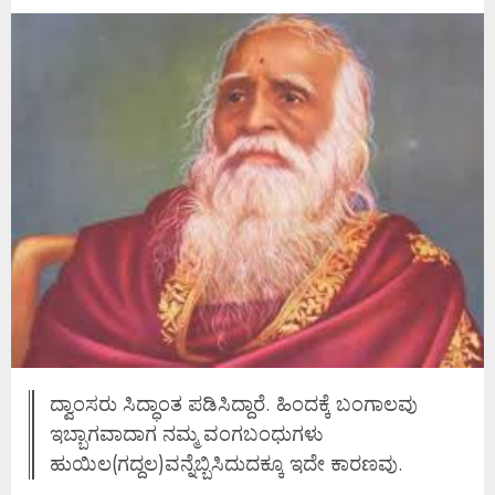
ದ್ವಾಂಸರು ಸಿದ್ಧಾಂತ ಪಡಿಸಿದ್ದಾರೆ. ಹಿಂದಕ್ಕೆ ಬಂಗಾಲವು
ಇಬ್ಬಾಗವಾದಾಗ ನಮ್ಮ ವಂಗಬಂಧುಗಳು
ಹುಯಿಲ(ಗದ್ದಲ)ವನ್ನೆಬ್ಬಿಸಿದುದಕ್ಕೂ ಇದೇ ಕಾರಣವು.