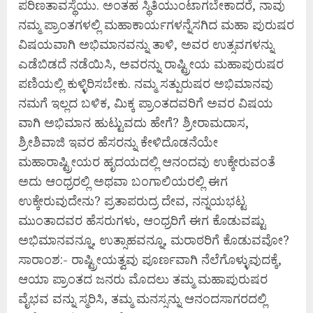
ಪರಿಣತಾವಸ್ಥೆಯು. ಅಂತಹ ಸ್ಥಿತಿಯುಂಟಾಗಬೇಕಾದರೆ, ನಾವು
ನಮ್ಮ ಪ್ರಾಂತಗಳಲ್ಲಿ ಮಹಾಕಾರ್ಯಗಳನ್ನೆಸಗಿದ ಮಹಾ ಪುರುಷರ
ವಿಷಯವಾಗಿ ಅಭಿಮಾನವನ್ನು ತಾಳಿ, ಅವರ ಉತ್ಸವಗಳನ್ನು
ಎಡೆಬಿಡದೆ ನಡೆಯಿಸಿ, ಅವರನ್ನು ರಾಷ್ಟ್ರೀಯ ಮಹಾಪುರುಷರ
ಪಣಿಯಲ್ಲಿ ಕುಳ್ಳಿರಿಸಬೇಕು. ನಮ್ಮ ಸತ್ಪುರುಷರ ಅಭಿಮಾನವು
ನಮಗೆ ಇಲ್ಲದ ಬಳಿಕ, ಮಿಕ್ಕ ಪ್ರಾಂತದವರಿಗೆ ಅವರ ವಿಷಯ
ವಾಗಿ ಅಭಿಮಾನ ಹುಟ್ಟುವದು ಹೇಗೆ? ಶ್ರೀರಾಮದಾಸ,
ಶ್ರೀಶಿವಾಜಿ ಇವರ ಹೆಸರನ್ನು ಕೇಳಿದೊಡನೆಯೇ
ಮಹಾರಾಷ್ಟ್ರೀಯರ ಹೃದಯದಲ್ಲಿ ಆನಂದವು ಉಕ್ಕೇರುವಂತೆ
ಅದು ಆಂಧ್ರರಲ್ಲಿ ಅಥವಾ ಬಂಗಾಲಿಯರಲ್ಲಿ ಈಗ
ಉಕ್ಕೇರುವುದೇನು? ಪ್ರತಾಪರುದ್ರ ದೇವ, ನನ್ನಯಭಟ್ಟ
ಮುಂತಾದವರ ಹೆಸರುಗಳು, ಆಂಧ್ರರಿಗೆ ಈಗ ಕೊಡುವಷ್ಟು
ಅಭಿಮಾನವನ್ನೂ, ಉತ್ಸಾಹವನ್ನೂ, ಮರಾಠರಿಗೆ ಕೊಡುವವೋ?
ಸಾರಾಂಶ:- ರಾಷ್ಟ್ರೀಯತ್ವವು ಪೂರ್ಣವಾಗಿ ನೆಲೆಗೊಳ್ಳುವುದಕ್ಕೆ,
ಆಯಾ ಪ್ರಾಂತದ ಜನರು ಮೊದಲು ತಮ್ಮ ಮಹಾಪುರುಷರ
ವೈಭವ ವನ್ನು ಸ್ಮರಿಸಿ, ತಮ್ಮ ಮನಸ್ಸನ್ನು ಆನಂದಸಾಗರದಲ್ಲಿ