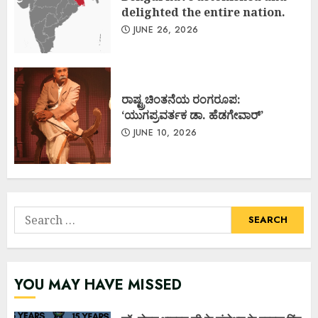
delighted the entire nation.
JUNE 26, 2026
ರಾಷ್ಟ್ರಚಿಂತನೆಯ ರಂಗರೂಪ:
‘ಯುಗಪ್ರವರ್ತಕ ಡಾ. ಹೆಡಗೇವಾರ್’
JUNE 10, 2026
Search
for:
YOU MAY HAVE MISSED