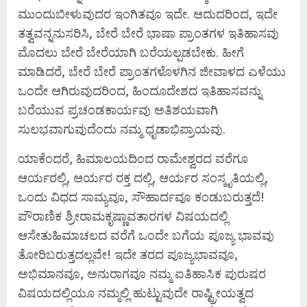
ಮುಂದುಬೀಳುವುದರ ಇಂಗಿತವೂ ಇದೇ. ಆದುದರಿಂದ, ಇದೇ
ತತ್ವವನ್ನನುಸರಿಸಿ, ಬೇರೆ ಬೇರೆ ಭಾಷಾ ಪ್ರಾಂತಗಳ ಇತಿಹಾಸವು
ಮೊದಲು ಬೇರೆ ಬೇರೆಯಾಗಿ ಬರೆಯಲ್ಪಡಬೇಕು. ಹೀಗೆ
ಮಾಡಿದರೆ, ಬೇರೆ ಬೇರೆ ಪ್ರಾಂತಗಳೊಳಗಿನ ಜೀವಾಳದ ಎಳೆಯು
ಒಂದೇ ಆಗಿರುವುದರಿಂದ, ಹಿಂದೂದೇಶದ ಇತಿಹಾಸವನ್ನು
ಬರೆಯುವ ಪ್ರಚಂಡಕಾರ್ಯವು ಅತಿಶಯವಾಗಿ
ಸುಲಭವಾಗುವುದೆಂದು ನಮ್ಮ ಧೃಡಾಭಿಪ್ರಾಯವು.
ಯಾಕೆಂದರೆ, ಹಿಮಾಲಯದಿಂದ ರಾಮೇಶ್ವರದ ವರೆಗೂ
ಆರ್ಯರಲ್ಲಿ, ಆರ್ಯರ ರಕ್ತ ದಲ್ಲಿ, ಆರ್ಯರ ಸಂಸ್ಕೃತಿಯಲ್ಲಿ,
ಒಂದು ವಿಧದ ಸಾಮ್ಯವೂ, ಸೌಹಾರ್ದವೂ ಕಂಡುಬರುತ್ತದೆ!
ಪೌರಾಣಿಕ ಶ್ರೀರಾಮಕೃಷ್ಣಾವತಾರಗಳ ವಿಷಯದಲ್ಲಿ
ಆಸೇತುಹಿಮಾಚಲದ ವರೆಗೆ ಒಂದೇ ಬಗೆಯ ಪೂಜ್ಯ ಭಾವವು
ತೋರಿಬರುತ್ತದಲ್ಲವೇ! ಇದೇ ತರದ ಪೂಜ್ಯಭಾವವೂ,
ಅಭಿಮಾನವೂ, ಅನುರಾಗವೂ ನಮ್ಮ ಐತಿಹಾಸಿಕ ಪುರುಷರ
ವಿಷಯದಲ್ಲಿಯೂ ನಮ್ಮಲ್ಲಿ ಹುಟ್ಟುವುದೇ ರಾಷ್ಟ್ರೀಯತ್ವದ