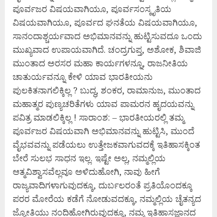
ಪೂರ್ವಜರ ವಿಷಯವಾಗಿಯೂ, ಪೂರ್ವಸಂಸ್ಕೃತಿಯ
ವಿಷಯವಾಗಿಯೂ, ಪೂರ್ವದ ಘನತೆಯ ವಿಷಯವಾಗಿಯೂ,
ಸಾನಂದಾಶ್ಚರ್ಯವಾದ ಅಭಿಮಾನವನ್ನು ಹುಟ್ಟಿಸುವದೂ ಒಂದು
ಮುಖ್ಯವಾದ ಉಪಾಯವಾಗಿದೆ. ಚಂದ್ರಗುಪ್ತ, ಅಶೋಕ, ಶಿವಾಜಿ
ಮುಂತಾದ ಅರಸರ ಮಹಾ ಕಾರ್ಯಗಳನ್ನೂ, ರಾಜನೀತಿಯ
ಚಾತುರ್ಯವನ್ನೂ ಕೇಳಿ ಯಾವ ಭಾರತೀಯನು
ಪುಲಕಿತನಾಗಲಿಕ್ಕಿಲ್ಲ ? ಬುದ್ಧ, ಶಂಕರ, ರಾಮಾನುಜ, ಮುಂತಾದ
ಮಹಾತ್ಮರ ಪುಣ್ಯಚರಿತೆಗಳು ಯಾವ ಪಾಮರನ ಹೃದಯವನ್ನು
ಪವಿತ್ರ ಮಾಡಲಿಕ್ಕಿಲ್ಲ ! ಸಾರಾಂಶ: – ಭಾರತೀಯರಲ್ಲಿ ತಮ್ಮ
ಪೂರ್ವಜರ ವಿಷಯವಾಗಿ ಅಭಿಮಾನವನ್ನು ಹುಟ್ಟಿಸಿ, ಮುಂದೆ
ವೈಭವವನ್ನು ಪಡೆಯಲು ಉತ್ತೇಜಕವಾಗುವದಕ್ಕೆ ಇತಿಹಾಸಕ್ಕಿಂತ
ಬೇರೆ ಸುಲಭ ಸಾಧನ ಇಲ್ಲ. ಇಷ್ಟೇ ಅಲ್ಲ, ನಮ್ಮಲ್ಲಿಯ
ಆತ್ಮವಿಶ್ವಾಸವೆಲ್ಲವೂ ಅಳಿದುಹೋಗಿ, ನಾವು ಹೀಗೆ
ರಾಜ್ಯವಾದಿಗಳಾಗುವುದಕ್ಕೂ, ದುರ್ಬಲರಂತೆ ಪ್ರತಿಯೊಂದಕ್ಕೂ
ಪರರ ಮೋರೆಯ ಕಡೆಗೆ ನೋಡುವದಕ್ಕೂ, ನಮ್ಮಲ್ಲಿಯ ಚೈತನ್ಯದ
ಜ್ಯೋತಿಯು ನಂದಿಹೋಗಿರುವುದಕ್ಕೂ, ನಮ್ಮ ಇತಿಹಾಸಜ್ಞಾನದ