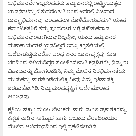
ಅಭಿಮಾನವೇ ಇಲ್ಲದಂಥವರು ತಮ್ಮ ಜನರಲ್ಲಿ ರಾಷ್ಟ್ರೀಯತ್ವದ
ಭಾವನೆಗಳನ್ನು ಬಿತ್ತುವದೆಂತು? ಇಂಥ ಜನರಲ್ಲಿ ನಿಜವಾದ
ರಾಷ್ಟ್ರಾಭಿಮಾನವು ಎಂದಾದರೂ ಮೊಳೆದೋರುವದೂ? ಯಾವ
ಕರ್ನಾಟಕಸ್ಥರಿಗೆ ತಮ್ಮ ಪೂರ್ವಜರ ಬಗ್ಗೆ ಸಕೌತುಕವಾದ
ಅಭಿಮಾನವುಂಟಾಗಿರುವುದಿಲ್ಲವೋ, ಯಾರು ತಮ್ಮ ಜನರ
ಮಹಾಕಾರ್ಯಗಳ ಜ್ಞಾನವಿಲ್ಲದೆ ಇನ್ನೂ ಕಗ್ಗತ್ತಲೆಯಲ್ಲಿ
ಅಲೆದಾಡುತ್ತಿರುವರೋ ಅಂಥ ಜನರ ಭಾಷಾವೃಕ್ಷವು ಕೂಡ
ಭರದಿಂದ ಬೆಳೆಯದಿದ್ದರೆ ಸೋಜಿಗವೇನು? ಕನ್ನಡಿಗರೇ, ನಿಮ್ಮ ಈ
ವಿಷಾದವನ್ನು ಹೋಗಲಾಡಿಸಿ, ನಿಮ್ಮ ಮೇಲಿನ ನಿರಭಿಮಾನತೆಯ
ಮುಸುಕನ್ನು ಹಾರಹೊಡೆಯಲಿಕ್ಕೆ ನೀವು ನಿಮ್ಮ ಇತಿಹಾಸಕ್ಕೆ
ಶರಣುಹೋಗಿರಿ. ನಿಮ್ಮ ಮಂದದೃಷ್ಟಿಗೆ ಅದೇ ಮೇಲಾದ
ಅಂಜನವು.
ಕೃತಿಯ ಹಕ್ಕು : ಮೂಲ ಲೇಖಕರು ಹಾಗು ಮೂಲ ಪ್ರಕಾಶಕರದ್ದು,
ಕನ್ನಡ ನಾಡಿನ ಸಾಹಿತ್ಯದ ಹಾಗು ಆಲೂರು ವೆಂಕಟರಾಯರ
ಮೇಲಿನ ಅಭಿಮಾನದಿಂದ ಇಲ್ಲಿ ಪ್ರಕಟಿಸಲಾಗಿದೆ