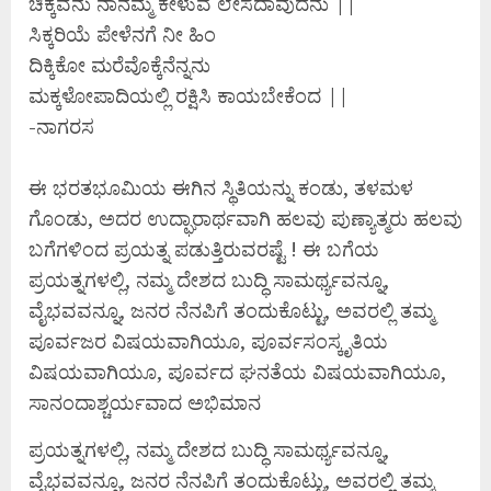
ಚಿಕ್ಕವನು ನಾನಮ್ಮ ಕೇಳುವೆ ಲೇಸದಾವುದನು ||
ಸಿಕ್ಕರಿಯೆ ಪೇಳೆನಗೆ ನೀ ಹಿಂ
ದಿಕ್ಕಿಕೋ ಮರೆವೊಕ್ಕೆನೆನ್ನನು
ಮಕ್ಕಳೋಪಾದಿಯಲ್ಲಿ ರಕ್ಷಿಸಿ ಕಾಯಬೇಕೆಂದ ||
-ನಾಗರಸ
ಈ ಭರತಭೂಮಿಯ ಈಗಿನ ಸ್ಥಿತಿಯನ್ನು ಕಂಡು, ತಳಮಳ
ಗೊಂಡು, ಅದರ ಉದ್ಘಾರಾರ್ಥವಾಗಿ ಹಲವು ಪುಣ್ಯಾತ್ಮರು ಹಲವು
ಬಗೆಗಳಿಂದ ಪ್ರಯತ್ನ ಪಡುತ್ತಿರುವರಷ್ಟೆ ! ಈ ಬಗೆಯ
ಪ್ರಯತ್ನಗಳಲ್ಲಿ, ನಮ್ಮ ದೇಶದ ಬುದ್ಧಿ ಸಾಮರ್ಥ್ಯವನ್ನೂ,
ವೈಭವವನ್ನೂ, ಜನರ ನೆನಪಿಗೆ ತಂದುಕೊಟ್ಟು, ಅವರಲ್ಲಿ ತಮ್ಮ
ಪೂರ್ವಜರ ವಿಷಯವಾಗಿಯೂ, ಪೂರ್ವಸಂಸ್ಕೃತಿಯ
ವಿಷಯವಾಗಿಯೂ, ಪೂರ್ವದ ಘನತೆಯ ವಿಷಯವಾಗಿಯೂ,
ಸಾನಂದಾಶ್ಚರ್ಯವಾದ ಅಭಿಮಾನ
ಪ್ರಯತ್ನಗಳಲ್ಲಿ, ನಮ್ಮ ದೇಶದ ಬುದ್ಧಿ ಸಾಮರ್ಥ್ಯವನ್ನೂ,
ವೈಭವವನ್ನೂ, ಜನರ ನೆನಪಿಗೆ ತಂದುಕೊಟ್ಟು, ಅವರಲ್ಲಿ ತಮ್ಮ