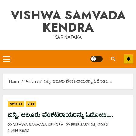
Skip
VISHWA SAMVADA
to
content
KENDRA
KARNATAKA
Primary
Menu
Home
Articles
ಬನ್ನಿ, ಆಲೂರು ವೆಂಕಟರಾಯರನ್ನು ಓದೋಣ.‌‌‌…
Articles
Blog
ಬನ್ನಿ, ಆಲೂರು ವೆಂಕಟರಾಯರನ್ನು ಓದೋಣ.‌‌‌…
VISHWA SAMVADA KENDRA
FEBRUARY 25, 2022
1 MIN READ