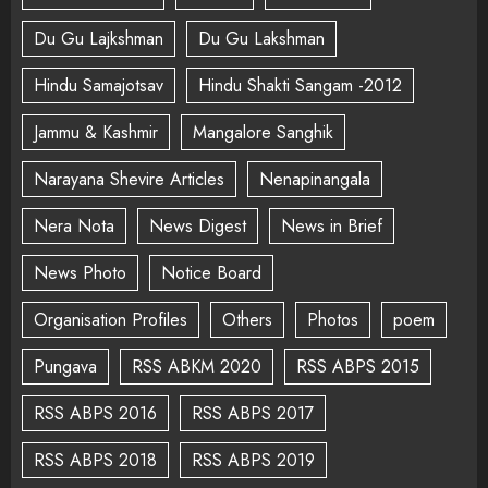
Du Gu Lajkshman
Du Gu Lakshman
Hindu Samajotsav
Hindu Shakti Sangam -2012
Jammu & Kashmir
Mangalore Sanghik
Narayana Shevire Articles
Nenapinangala
Nera Nota
News Digest
News in Brief
News Photo
Notice Board
Organisation Profiles
Others
Photos
poem
Pungava
RSS ABKM 2020
RSS ABPS 2015
RSS ABPS 2016
RSS ABPS 2017
RSS ABPS 2018
RSS ABPS 2019