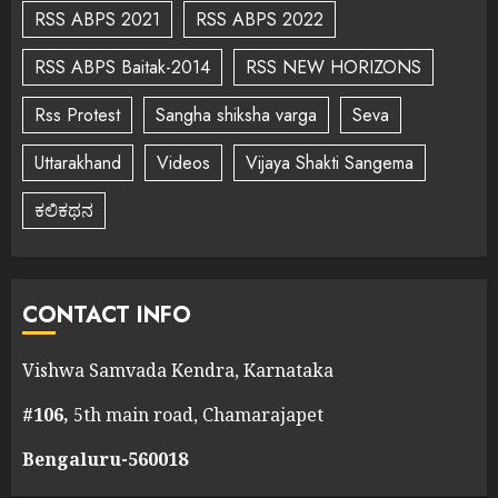
RSS ABPS 2021
RSS ABPS 2022
RSS ABPS Baitak-2014
RSS NEW HORIZONS
Rss Protest
Sangha shiksha varga
Seva
Uttarakhand
Videos
Vijaya Shakti Sangema
ಕಲಿಕಥನ
CONTACT INFO
Vishwa Samvada Kendra, Karnataka
#106,
5th main road, Chamarajapet
Bengaluru-560018