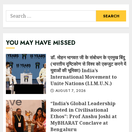
navigation
Search
for:
YOU MAY HAVE MISSED
डॉ. मोहन भागवत जी के संबोधन के प्रमुख बिंदु
(भारतीय दृष्टिकोण से विश्व को एकजुट करने में
युवाओं की भूमिका) India’s
International Movement to
Unite Nations (I.I.M.U.N.)
AUGUST 7, 2026
“India’s Global Leadership
Rooted in Civilisational
Ethos”: Prof Anshu Joshi at
MyBHARAT Conclave at
Bengaluru