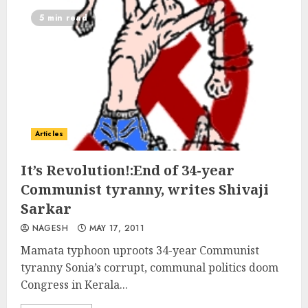
5 min read
Articles
It’s Revolution!:End of 34-year
Communist tyranny, writes Shivaji
Sarkar
NAGESH
MAY 17, 2011
Mamata typhoon uproots 34-year Communist
tyranny Sonia’s corrupt, communal politics doom
Congress in Kerala...