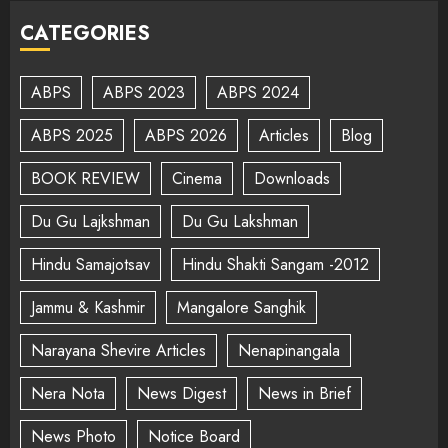
CATEGORIES
ABPS
ABPS 2023
ABPS 2024
ABPS 2025
ABPS 2026
Articles
Blog
BOOK REVIEW
Cinema
Downloads
Du Gu Lajkshman
Du Gu Lakshman
Hindu Samajotsav
Hindu Shakti Sangam -2012
Jammu & Kashmir
Mangalore Sanghik
Narayana Shevire Articles
Nenapinangala
Nera Nota
News Digest
News in Brief
News Photo
Notice Board