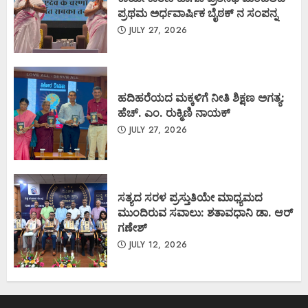
ಪ್ರಥಮ ಅರ್ಧವಾರ್ಷಿಕ ಬೈಠಕ್ ನ ಸಂಪನ್ನ
JULY 27, 2026
ಹದಿಹರೆಯದ ಮಕ್ಕಳಿಗೆ ನೀತಿ ಶಿಕ್ಷಣ ಅಗತ್ಯ:
ಹೆಚ್. ಎಂ. ರುಕ್ಮಿಣಿ ನಾಯಕ್
JULY 27, 2026
ಸತ್ಯದ ಸರಳ ಪ್ರಸ್ತುತಿಯೇ ಮಾಧ್ಯಮದ
ಮುಂದಿರುವ ಸವಾಲು: ಶತಾವಧಾನಿ ಡಾ. ಆರ್
ಗಣೇಶ್
JULY 12, 2026