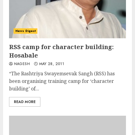
News Digest
RSS camp for character building:
Hosabale
NAGESH
MAY 28, 2011
“The Rashtriya Swayemsevak Sangh (RSS) has
been organising training camp for ‘character
building’ of...
READ MORE