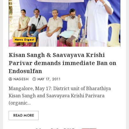
News Digest
Kisan Sangh & Saavayava Krishi
Parivar demands immediate Ban on
Endosulfan
NAGESH
MAY 17, 2011
Mangalore, May 17: District unit of Bharathiya
Kisan Sangh and Saavayava Krishi Parivara
(organic...
READ MORE