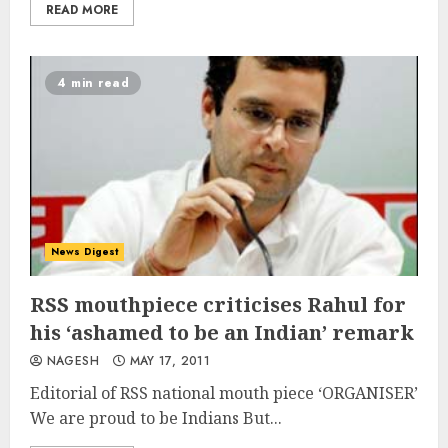
READ MORE
4 min read
News Digest
RSS mouthpiece criticises Rahul for
his ‘ashamed to be an Indian’ remark
NAGESH
MAY 17, 2011
Editorial of RSS national mouth piece ‘ORGANISER’
We are proud to be Indians But...