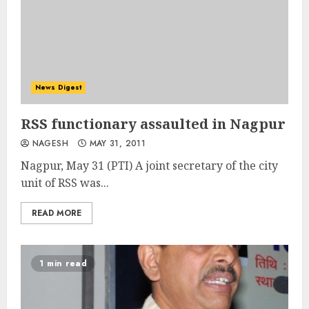
News Digest
RSS functionary assaulted in Nagpur
NAGESH
MAY 31, 2011
Nagpur, May 31 (PTI) A joint secretary of the city
unit of RSS was...
READ MORE
1 min read