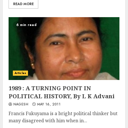
READ MORE
6 min read
Articles
1989 : A TURNING POINT IN
POLITICAL HISTORY, By L K Advani
NAGESH
MAY 16, 2011
Francis Fukuyama is a bright political thinker but
many disagreed with him when in...