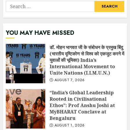
Search
for:
YOU MAY HAVE MISSED
डॉ. मोहन भागवत जी के संबोधन के प्रमुख बिंदु
(भारतीय दृष्टिकोण से विश्व को एकजुट करने में
युवाओं की भूमिका) India’s
International Movement to
Unite Nations (I.I.M.U.N.)
AUGUST 7, 2026
“India’s Global Leadership
Rooted in Civilisational
Ethos”: Prof Anshu Joshi at
MyBHARAT Conclave at
Bengaluru
AUGUST 1, 2026