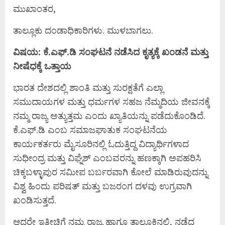
ಮುಖಾಂತರ,
ತಾಲ್ಲೂಕು ದಂಡಾಧಿಕಾರಿಗಳು. ಮುಳಬಾಗಲು.
ವಿಷಯ: ಕೆ.ಎಫ್.ಡಿ ಸಂಘಟನೆ ನಡೆಸಿದ ಕೃತ್ಯಕ್ಕೆ ಖಂಡನೆ ಮತ್ತು
ನೀಷೆಧಕ್ಕೆ ಒತ್ತಾಯ
ಭಾರತ ದೇಶದಲ್ಲಿ ಶಾಂತಿ ಮತ್ತು ಸುರಕ್ಷತೆಗೆ ಎಲ್ಲಾ
ಸಮುದಾಯಗಳ ಮತ್ತು ಧರ್ಮಗಳ ಸಹಜ ನೆಮ್ಮದಿಯ ಜೀವನಕ್ಕೆ
ನಮ್ಮ ರಾಜ್ಯ ಅತ್ಯುತ್ತಮ ಎಂದು ಖ್ಯಾತಿಯನ್ನು ಪಡೆದುಕೊಂಡಿದೆ.
ಕೆ.ಎಫ್.ಡಿ ಎಂಬ ಸಮಾಜಘಾತುಕ ಸಂಘಟನೆಯ
ಕಾರ್ಯಕರ್ತರು ಮೈಸೂರಿನಲ್ಲಿ ಓದುತ್ತಿದ್ದ ವಿದ್ಯಾರ್ಥಿಗಳಾದ
ಸುಧೀಂದ್ರ ಮತ್ತು ವಿಘ್ನೆಶ್ ಎಂಬವರನ್ನು ಹಣಕ್ಕಾಗಿ ಅಪಹರಿಸಿ
ಚಿಕ್ಕಬಳ್ಳಾಪುರ ಸಮೀಪ ಬರ್ಬರವಾಗಿ ಕೋಲೆ ಮಾಡಿರುವುದನ್ನು
ವಿಶ್ವ ಹಿಂದು ಪರಿಷತ್ ಮತ್ತು ಬಜರಂಗ ದಳವು ಉಗ್ರವಾಗಿ
ಖಂಡಿಸುತ್ತದೆ.
ಆದರೇ ಇತ್ತೀಚಿಗೆ ನಮ್ಮ ರಾಜ್ಯ ಹಾಗೂ ತಾಲ್ಲೂಕಿನಲ್ಲಿ, ನಡೆದ