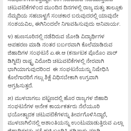
ಚಟುವಟಿಕೆಗಳಿಂದ ಮುಂದಿನ ದಿನಗಳಲ್ಲಿ ರಾಜ್ಯ ಮತ್ತು ತಾಲ್ಲೂಕು
ನೆಮ್ಮದಿಯ ಸಹಬಾಳ್ವಗೆ ಸಂಚಕಾರ ಬರುವುದರಲ್ಲಿ ಯಾವುದೇ
ಸಂಶಯವಿಲ, ಈಗಿನಿಂದಲೇ ನಿಗಾವಹಿಸುವುದು ಅನಿವಾರ್ಯ.
೪) ಹುಣಸೂರಿನಲ್ಲಿ ನಡೆದಿರುವ ಜೋಡಿ ವಿದ್ಯಾರ್ಥಿಗಳ
ಅಪಹರಣ ಮಾಡಿ ನಂತರ ಬರ್ಬರವಾಗಿ ಕೊಲೆಮಾಡಿರುವ
ಜಿಹಾದಿಗಳ ಸಂಘಟನೆ ಏ.ಈ.ಆ (ಕರ್ನಾಟಕ ಪೊರೊಂ ಪಾರ್
ಡಿಗ್ನಿಟಿ) ರಾಷ್ಟ್ರ ವಿರೋದಿ ಚಟುವಟಿಕೆಗಳಲ್ಲಿ ನೇರವಾಗಿ
ಭಾಗಿಯಾಗುವುದರಿಂದ ಈ ಸಂಘಟನೆಯನ್ನು ನಿಷೇಧಿಸಿ
ಕೊಲೆಗಾರರಿಗೆ ಗಲ್ಲು ಶಿಕ್ಷೆ ವಿಧಿಸಬೇಕಾಗಿ ಉಗ್ರವಾಗಿ
ಆಗ್ರಹಿಸುತ್ತದೆ.
೫) ಮುಳಬಾಗಲು ಪಟ್ಟಣದಲ್ಲಿ ಹೊರ ರಾಜ್ಯಗಳ ಜಿಹಾದಿ
ಸಂಘಟನೆಗಳ ಅನೇಕ ಕಾರ್ಯಕರ್ತರು ನೆಲೆಯೂರಿ
ಭಯೋತ್ಫಾದಕ ಚಟುವಟಿಕೆಗಳನ್ನು ತೀರ್ವಗೊಳಿಸಿದ್ದಾರೆ,
ಮುಳಬಾಗಿಲಿನಲ್ಲಿ ಅಶಾಂತಿಯನ್ನು ಉಂಟುಮಾಡುತ್ತಿರುವ ಎಲ್ಲಾ
ಜಿಹಾದಿಗಳನ್ನು ಪತ್ತೆ ಹಚ್ಚಿ ಬಂಧಿಸಿ ಗಡಿಪಾರು ಮಾಡಿ.