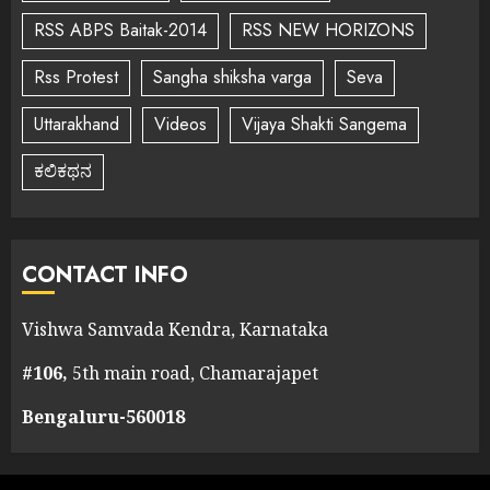
RSS ABPS Baitak-2014
RSS NEW HORIZONS
Rss Protest
Sangha shiksha varga
Seva
Uttarakhand
Videos
Vijaya Shakti Sangema
ಕಲಿಕಥನ
CONTACT INFO
Vishwa Samvada Kendra, Karnataka
#106,
5th main road, Chamarajapet
Bengaluru-560018