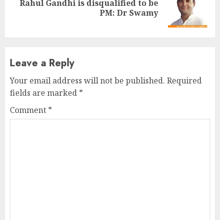
Rahul Gandhi is disqualified to be
Next
PM: Dr Swamy
post:
Leave a Reply
Your email address will not be published.
Required
fields are marked
*
Comment
*