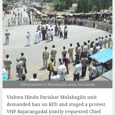
VHP protested at Mulabaagilu taluk, Karnataka
Vishwa Hindu Parishat Mulabagilu unit
demanded ban on KFD and staged a protest.
VHP-Bajarangadal jointly requested Chief