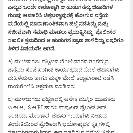
ಎನ್ನುವ ಒಂದೇ ಕಾರಣಕ್ಕಾಗಿ ಆ ಹುಡುಗನನ್ನು ಜಿಹಾದಿಗಳ
ಗುಂಪು ಅಪಹರಿಸಿ ಚಿಕ್ಕಬಳ್ಳಾಪುರಕ್ಕೆ ಹೋಗುವ ರಸ್ತೆಯ
ಮನೆಯಲ್ಲಿ ಮಾರಾಣಾಂತಿಕವಾಗಿ ಹಲ್ಲೆ ನಡೆಸಿದ್ದು ಮತ್ತು
ಸಜೀವವಾಗಿ ಸಮಾಧಿ ಮಾಡಲು ಪ್ರಯತ್ನಿಸಿದ್ದು ಪೊಲೀಸರ
ಸಕಾಲಿಕ ಕ್ರಮದಿಂದ ಆ ಹುಡುಗನ ಪ್ರಾಣ ಉಳಿದಿದ್ದು ಎಲ್ಲರಿಗೂ
ತಿಳಿದ ವಿಷಯವೇ ಆಗಿದೆ.
೨) ಮುಳಬಾಗಲು ಪಟ್ಟಣದ ಬೋವಿನಗರದ ಗಂಗಮ್ಮನ
ಜಾತ್ರೆಯ ಸಂಜೆ ಸಂಗೀತ ಕಾರ್ಯಕ್ರಮದ ಮೇಲೆ ಜಿಹಾದಿಗಳು
ಮಹಿಳೆಯರು ಹಾಗೂ ಮಕ್ಕಳ ಮೇಲೆ ಕಲ್ಲುತೂರಾಟ ನಡೆಸಿ
ಗಾಯಗೊಳಿಸಿ ಆಕ್ರಮಣ ಮಾಡಿದರು.
೩) ಮುಳಬಾಗಲು ಪಟ್ಟಣದಲ್ಲಿ ಅನೇಕ ಮುಸ್ಲಿಂ ಯುವಕರು
ಏ.ಈ.ಆ, S.ಆ.P.I ಹಾಗೂ ಪಾಪುಲರ್ ಫ್ರೇಂಟ್ ಆಪ್
ಇಂಡಿಯಾ ಮುಂತಾದ ಜಿಹಾದಿ ಗುಂಪುಗಳು ನೀಡುವ
ತರಬೇತಿಯಿಂದ ಪ್ರೇರಿತರಾಗಿ ಭಯೋತ್ಫಾದಕ ಕೃತ್ಯಗಳಲ್ಲಿ
ಸಹಭಾಗಿಗಳಾಗುತ್ತಿದ್ದಾರೆ. ಈಗ ನಡೆದಿರುವ ನಡೆಯುತ್ತಿರುವ