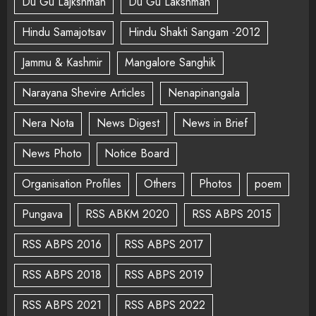
Du Gu Lajkshman
Du Gu Lakshman
Hindu Samajotsav
Hindu Shakti Sangam -2012
Jammu & Kashmir
Mangalore Sanghik
Narayana Shevire Articles
Nenapinangala
Nera Nota
News Digest
News in Brief
News Photo
Notice Board
Organisation Profiles
Others
Photos
poem
Pungava
RSS ABKM 2020
RSS ABPS 2015
RSS ABPS 2016
RSS ABPS 2017
RSS ABPS 2018
RSS ABPS 2019
RSS ABPS 2021
RSS ABPS 2022