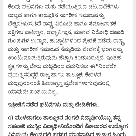
ಕೆಲವು ಘಟನೆಗಳು ಮತ್ತು ನಡೆಯುತ್ತಿರುವ ಚಟುವಟಿಕೆಗಳು
ರಾಜ್ಯದ ಹಾಗೂ ತಾಲ್ಲೂಕಿನ ನಾಗರೀಕ ಸಮಾಜವನ್ನು
ಬೆಚ್ಚಿಬೀಳುಸುತ್ತಿದೆ ರಾಷ್ಟ್ರ ವಿರೋಧಿ ಹಾಗೂ ಸಮಾಜಗಾತಕ
ಶಕ್ತಿಗಳು ಪಾಕಿಸ್ತಾನ, ಆಪ್ಘಾನಿಸ್ಥಾನ, ಮಾನವ ವಿರೋಧಿ ಜಿಹಾದಿ
ಗುಂಪುಗಳ ಉನ್ಮಾದ, ಹುಚ್ಚಾಟಗಳಿಂದ ಪ್ರೇರಣೆ ಪಡೆದು ರಾಷ್ಟ್ರ
ಮತ್ತು ನಾಗರೀಕ ಸಮಾಜದ ನೆಮ್ಮದಿಯ ಜೀವನಕ್ಕೆ ಭಂಗವನ್ನು
ಉಂಟುಮಾಡುತ್ತಿರುವುದು ಹೆಚ್ಚಾಗಿ ಕಂಡುಬರುತ್ತಿದೆ. ಇಂತಹ
ಕೃತ್ಯಗಳನ್ನು ಬೇರು ಮಟ್ಟದಿಂದ ದಮನಿಸಲು ಈಗಿನಿಂದಲೇ
ಪ್ರಯತ್ನಿಸದಿದ್ದರೆ ರಾಜ್ಯ ಹಾಗೂ ತಾಲ್ಲೂಕು ಕೇರಳದ
ಮಲ್ಲಪುರಂನಂತೆ ಹಿಂಸಾಗ್ರಸ್ತ ಪ್ರದೇಶಗಳಾಗುವುದರಲ್ಲಿ
ಯಾವುದೇ ಸಂಶಯವಿಲ್ಲ .
ಇತ್ತೀಚೆಗೆ ನಡೆದ ಘಟನೆಗಳು ಮತ್ತು ಬೇಡಿಕೆಗಳು.
೧) ಮುಳಬಾಗಲು ತಾಲ್ಲೂಕಿನ ನಂಗಲಿ ವಿದ್ಯಾರ್ಥಿಯೊಬ್ಬ ತನ್ನ
ಸಹಪಾಠಿ ಮುಸ್ಲಿಂ ವಿದ್ಯಾರ್ಥಿನಿಯೊಂದಿಗೆ ಕೋಲಾರದ ಉದ್ಯೋಗ
ವಿನಿಮಯ ಕೇಂದ್ರದಲ್ಲಿ ಪರಸ್ಪರ ಮಾತನಾಡಿದ ಹುಡುಗ ಹಿಂದು