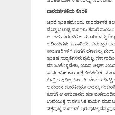
ಅಂತಹ ಮಠಗಳ ಹೆಸರನ್ನು ಸೇರಿಸಬೇಕು.
ಪಾರದರ್ಶಕತೆಯ ಕೊರತೆ
ಆದರೆ ಇಂತಹದೊಂದು ಪಾರದರ್ಶಕತೆ ಕಂಡುಬ
ದೊಡ್ಡ ಬಲಾಢ್ಯ ಮಠಗಳು ತಮಗೆ ಮಂಜೂರಾದ
ಅಂತಹ ಮಠಗಳಿಗೆ ಕಾಮಗಾರಿಗಳನ್ನು ಶೀಘ್ರವ
ಅಧಿಕಾರಿಗಳು ತಾವಾಗಿಯೇ ಬರುತ್ತಾರೆ ಅಥ
ಕಾಮಗಾರಿಗಳಿಗೆ ಬೇಗನೆ ಹಣವನ್ನು ಮಂಜೂರು 
ಇಂತಹ ಸಾಧ್ಯತೆಗಳಿರುವುದಿಲ್ಲ. ಸರ್ಕಾರದ
ಮಾಡಿಸಿಕೊಳ್ಳಬೇಕು, ಯಾವ ಅಧಿಕಾರಿಯನ
ಸಾರ್ವಜನಿಕ ಕಾರ್ಯಕ್ಕೆ ಬಳಸಬೇಕು ಮುಂ
ಗೊತ್ತಿರುವುದಿಲ್ಲ. ಹೀಗಾಗಿ ‘ದೇವರು ಕೊ
ಅನುದಾನ ದೊರೆತಿದ್ದರೂ ಅದನ್ನು ಸಂಬಂಧ
ಕೊನೆಗೆ ಆ ಅನುದಾನದ ಹಣ ಮಠಮಂದಿರಕ್ಕ
ಉಪಯುಕ್ತ ಸಾರ್ವಜನಿಕ ಕಾರ್ಯ ಮಾಡಬ
ಚಿಕ್ಕಪುಟ್ಟ ಮಠಗಳಿಗೆ ಇರುವುದಿಲ್ಲವೆನ್ನುವುದೂ