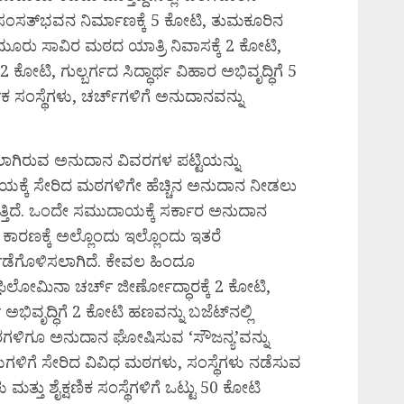
 ಸಂಸತ್‌ಭವನ ನಿರ್ಮಾಣಕ್ಕೆ 5 ಕೋಟಿ, ತುಮಕೂರಿನ
ಯ ಮೂರು ಸಾವಿರ ಮಠದ ಯಾತ್ರಿ ನಿವಾಸಕ್ಕೆ 2 ಕೋಟಿ,
ೋಟಿ, ಗುಲ್ಬರ್ಗದ ಸಿದ್ಧಾರ್ಥ ವಿಹಾರ ಅಭಿವೃದ್ಧಿಗೆ 5
 ಸಂಸ್ಥೆಗಳು, ಚರ್ಚ್‌ಗಳಿಗೆ ಅನುದಾನವನ್ನು
ಾಗಿರುವ ಅನುದಾನ ವಿವರಗಳ ಪಟ್ಟಿಯನ್ನು
ಯಕ್ಕೆ ಸೇರಿದ ಮಠಗಳಿಗೇ ಹೆಚ್ಚಿನ ಅನುದಾನ ನೀಡಲು
ುತ್ತಿದೆ. ಒಂದೇ ಸಮುದಾಯಕ್ಕೆ ಸರ್ಕಾರ ಅನುದಾನ
ರಣಕ್ಕೆ ಅಲ್ಲೊಂದು ಇಲ್ಲೊಂದು ಇತರೆ
ಪಡೆಗೊಳಿಸಲಾಗಿದೆ. ಕೇವಲ ಹಿಂದೂ
ಲೋಮಿನಾ ಚರ್ಚ್‌ ಜೀರ್ಣೋದ್ಧಾರಕ್ಕೆ 2 ಕೋಟಿ,
್‌ ಅಭಿವೃದ್ಧಿಗೆ 2 ಕೋಟಿ ಹಣವನ್ನು ಬಜೆಟ್‌ನಲ್ಲಿ
ಠಗಳಿಗೂ ಅನುದಾನ ಘೋಷಿಸುವ ‘ಸೌಜನ್ಯ’ವನ್ನು
ಳಿಗೆ ಸೇರಿದ ವಿವಿಧ ಮಠಗಳು, ಸಂಸ್ಥೆಗಳು ನಡೆಸುವ
ತು ಶೈಕ್ಷಣಿಕ ಸಂಸ್ಥೆಗಳಿಗೆ ಒಟ್ಟು 50 ಕೋಟಿ