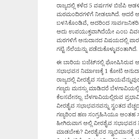
ರಾಜ್ಯದಲ್ಲಿ ಕಳೆದ 5 ವರ್ಷಗಳ ಬಿಜೆಪಿ ಆಡ
ಮಠಮಂದಿರಗಳಿಗೆ ನೀಡಲಾಗಿದೆ. ಆದರೆ 
ಬಳಸಿಕೊಂಡಿವೆ, ಅದರಿಂದ ಸಾರ್ವಜನಿಕರ
ಅದು ಉಪಯುಕ್ತವಾಗಿದೆಯೇ ಎಂಬ ವಿವರಗಳಂ
ಮಠಗಳಿಗೆ ಅನುದಾನದ ವಿಷಯದಲ್ಲಿ ಪಾರದರ್
ಗಟ್ಟಿ ನೆಲೆಯನ್ನು ಪಡೆದುಕೊಳ್ಳುವಂತಾಗಿದೆ.
ಈ ಬಾರಿಯ ಬಜೆಟ್‌ನಲ್ಲಿ ಘೋಷಿಸಿರುವ ಅ
ಸಭಾಭವನ ನಿರ್ಮಾಣಕ್ಕೆ 1 ಕೋಟಿ ಅನುದಾ
ರಾಜ್ಯದಲ್ಲಿ ವೀರಶೈವ ಸಮುದಾಯವೆನ್ನ
ಗಣ್ಯರು ಮನಸ್ಸು ಮಾಡಿದರೆ ಬೆಳಗಾವಿಯಲ್ಲ
ಕೆಲಸವೇನಲ್ಲ. ಬೆಳಗಾವಿಯಲ್ಲಿರುವ ಪ್ರಭಾ
ವೀರಶೈವ ಸಭಾಭವನವನ್ನು ಸ್ವಂತದ ವೆಚ್ಚದ
ಗಣ್ಯರಿಂದ ಹಣ ಸಂಗ್ರಹಿಸಿಯೂ ಅಂತಹ ಸಭಾ
ಹೀಗಿರುವಾಗ ಅಲ್ಲಿ ವೀರಶೈವ ಸಭಾಭವನ ನಿರ
ಮಾಡಬೇಕು? ವೀರಶೈವರ ಸ್ವಾಭಿಮಾನಕ್ಕೆ 