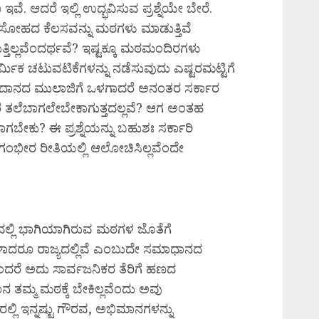
ೆ. ಆದರೆ ಇಲ್ಲಿ ಉದ್ಭವಿಸುವ ಪ್ರಶ್ನೆಯೇ ಬೇರೆ.
ದಾಸೋಹದ ಕೆಲಸವನ್ನು ಮಠಗಳು ಮಾಡುತ್ತಿವೆ
ತ್ತಿಲ್ಲವೆಂದರ್ಥವೆ? ಇಷ್ಟಕ್ಕೂ ಮಠಮಂದಿರಗಳು
ಾರ್ಮಿಕ ಚಟುವಟಿಕೆಗಳನ್ನು ನಡೆಸುವುದು ಎಷ್ಟರಮಟ್ಟಿಗೆ
ದಾನದ ಮುಲಾಜಿಗೆ ಒಳಗಾದರೆ ಅನಂತರ ಸರ್ಕಾರ
ಠ ತಲೆಬಾಗಲೇಬೇಕಾಗುತ್ತದಲ್ಲವೆ? ಆಗ ಅಂತಹ
ಬೇಕು? ಈ ಪ್ರಶ್ನೆಯನ್ನು ಬಹುಶಃ ಸರ್ಕಾರಿ
ಂಭೀರ ರೀತಿಯಲ್ಲಿ ಆಲೋಚಿಸಿಲ್ಲವೆಂದೇ
ಲ್ಲಿ ಭಾಗಿಯಾಗಿರುವ ಮಠಗಳ ಜೊತೆಗೆ
ಠಗಳಾದರೂ ರಾಜ್ಯದಲ್ಲಿವೆ ಎಂಬುದೇ ಸಮಾಧಾನದ
ದರೆ ಅದು ಸಾರ್ವಜನಿಕರ ತೆರಿಗೆ ಹಣದ
ಮ್ಮ ಮಠಕ್ಕೆ ಬೇಕಿಲ್ಲವೆಂದು ಅವು
್ಲಿ ಇನ್ನಷ್ಟು ಗೌರವ, ಅಭಿಮಾನಗಳನ್ನು