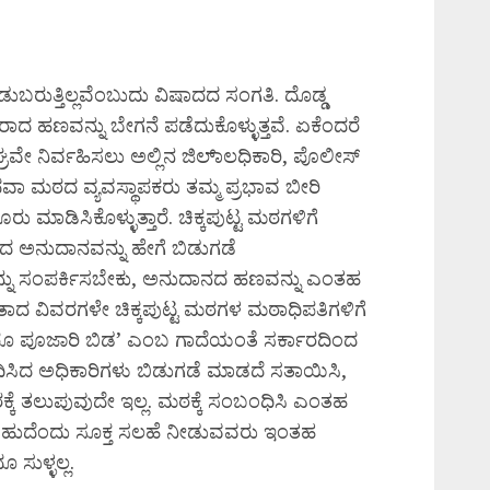
ರುತ್ತಿಲ್ಲವೆಂಬುದು ವಿಷಾದದ ಸಂಗತಿ. ದೊಡ್ಡ
 ಹಣವನ್ನು ಬೇಗನೆ ಪಡೆದುಕೊಳ್ಳುತ್ತವೆ. ಏಕೆಂದರೆ
ೇ ನಿರ್ವಹಿಸಲು ಅಲ್ಲಿನ ಜಿಲಾ್ಲಧಿಕಾರಿ, ಪೊಲೀಸ್‌
ವಾ ಮಠದ ವ್ಯವಸ್ಥಾಪಕರು ತಮ್ಮ ಪ್ರಭಾವ ಬೀರಿ
ಮಾಡಿಸಿಕೊಳ್ಳುತ್ತಾರೆ. ಚಿಕ್ಕಪುಟ್ಟ ಮಠಗಳಿಗೆ
ಿಂದ ಅನುದಾನವನ್ನು ಹೇಗೆ ಬಿಡುಗಡೆ
್ನು ಸಂಪರ್ಕಿಸಬೇಕು, ಅನುದಾನದ ಹಣವನ್ನು ಎಂತಹ
ತಾದ ವಿವರಗಳೇ ಚಿಕ್ಕಪುಟ್ಟ ಮಠಗಳ ಮಠಾಧಿಪತಿಗಳಿಗೆ
ಟ್ಟರೂ ಪೂಜಾರಿ ಬಿಡ’ ಎಂಬ ಗಾದೆಯಂತೆ ಸರ್ಕಾರದಿಂದ
ಿಸಿದ ಅಧಿಕಾರಿಗಳು ಬಿಡುಗಡೆ ಮಾಡದೆ ಸತಾಯಿಸಿ,
ೆ ತಲುಪುವುದೇ ಇಲ್ಲ. ಮಠಕ್ಕೆ ಸಂಬಂಧಿಸಿ ಎಂತಹ
ಹುದೆಂದು ಸೂಕ್ತ ಸಲಹೆ ನೀಡುವವರು ಇಂತಹ
 ಸುಳ್ಳಲ್ಲ.