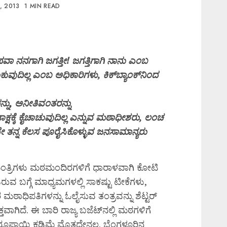
, 2013
1 MIN READ
ವಾ ನನಗಾಗಿ ಜಗತ್ತೀ! ಜಗತ್ತಿಗಾಗಿ ನಾನು ಎಂಬ
ುವುದಿಲ್ಲ ಎಂಬ ಅಧಿಕಾರಿಗಳು, ಕಿಕ್‌ಬ್ಯಾಂಕ್‌ನಿಂದ
ನ್ನು, ಅನೀತಿವಂತರನ್ನು
ಾಕ್ಷಕ್ಕೆ ಕೈಚಾಚುವುದಿಲ್ಲ ಎನ್ನುವ ಮಠಾಧೀಶರು, ಲಂಚ
 ತನ್ನ ಕೆಲಸ ಪೂರೈಸಿಕೊಳ್ಳುವ ಜನಸಾಮಾನ್ಯರು
ಯಮಂತ್ರಿಗಳು ಮಠಮಂದಿರಗಳಿಗೆ ಧಾರಾಳವಾಗಿ ಕೋಟಿ
ಬಗ್ಗೆ ಮಾಧ್ಯಮಗಳಲ್ಲಿ ಸಾಕಷ್ಟು ಟೀಕೆಗಳು,
ಾಧಿಪತಿಗಳನ್ನು ಓಲೈಸುವ ತಂತ್ರವನ್ನು ಶೆಟ್ಟರ್‌
ವಾಗಿದೆ. ಈ ಬಾರಿ ರಾಜ್ಯ ಬಜೆಟ್‌ನಲ್ಲಿ ಮಠಗಳಿಗೆ
ಪಾಯಿ ಕಡಿಮೆ ಮೊತ್ತದ್ದೇನಲ್ಲ. ಬೆಂಗಳೂರಿನ