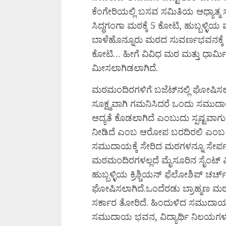
ಕೆಂಗೇರಿಯಲ್ಲಿ ಬಸವ ಸಮಿತಿಯ ಆಧ್ಯಾತ್ಮ
ಸಿದ್ಧಗಂಗಾ ಮಠಕ್ಕೆ 5 ಕೋಟಿ, ಹುಬ್ಬಳ್ಳಿ
ಬಾಳೆಹೊನ್ನೂರು ಮಠದ ಸುವರ್ಣಭವನಕ್ಕೆ 2 ಕ
ಕೋಟಿ… ಹೀಗೆ ವಿವಿಧ ಮಠ ಮತ್ತು ಧಾರ್ಮಿಕ
ಮೀಸಲಾಗಿಡಲಾಗಿದೆ.
ಮಠಮಂದಿರಗಳಿಗೆ ಬಜೆಟ್‌ನಲ್ಲಿ ಘೋಷಿಸಲ
ಸೂಕ್ಷ್ಮವಾಗಿ ಗಮನಿಸಿದರೆ ಒಂದು ಸಮುದಾ
ಆದ್ಯತೆ ಕೊಡಲಾಗಿದೆ ಎಂಬುದು ಸ್ಪಷ್ಟವಾಗ
ನೀಡಿದೆ ಎಂಬ ಆರೋಪ ಬರದಿರಲಿ ಎಂಬ ಕಾ
ಸಮುದಾಯಕ್ಕೆ ಸೇರಿದ ಮಠಗಳನ್ನೂ ಸೇರ್
ಮಠಮಂದಿರಗಳಲ್ಲದೆ ಮೈಸೂರಿನ ಸೈಂಟ್‌ ಫಿ
ಹುಬ್ಬಳ್ಳಿಯ ಕ್ರಿಶ್ಚಿಯನ್‌ ಫೆಲೋಶಿಪ್‌ ಚರ್ಚ
ಘೋಷಿಸಲಾಗಿದೆ.ಒಂದೆರಡು ಬ್ರಾಹ್ಮಣ ಮ
ಸರ್ಕಾರ ತೋರಿದೆ. ಹಿಂದುಳಿದ ಸಮುದಾಯಗ
ಸಮುದಾಯ ಭವನ, ವಿದ್ಯಾರ್ಥಿ ನಿಲಯಗಳು ಮತ್