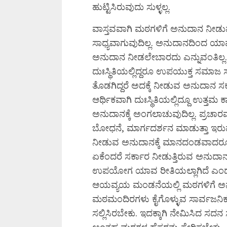
ಹುಟ್ಟಿಸಿರುವುದು ಸುಳ್ಳಲ್ಲ.
ವಾಸ್ತವವಾಗಿ ಮಠಗಳಿಗೆ ಅನುದಾನ ನೀಡ
ಸಾಧ್ಯವಾಗುವುದಿಲ್ಲ. ಅನುದಾನದಿಂದ ಯ
ಅನುದಾನ ನೀಡಲೇಬಾರದು ಎನ್ನುವಂತಿಲ
ದುಃಸ್ಥಿತಿಯಲ್ಲಿದ್ದರೂ ಉಪಯುಕ್ತ ಸಮಾ
ತೊಡಗಿದ್ದರೆ ಅದಕ್ಕೆ ನೀಡುವ ಅನುದಾನ ಸರ್ಕಾ
ಆರ್ಥಿಕವಾಗಿ ದುಃಸ್ಥಿತಿಯಲ್ಲಿದ್ದೂ ಉತ್
ಅನುದಾನಕ್ಕೆ ಅಂಗಲಾಚುವುದಿಲ್ಲ. ಪ್ರಚಾರವ
ಬೋಧನೆ, ಮಾರ್ಗದರ್ಶನ ಮಾಡುತ್ತಾ ಇರುವ
ನೀಡುವ ಅನುದಾನಕ್ಕೆ ಮಾನದಂಡವಾದರೂ ಏ
ಏಕೆಂದರೆ ಸರ್ಕಾರ ನೀಡುತ್ತಿರುವ ಅನು
ಉಪಯೋಗ ಯಾವ ರೀತಿಯಲ್ಲಾಗಿದೆ ಎಂದು ತಿಳ
ಆಯವ್ಯಯ ಮಂಡನೆಯಲ್ಲಿ ಮಠಗಳಿಗೆ ಅನು
ಮಠಮಂದಿರಗಳು ಕೈಗೊಳ್ಳುವ ಸಾರ್ವಜನಿಕ ಕಾ
ಸಲ್ಲಿಸಿರಬೇಕು. ಇದಕ್ಕಾಗಿ ನೇಮಿಸಿದ ಸದ