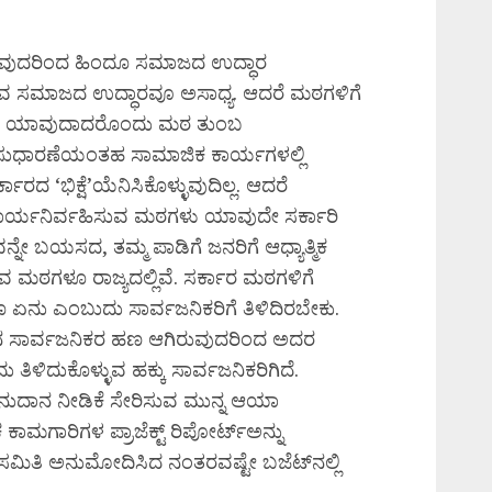
ುವುದರಿಂದ ಹಿಂದೂ ಸಮಾಜದ ಉದ್ಧಾರ
ಾವ ಸಮಾಜದ ಉದ್ಧಾರವೂ ಅಸಾಧ್ಯ. ಆದರೆ ಮಠಗಳಿಗೆ
್ಲ. ಯಾವುದಾದರೊಂದು ಮಠ ತುಂಬ
ಜ ಸುಧಾರಣೆಯಂತಹ ಸಾಮಾಜಿಕ ಕಾರ್ಯಗಳಲ್ಲಿ
ರದ ‘ಭಿಕ್ಷೆ’ಯೆನಿಸಿಕೊಳ್ಳುವುದಿಲ್ಲ. ಆದರೆ
ತಮ ಕಾರ್ಯನಿರ್ವಹಿಸುವ ಮಠಗಳು ಯಾವುದೇ ಸರ್ಕಾರಿ
ನ್ನೇ ಬಯಸದ, ತಮ್ಮ ಪಾಡಿಗೆ ಜನರಿಗೆ ಆಧ್ಯಾತ್ಮಿಕ
 ಮಠಗಳೂ ರಾಜ್ಯದಲ್ಲಿವೆ. ಸರ್ಕಾರ ಮಠಗಳಿಗೆ
ನು ಎಂಬುದು ಸಾರ್ವಜನಿಕರಿಗೆ ತಿಳಿದಿರಬೇಕು.
ದಾನ ಸಾರ್ವಜನಿಕರ ಹಣ ಆಗಿರುವುದರಿಂದ ಅದರ
ಿದುಕೊಳ್ಳುವ ಹಕ್ಕು ಸಾರ್ವಜನಿಕರಿಗಿದೆ.
ದಾನ ನೀಡಿಕೆ ಸೇರಿಸುವ ಮುನ್ನ ಆಯಾ
ಮಗಾರಿಗಳ ಪ್ರಾಜೆಕ್ಟ್ ರಿಪೋರ್ಟ್‌ಅನ್ನು
ನ ಸಮಿತಿ ಅನುಮೋದಿಸಿದ ನಂತರವಷ್ಟೇ ಬಜೆಟ್‌ನಲ್ಲಿ