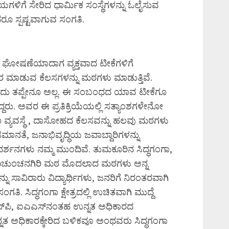
ಗಳಿಗೆ ಸೇರಿದ ಧಾರ್ಮಿಕ ಸಂಸ್ಥೆಗಳನ್ನು ಓಲೈಸುವ
ದರೂ ಸ್ಪಷ್ಟವಾಗುವ ಸಂಗತಿ.
 ಘೋಷಣೆಯಾದಾಗ ವ್ಯಕ್ತವಾದ ಟೀಕೆಗಳಿಗೆ
ಸರ್ಕಾರ ಮಾಡುವ ಕೆಲಸಗಳನ್ನು ಮಠಗಳು ಮಾಡುತ್ತಿವೆ.
ುದು ತಪ್ಪೇನೂ ಅಲ್ಲ. ಈ ಸಂಬಂಧದ ಯಾವ ಟೀಕೆಗೂ
ಸಿದ್ದರು. ಅವರ ಈ ಪ್ರತಿಕ್ರಿಯೆಯಲ್ಲಿ ಸತ್ಯಾಂಶಗಳೇನೋ
ಷಣ ವ್ಯವಸ್ಥೆ , ದಾಸೋಹದ ಕೆಲಸವನ್ನು ಹಲವು ಮಠಗಳು
 ಸಮಾನತೆ, ಜನಾಭಿವೃದ್ಧಿಯ ಜವಾಬ್ದಾರಿಗಳನ್ನು
ಿದರ್ಶನಗಳು ನಮ್ಮ ಮುಂದಿವೆ. ತುಮಕೂರಿನ ಸಿದ್ಧಗಂಗಾ,
ದಿಚುಂಚನಗಿರಿ ಮಠ ಮೊದಲಾದ ಮಠಗಳು ಅನ್ನ
ಸಾವಿರಾರು ವಿದ್ಯಾರ್ಥಿಗಳು, ಜನರಿಗೆ ನಿರಂತರವಾಗಿ
ಗತಿ. ಸಿದ್ಧಗಂಗಾ ಕ್ಷೇತ್ರದಲ್ಲಿ ಉಚಿತವಾಗಿ ಮುದ್ದೆ
ಎಸ್‌ಪಿ, ಐಎಎಸ್‌ನಂತಹ ಉನ್ನತ ಅಧಿಕಾರದ
 ಉನ್ನತ ಅಧಿಕಾರಕ್ಕೇರಿದ ಬಳಿಕವೂ ಅಂಥವರು ಸಿದ್ಧಗಂಗಾ