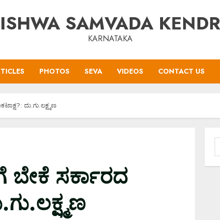
ISHWA SAMVADA KEND
KARNATAKA
TICLES
PHOTOS
SEVA
VIDEOS
CONTACT US
ಾಕ್ಷ?: ದು.ಗು.ಲಕ್ಷ್ಮಣ
S
f
 ಬೇಕೆ ಸರ್ಕಾರದ
.ಗು.ಲಕ್ಷ್ಮಣ