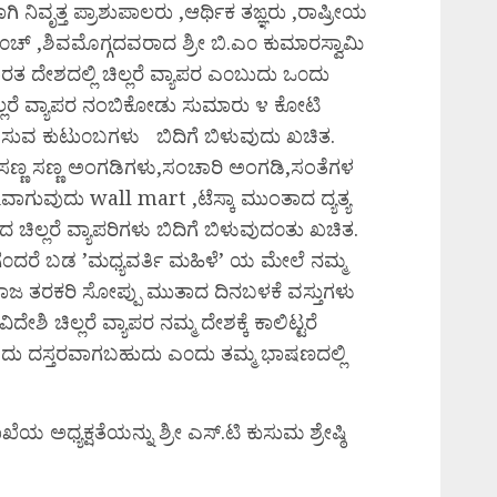
ನಿವೃತ್ತ ಪ್ರಾಶುಪಾಲರು ,ಆರ್ಥಿಕ ತಙ್ಞರು ,ರಾಷ್ರೀಯ
 ,ಶಿವಮೊಗ್ಗದವರಾದ ಶ್ರೀ ಬಿ.ಎ೦ ಕುಮಾರಸ್ವಾಮಿ
ರತ ದೇಶದಲ್ಲಿ ಚಿಲ್ಲರೆ ವ್ಯಾಪರ ಎ೦ಬುದು ಒ೦ದು
ಲರೆ ವ್ಯಾಪರ ನಂಬಿಕೋಡು ಸುಮಾರು ೪ ಕೋಟಿ
ೆಸುವ ಕುಟು೦ಬಗಳು ಬಿದಿಗೆ ಬಿಳುವುದು ಖಚಿತ.
 ಸಣ್ಣ ಸಣ್ಣ ಅಂಗಡಿಗಳು,ಸಂಚಾರಿ ಅಂಗಡಿ,ಸಂತೆಗಳ
iವಾಗುವುದು wall mart ,ಟೆಸ್ಕಾ ಮುಂತಾದ ದ್ಯತ್ಯ
ಲ್ಲರೆ ವ್ಯಾಪರಿಗಳು ಬಿದಿಗೆ ಬಿಳುವುದ೦ತು ಖಚಿತ.
ೆಗೆ೦ದರೆ ಬಡ ’ಮಧ್ಯವರ್ತಿ ಮಹಿಳೆ’ ಯ ಮೇಲೆ ನಮ್ಮ
 ತಾಜ ತರಕರಿ ಸೋಪ್ಪು ಮುತಾದ ದಿನಬಳಕೆ ವಸ್ತುಗಳು
 ಚಿಲ್ಲರೆ ವ್ಯಾಪರ ನಮ್ಮ ದೇಶಕ್ಕೆ ಕಾಲಿಟ್ಟರೆ
ವುದು ದಸ್ತರವಾಗಬಹುದು ಎ೦ದು ತಮ್ಮ ಭಾಷಣದಲ್ಲಿ
ಯ ಅಧ್ಯಕ್ಷತೆಯನ್ನು ಶ್ರೀ ಎಸ್.ಟಿ ಕುಸುಮ ಶ್ರೇಷ್ಠಿ