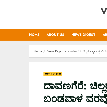
Skip
V
to
content
HOME
ABOUT US
NEWS DIGEST
AR
Home
News Digest
ದಾವಣಗೆರೆ: ಚಿಲ್ಲರೆ ವ್ಯಾಪರಕ್
News Digest
ದಾವಣಗೆರೆ: ಚಿಲ್ಲರ
ಬ೦ಡವಾಳ ವರವ