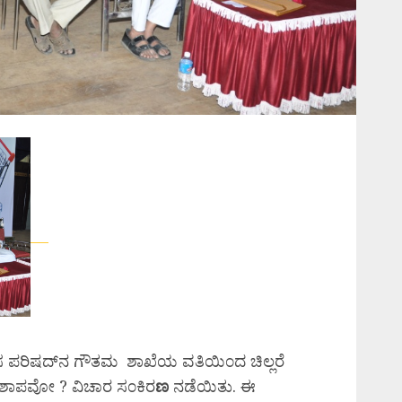
 ಪರಿಷದ್‌ನ ಗೌತಮ ಶಾಖೆಯ ವತಿಯಿ೦ದ ಚಿಲ್ಲರೆ
? ಶಾಪವೋ ? ವಿಚಾರ ಸ೦ಕಿರ
ಣ
ನಡೆಯಿತು. ಈ