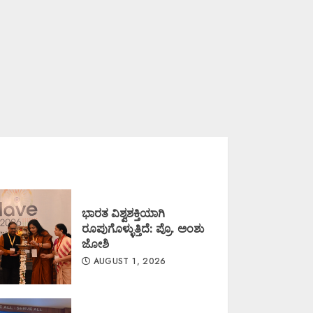
ಭಾರತ ವಿಶ್ವಶಕ್ತಿಯಾಗಿ
ರೂಪುಗೊಳ್ಳುತ್ತಿದೆ: ಪ್ರೊ. ಅಂಶು
ಜೋಶಿ
AUGUST 1, 2026