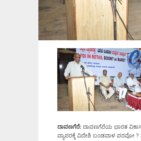
ದಾವಣಗೆರೆ:
ದಾವಣಗೆರೆಯ ಭಾರತ ವಿಕಾಸ
ವ್ಯಾಪರಕ್ಕೆ ವಿದೇಶಿ ಬ೦ಡವಾಳ ವರವೋ 