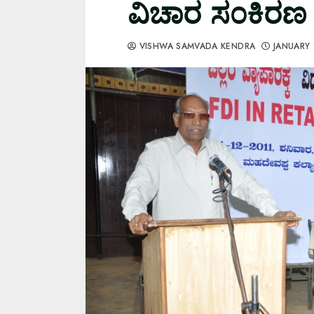
ವಿಚಾರ ಸ೦ಕಿರಣ
VISHWA SAMVADA KENDRA
JANUARY 