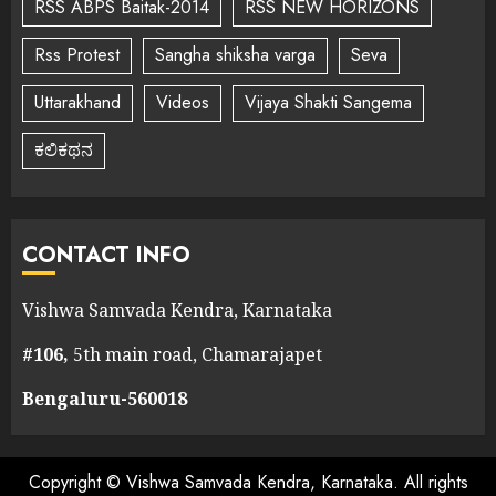
RSS ABPS Baitak-2014
RSS NEW HORIZONS
Rss Protest
Sangha shiksha varga
Seva
Uttarakhand
Videos
Vijaya Shakti Sangema
ಕಲಿಕಥನ
CONTACT INFO
Vishwa Samvada Kendra, Karnataka
#106,
5th main road, Chamarajapet
Bengaluru-560018
Copyright © Vishwa Samvada Kendra, Karnataka. All rights