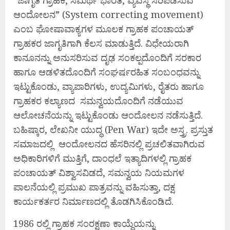
ಆಂದೋಲನ” (System correcting movement)
ಎಂಬ ಘೋಷಾವಾಕ್ಯಗಳ ಮೂಲಕ ಗ್ರಾಹಕ ಪಂಚಾಯತ್
ಗ್ರಾಹಕರ ಜಾಗೃತಿಗಾಗಿ ಕೆಲಸ ಮಾಡುತ್ತಿದೆ. ವಿಧೇಯರಾಗಿ
ಕಾನೂನನ್ನು ಅನುಸರಿಸುವ ದೃಢ ಸಂಕಲ್ಪದೊಂದಿಗೆ ಸರಕಾರ
ಹಾಗೂ ಆಡಳಿತದೊಂದಿಗೆ ಸಂಘರ್ಷರಹಿತ ಸಂಬಂಧವನ್ನು
ಇಟ್ಟುಕೊಂಡು, ವ್ಯಾಪಾರಿಗಳು, ಉದ್ಯಮಿಗಳು, ರೈತರು ಹಾಗೂ
ಗ್ರಾಹಕರ ಕಲ್ಯಾಣದ ಸಮನ್ವಯದೊಂದಿಗೆ ನಡೆಯುವ
ಆಲೋಚನೆಯನ್ನು ಇಟ್ಟುಕೊಂಡು ಆಂದೋಲನ ನಡೆಸುತ್ತಿದೆ.
ಬಹಿಷ್ಕಾರ, ಲೇಖನೀ ಯುದ್ಧ (Pen War) ಇದೇ ಅಸ್ತ್ರ. ಪ್ರಸ್ತುತ
ಸಮಾಜದಲ್ಲಿ ಆಂದೋಲನದ ಹೆಸರಿನಲ್ಲಿ ಪ್ರಚಲಿತವಾಗಿರುವ
ಅಧಿಕಾರಿಗಳಿಗೆ ಮುತ್ತಿಗೆ, ದಾಂಧಲೆ ಇತ್ಯಾದಿಗಳಲ್ಲಿ ಗ್ರಾಹಕ
ಪಂಚಾಯತ್ ವಿಶ್ವಾಸವಿಡದೆ, ಸಮನ್ವಯ ನಿಯಮಗಳ
ಪಾಲನೆಯಲ್ಲಿ ಪ್ರಮುಖ ಪಾತ್ರವನ್ನು ವಹಿಸುತ್ತಾ, ದಕ್ಷ
ಕಾರ್ಯಕರ್ತರ ನಿರ್ಮಾಣದಲ್ಲಿ ತೊಡಗಿಸಿಕೊಂಡಿದೆ.
1986 ರಲ್ಲಿ ಗ್ರಾಹಕ ಸಂರಕ್ಷಣಾ ಕಾಯ್ದೆಯನ್ನು