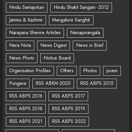
Hindu Samajotsav
Hindu Shakti Sangam -2012
Jammu & Kashmir
Mangalore Sanghik
Narayana Shevire Articles
Nenapinangala
Nera Nota
News Digest
News in Brief
News Photo
Notice Board
Organisation Profiles
Others
Photos
poem
Pungava
RSS ABKM 2020
RSS ABPS 2015
RSS ABPS 2016
RSS ABPS 2017
RSS ABPS 2018
RSS ABPS 2019
RSS ABPS 2021
RSS ABPS 2022