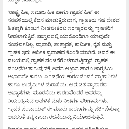
‘ರಾಷ್ಟ್ರ ಹಿತ, ಸಮಾಜ ಹಿತ ಹಾಗೂ ಗ್ರಾಹಕ ಹಿತ’ ಈ
ಸರಪಳಿಯಲ್ಲಿ ಕೆಲಸ ಮಾಡುತ್ತಿರುವಾಗ, ಗ್ರಾಹಕರು ಸಹ ದೇಶದ
ಹಿತಕ್ಕಾಗಿ ಕೊಡುಗೆ ನೀಡಬೇಕೆಂಬ ಸಂಸ್ಕಾರವನ್ನು ಗ್ರಾಹಕರಿಗೆ
ನೀಡಲಾಗುತ್ತಿದೆ. ವಾಸ್ತವದಲ್ಲಿ ಯಾರೊಂದಿಗೂ ಯಾವುದೇ
ಸಂಘರ್ಷವಿಲ್ಲ. ವ್ಯಾಪಾರಿ, ಉತ್ಪಾದಕ, ಕಾರ್ಮಿಕ, ರೈತ ಮತ್ತು
ಗ್ರಾಹಕ ಇದು ಆರ್ಥಿಕ ಪ್ರವಾಹದ ಕೊಂಡಿಯಾಗಿದೆ. ಆದರೆ ಈ
ವಲಯದಲ್ಲಿ ಗ್ರಾಹಕ ವಂಚನೆಗೊಳಗಾಗುತ್ತಿದ್ದಾನೆ. ಗ್ರಾಹಕ
ವಂಚನೆಗೀಡಾಗುವುದಕ್ಕೆ ಅವನ ಅಜ್ಞಾನ ಹಾಗೂ ಜಾಗೃತಿಯ
ಅಭಾವವೇ ಕಾರಣ. ಎರಡನೆಯ ಕಾರಣವೆಂದರೆ ವ್ಯಾಪಾರಿಗಳ
ಹಾಗೂ ಉದ್ಯಮಿಗಳ ದುರಾಸೆಯ, ಅನುಚಿತ ವ್ಯಾಪಾರದ
ಅಭ್ಯಾಸಗಳು. ಮೂರನೆಯ ಕಾರಣವೆಂದರೆ ಅವರನ್ನು
ನಿಯಂತ್ರಿಸುವ ಆಡಳಿತ ಮತ್ತು ನೀತಿಗಳ ಪರಿಣಾಮಗಳು.
ಗ್ರಾಹಕ ಪಂಚಾಯತ್ ಈ ಮೂರು ಕಾರಣಗಳನ್ನು ಪರಿಗಣಿಸುತ್ತಾ
ಅದರಂತೆ ತನ್ನ ಕಾರ್ಯರಚನೆಯನ್ನು ನಿಯೋಜಿಸುತ್ತಿದೆ.
“ಜಾಗೃತ ಗ್ರಾಹಕ, ಸಮರ್ಥ ಭಾರತ, ವ್ಯವಸ್ಥೆ ಸರಿಪಡಿಸುವ