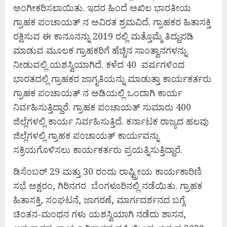
ಅಂಗೀಕರಿಸಲಾಯಿತು. ಇದರ ಹಿಂದೆ ಅಖಿಲ ಭಾರತೀಯ
ಗ್ರಾಹಕ ಪಂಚಾಯತ್ ನ ಅವಿರತ ಶ್ರಮವಿದೆ. ಗ್ರಾಹಕರ ಹಿತಾಸಕ್ತಿ
ರಕ್ಷಿಸುವ ಈ ಕಾನೂನನ್ನು 2019 ರಲ್ಲಿ ಮತ್ತೊಮ್ಮೆ ತಿದ್ದುಪಡಿ
ಮಾಡುವ ಮೂಲಕ ಗ್ರಾಹಕರಿಗೆ ಹೆಚ್ಚಿನ ಸಾಂತ್ವಾನಗಳನ್ನು
ನೀಡುವಲ್ಲಿ ಯಶಸ್ವಿಯಾಗಿದೆ. ಕಳೆದ 40 ವರ್ಷಗಳಿಂದ
ಭಾರತದಲ್ಲಿ ಗ್ರಾಹಕರ ಜಾಗೃತಿಯನ್ನು ಮಾಡುತ್ತಾ ಕಾರ್ಯಕರ್ತರು
ಗ್ರಾಹಕ ಪಂಚಾಯತ್ ನ ಅಡಿಯಲ್ಲಿ ಒಂದಾಗಿ ಕಾರ್ಯ
ನಿರ್ವಹಿಸುತ್ತಿದ್ದಾರೆ. ಗ್ರಾಹಕ ಪಂಚಾಯತ್ ಸುಮಾರು 400
ಜಿಲ್ಲೆಗಳಲ್ಲಿ ಕಾರ್ಯ ನಿರ್ವಹಿಸುತ್ತಿದೆ. ಕರ್ನಾಟಕ ರಾಜ್ಯದ ಹಲವು
ಜಿಲ್ಲೆಗಳಲ್ಲಿ ಗ್ರಾಹಕ ಪಂಚಾಯತ್ ಕಾರ್ಯವನ್ನು
ಸಕ್ರಿಯಗೊಳಿಸಲು ಕಾರ್ಯಕರ್ತರು ಪ್ರಯತ್ನಿಸುತ್ತಿದ್ದಾರೆ.
ಡಿಸೆಂಬರ್ 29 ಮತ್ತು 30 ರಂದು ರಾಷ್ಟ್ರೀಯ ಕಾರ್ಯಕಾರಿಣಿ
ಸಭೆ ಅಕ್ಷರಂ, ಗಿರಿನಗರ ಬೆಂಗಳೂರಿನಲ್ಲಿ ನಡೆಯಿತು. ಗ್ರಾಹಕ
ಹಿತಾಸಕ್ತಿ, ಸಂಘಟನೆ, ಜಾಗರಣೆ, ಮಾರ್ಗದರ್ಶನದ ಬಗ್ಗೆ
ಚಿಂತನ-ಮಂಥನ ಗಳು ಯಶಸ್ವಿಯಾಗಿ ನಡೆದು ಶಾಸನ,