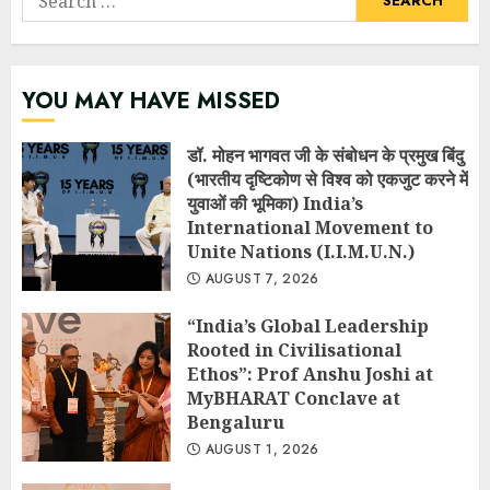
for:
YOU MAY HAVE MISSED
डॉ. मोहन भागवत जी के संबोधन के प्रमुख बिंदु
(भारतीय दृष्टिकोण से विश्व को एकजुट करने में
युवाओं की भूमिका) India’s
International Movement to
Unite Nations (I.I.M.U.N.)
AUGUST 7, 2026
“India’s Global Leadership
Rooted in Civilisational
Ethos”: Prof Anshu Joshi at
MyBHARAT Conclave at
Bengaluru
AUGUST 1, 2026