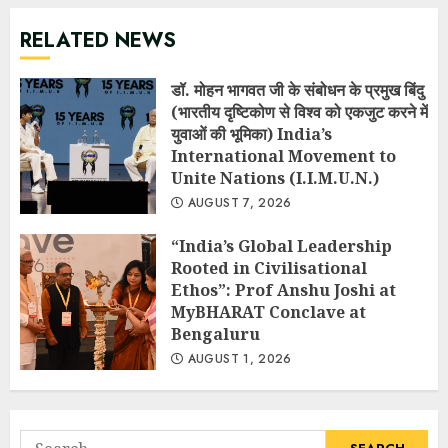
RELATED NEWS
डॉ. मोहन भागवत जी के संबोधन के प्रमुख बिंदु
(भारतीय दृष्टिकोण से विश्व को एकजुट करने में
युवाओं की भूमिका) India’s
International Movement to
Unite Nations (I.I.M.U.N.)
AUGUST 7, 2026
“India’s Global Leadership
Rooted in Civilisational
Ethos”: Prof Anshu Joshi at
MyBHARAT Conclave at
Bengaluru
AUGUST 1, 2026
Search