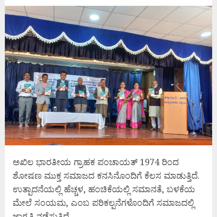
ಅಖಿಲ ಭಾರತೀಯ ಗ್ರಾಹಕ ಪಂಚಾಯತ್ 1974 ರಿಂದ
ಶೋಷಣ ಮುಕ್ತ ಸಮಾಜದ ಕನಸಿನೊಂದಿಗೆ ಕೆಲಸ ಮಾಡುತ್ತಿದೆ.
ಉತ್ಪಾದನೆಯಲ್ಲಿ ಹೆಚ್ಚಳ, ಹಂಚಿಕೆಯಲ್ಲಿ ಸಮಾನತೆ, ಬಳಕೆಯ
ಮೇಲೆ ಸಂಯಮ, ಎಂಬ ಪರಿಕಲ್ಪನೆಗಳೊಂದಿಗೆ ಸಮಾಜದಲ್ಲಿ
ಜಾಗೃತಿ ನಡೆಸುತ್ತಿದೆ.