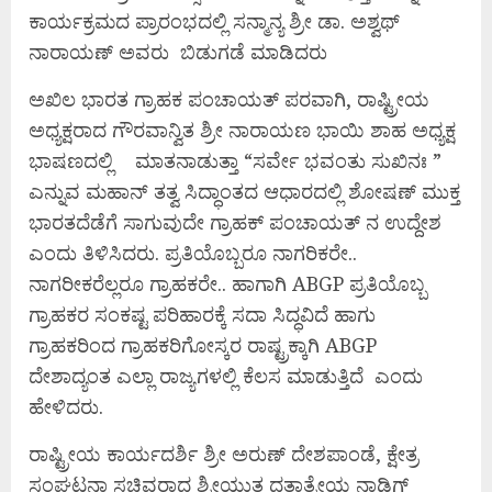
ಕಾರ್ಯಕ್ರಮದ ಪ್ರಾರಂಭದಲ್ಲಿ ಸನ್ಮಾನ್ಯ ಶ್ರೀ ಡಾ. ಅಶ್ವಥ್
ನಾರಾಯಣ್ ಅವರು ಬಿಡುಗಡೆ ಮಾಡಿದರು
ಅಖಿಲ ಭಾರತ ಗ್ರಾಹಕ ಪಂಚಾಯತ್ ಪರವಾಗಿ, ರಾಷ್ಟ್ರೀಯ
ಅಧ್ಯಕ್ಷರಾದ ಗೌರವಾನ್ವಿತ ಶ್ರೀ ನಾರಾಯಣ ಭಾಯಿ ಶಾಹ ಅಧ್ಯಕ್ಷ
ಭಾಷಣದಲ್ಲಿ ಮಾತನಾಡುತ್ತಾ “ಸರ್ವೇ ಭವಂತು ಸುಖಿನಃ ”
ಎನ್ನುವ ಮಹಾನ್ ತತ್ವ ಸಿದ್ಧಾಂತದ ಆಧಾರದಲ್ಲಿ ಶೋಷಣ್ ಮುಕ್ತ
ಭಾರತದೆಡೆಗೆ ಸಾಗುವುದೇ ಗ್ರಾಹಕ್ ಪಂಚಾಯತ್ ನ ಉದ್ದೇಶ
ಎಂದು ತಿಳಿಸಿದರು. ಪ್ರತಿಯೊಬ್ಬರೂ ನಾಗರಿಕರೇ..
ನಾಗರೀಕರೆಲ್ಲರೂ ಗ್ರಾಹಕರೇ.. ಹಾಗಾಗಿ ABGP ಪ್ರತಿಯೊಬ್ಬ
ಗ್ರಾಹಕರ ಸಂಕಷ್ಟ ಪರಿಹಾರಕ್ಕೆ ಸದಾ ಸಿದ್ಧವಿದೆ ಹಾಗು
ಗ್ರಾಹಕರಿಂದ ಗ್ರಾಹಕರಿಗೋಸ್ಕರ ರಾಷ್ಟ್ರಕ್ಕಾಗಿ ABGP
ದೇಶಾದ್ಯಂತ ಎಲ್ಲಾ ರಾಜ್ಯಗಳಲ್ಲಿ ಕೆಲಸ ಮಾಡುತ್ತಿದೆ ಎಂದು
ಹೇಳಿದರು.
ರಾಷ್ಟ್ರೀಯ ಕಾರ್ಯದರ್ಶಿ ಶ್ರೀ ಅರುಣ್ ದೇಶಪಾಂಡೆ, ಕ್ಷೇತ್ರ
ಸಂಘಟನಾ ಸಚಿವರಾದ ಶ್ರೀಯುತ ದತ್ತಾತ್ರೇಯ ನಾಡಿಗ್