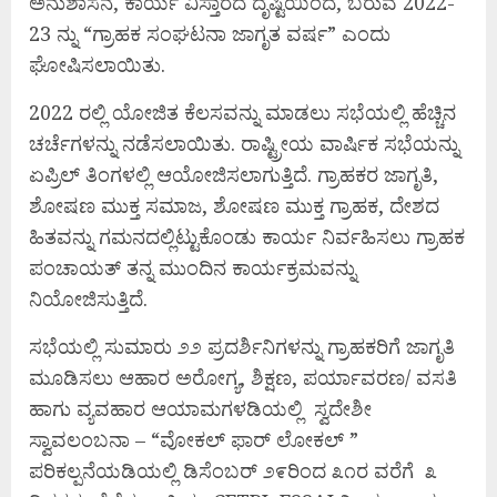
ಅನುಶಾಸನ, ಕಾರ್ಯ ವಿಸ್ತಾರದ ದೃಷ್ಟಿಯಿಂದ, ಬರುವ 2022-
23 ನ್ನು “ಗ್ರಾಹಕ ಸಂಘಟನಾ ಜಾಗೃತ ವರ್ಷ” ಎಂದು
ಘೋಷಿಸಲಾಯಿತು.
2022 ರಲ್ಲಿ ಯೋಜಿತ ಕೆಲಸವನ್ನು ಮಾಡಲು ಸಭೆಯಲ್ಲಿ ಹೆಚ್ಚಿನ
ಚರ್ಚೆಗಳನ್ನು ನಡೆಸಲಾಯಿತು. ರಾಷ್ಟ್ರೀಯ ವಾರ್ಷಿಕ ಸಭೆಯನ್ನು
ಏಪ್ರಿಲ್ ತಿಂಗಳಲ್ಲಿ ಆಯೋಜಿಸಲಾಗುತ್ತಿದೆ. ಗ್ರಾಹಕರ ಜಾಗೃತಿ,
ಶೋಷಣ ಮುಕ್ತ ಸಮಾಜ, ಶೋಷಣ ಮುಕ್ತ ಗ್ರಾಹಕ, ದೇಶದ
ಹಿತವನ್ನು ಗಮನದಲ್ಲಿಟ್ಟುಕೊಂಡು ಕಾರ್ಯ ನಿರ್ವಹಿಸಲು ಗ್ರಾಹಕ
ಪಂಚಾಯತ್ ತನ್ನ ಮುಂದಿನ ಕಾರ್ಯಕ್ರಮವನ್ನು
ನಿಯೋಜಿಸುತ್ತಿದೆ.
ಸಭೆಯಲ್ಲಿ ಸುಮಾರು ೨೨ ಪ್ರದರ್ಶಿನಿಗಳನ್ನು ಗ್ರಾಹಕರಿಗೆ ಜಾಗೃತಿ
ಮೂಡಿಸಲು ಆಹಾರ ಅರೋಗ್ಯ, ಶಿಕ್ಷಣ, ಪರ್ಯಾವರಣ/ ವಸತಿ
ಹಾಗು ವ್ಯವಹಾರ ಆಯಾಮಗಳಡಿಯಲ್ಲಿ ಸ್ವದೇಶೀ
ಸ್ವಾವಲಂಬನಾ – “ವೋಕಲ್ ಫಾರ್ ಲೋಕಲ್ ”
ಪರಿಕಲ್ಪನೆಯಡಿಯಲ್ಲಿ ಡಿಸೆಂಬರ್ ೨೯ರಿಂದ ೩೧ರ ವರೆಗೆ ೩