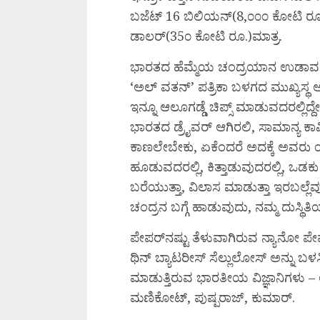
ಬಜೆಟ್ 16 ಬಿಲಿಯನ್(8,೦೦೦ ಕೋಟಿ ರೂ.
ಡಾಲರ್(35೦ ಕೋಟಿ ರೂ.)ಮಾತ್ರ.
ಭಾರತದ ಹೆಮ್ಮೆಯ ಚಂದ್ರಯಾನ ಉಡಾವಣೆ ಯಶ
‘ಅಲ್ ವತನ್’ ಪತ್ರಿಕಾ ಬಳಗದ ಮುಖ್ಯಸ್
ಇನ್ನೂ ಆಲೂಗಡ್ಡೆ ಚಿಪ್ಸ್ ಮಾಡುವದರಲ್ಲಿದ್ದೇ
ಭಾರತದ ಡ್ರೈವರ್ ಆಗಿರಲಿ, ಸಾಮಾನ್ಯ ಕಾ
ಕಾಣಲೇಬೇಕು, ಏಕೆಂದರೆ ಅದಕ್ಕೆ ಅವರು 
ಹೂಡುವದರಲ್ಲಿ, ಕಿತ್ತಾಡುವುದರಲ್ಲಿ, ಒಡ
ಬರೆಯುತ್ತಾ, ವಿಲಾಸ ಮಾಡುತ್ತಾ ಇರಬಲ್
ಚಂದ್ರನ ಬಗ್ಗೆ ಹಾಡುವುದು, ನಮ್ಮ ದುಸ್ಥಿತಿ
ಪೇಪರ್‌ನಷ್ಟು ತೆಳುವಾಗಿರುವ ನ್ಯಾನೋ ಪೇಪ
ಥಿನ್ ಬ್ಯಾಟರೀಸ್ ಸೆಲ್ಲುಲೋಸ್ ಅನ್ನು ಬ
ಮಾಡುತ್ತಿರುವ ಭಾರತೀಯ ವಿಜ್ಞಾನಿಗಳು 
ಮಣಿಕೋಟ್, ಪುಷ್ಪರಾಜ್, ಕುಮಾರ್.