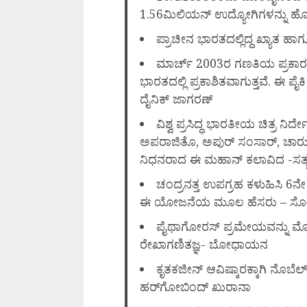
1.56ಮಿಲಿಯನ್ ಉದ್ಯೋಗಿಗಳನ್ನು ಹೊಂದ
ಪ್ರಾಚೀನ ಭಾರತದಲ್ಲಿದ್ದ ಖ್ಯಾತ ಹಾಗ
ಮಾರ್ಚ್ 2003ರ ಗಣತಿಯ ಪ್ರಕಾರ, 
ಭಾರತದಲ್ಲಿ ಪ್ರಕಾಶಿತವಾಗುತ್ತವೆ. ಈ ಪೈಕಿ
ದೈನಿಕ್ ಜಾಗರಣ್
ವಿಶ್ವ ಪ್ರಸಿದ್ಧ ಭಾರತೀಯ ಚಿತ್ರ 
ಅಪರಾಜಿತೊ, ಅಪುರ್ ಸಂಸಾರ್, ಚಾರುಲ
ನಿಧನರಾದ ಈ ಮಹಾನ್ ಕಲಾವಿದ -ಸತ್ಯ
ಚಂದ್ರನತ್ತ ಉಪಗ್ರಹ ಕಳುಹಿಸಿ 
ಈ ಯೋಜನೆಯ ಮೂಲ ಹೆಸರು – 
ಪೈಥಾಗೋರಸ್ ಪ್ರಮೇಯವನ್ನು ಮೊ
ರೇಖಾಗಣಿತಜ್ಞ- ಬೋಧಾಯನ
ಕೃತಕಜೀನ್ ಆವಿಷ್ಕಾರಕ್ಕಾಗಿ ನೊಬೆಲ
ಹರ್‌ಗೋಬಿಂದ್ ಖುರಾನಾ