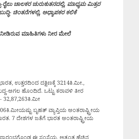
ು-ರೈಲು ಚಾಲಕರ ಚುರುಕುತನದಲ್ಲಿ, ಮಾಧ್ಯಮ ಮಿತ್ರರ
ುದ್ಧಿ- ಚಿಂತನೆಗಳಲ್ಲಿ, ಅಧ್ಯಾಪಕರ ಕಲಿಕೆ
್ಲಿ ನೀಡಿರುವ ಮಾಹಿತಿಗಳು ನೀರ ಮೇಲೆ
 ಭಾರತ, ಉತ್ತರದಿಂದ ದಕ್ಷಿಣಕ್ಕೆ 3214ಕಿ.ಮೀ.,
 ಉದ್ದ-ಅಗಲ ಹೊಂದಿದೆ. ಒಟ್ಟು ಕರಾವಳಿ ತೀರ
ಣ- 32,87,263ಕಿ.ಮೀ
5,106ಕಿ.ಮೀಯಷ್ಟು ಬೃಹತ್ ವ್ಯಾಪ್ತಿಯ ಅಂತರಾಷ್ಟ್ರೀಯ
 ಭಾರತ. 7 ದೇಶಗಳ ಜತೆಗೆ ಭಾರತ ಅಂತರಾಷ್ಟ್ರೀಯ
ರಾರಂಭಗೊಂಡ ಈ ಸಂಸ್ಥೆಯ, ಅತ್ಯಂತ ಹೆಚ್ಚಿನ