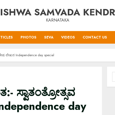
ISHWA SAMVADA KEND
KARNATAKA
TICLES
PHOTOS
SEVA
VIDEOS
CONTACT US
ವ ವಿಶೇಷ ಲೇಖನ Independence day special
S
f
ತ:- ಸ್ವಾತಂತ್ರೋತ್ಸವ
Independence day