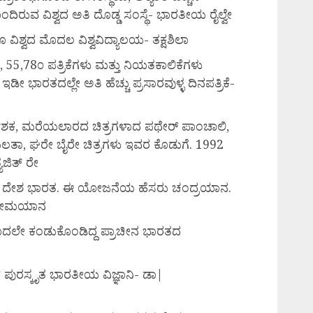
ಿರುವ ವಿಶ್ವದ ಅತಿ ದೊಡ್ಡ ಸಂಸ್ಥೆ- ಭಾರತೀಯ ರೈಲ್ವೇ
ೂ ವಿಶ್ವದ ಮೊದಲ ವಿಶ್ವವಿದ್ಯಾಲಯ- ತಕ್ಷಶಿಲಾ
55,78೦ ಪತ್ರಿಕೆಗಳು ಮತ್ತು ನಿಯತಕಾಲಿಕೆಗಳು
 ಇಡೀ ಭಾರತದಲ್ಲೇ ಅತಿ ಹೆಚ್ಚು ಪ್ರಸಾರವುಳ್ಳ ದಿನಪತ್ರಿಕೆ-
ನಿರ್ದೇಶಕ, ಮರೆಯಲಾರದ ಚಿತ್ರಗಳಾದ ಪಥೇರ್ ಪಾಂಚಾಲಿ,
ತಾ, ಘರೇ ಬೈರೇ ಚಿತ್ರಗಳು ಇವರ ಕೊಡುಗೆ. 1992
ಜಿತ್ ರೇ
6ನೇ ದೇಶ ಭಾರತ. ಈ ಯೋಜನೆಯ ಹೆಸರು ಚಂದ್ರಯಾನ.
ಸೋಮಯಾನ
ದಲೇ ಕಂಡುಕೊಂಡಿದ್ದ ಪ್ರಾಚೀನ ಭಾರತದ
್ ಪುರಸ್ಕೃತ ಭಾರತೀಯ ವಿಜ್ಞಾನಿ- ಡಾ|