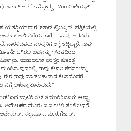
) ಡಾಲರ್ ಆದರೆ ಇಸ್ರೋದ್ದು – 7೦೦ ಮಿಲಿಯನ್
ಸ್ವಿಯಾದಾಗ ‘ಕತಾರ್ ಟ್ರಿಬ್ಯೂನ್’ ಪತ್ರಿಕೆಯಲ್ಲಿ
ಥ ಅಹಮದ್ ಅಲಿ ಬರೆಯುತ್ತಾರೆ – “ನಾವು ಅರಬರು
ವೆ. ಭಾರತದವರು ಚಂದ್ರನಿಗೆ ಲಗ್ಗೆ ಇಟ್ಟಿದ್ದಾರೆ. ನಾವು
ರ್ಮಿಕನೇ ಆಗಿರಲಿ ಅವನನ್ನು ಗೌರವದಿಂದ
ಯೋಗ್ಯರು. ನಾವಾದರೋ ಪರಸ್ಪರ ಕುತಂತ್ರ
ಕು ಮೂಡಿಸುವುದರಲ್ಲಿ. ನಾವು ಕೇವಲ ಕವನಗಳನ್ನು
ಲೆವು. ಈಗ ನಾವು ಮಾಡಬಹುದಾದ ಕೆಲಸವೆಂದರೆ
ಯ ಬಗ್ಗೆ ಅಳುತ್ತಾ ಕೂರುವುದು”!
ರ್‌ನಿಂದ ಬ್ಯಾಟರಿ ಸೆಲ್ ತಯಾರಿಸಿದವರು ಅಲ್ಟ್ರಾ
ಳಸಿ. ಅಮೇರಿಕದ ಮೂರು ವಿ.ವಿ.ಗಳಲ್ಲಿ ಸಂಶೋಧನೆ
– ಅಜೇಯನ್, ನಲ್ಲಮಾಸು, ಮುರುಗೇಶನ್,