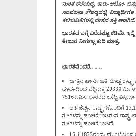
ನುರಿತ ಕಲೆಯಲ್ಲಿ, ಕಾರು-ಆಟೋ- ಬಸ್ಸ
ಸಂವಹನಾ ಕೌಶಲ್ಯದಲ್ಲಿ, ವಿದ್ಯಾರ್ಥಿಗಳ ಬ
ಕಲಿಸುವಿಕೆಗಳಲ್ಲಿ ದೇಶದ ಶಕ್ತಿ ಅಡಗಿದೆ.
ಭಾರತದ ಬಗ್ಗೆ ಬರೆದಷ್ಟೂ ಕಡಿಮೆ. ಇಲ
ತೇಲುವ ನೀರ್ಗಲ್ಲ ತುದಿ ಮಾತ್ರ.
ಭಾರತವೆಂದರೆ.. .. ..
ಜಗತ್ತಿನ ಏಳನೇ ಅತಿ ದೊಡ್ಡ ರಾಷ್ಟ್ರ
ಪೂರ್ವದಿಂದ ಪಶ್ಚಿಮಕ್ಕೆ 2933ಕಿ.ಮೀ
7516ಕಿ.ಮೀ. ಭಾರತದ ಒಟ್ಟು ವಿಸ್ತೀರ್
ಅತಿ ಹೆಚ್ಚಿನ ರಾಷ್ಟ್ರಗಳೊಂದಿಗೆ 1
ಗಡಿಗಳನ್ನು ಹಂಚಿಕೊಂಡಿರುವ ರಾಷ್ಟ್ರ
ಗಡಿಗಳನ್ನು ಹಂಚಿಕೊಂಡಿದೆ.
16.4.1853ರಂದು ಮುಂಬೈನಿಂದ ಪ್