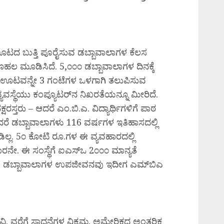
ಟದ ಬುತ್ತಿ ಪೂರೈಸುವ ಡಬ್ಬಾವಾಲಾಗಳ ಕೆಲಸ
ತೂಹಲ ಮೂಡಿಸಿದೆ. 5,೦೦೦ ಡಬ್ಬಾವಾಲಾಗಳ ದಿನಕ್ಕೆ
ಾದ ಊಟವನ್ನೇ 3 ಗಂಟೆಗಳ ಒಳಗಾಗಿ ತಲುಪಿಸುವ
ಯವಸ್ಥೆಯು ಕಂಪ್ಯೂಟರ್‌ನ ನಿಖರತೆಯನ್ನೂ ಮೀರಿದೆ.
ಕ್ಷರಸ್ತರು – ಆದರೆ ಎಂ.ಬಿ.ಎ. ವಿದ್ಯಾರ್ಥಿಗಳಿಗೆ ಪಾಠ
ದರೆ ಡಬ್ಬಾವಾಲಾಗಳು 116 ವರ್ಷಗಳ ಇತಿಹಾಸದಲ್ಲಿ
್ಲ. 5೦ ಕೋಟಿ ರೂ.ಗಳ ಈ ವ್ಯವಹಾರದಲ್ಲಿ
ನೇ. ಈ ಸಂಸ್ಥೆಗೆ ಐಎಸ್‌ಒ 2೦೦೦ ಮಾನ್ಯತೆ
ರುವ ಡಬ್ಬಾವಾಲಾಗಳ ಉಪಜೀವನವು ಇದೀಗ ಎಮ್‌ಬಿಎ
ವಿ. ವರೆಗೆ ಸಾಧನೆಗಳ ವಿಕ್ರಮ. ಅಮೇರಿಕದ ಅಂತರಿಕ್ಷ