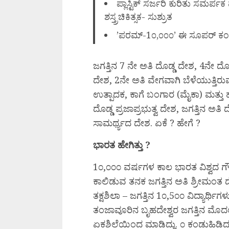
ಪ್ಲಾಸ್ಟಿಕ್ ಸರ್ಜರಿ ಕುರಿತು ಸಮರ್ಪಕ
ಶಸ್ತ್ರಚಿಕಿತ್ಸಕ- ಸುಶ್ರುತ
’ಪರಮ್-1೦,೦೦೦’ ಈ ಸೂಪರ್ ಕಂಪ್
ಜಗತ್ತಿನ 7 ನೇ ಅತಿ ದೊಡ್ಡ ದೇಶ, 4ನೇ ದೊಡ್
ದೇಶ, 2ನೇ ಅತಿ ವೇಗವಾಗಿ ಬೆಳೆಯುತ್ತಿರುವ 
ಉತ್ಪಾದಕ, ಕಾಗೆ ಬಂಗಾರ (ಮೈಕಾ) ಮತ್ತು ಹಾ
ದೊಡ್ಡ ಪ್ರಜಾಪ್ರಭುತ್ವ ದೇಶ, ಜಗತ್ತಿನ ಅತಿ ದೊ
ಸಾಮರ್ಥ್ಯದ ದೇಶ. ಏಕೆ ? ಹೇಗೆ ?
ಭಾರತ ಹೇಗಿತ್ತು ?
1೦,೦೦೦ ವರ್ಷಗಳ ಕಾಲ ಭಾರತ ವಿಶ್ವದ ಗೌರ
ಕಾಲಿಡುವ ತನಕ ಜಗತ್ತಿನ ಅತಿ ಶ್ರೀಮಂತ ದೇ
ತಕ್ಷಶಿಲಾ – ಜಗತ್ತಿನ 1೦,5೦೦ ವಿದ್ಯಾರ್
ತಂಜಾವೂರಿನ ಬೃಹದೇಶ್ವರ ಜಗತ್ತಿನ ಮೊದಲ
ಏಕಶಿಲೆಯಿಂದ ಮಾಡಿದ್ದು. ೦ ಕಂಡುಹಿಡಿ