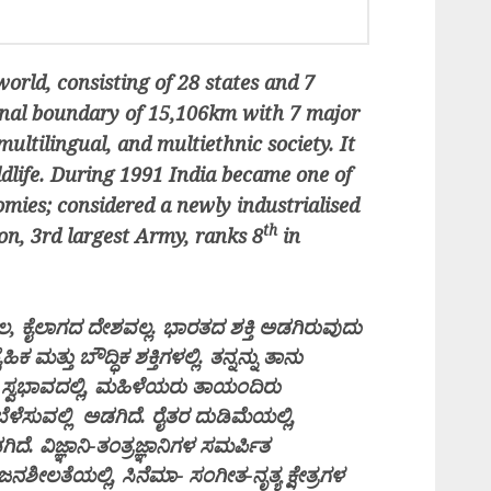
world, consisting of 28 states and 7
ional boundary of 15,106km with 7 major
 multilingual, and multiethnic society. It
ildlife. During 1991 India became one of
mies; considered a newly industrialised
th
n, 3rd largest Army, ranks 8
in
.
, ಕೈಲಾಗದ ದೇಶವಲ್ಲ. ಭಾರತದ ಶಕ್ತಿ ಅಡಗಿರುವುದು
ತ್ತು ಬೌದ್ಧಿಕ ಶಕ್ತಿಗಳಲ್ಲಿ. ತನ್ನನ್ನು ತಾನು
್ವಭಾವದಲ್ಲಿ, ಮಹಿಳೆಯರು ತಾಯಂದಿರು
ೆಳೆಸುವಲ್ಲಿ ಅಡಗಿದೆ. ರೈತರ ದುಡಿಮೆಯಲ್ಲಿ,
ಿದೆ. ವಿಜ್ಞಾನಿ-ತಂತ್ರಜ್ಞಾನಿಗಳ ಸಮರ್ಪಿತ
ನಶೀಲತೆಯಲ್ಲಿ, ಸಿನೆಮಾ- ಸಂಗೀತ-ನೃತ್ಯ ಕ್ಷೇತ್ರಗಳ