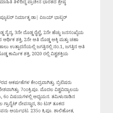
 ಮಾಹಿತಿ ತಿಳಿದಿದ್ದ ಪ್ರಾಚೀನ ಭಾರತದ ಶ್ರೇಷ್ಠ
ಯೂಟರ್ ನಿರ್ಮಾತೃ ಡಾ| ವಿಜಯ್ ಭಾಟ್ಕರ್
ಡ ಸೈನ್ಯ, 3ನೇ ದೊಡ್ಡ ರೈಲ್ವೆ, 2ನೇ ಹೆಚ್ಚು ಜನಸಂಖ್ಯೆಯ
ಆರ್ಥಿಕ ಶಕ್ತಿ, 2ನೇ ಅತಿ ದೊಡ್ಡ ಅಕ್ಕಿ ಮತ್ತು ಚಹಾ
ಲು ಉತ್ಪಾದನೆಯಲ್ಲಿ ಜಗತ್ತಿನಲ್ಲಿ ನಂ.1, ಜಗತ್ತಿನ ಅತಿ
ಡ್ಡ ಕಾರ್ಮಿಕ ಶಕ್ತಿ, 2020 ರಲ್ಲಿ ವಿಶ್ವಶಕ್ತಿಯ
ವ ಆಕರ್ಷಣೆಗಳ ಕೇಂದ್ರವಾಗಿತ್ತು. ಬ್ರಿಟಿಷರು
ಶವಾಗಿತ್ತು. 7೦೦ಕ್ರಿ.ಪೂ. ಮೊದಲ ವಿಶ್ವವಿದ್ಯಾಲಯ
ಥಿಗಳು, 6೦ ವಿಷಯಗಳಲ್ಲಿ ಅಧ್ಯಯನ. ತಮಿಳುನಾಡಿನ
 ಗ್ರಾನೈಟ್ ದೇವಸ್ಥಾನ, 8೦ ಟನ್ ತೂಕದ
ದವನು ಆರ್ಯಭಟ. 235೦ ಕ್ರಿ.ಪೂ. ಶಾಲಿಹೋತ್ರ