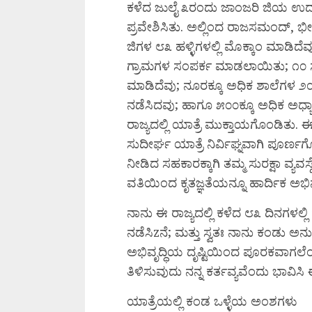
ಕಳೆದ ಜುಲೈ ೩ರಂದು ಜಾಂಜರಿ ಜಿಯ ಉದಯಪ
ಪ್ರವೇಶಿಸಿತು. ಅಲ್ಲಿಂದ ರಾಜಸಮಂದ್, ಭ
ಜಿಗಳ ೮೩ ಹಳ್ಳಿಗಳಲ್ಲಿ ಮೊಕ್ಕಾಂ ಮಾಡಿದೆವ
ಗ್ರಾಮಗಳ ಸಂಪರ್ಕ ಮಾಡಲಾಯಿತು; ೧೦ ಸಾವ
ಮಾಡಿದೆವು; ನೂರಕ್ಕೂ ಅಧಿಕ ಶಾಲೆಗಳ ೨೦ 
ನಡೆಸಿದವು; ಹಾಗೂ ೫೦೦ಕ್ಕೂ ಅಧಿಕ ಅಧ್
ರಾಜ್ಯದಲ್ಲಿ ಯಾತ್ರೆ ಮುಕ್ತಾಯಗೊಂಡಿತು. 
ಸುದೀರ್ಘ ಯಾತ್ರೆ ನಿರ್ವಿಘ್ನವಾಗಿ ಪೂರ್
ನೀಡಿದ ಸಹಕಾರಕ್ಕಾಗಿ ತಮ್ಮ ಸುರಕ್ಷಾ ವ್ಯವಸ್
ವತಿಯಿಂದ ಕೃತಜ್ಞತೆಯನ್ನೂ ಹಾರ್ದಿಕ ಅಭಿನ
ನಾನು ಈ ರಾಜ್ಯದಲ್ಲಿ ಕಳೆದ ೮೩ ದಿನಗಳಲ್ಲಿ 
ನಡೆಸಿzನೆ; ಮತ್ತು ಸ್ವತಃ ನಾನು ಕಂಡು ಅ
ಅಭಿವೃದ್ಧಿಯ ದೃಷ್ಟಿಯಿಂದ ಪೂರಕವಾಗಲೆ
ತಿಳಿಸುವುದು ನನ್ನ ಕರ್ತವ್ಯವೆಂದು ಭಾವಿಸಿ ಈ
ಯಾತ್ರೆಯಲ್ಲಿ ಕಂಡ ಒಳ್ಳೆಯ ಅಂಶಗಳು