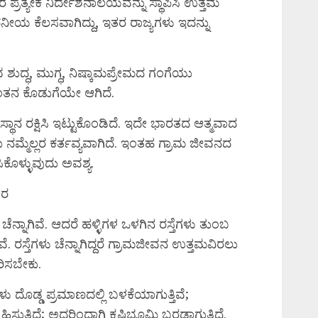
 ಪ್ರತ್ಯೇಕ ನಿರ್ದೇಶನಾಲಯವನ್ನು ಸ್ಥಾಪಿಸಿ ಉತ್ತಮ
ನೀಯ ಕೆಲಸವಾಗಿದ್ದು, ಇತರ ರಾಜ್ಯಗಳು ಇದನ್ನು
 ಶುದ್ಧ, ಮುಗ್ಧ, ನಿಷ್ಕಾಮಪ್ರೇಮದ ಗಂಗೆಯು
ಂತನ ಕೊಡುಗೆಯೇ ಆಗಿದೆ.
ಥಾನ ರಕ್ಷಿಸಿ ಇಟ್ಟುಕೊಂಡಿದೆ. ಇದೇ ಭಾರತದ ಆತ್ಮವಾದ
ು ನಮ್ಮೆಲ್ಲರ ಕರ್ತವ್ಯವಾಗಿದೆ. ಇಂತಹ ಗ್ರಾಮ ಜೀವನದ
ೊಳ್ಳುವುದು ಅವಶ್ಯ.
ಾರ
ಚೆನ್ನಾಗಿವೆ. ಆದರೆ ಹಳ್ಳಿಗಳ ಒಳಗಿನ ರಸ್ತೆಗಳು ತುಂಬ
ರಸ್ತೆಗಳು ಚೆನ್ನಾಗಿದ್ದರೆ ಗ್ರಾಮಜೀವನ ಉತ್ತಮವಿರಲು
ಾರಿಸಬೇಕು.
ಳು ದೊಡ್ಡ ಪ್ರಮಾಣದಲ್ಲಿ ಬಳಕೆಯಾಗುತ್ತಿವೆ;
ಸುತ್ತಿದೆ; ಅದರಿಂದಾಗಿ ಕೃಷಿಭೂಮಿ ಬರಡಾಗುತ್ತಿದೆ.