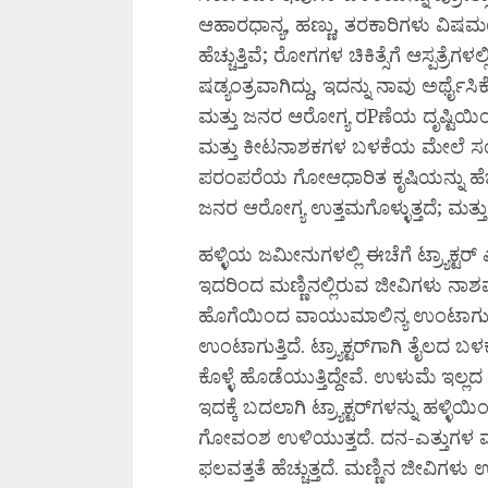
ಆಹಾರಧಾನ್ಯ, ಹಣ್ಣು, ತರಕಾರಿಗಳು ವಿ
ಹೆಚ್ಚುತ್ತಿವೆ; ರೋಗಗಳ ಚಿಕಿತ್ಸೆಗೆ ಆಸ್ಪತ್ರೆಗ
ಷಡ್ಯಂತ್ರವಾಗಿದ್ದು, ಇದನ್ನು ನಾವು ಅರ್ಥ
ಮತ್ತು ಜನರ ಆರೋಗ್ಯ ರPಣೆಯ ದೃಷ್ಟಿಯಿಂದ
ಮತ್ತು ಕೀಟನಾಶಕಗಳ ಬಳಕೆಯ ಮೇಲೆ ಸ
ಪರಂಪರೆಯ ಗೋಆಧಾರಿತ ಕೃಷಿಯನ್ನು ಹೆಚ್
ಜನರ ಆರೋಗ್ಯ ಉತ್ತಮಗೊಳ್ಳುತ್ತದೆ; ಮತ್
ಹಳ್ಳಿಯ ಜಮೀನುಗಳಲ್ಲಿ ಈಚೆಗೆ ಟ್ರ್ಯಾಕ್ಟ
ಇದರಿಂದ ಮಣ್ಣಿನಲ್ಲಿರುವ ಜೀವಿಗಳು ನಾಶವಾಗುತ್
ಹೊಗೆಯಿಂದ ವಾಯುಮಾಲಿನ್ಯ ಉಂಟಾಗುತ್ತಿದೆ. 
ಉಂಟಾಗುತ್ತಿದೆ. ಟ್ರ್ಯಾಕ್ಟರ್‌ಗಾಗಿ ತೈಲದ ಬ
ಕೊಳ್ಳೆ ಹೊಡೆಯುತ್ತಿದ್ದೇವೆ. ಉಳುಮೆ ಇಲ್ಲದ
ಇದಕ್ಕೆ ಬದಲಾಗಿ ಟ್ರ್ಯಾಕ್ಟರ್‌ಗಳನ್ನು ಹಳ್ಳ
ಗೋವಂಶ ಉಳಿಯುತ್ತದೆ. ದನ-ಎತ್ತುಗಳ ಮೂ
ಫಲವತ್ತತೆ ಹೆಚ್ಚುತ್ತದೆ. ಮಣ್ಣಿನ ಜೀವಿಗಳು 