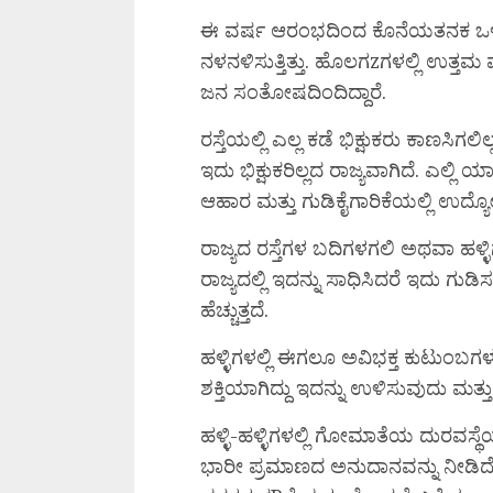
ಈ ವರ್ಷ ಆರಂಭದಿಂದ ಕೊನೆಯತನಕ ಒಳ್ಳ
ನಳನಳಿಸುತ್ತಿತ್ತು. ಹೊಲಗzಗಳಲ್ಲಿ ಉತ್ತಮ ಫ
ಜನ ಸಂತೋಷದಿಂದಿದ್ದಾರೆ.
ರಸ್ತೆಯಲ್ಲಿ ಎಲ್ಲ ಕಡೆ ಭಿಕ್ಷುಕರು ಕಾಣಸಿಗ
ಇದು ಭಿಕ್ಷುಕರಿಲ್ಲದ ರಾಜ್ಯವಾಗಿದೆ. ಎಲ್ಲ
ಆಹಾರ ಮತ್ತು ಗುಡಿಕೈಗಾರಿಕೆಯಲ್ಲಿ ಉದ್ಯ
ರಾಜ್ಯದ ರಸ್ತೆಗಳ ಬದಿಗಳಗಲಿ ಅಥವಾ ಹಳ್ಳ
ರಾಜ್ಯದಲ್ಲಿ ಇದನ್ನು ಸಾಧಿಸಿದರೆ ಇದು ಗುಡಿ
ಹೆಚ್ಚುತ್ತದೆ.
ಹಳ್ಳಿಗಳಲ್ಲಿ ಈಗಲೂ ಅವಿಭಕ್ತ ಕುಟುಂಬಗಳ
ಶಕ್ತಿಯಾಗಿದ್ದು ಇದನ್ನು ಉಳಿಸುವುದು ಮತ್ತು
ಹಳ್ಳಿ-ಹಳ್ಳಿಗಳಲ್ಲಿ ಗೋಮಾತೆಯ ದುರವಸ್ಥ
ಭಾರೀ ಪ್ರಮಾಣದ ಅನುದಾನವನ್ನು ನೀಡಿದೆ