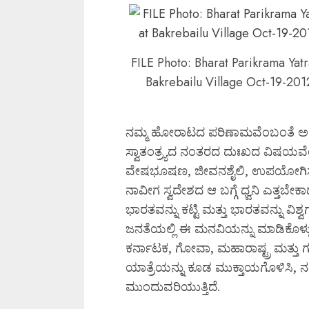
FILE Photo: Bharat Parikrama Yatr
Bakrebailu Village Oct-19-201
ನಮ್ಮ ಹೋರಾಟದ ಪರಿಣಾಮವೆಂಬಂತೆ ಅವರ
ಸ್ವಾತಂತ್ರ್ಯದ ನಂತರದ ದುಃಖದ ವಿಷಯವೆಂದರ
ವೇಷಭೂಷಣ, ಜೀವನಶೈಲಿ, ಉಪಯೋಗಿಸುವ ವಸ
ನಾವೀಗ ಸ್ವದೇಶದ ಆ ಬಗ್ಗೆ ಧ್ವನಿ ಎತ್ತಬೇಕ
ಭಾರತವನ್ನು ಕಟ್ಟಿ ಮತ್ತು ಭಾರತವನ್ನು ವಿಶ್ವ
ಜನತೆಯಲ್ಲಿ ಈ ಮನವಿಯನ್ನು ಮಾಡಿಕೊಳ್ಳುತ
ಕರ್ನಾಟಕ, ಗೋವಾ, ಮಹಾರಾಷ್ಟ್ರ ಮತ್ತು ಗ
ಯಾತ್ರೆಯನ್ನು ಕೂಡ ಮುಕ್ತಾಯಗೊಳಿಸಿ, 
ಮುಂದುವರಿಯುತ್ತಿದೆ.