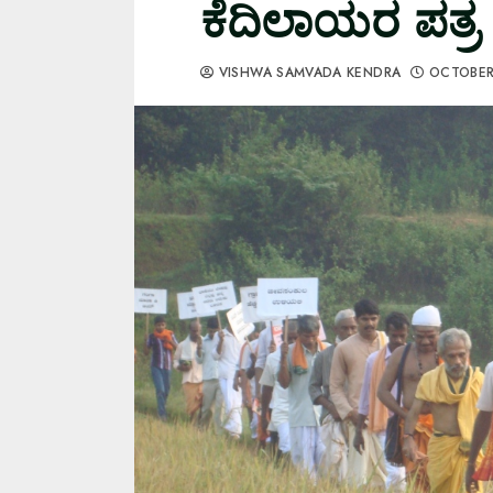
ಕೆದಿಲಾಯರ ಪತ್ರ
VISHWA SAMVADA KENDRA
OCTOBER