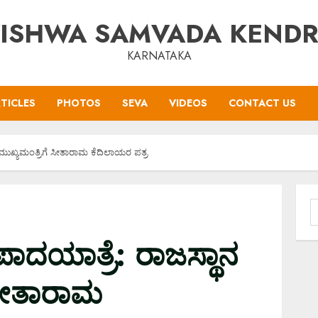
ISHWA SAMVADA KEND
KARNATAKA
TICLES
PHOTOS
SEVA
VIDEOS
CONTACT US
 ಮುಖ್ಯಮಂತ್ರಿಗೆ ಸೀತಾರಾಮ ಕೆದಿಲಾಯರ ಪತ್ರ
S
f
ಾದಯಾತ್ರೆ: ರಾಜಸ್ಥಾನ
 ಸೀತಾರಾಮ