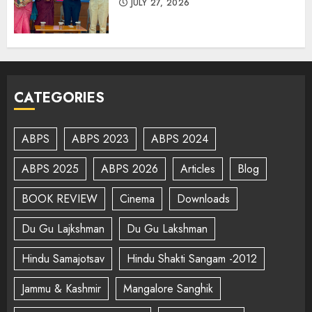
JULY 27, 2026
CATEGORIES
ABPS
ABPS 2023
ABPS 2024
ABPS 2025
ABPS 2026
Articles
Blog
BOOK REVIEW
Cinema
Downloads
Du Gu Lajkshman
Du Gu Lakshman
Hindu Samajotsav
Hindu Shakti Sangam -2012
Jammu & Kashmir
Mangalore Sanghik