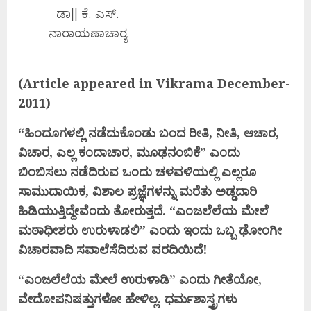
ಡಾ|| ಕೆ. ಎಸ್.
ನಾರಾಯಣಾಚಾರ‍್ಯ
(Article appeared in Vikrama December-
2011)
“ಹಿಂದೂಗಳಲ್ಲಿ ನಡೆದುಕೊಂಡು ಬಂದ ರೀತಿ, ನೀತಿ, ಆಚಾರ,
ವಿಚಾರ, ಎಲ್ಲ ಕಂದಾಚಾರ, ಮೂಢನಂಬಿಕೆ” ಎಂದು
ಬಿಂಬಿಸಲು
ನಡೆದಿರುವ ಒಂದು ಚಳವಳಿಯಲ್ಲಿ ಎಲ್ಲರೂ
ಸಾಮುದಾಯಿಕ, ವಿಶಾಲ ಪ್ರಜ್ಞೆಗಳನ್ನು ಮರೆತು ಅಡ್ಡದಾರಿ
ಹಿಡಿಯುತ್ತಿದ್ದೇವೆಂದು
ತೋರುತ್ತದೆ. “ಎಂಜಲೆಲೆಯ ಮೇಲೆ
ಮಠಾಧೀಶರು ಉರುಳಾಡಲಿ” ಎಂದು ಇಂದು ಒಬ್ಬ ಢೋಂಗೀ
ವಿಚಾರವಾದಿ ಸವಾಲೆಸೆದಿರುವ ವರದಿಯಿದೆ
!
“ಎಂಜಲೆಲೆಯ ಮೇಲೆ ಉರುಳಾಡಿ” ಎಂದು ಗೀತೆಯೋ,
ವೇದೋಪನಿಷತ್ತುಗಳೋ ಹೇಳಿಲ್ಲ. ಧರ್ಮಶಾಸ್ತ್ರಗಳು