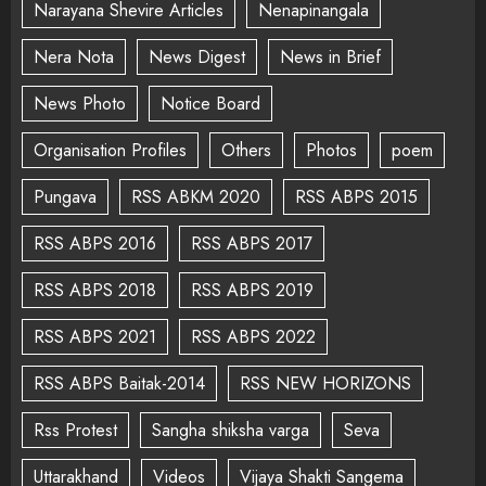
Narayana Shevire Articles
Nenapinangala
Nera Nota
News Digest
News in Brief
News Photo
Notice Board
Organisation Profiles
Others
Photos
poem
Pungava
RSS ABKM 2020
RSS ABPS 2015
RSS ABPS 2016
RSS ABPS 2017
RSS ABPS 2018
RSS ABPS 2019
RSS ABPS 2021
RSS ABPS 2022
RSS ABPS Baitak-2014
RSS NEW HORIZONS
Rss Protest
Sangha shiksha varga
Seva
Uttarakhand
Videos
Vijaya Shakti Sangema