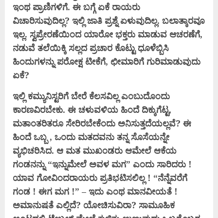
ಇಂಥ ಪ್ರಾಣಿಗಳಿಗೆ. ಈ ಬಗ್ಗೆ ಏಕೆ ರಾಯರು
ವಿಚಾರಿಸುವುದಿಲ್ಲ?
ಇಲ್ಲಿ ಜಾತಿ ಪ್ರಶ್ನೆ ಏಳುವುದಿಲ್ಲ. ಬಲಾತ್ಕಾರವೂ
ಇಲ್ಲ. ಸ್ವಪ್ರೇರಣೆಯಿಂದ ಯಾರೋ ಭಕ್ತರು ಮಾಡುವ
ಆಚರಣೆಗೆ,
ನಡುವೆ ತಲೆಯಿಕ್ಕಿ ಸಲ್ಲದ ಪ್ರಚಾರ ಕೊಟ್ಟು ಧೂಳೆಬ್ಬಿಸಿ
ಹಿಂದುಗಳನ್ನು ಪರೋಕ್ಷ ಟೀಕೆಗೆ, ಛೀಮಾರಿಗೆ
ಗುರಿಮಾಡುವುದು
ಏಕೆ?
ಇಲ್ಲಿ ಕಮ್ಯುನಿಸ್ಟರಿಗೆ ಬೇರೆ ಕೆಲಸವಿಲ್ಲ ಎಂಬುದೊಂದು
ಕಾರಣವಿರಬೇಕು. ಈ ಚಳುವಳಿಯ ಹಿಂದೆ ದಿಕ್ಕುಗೆಟ್ಟ
,
ಮತಾಂತರಿತರೂ ಸೇರಿರಬೇಕೆಂದು ಅನಿಸುತ್ತದೆಯಲ್ಲವೆ? ಈ
ಹಿಂದೆ ಒಬ್ಬ , ಒಂದು ಮತದವನು ತನ್ನ ಸೊಸೆಯನ್ನೇ
ವ್ಯಭಿಚರಿಸಿದ. ಆ ಮತ
ಮುಖಂಡರು ಆಮೇಲೆ ಆಕೆಯ
ಗಂಡನನ್ನು “ಇನ್ನುಮೇಲೆ ಅವಳ ಮಗ” ಎಂದು ಸಾರಿದರು !
ಯಾವ ಗೋವಿಂದರಾಯರು ಪ್ರತಿಭಟಿಸಲಿಲ್ಲ !
“ನೆನ್ನೆವರೆಗೆ
ಗಂಡ ! ಈಗ ಮಗ !” – ಇದು ಎಂಥ ಮಾನವೀಯತೆ !
ಅಮಾನುಷತೆ ಎಲ್ಲಿದೆ? ಯೋಚಿಸುವಿರಾ?
ಸಾಮೂಹಿಕ