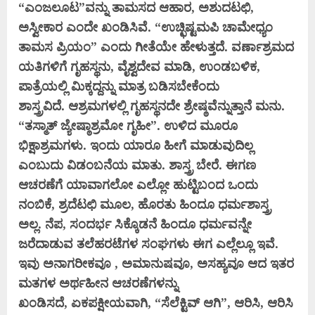
“ಎಂಜಲೂಟ”ವನ್ನು
ತಾಮಸದ ಆಹಾರ, ಅಶುದಟಛಿ,
ಅಸ್ವೀಕಾರ ಎಂದೇ ಖಂಡಿಸಿವೆ. “ಉಚ್ಛಿಷ್ಟಮಪಿ ಚಾಮೇಧ್ಯಂ
ತಾಮಸ ಪ್ರಿಯಂ” ಎಂದು ಗೀತೆಯೇ ಹೇಳುತ್ತದೆ.
ವರ್ಣಾಶ್ರಮದ
ಯತಿಗಳಿಗೆ ಗೃಹಸ್ಥನು, ವೈಶ್ವದೇವ ಮಾಡಿ, ಉಂಡಬಳಿಕ,
ಪಾತ್ರೆಯಲ್ಲಿ ಮಿಕ್ಕದ್ದನ್ನು ಮಾತ್ರ ಬಡಿಸಬೇಕೆಂದು
ಶಾಸ್ತ್ರವಿದೆ.
ಆಶ್ರಮಗಳಲ್ಲಿ ಗೃಹಸ್ಥನದೇ ಶ್ರೇಷ್ಠವೆನ್ನುತ್ತಾನೆ ಮನು.
“ತಸ್ಮಾತ್ ಜ್ಯೇಷ್ಠಾಶ್ರಮೋ ಗೃಹೀ”. ಉಳಿದ ಮೂರೂ
ಭಿಕ್ಷಾಶ್ರಮಗಳು. ಇಂದು ಯಾರೂ
ಹೀಗೆ ಮಾಡುವುದಿಲ್ಲ
ಎಂಬುದು ವಿಡಂಬನೆಯ ಮಾತು. ಶಾಸ್ತ್ರ ಬೇರೆ. ಈಗಣ
ಆಚರಣೆಗೆ ಯಾವಾಗಲೋ ಎಲ್ಲೋ ಹುಟ್ಟಿಬಂದ ಒಂದು
ನಂಬಿಕೆ,
ಶ್ರದೆಟಛಿ ಮೂಲ, ಹೊರತು ಹಿಂದೂ ಧರ್ಮಶಾಸ್ತ್ರ
ಅಲ್ಲ. ನೆಪ, ಸಂದರ್ಭ ಸಿಕ್ಕೊಡನೆ ಹಿಂದೂ ಧರ್ಮವನ್ನೇ
ಜರೆದಾಡುವ ತಲೆಹರಟೆಗಳ ಸಂಘಗಳು
ಈಗ ಎಲ್ಲೆಲ್ಲೂ ಇವೆ.
ಇವು ಅನಾಗರೀಕವೂ , ಅಮಾನುಷವೂ, ಅಸಹ್ಯವೂ ಆದ ಇತರ
ಮತಗಳ ಅರ್ಥಹೀನ ಆಚರಣೆಗಳನ್ನು
ಖಂಡಿಸದೆ,
ಏಕಪಕ್ಷೀಯವಾಗಿ, “ಸೆಲೆಕ್ಟಿವ್ ಆಗಿ”, ಆರಿಸಿ, ಆರಿಸಿ