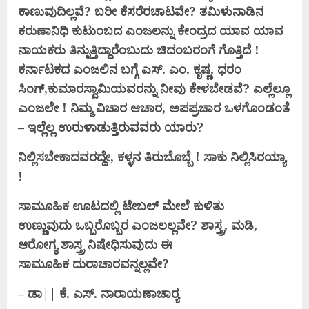
ಕಾಣುವುದಿಲ್ಲವೆ? ಬರೀ ಕೆಸರೆರಚಾಟವೇ? ತಮಿಳುನಾಡಿನ
ಕರುಣಾನಿಧಿ ಕುಟುಂಬದ ಎಂಜಲನ್ನು ಕೇಂದ್ರದ ಯಾವ ಯಾವ
ನಾಯಕರು
ತಿನ್ನುತ್ತಿದ್ದಾರೆಂಬುದು ಚಿದಂಬರಂಗೆ ಗೊತ್ತಿದೆ !
ಕರ್ನಾಟಕದ ಎಂಜಲಿನ ಬಗ್ಗೆ ಎಸ್. ಎಂ. ಕೃಷ್ಣ, ಧರಂ
ಸಿಂಗ್,ಕುಮಾರಸ್ವಾಮಿಯವರನ್ನು ನೀವು
ಕೇಳಬೇಡವೆ? ಎಲ್ಲೆಲ್ಲೂ
ಎಂಜಲೇ ! ನಿಮ್ಮ ವಿಚಾರ ಆಚಾರ, ಅಪಪ್ರಚಾರ ಒಳಗೊಂಡಂತೆ
– ಇಲ್ಲೆಲ್ಲ ಉರುಳಾಡುತ್ತಿರುವವರು ಯಾರು?
ನಿಲ್ಲಿಸಬೇಕಾದವರದ್ದೇ, ಕಳ್ಳನ ತಿರುಬೊಬ್ಬೆ ! ಸಾಕು ನಿಲ್ಲಿಸಿರಯ್ಯಾ
!
ಸಾಮೂಹಿಕ
ಊಟದಲ್ಲಿ
ಟೇಬಲ್ ಮೇಲೆ
ಕುಳಿತು
ಉಣ್ಣುವುದು
ಒಬ್ಬರೊಬ್ಬರ
ಎಂಜಲಲ್ಲವೇ? ಶಾಸ್ತ್ರ,
ಮಡಿ,
ಆರೋಗ್ಯ
ಶಾಸ್ತ್ರ ನಿಷೇಧಿಸುವುದು
ಈ
ಸಾಮೂಹಿಕ
ದುರಾಚಾರವನ್ನಲ್ಲವೇ?
– ಡಾ|| ಕೆ. ಎಸ್. ನಾರಾಯಣಾಚಾರ‍್ಯ