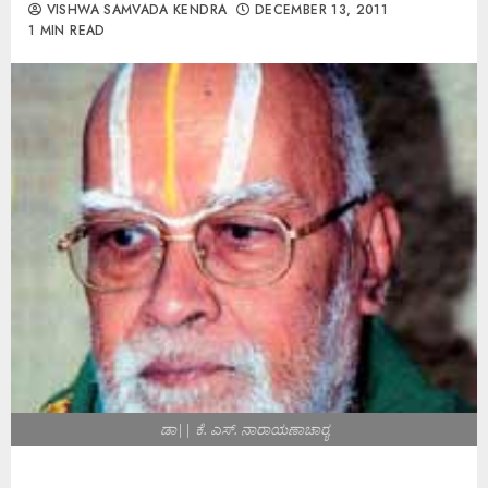
VISHWA SAMVADA KENDRA
DECEMBER 13, 2011
1 MIN READ
ಡಾ|| ಕೆ. ಎಸ್. ನಾರಾಯಣಾಚಾರ‍್ಯ