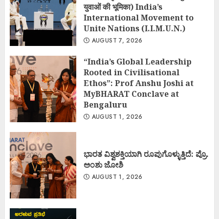
युवाओं की भूमिका) India’s
International Movement to
Unite Nations (I.I.M.U.N.)
AUGUST 7, 2026
“India’s Global Leadership
Rooted in Civilisational
Ethos”: Prof Anshu Joshi at
MyBHARAT Conclave at
Bengaluru
AUGUST 1, 2026
ಭಾರತ ವಿಶ್ವಶಕ್ತಿಯಾಗಿ ರೂಪುಗೊಳ್ಳುತ್ತಿದೆ: ಪ್ರೊ.
ಅಂಶು ಜೋಶಿ
AUGUST 1, 2026