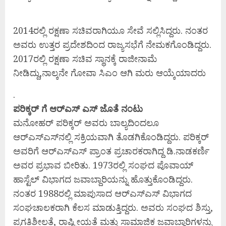
2014ರಲ್ಲಿ ರಕ್ಷಣಾ ಸಚಿವರಾಗಿಯೂ ಸೇವೆ ಸಲ್ಲಿಸಿದ್ದರು. ನಂತರ
ಅವರು ಉತ್ತರ ಪ್ರದೇಶದಿಂದ ರಾಜ್ಯಸಭೆಗೆ ನೇಮಕಗೊಂಡಿದ್ದರು.
2017ರಲ್ಲಿ ರಕ್ಷಣಾ ಸಚಿವ ಸ್ಥಾನಕ್ಕೆ ರಾಜೀನಾಮೆ
ನೀಡಿದ್ದು,ನಾಲ್ಕನೇ ಗೋವಾ ಸಿಎಂ ಆಗಿ ಮರು ಆಯ್ಕೆಯಾದರು
.
ಪರಿಕ್ಕರ್ ಗೆ ಆರ್‌ಎಸ್ ಎಸ್ ಜೊತೆ ನಂಟು
ಮನೋಹರ್‌ ಪರಿಕ್ಕರ್ ಅವರು ಬಾಲ್ಯದಿಂದಲೂ
ಆರ್‌ಎಸ್‌ಎಸ್‌ನಲ್ಲಿ ಸಕ್ರಿಯವಾಗಿ ತೊಡಗಿಕೊಂಡಿದ್ದರು. ಪರಿಕ್ಕರ್‌
ಅವರಿಗೆ ಆರ್‌ಎಸ್‌ಎಸ್ ಪ್ರಾಂತ ಪ್ರಚಾರಕರಾಗಿದ್ದ ಡಿ.ನಾಡಕರ್ಣಿ
ಅವರ ಪ್ರಭಾವ ಬೀರಿತು. 1973ರಲ್ಲಿ ಸಂಘದ ಪೊವಾಯ್
ಹಾಸ್ಟೆಲ್ ವಿಭಾಗದ ಜವಾಬ್ದಾರಿಯನ್ನು ಹೊತ್ತುಕೊಂಡಿದ್ದರು.
ನಂತರ 1988ರಲ್ಲಿ ಮಾಪುಸಾದ ಆರ್‌ಎಸ್‌ಎಸ್ ವಿಭಾಗದ
ಸಂಘಚಾಲಕರಾಗಿ ಕೆಲಸ ಮಾಡುತ್ತಿದ್ದರು. ಅವರು ಸಂಘದ ಶಿಸ್ತು,
ಪ್ರಗತಿಶೀಲತೆ, ರಾಷ್ಟ್ರೀಯತೆ ಮತ್ತು ಸಾಮಾಜಿಕ ಜವಾಬ್ದಾರಿಗಳನ್ನು