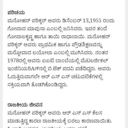
ಪರಿಚಯ
ಮನೋಹರ್‌ ಪರಿಕ್ಕರ್‌ ಅವರು ಡಿಸೆಂಬರ್ 13,1955 ರಂದು
ಗೋವಾದ ಮಾಪುಸಾ ಎಂಬಲ್ಲಿ ಜನಿಸಿದರು. ಇವರ ತಂದೆ
ಗೋಪಾಲಕೃಷ್ಣ ಹಾಗೂ ತಾಯಿ ರಾಧಾಬಾಯಿ. ಮನೋಹರ್‌
ಪರಿಕ್ಕರ್‌ ಅವರು ಪ್ರಾಥಮಿಕ ಹಾಗೂ ಪ್ರೌಢಶಿಕ್ಷಣವನ್ನು
ಮರ‍್ಗೋವಾದ ಲಯೋಲಾ ಎಂಬಲ್ಲಿ ಮುಗಿಸಿದರು. ನಂತರ
1978ರಲ್ಲಿ ಅವರು ಐಐಟಿ ಬಾಂಬೆಯಲ್ಲಿ ಮೆಟಲರ್ಜಿಕಲ್
ಇಂಜಿನಿಯರಿAಗ್‌ನಲ್ಲಿ ಬಿ.ಟೆಕ್ ಪದವಿ ಪಡೆದಿದ್ದರು. ಅವರು
ಓದುತ್ತಿರುವಾಗಲೇ ಆರ್‌ ಎಸ್‌ ಎಸ್‌ ಚಟುವಟಿಕೆಗಳಲ್ಲಿ
ಸಕ್ರಿಯವಾಗಿ ತೊಡಗಿಕೊಂಡಿದ್ದರು.
ರಾಜಕೀಯ ಜೀವನ
ಮನೋಹರ್‌ ಪರಿಕ್ಕರ್‌ ಅವರು ಆರ್‌ ಎಸ್‌ ಎಸ್‌ ಕೆಲಸ
ಮಾಡುತ್ತಿದ್ದ ಕಾರಣ ರಾಜಕೀಯಕ್ಕೆ ಬರಲು ಕಾರಣವಾಯಿತು.