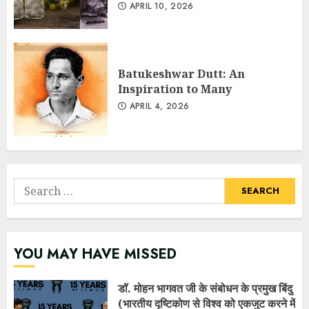
APRIL 10, 2026
Batukeshwar Dutt: An
Inspiration to Many
APRIL 4, 2026
Search
for:
YOU MAY HAVE MISSED
डॉ. मोहन भागवत जी के संबोधन के प्रमुख बिंदु
(भारतीय दृष्टिकोण से विश्व को एकजुट करने में