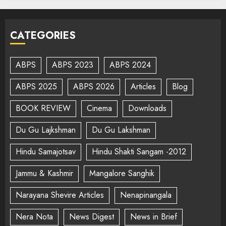
CATEGORIES
ABPS
ABPS 2023
ABPS 2024
ABPS 2025
ABPS 2026
Articles
Blog
BOOK REVIEW
Cinema
Downloads
Du Gu Lajkshman
Du Gu Lakshman
Hindu Samajotsav
Hindu Shakti Sangam -2012
Jammu & Kashmir
Mangalore Sanghik
Narayana Shevire Articles
Nenapinangala
Nera Nota
News Digest
News in Brief