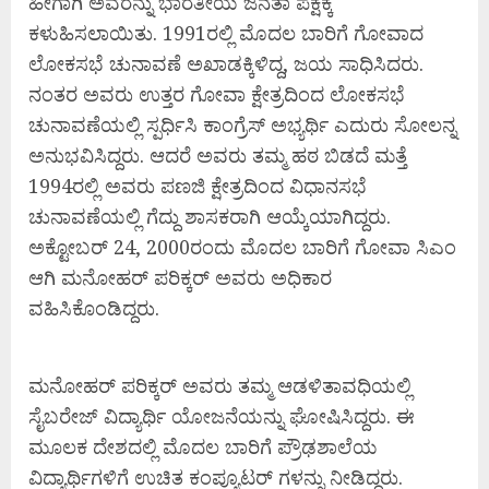
ಹೀಗಾಗಿ ಅವರನ್ನು ಭಾರತೀಯ ಜನತಾ ಪಕ್ಷಕ್ಕೆ
ಕಳುಹಿಸಲಾಯಿತು. 1991ರಲ್ಲಿ ಮೊದಲ ಬಾರಿಗೆ ಗೋವಾದ
ಲೋಕಸಭೆ ಚುನಾವಣೆ ಅಖಾಡಕ್ಕಿಳಿದ್ದ, ಜಯ ಸಾಧಿಸಿದರು.
ನಂತರ ಅವರು ಉತ್ತರ ಗೋವಾ ಕ್ಷೇತ್ರದಿಂದ ಲೋಕಸಭೆ
ಚುನಾವಣೆಯಲ್ಲಿ ಸ್ಪರ್ಧಿಸಿ ಕಾಂಗ್ರೆಸ್ ಅಭ್ಯರ್ಥಿ ಎದುರು ಸೋಲನ್ನ
ಅನುಭವಿಸಿದ್ದರು. ಆದರೆ ಅವರು ತಮ್ಮ ಹಠ ಬಿಡದೆ ಮತ್ತೆ
1994ರಲ್ಲಿ ಅವರು ಪಣಜಿ ಕ್ಷೇತ್ರದಿಂದ ವಿಧಾನಸಭೆ
ಚುನಾವಣೆಯಲ್ಲಿ ಗೆದ್ದು ಶಾಸಕರಾಗಿ ಆಯ್ಕೆಯಾಗಿದ್ದರು.
ಅಕ್ಟೋಬರ್ 24, 2000ರಂದು ಮೊದಲ ಬಾರಿಗೆ ಗೋವಾ ಸಿಎಂ
ಆಗಿ ಮನೋಹರ್ ಪರಿಕ್ಕರ್‌ ಅವರು ಅಧಿಕಾರ
ವಹಿಸಿಕೊಂಡಿದ್ದರು.
ಮನೋಹರ್‌ ಪರಿಕ್ಕರ್ ಅವರು ತಮ್ಮ ಆಡಳಿತಾವಧಿಯಲ್ಲಿ
ಸೈಬರೇಜ್ ವಿದ್ಯಾರ್ಥಿ ಯೋಜನೆಯನ್ನು ಘೋಷಿಸಿದ್ದರು. ಈ
ಮೂಲಕ ದೇಶದಲ್ಲಿ ಮೊದಲ ಬಾರಿಗೆ ಪ್ರೌಢಶಾಲೆಯ
ವಿದ್ಯಾರ್ಥಿಗಳಿಗೆ ಉಚಿತ ಕಂಪ್ಯೂಟರ್ ಗಳನ್ನು ನೀಡಿದ್ದರು.