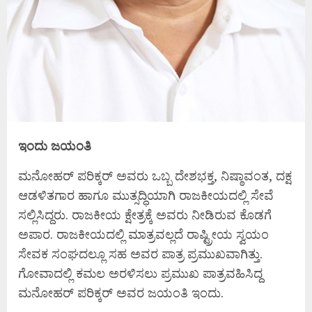
ಇಂದು ಜಯಂತಿ
ಮನೋಹರ್‌ ಪರಿಕ್ಕರ್‌ ಅವರು ಒಬ್ಬ ದೇಶಭಕ್ತ, ನಿಷ್ಠಾವಂತ, ದಕ್ಷ
ಆಡಳಿತಗಾರ ಹಾಗೂ ಮುತ್ಸದ್ಧಿಯಾಗಿ ರಾಜಕೀಯದಲ್ಲಿ ಸೇವೆ
ಸಲ್ಲಿಸಿದ್ದರು. ರಾಜಕೀಯ ಕ್ಷೇತ್ರಕ್ಕೆ ಅವರು ನೀಡಿರುವ ಕೊಡಗೆ
ಅಪಾರ. ರಾಜಕೀಯದಲ್ಲಿ ಮಾತ್ರವಲ್ಲದೆ ರಾಷ್ಟ್ರೀಯ ಸ್ವಯಂ
ಸೇವಕ ಸಂಘದಲ್ಲೂ ಸಹ ಅವರ ಪಾತ್ರ ಪ್ರಮುಖವಾಗಿತ್ತು.
ಗೋವಾದಲ್ಲಿ ಕಮಲ ಅರಳಿಸಲು ಪ್ರಮುಖ ಪಾತ್ರವಹಿಸಿದ್ದ
ಮನೋಹರ್ ಪರಿಕ್ಕರ್ ಅವರ ಜಯಂತಿ ಇಂದು.