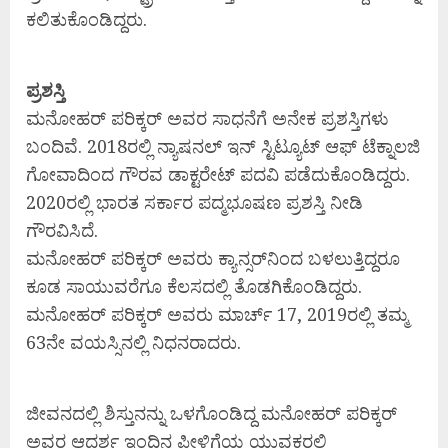
ಕಲಿತುಕೊಂಡಿದ್ದರು.
ಪ್ರಶಸ್ತಿ
ಮನೋಹರ್‌ ಪರಿಕ್ಕರ್‌ ಅವರ ಸಾಧನೆಗೆ ಅನೇಕ ಪ್ರಶಸ್ತಿಗಳು
ಬಂದಿವೆ. 2018ರಲ್ಲಿ ನ್ಯಾಷನಲ್ ಇನ್ ಸ್ಟಿಟ್ಯೂಟ್ ಆಫ್ ಟೆಕ್ನಾಲಜಿ
ಗೋವಾದಿಂದ ಗೌರವ ಡಾಕ್ಟರೇಟ್ ಪದವಿ ಪಡೆದುಕೊಂಡಿದ್ದರು.
2020ರಲ್ಲಿ ಭಾರತ ಸರ್ಕಾರ ಪದ್ಮಭೂಷಣ ಪ್ರಶಸ್ತಿ ನೀಡಿ
ಗೌರವಿಸಿದೆ.
ಮನೋಹರ್‌ ಪರಿಕ್ಕರ್‌ ಅವರು ಕ್ಯಾನ್ಸರ್‌ನಿಂದ ಬಳಲುತ್ತಿದ್ದರೂ
ಕೂಡ ಸಾಯುವರೆಗೂ ಕೆಲಸದಲ್ಲಿ ತೊಡಗಿಕೊಂಡಿದ್ದರು.
ಮನೋಹರ್ ಪರಿಕ್ಕರ್ ಅವರು ಮಾರ್ಚ್‌ 17, 2019ರಲ್ಲಿ ತಮ್ಮ
63ನೇ ವಯಸ್ಸಿನಲ್ಲಿ ನಿಧನರಾದರು.
ಜೀವನದಲ್ಲಿ ಶಿಸ್ತುನನ್ನು ಒಳಗೊಂಡಿದ್ದ ಮನೋಹರ್ ಪರಿಕ್ಕರ್
ಅವರ ಆದರ್ಶ ಇಂದಿನ ಪೀಳಿಗೆಯ ಯುವಕರಲ್ಲಿ