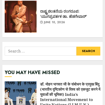
ರಾಷ್ಟ್ರಚಿಂತನೆಯ ರಂಗರೂಪ:
‘ಯುಗಪ್ರವರ್ತಕ ಡಾ. ಹೆಡಗೇವಾರ್’
JUNE 10, 2026
Search
for:
YOU MAY HAVE MISSED
डॉ. मोहन भागवत जी के संबोधन के प्रमुख बिंदु
(भारतीय दृष्टिकोण से विश्व को एकजुट करने में
युवाओं की भूमिका) India’s
International Movement to
Unite Nations (I.I.M.U.N.)