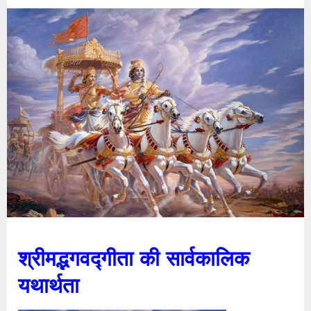
श्रीमद्भगवद्गीता की सार्वकालिक
यथार्थता