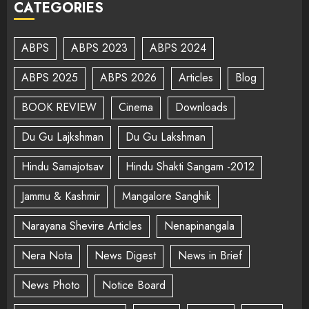
CATEGORIES
ABPS
ABPS 2023
ABPS 2024
ABPS 2025
ABPS 2026
Articles
Blog
BOOK REVIEW
Cinema
Downloads
Du Gu Lajkshman
Du Gu Lakshman
Hindu Samajotsav
Hindu Shakti Sangam -2012
Jammu & Kashmir
Mangalore Sanghik
Narayana Shevire Articles
Nenapinangala
Nera Nota
News Digest
News in Brief
News Photo
Notice Board