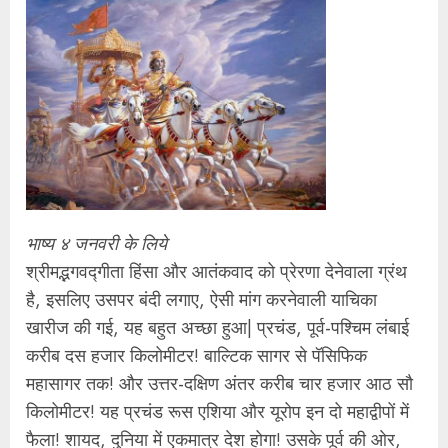
भाष्य ४ जनवरी के लिये
श्रीमद्भगवद्गीता हिंसा और आतंकवाद को प्रेरणा देनेवाला ग्रंथ
है, इसलिए उसपर बंदी लगाए, ऐसी मांग करनेवाली याचिका
खारीज की गई, यह बहुत अच्छा हुआ| प्रचंड, पूर्व-पश्‍चिम लंबाई
करीब दस हजार किलोमीटर! बाल्टिक सागर से पॅसिफिक
महासागर तक! और उत्तर-दक्षिण अंतर करीब चार हजार आठ सौ
किलोमीटर! यह प्रचंड रूस एशिया और यूरोप इन दो महाद्वीपों में
फैला! शायद, दुनिया में एकमात्र देश होगा! उसके पूर्व की ओर,