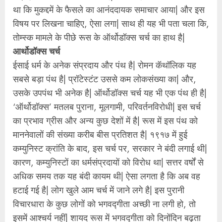
था कि मुकद्दमें के फैसले का आनंददायक समाचार आया| और इस
विषय पर लिखना चाहिए, ऐसा लगा| साथ ही यह भी पता चला कि,
तोम्स्क मामले के पीछे रूस के ऑर्थोडॉक्स चर्च का हाथ है|
आर्थोडॉक्स चर्च
ईसाई धर्म के अनेक संप्रदाय और पंथ है| रोमन कॅथॉलिक यह
सबसे बड़ा पंथ है| प्रॉटेस्टंट उससे कम लोकसंख्या का| और,
उसके उपपंथ भी अनेक है| ऑर्थोडॉक्स चर्च यह भी एक पंथ ही है|
‘ऑर्थोडॉक्स’ मतलब पुराना, मूलगामी, परिवर्तनविरोधी| इस चर्च
का प्रभाव ग्रीस और अन्य कुछ देशों में है| रूस में इस पंथ को
माननेवालों की संख्या करीब बीस प्रतिशत है| १९१७ में हुई
कम्युनिस्ट क्रांति के बाद, इस चर्च पर, सरकार ने बंदी लगाई थी|
कारण, कम्युनिस्टों का धर्मसंप्रदायों को विरोध था| सत्तर वर्षों से
अधिक समय तक यह बंदी कायम थी| ऐसा लगता है कि अब वह
हटाई गई है| लोग खुले आम चर्च में जाने लगे है| इस पुरानी
विचारधारा के कुछ लोगों को भगवद्गीता अच्छी ना लगी हो, तो
इसमें आश्‍चर्य नहीं| शायद रूस में भगवद्गीता को दिनोंदिन बढ़ता