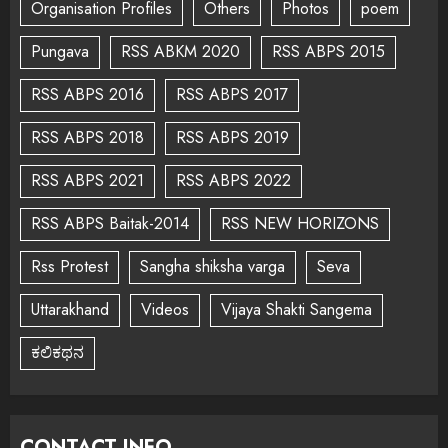
Organisation Profiles
Others
Photos
poem
Pungava
RSS ABKM 2020
RSS ABPS 2015
RSS ABPS 2016
RSS ABPS 2017
RSS ABPS 2018
RSS ABPS 2019
RSS ABPS 2021
RSS ABPS 2022
RSS ABPS Baitak-2014
RSS NEW HORIZONS
Rss Protest
Sangha shiksha varga
Seva
Uttarakhand
Videos
Vijaya Shakti Sangema
ಕಲಿಕಥನ
CONTACT INFO