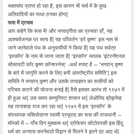
भक्तसंघ प्राप्त हो रहा है, इस कारण भी चर्च में के कुछ
अतिवादियों का माथा ठनका होगा|
रूस में प्रभाव
आप कहेगे कि रूस में! और भगवद्गीता का प्रभाव! हॉं, यह
आश्‍चर्यजनक पर सत्य है| यह परिवर्तन ‘हरे कृष्ण’ इस नाम से
जाने जानेवाले पंथ के अनुयायीयों ने किया है| यह पंथ सर्वत्र
‘इस्कॉन’ के नाम से जाना जाता है| ‘इस्कॉन’ मतलब ‘इंटरनॅशनल
सोसायटी फॉर कृष्ण कॉन्शस्नेस्’ -अर्थ स्पष्ट है – ‘भगवान् कृष्ण
के बारे में जागृति करने के लिए बनी अंतर्राष्ट्रीय समिति’| इस
समिति ने भगवान् कृष्ण और उसके तत्त्वज्ञान का रूसीयों को
परिचय कराने की योजना बनाई है| वैसे इसका आरंभ तो १९७१ में
ही हुआ था| उस समय कम्युनिस्ट शासन था| लेओनिद ब्रेझनेव्ह
यह तानाशाह राज कर रहा था| १९७१ में इस ‘इस्कॉन’ के
संस्थापक भक्तिवेदान्त स्वामी प्रभूपाद का रूस की राजधानी –
मॉस्को में – पॉंच दिन मुक्काम था| प्रोफेसर कोटोवस्की इस हिंदू
धर्म का अभ्यास करनेवाले विद्वान से मिलने वे इतने दूर आए थे|