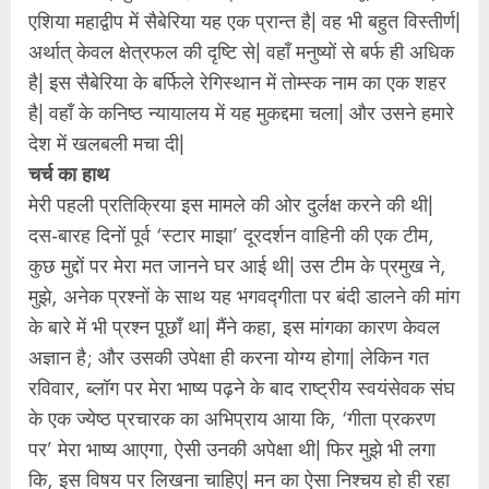
एशिया महाद्वीप में सैबेरिया यह एक प्रान्त है| वह भी बहुत विस्तीर्ण|
अर्थात् केवल क्षेत्रफल की दृष्टि से| वहॉं मनुष्यों से बर्फ ही अधिक
है| इस सैबेरिया के बर्फिले रेगिस्थान में तोम्स्क नाम का एक शहर
है| वहॉं के कनिष्ठ न्यायालय में यह मुकद्दमा चला| और उसने हमारे
देश में खलबली मचा दी|
चर्च का हाथ
मेरी पहली प्रतिक्रिया इस मामले की ओर दुर्लक्ष करने की थी|
दस-बारह दिनों पूर्व ‘स्टार माझा’ दूरदर्शन वाहिनी की एक टीम,
कुछ मुद्दों पर मेरा मत जानने घर आई थी| उस टीम के प्रमुख ने,
मुझे, अनेक प्रश्‍नों के साथ यह भगवद्गीता पर बंदी डालने की मांग
के बारे में भी प्रश्‍न पूछॉं था| मैंने कहा, इस मांगका कारण केवल
अज्ञान है; और उसकी उपेक्षा ही करना योग्य होगा| लेकिन गत
रविवार, ब्लॉग पर मेरा भाष्य पढ़ने के बाद राष्ट्रीय स्वयंसेवक संघ
के एक ज्येष्ठ प्रचारक का अभिप्राय आया कि, ‘गीता प्रकरण
पर’ मेरा भाष्य आएगा, ऐसी उनकी अपेक्षा थी| फिर मुझे भी लगा
कि, इस विषय पर लिखना चाहिए| मन का ऐसा निश्‍चय हो ही रहा