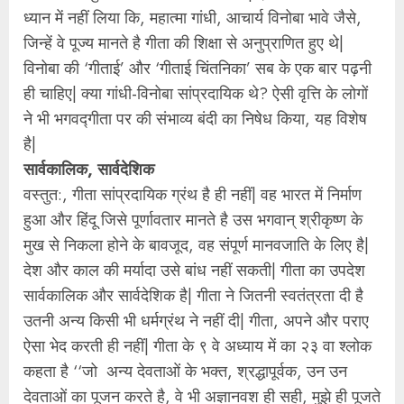
ध्यान में नहीं लिया कि, महात्मा गांधी, आचार्य विनोबा भावे जैसे,
जिन्हें वे पूज्य मानते है गीता की शिक्षा से अनुप्राणित हुए थे|
विनोबा की ‘गीताई’ और ‘गीताई चिंतनिका’ सब के एक बार पढ़नी
ही चाहिए| क्या गांधी-विनोबा सांप्रदायिक थे? ऐसी वृत्ति के लोगों
ने भी भगवद्गीता पर की संभाव्य बंदी का निषेध किया, यह विशेष
है|
सार्वकालिक, सार्वदेशिक
वस्तुत:, गीता सांप्रदायिक ग्रंथ है ही नहीं| वह भारत में निर्माण
हुआ और हिंदू जिसे पूर्णावतार मानते है उस भगवान् श्रीकृष्ण के
मुख से निकला होने के बावजूद, वह संपूर्ण मानवजाति के लिए है|
देश और काल की मर्यादा उसे बांध नहीं सकती| गीता का उपदेश
सार्वकालिक और सार्वदेशिक है| गीता ने जितनी स्वतंत्रता दी है
उतनी अन्य किसी भी धर्मग्रंथ ने नहीं दी| गीता, अपने और पराए
ऐसा भेद करती ही नहीं| गीता के ९ वे अध्याय में का २३ वा श्‍लोक
कहता है ‘‘जो अन्य देवताओं के भक्त, श्रद्धापूर्वक, उन उन
देवताओं का पूजन करते है, वे भी अज्ञानवश ही सही, मुझे ही पूजते