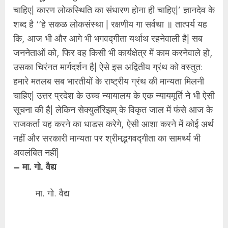
चाहिए| कारण लोकस्थिति का संधारण होना ही चाहिए|’ ज्ञानदेव के
शब्द है ‘‘हे सकळ लोकसंस्था | रक्षणीय गा सर्वथा ॥ तात्पर्य यह
कि, आज भी और आगे भी भगवद्गीता यर्थाथ रहनेवाली है| सब
जननेताओं को, फिर वह किसी भी कार्यक्षेत्र में काम करनेवाले हो,
उसका चिरंनत मार्गदर्शन है| ऐसे इस अद्वितीय ग्रंथ को वस्तुत:
हमारे मतलब सब भारतीयों के राष्ट्रीय ग्रंथ की मान्यता मिलनी
चाहिए| उत्तर प्रदेश के उच्च न्यायालय के एक न्यायमूर्ति ने भी ऐसी
सूचना की है| लेकिन सेक्युलॅरिझम् के विकृत जाल में फंसे आज के
राजकर्ता यह करने का धाडस करेगे, ऐसी आशा करने में कोई अर्थ
नहीं और सरकारी मान्यता पर श्रीमद्भगवद्गीता का सामर्थ्य भी
अवलंबित नहीं|
– मा. गो. वैद्य
मा. गो. वैद्य