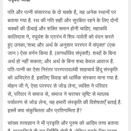
पति और पत्नी संसाररथ के दो चक्के है, यह अनेक स्थानों पर
बताया गया है. रथ की गति सही और सुरक्षित रहने के लिए दोनों
चक्कों की ऊँचाई और शक्ति समान होनी चाहिए. महाकवि
कालिदास ने, रघुवंश के प्रारंभ में शिव-पार्वती को वंदन करते
हुए उनका,‘शब्द और अर्थ के अनुसार परस्पर में संपृक्त’ (एक
जान ) ऐसा वर्णन किया है. (वागर्थाविव संपृक्तौ). शब्दों के बिना
अर्थ हो नहीं सकता; और अर्थ के बिना शब्द केवल आवाज है.
पति-पत्नी का ऐसा निरंतर परस्परावलंबी साहचार्य हिंदू संस्कृति
को अभिप्रेत है. इसलिए विवाह को धार्मिक संस्कार माना गया है.
मोहन जी ने, ऐसा परस्पर से जोड लेना, व्यक्ति ने परिवार
से, परिवार ने समाज से, समाज ने चराचर सृष्टि से मतलब
पर्यावरण से जोड लेना, यह हमारी संस्कृति की विशेषताएँ बताई है.
इसमें क्या संकुचितता और प्रतिगामिता है?
सांख्य तत्त्वज्ञान ने भी प्रकृति और पुरुष को आदिम तत्त्व बताया