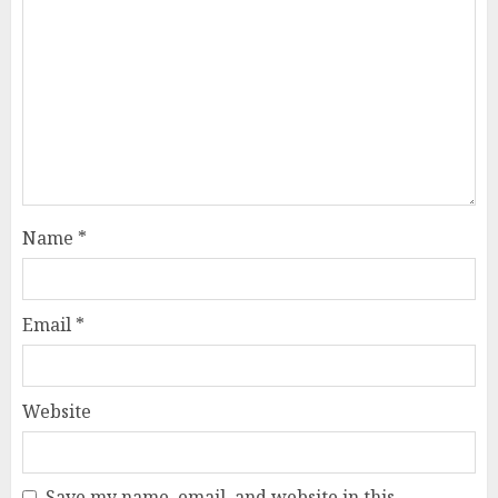
Name
*
Email
*
Website
Save my name, email, and website in this