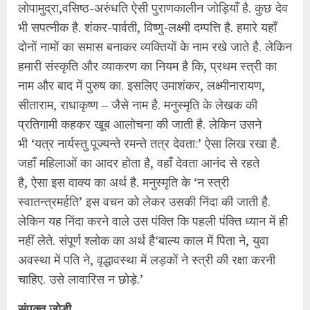
लोपामुद्रा,वसिष्ठ-अरुंधति ऐसी पुराणकालीन जोड़ियॉं है. कुछ देव
भी सपत्नीक है. शंकर-पार्वती, विष्णु-लक्ष्मी दम्पत्ति है. हमारे यहॉं
दोनों नामों का समास बनाकर व्यक्तियों के नाम रखे जाते है. लेकिन
हमारी संस्कृति और व्याकरण का नियम है कि, प्रथम स्त्री का
नाम और बाद में पुरुष का. इसलिए उमाशंकर, लक्ष्मीनारायण,
सीताराम, राधाकृष्ण – जैसे नाम है. मनुस्मृति के लेखक की
प्रतिगामी कहकर खूब आलोचना की जाती है. लेकिन उसने
भी ‘यत्र नार्यस्तु पूज्यन्ते रमन्ते तत्र देवता:’ ऐसा लिख रखा है.
जहॉं महिलाओं का आदर होता है, वहॉं देवता आनंद से रहते
है, ऐसा इस वाक्य का अर्थ है. मनुस्मृति के ‘न स्त्री
स्वातन्त्रमर्हति’ इस वचन को लेकर उसकी निंदा की जाती है.
लेकिन यह निंदा करने वाले उस पंक्ति कि पहली पंक्ति ध्यान में ही
नहीं लेते. संपूर्ण श्‍लोक का अर्थ है‘बाल्य काल में पिता ने, युवा
अवस्था में पति ने, वृद्धावस्था में लड़कों ने स्त्री की रक्षा करनी
चाहिए. उसे लावारिस न छोड़े.’
संपृक्त जोडी