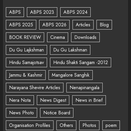
ABPS
ABPS 2023
ABPS 2024
ABPS 2025
ABPS 2026
Articles
Blog
BOOK REVIEW
Cinema
Downloads
Du Gu Lajkshman
Du Gu Lakshman
Hindu Samajotsav
Hindu Shakti Sangam -2012
Jammu & Kashmir
Mangalore Sanghik
Narayana Shevire Articles
Nenapinangala
Nera Nota
News Digest
News in Brief
News Photo
Notice Board
Organisation Profiles
Others
Photos
poem