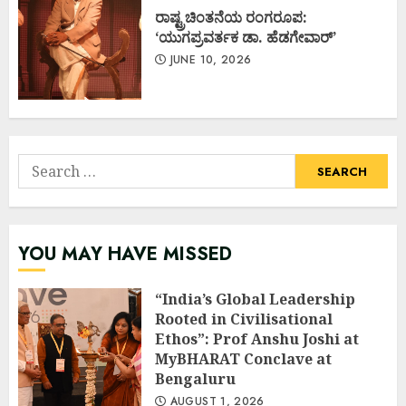
ರಾಷ್ಟ್ರಚಿಂತನೆಯ ರಂಗರೂಪ:
‘ಯುಗಪ್ರವರ್ತಕ ಡಾ. ಹೆಡಗೇವಾರ್’
JUNE 10, 2026
Search
for:
YOU MAY HAVE MISSED
“India’s Global Leadership
Rooted in Civilisational
Ethos”: Prof Anshu Joshi at
MyBHARAT Conclave at
Bengaluru
AUGUST 1, 2026