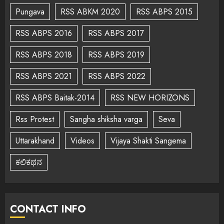
Pungava
RSS ABKM 2020
RSS ABPS 2015
RSS ABPS 2016
RSS ABPS 2017
RSS ABPS 2018
RSS ABPS 2019
RSS ABPS 2021
RSS ABPS 2022
RSS ABPS Baitak-2014
RSS NEW HORIZONS
Rss Protest
Sangha shiksha varga
Seva
Uttarakhand
Videos
Vijaya Shakti Sangema
ಕಲಿಕಥನ
CONTACT INFO