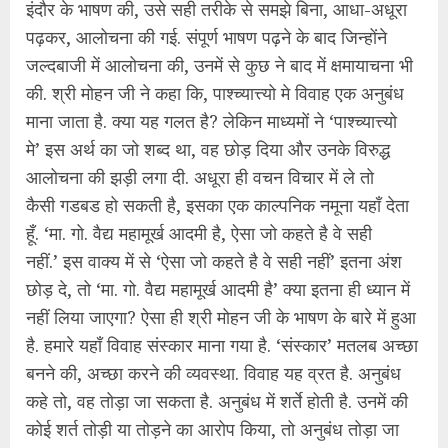
इंदौर के भाषण की, उसे सही तरीके से समझे बिना, आधा-अधूरा
पढ़कर, आलोचना की गई. संपूर्ण भाषण पढ़ने के बाद जिन्होंने
जल्दबाजी में आलोचना की, उनमें से कुछ ने बाद में क्षमायाचना भी
की. श्री मोहन जी ने कहा कि, पाश्च्यात्त्यो मे विवाह एक अनुबंध
माना जाता है. क्या यह गलत है? लेकिन माध्यमों ने ‘पाश्च्यात्त्यो
मे’ इस अर्थ का जो शब्द था, वह छोड़ दिया और उनके विरुद्ध
आलोचना की झड़ी लगा दी. अधूरा ही वचन विचार में ले तो
कैसी गडबड हो सकती है, इसका एक काल्पनिक नमूना यहॉं देता
हूँ. ‘मा. गो. वैद्य महामूर्ख आदमी है, ऐसा जो कहते है वे सही
नहीं.’ इस वाक्य में से ‘ऐसा जो कहते है वे सही नहीं’ इतना अंश
छोड़ दे, तो ‘मा. गो. वैद्य महामूर्ख आदमी है’ क्या इतना ही ध्यान में
नहीं लिया जाएगा? ऐसा ही श्री मोहन जी के भाषण के बारे में हुआ
है. हमारे यहॉं विवाह संस्कार माना गया है. ‘संस्कार’ मतलब अच्छा
बनने की, अच्छा करने की व्यवस्था. विवाह यह व्रत है. अनुबंध
कहे तो, वह तोड़ा जा सकता है. अनुबंध में शर्ते होती है. उनमें की
कोई शर्त तोड़ी या तोड़ने का आरोप किया, तो अनुबंध तोड़ा जा