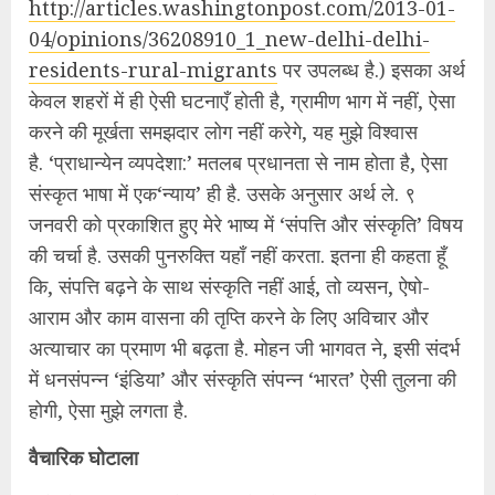
http://articles.
washingtonpost.com/2013-01-
04/
opinions/36208910_1_new-delhi-
delhi-
residents-rural-migrants
पर उपलब्ध है.) इसका अर्थ
केवल शहरों में ही ऐसी घटनाएँ होती है, ग्रामीण भाग में नहीं, ऐसा
करने की मूर्खता समझदार लोग नहीं करेगे, यह मुझे विश्‍वास
है. ‘प्राधान्येन व्यपदेशा:’ मतलब प्रधानता से नाम होता है, ऐसा
संस्कृत भाषा में एक‘न्याय’ ही है. उसके अनुसार अर्थ ले. ९
जनवरी को प्रकाशित हुए मेरे भाष्य में ‘संपत्ति और संस्कृति’ विषय
की चर्चा है. उसकी पुनरुक्ति यहॉं नहीं करता. इतना ही कहता हूँ
कि, संपत्ति बढ़ने के साथ संस्कृति नहीं आई, तो व्यसन, ऐषो-
आराम और काम वासना की तृप्ति करने के लिए अविचार और
अत्याचार का प्रमाण भी बढ़ता है. मोहन जी भागवत ने, इसी संदर्भ
में धनसंपन्न ‘इंडिया’ और संस्कृति संपन्न ‘भारत’ ऐसी तुलना की
होगी, ऐसा मुझे लगता है.
वैचारिक घोटाला