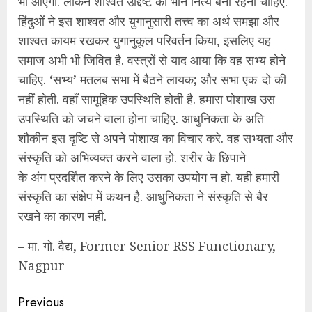
भी आएगा. लेकिन शाश्‍वत उद्दिष्ट का भान नित्य बना रहना चाहिए.
हिंदुओं ने इस शाश्‍वत और युगानुसारी तत्त्व का अर्थ समझा और
शाश्‍वत कायम रखकर युगानुकूल परिवर्तन किया, इसलिए यह
समाज अभी भी जिवित है. वस्त्रों से याद आया कि वह सभ्य होने
चाहिए. ‘सभ्य’ मतलब सभा में बैठने लायक; और सभा एक-दो की
नहीं होती. वहॉं सामूहिक उपस्थिति होती है. हमारा पोशाख उस
उपस्थिति को जचने वाला होना चाहिए. आधुनिकता के अति
शौकीन इस दृष्टि से अपने पोशाख का विचार करे. वह सभ्यता और
संस्कृति को अभिव्यक्त करने वाला हो. शरीर के छिपाने
के अंग प्रदर्शित करने के लिए उसका उपयोग न हो. यही हमारी
संस्कृति का संक्षेप में कथन है. आधुनिकता ने संस्कृति से बैर
रखने का कारण नही.
– मा. गो. वैद्य, Former Senior RSS Functionary,
Nagpur
Continue
Previous