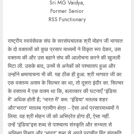
Sri MG Vaidya,
Former Senior
RSS Functionary
राष्ट्रीय स्वयंसेवक संघ के सरसंघचालक श्री मोहन जी भागवत
के दो वक्तव्यों को कुछ प्रसार माध्यमों ने विकृत रूप देकर, उस
वक्तव्य की और उस बहाने संघ की आलोचना करने की खुजली
मिटा ली. उसके बाद, उनमें से अनेकों को पश्‍चाताप हुआ और
उन्होंने क्षमायाचना भी की. यह ठीक ही हुआ. श्री भागवत जी का
एक वक्तव्य असम के सिल्चर का था, तो दूसरा इंदौर का. सिल्चर
के वक्तव्य में एक वाक्य था कि, बलात्कार की घटनाएँ ‘इंडिया
में’ अधिक होती है; ‘भारत में’ कम. ‘इंडिया’ मतलब शहर
और‘भारत’ मतलब ग्रामीण क्षेत्र – ऐसा अर्थ प्रसारमाध्यमों ने
लिया. वह श्री मोहन जी को अभिप्रेत होगा ही, ऐसा नहीं.
उन्हें ‘इंडिया’इस शब्द से पाश्‍चात्य संस्कृति और सभ्यता से
अभिभूत विभाग और ‘भारत’ शब्द से अपने प्राचीन हिंदू संस्कृति