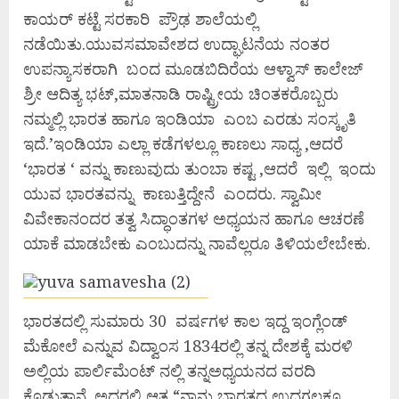
ಕಾಯರ್ ಕಟ್ಟೆ ಸರಕಾರಿ ಪ್ರೌಢ ಶಾಲೆಯಲ್ಲಿ
ನಡೆಯಿತು.ಯುವಸಮಾವೇಶದ ಉದ್ಘಾಟನೆಯ ನಂತರ
ಉಪನ್ಯಾಸಕರಾಗಿ ಬಂದ ಮೂಡಬಿದಿರೆಯ ಆಳ್ವಾಸ್ ಕಾಲೇಜ್
ಶ್ರೀ ಆದಿತ್ಯ ಭಟ್,ಮಾತನಾಡಿ ರಾಷ್ಟ್ರೀಯ ಚಿಂತಕರೊಬ್ಬರು
ನಮ್ಮಲ್ಲಿ ಭಾರತ ಹಾಗೂ ಇಂಡಿಯಾ ಎಂಬ ಎರಡು ಸಂಸ್ಕೃತಿ
ಇದೆ.’ಇಂಡಿಯಾ ಎಲ್ಲಾ ಕಡೆಗಳಲ್ಲೂ ಕಾಣಲು ಸಾಧ್ಯ ,ಆದರೆ
‘ಭಾರತ ‘ ವನ್ನು ಕಾಣುವುದು ತುಂಬಾ ಕಷ್ಟ ,ಆದರೆ ಇಲ್ಲಿ ಇಂದು
ಯುವ ಭಾರತವನ್ನು ಕಾಣುತ್ತಿದ್ದೇನೆ ಎಂದರು. ಸ್ವಾಮೀ
ವಿವೇಕಾನಂದರ ತತ್ವ ಸಿದ್ಧಾಂತಗಳ ಅಧ್ಯಯನ ಹಾಗೂ ಆಚರಣೆ
ಯಾಕೆ ಮಾಡಬೇಕು ಎಂಬುದನ್ನು ನಾವೆಲ್ಲರೂ ತಿಳಿಯಲೇಬೇಕು.
ಭಾರತದಲ್ಲಿ ಸುಮಾರು 30 ವರ್ಷಗಳ ಕಾಲ ಇದ್ದ ಇಂಗ್ಲೆಂಡ್
ಮೆಕೋಲೆ ಎನ್ನುವ ವಿದ್ವಾಂಸ 1834ರಲ್ಲಿ ತನ್ನ ದೇಶಕ್ಕೆ ಮರಳಿ
ಅಲ್ಲಿಯ ಪಾರ್ಲಿಮೆಂಟ್ ನಲ್ಲಿ ತನ್ನಅಧ್ಯಯನದ ವರದಿ
ಕೊಡುತ್ತಾನೆ. ಅದರಲ್ಲಿ ಆತ “ನಾನು ಭಾರತದ ಉದ್ದಗಲಕ್ಕೂ