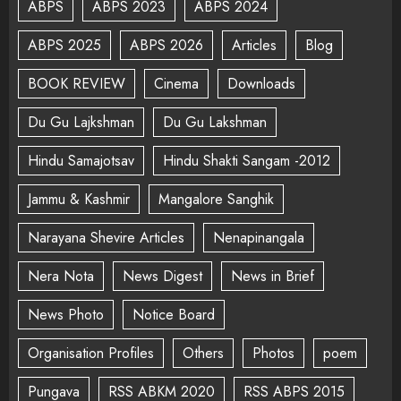
ABPS
ABPS 2023
ABPS 2024
ABPS 2025
ABPS 2026
Articles
Blog
BOOK REVIEW
Cinema
Downloads
Du Gu Lajkshman
Du Gu Lakshman
Hindu Samajotsav
Hindu Shakti Sangam -2012
Jammu & Kashmir
Mangalore Sanghik
Narayana Shevire Articles
Nenapinangala
Nera Nota
News Digest
News in Brief
News Photo
Notice Board
Organisation Profiles
Others
Photos
poem
Pungava
RSS ABKM 2020
RSS ABPS 2015