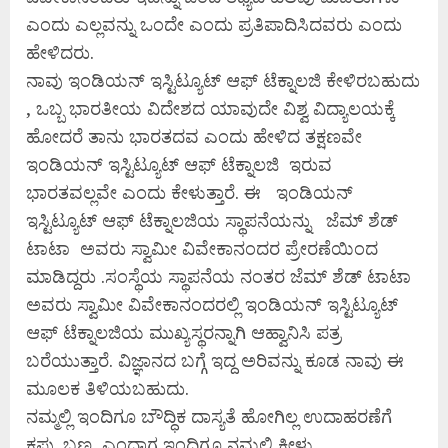
ಎಂದು ಎಲ್ಲವನ್ನು ಒಂದೇ ಎಂದು ಪ್ರತಿಪಾದಿಸಿದವರು ಎಂದು
ಹೇಳಿದರು.
ನಾವು ಇಂಡಿಯನ್ ಇಸ್ಟಿಟ್ಯೂಟ್ ಆಫ್ ಟೆಕ್ನಾಲಜಿ ಕೇಳಿರಬಹುದು
, ಒಬ್ಬ ಭಾರತೀಯ ವಿದೇಶದ ಯಾವುದೇ ವಿಶ್ವ ವಿದ್ಯಾಲಯಕ್ಕೆ
ಹೋದರೆ ತಾನು ಭಾರತದವ ಎಂದು ಹೇಳಿದ ತಕ್ಷಣವೇ
ಇಂಡಿಯನ್ ಇಸ್ಟಿಟ್ಯೂಟ್ ಆಫ್ ಟೆಕ್ನಾಲಜಿ ಇರುವ
ಭಾರತವಲ್ಲವೇ ಎಂದು ಕೇಳುತ್ತಾರೆ. ಈ ಇಂಡಿಯನ್
ಇಸ್ಟಿಟ್ಯೂಟ್ ಆಫ್ ಟೆಕ್ನಾಲಜಿಯ ಸ್ಥಾಪನೆಯನ್ನು ಜೆಮ್ ಶೆಡ್
ಟಾಟಾ ಅವರು ಸ್ವಾಮೀ ವಿವೇಕಾನಂದರ ಪ್ರೇರಣೆಯಿಂದ
ಮಾಡಿದ್ದರು .ಸಂಸ್ಥೆಯ ಸ್ಥಾಪನೆಯ ನಂತರ ಜೆಮ್ ಶೆಡ್ ಟಾಟಾ
ಅವರು ಸ್ವಾಮೀ ವಿವೇಕಾನಂದರಲ್ಲಿ ಇಂಡಿಯನ್ ಇಸ್ಟಿಟ್ಯೂಟ್
ಆಫ್ ಟೆಕ್ನಾಲಜಿಯ ಮುಖ್ಯಸ್ಥರನ್ನಾಗಿ ಆಹ್ವಾನಿಸಿ ಪತ್ರ
ಬರೆಯುತ್ತಾರೆ. ವಿಜ್ಞಾನದ ಬಗ್ಗೆ ಇದ್ದ ಅರಿವನ್ನು ಕೂಡ ನಾವು ಈ
ಮೂಲಕ ತಿಳಿಯಬಹುದು.
ನಮ್ಮಲ್ಲಿ ಇಂದಿಗೂ ಬೌದ್ಧಿಕ ದಾಸ್ಯತೆ ಹೋಗಿಲ್ಲ ಉದಾಹರಣೆಗೆ
ಕಪ್ಪು ಬಣ್ಣ ಎಂದಾಗ ಇಂದಿಗೂ ನಮ್ಮಲ್ಲಿ ಕೀಳು