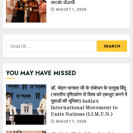
ಅಂಶು ಜೋಶಿ
AUGUST 1, 2026
Search
for:
YOU MAY HAVE MISSED
डॉ. मोहन भागवत जी के संबोधन के प्रमुख बिंदु
(भारतीय दृष्टिकोण से विश्व को एकजुट करने में
युवाओं की भूमिका) India’s
International Movement to
Unite Nations (I.I.M.U.N.)
AUGUST 7, 2026