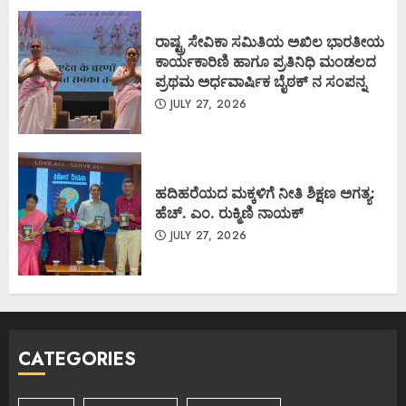
ರಾಷ್ಟ್ರ ಸೇವಿಕಾ ಸಮಿತಿಯ ಅಖಿಲ ಭಾರತೀಯ
ಕಾರ್ಯಕಾರಿಣಿ ಹಾಗೂ ಪ್ರತಿನಿಧಿ ಮಂಡಲದ
ಪ್ರಥಮ ಅರ್ಧವಾರ್ಷಿಕ ಬೈಠಕ್ ನ ಸಂಪನ್ನ
JULY 27, 2026
ಹದಿಹರೆಯದ ಮಕ್ಕಳಿಗೆ ನೀತಿ ಶಿಕ್ಷಣ ಅಗತ್ಯ:
ಹೆಚ್. ಎಂ. ರುಕ್ಮಿಣಿ ನಾಯಕ್
JULY 27, 2026
CATEGORIES