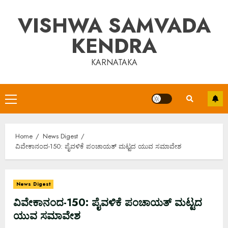
Skip
VISHWA SAMVADA
to
content
KENDRA
KARNATAKA
Primary
Menu
Home
News Digest
ವಿವೇಕಾನಂದ-150: ಪೈವಳಿಕೆ ಪಂಚಾಯತ್ ಮಟ್ಟದ ಯುವ ಸಮಾವೇಶ
News Digest
ವಿವೇಕಾನಂದ-150: ಪೈವಳಿಕೆ ಪಂಚಾಯತ್ ಮಟ್ಟದ
ಯುವ ಸಮಾವೇಶ