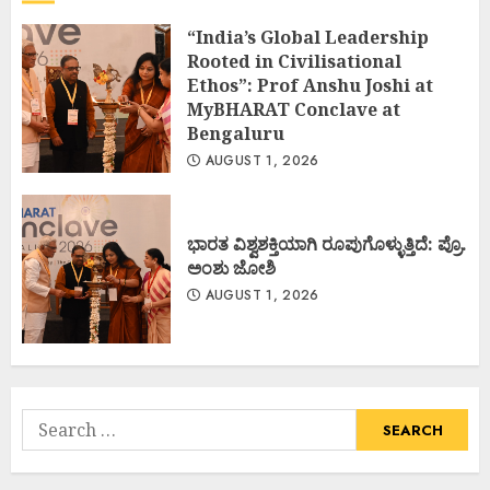
“India’s Global Leadership
Rooted in Civilisational
Ethos”: Prof Anshu Joshi at
MyBHARAT Conclave at
Bengaluru
AUGUST 1, 2026
ಭಾರತ ವಿಶ್ವಶಕ್ತಿಯಾಗಿ ರೂಪುಗೊಳ್ಳುತ್ತಿದೆ: ಪ್ರೊ.
ಅಂಶು ಜೋಶಿ
AUGUST 1, 2026
Search
for: