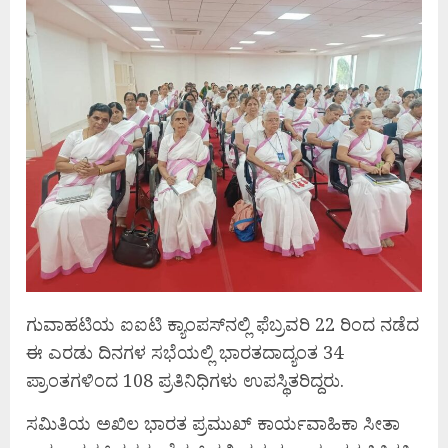
ಗುವಾಹಟಿಯ ಐಐಟಿ ಕ್ಯಾಂಪಸ್‌ನಲ್ಲಿ ಫೆಬ್ರವರಿ 22 ರಿಂದ ನಡೆದ
ಈ ಎರಡು ದಿನಗಳ ಸಭೆಯಲ್ಲಿ ಭಾರತದಾದ್ಯಂತ 34
ಪ್ರಾಂತಗಳಿಂದ 108 ಪ್ರತಿನಿಧಿಗಳು ಉಪಸ್ಥಿತರಿದ್ದರು.
ಸಮಿತಿಯ ಅಖಿಲ ಭಾರತ ಪ್ರಮುಖ್ ಕಾರ್ಯವಾಹಿಕಾ ಸೀತಾ