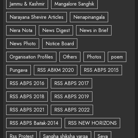
Jammu & Kashmir
Mangalore Sanghik
Narayana Shevire Articles
Nenapinangala
Nera Nota
News Digest
News in Brief
News Photo
Notice Board
Organisation Profiles
Others
Photos
poem
Pungava
RSS ABKM 2020
RSS ABPS 2015
RSS ABPS 2016
RSS ABPS 2017
RSS ABPS 2018
RSS ABPS 2019
RSS ABPS 2021
RSS ABPS 2022
RSS ABPS Baitak-2014
RSS NEW HORIZONS
Rss Protest
Sangha shiksha varga
Seva