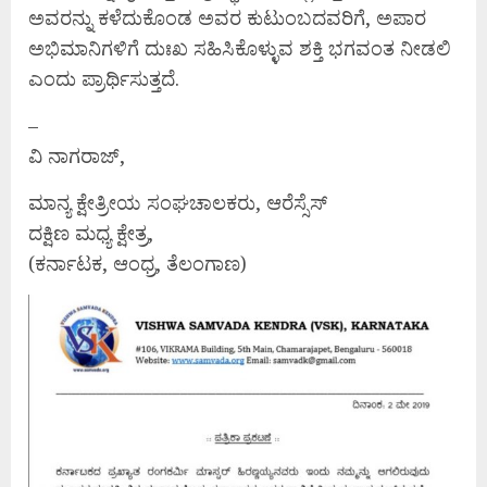
ಅವರನ್ನು ಕಳೆದುಕೊಂಡ ಅವರ ಕುಟುಂಬದವರಿಗೆ, ಅಪಾರ
ಅಭಿಮಾನಿಗಳಿಗೆ ದುಃಖ ಸಹಿಸಿಕೊಳ್ಳುವ ಶಕ್ತಿ ಭಗವಂತ ನೀಡಲಿ
ಎಂದು ಪ್ರಾರ್ಥಿಸುತ್ತದೆ.
–
ವಿ ನಾಗರಾಜ್,
ಮಾನ್ಯ ಕ್ಷೇತ್ರೀಯ ಸಂಘಚಾಲಕರು, ಆರೆಸ್ಸೆಸ್
ದಕ್ಷಿಣ ಮಧ್ಯ ಕ್ಷೇತ್ರ,
(ಕರ್ನಾಟಕ, ಆಂಧ್ರ, ತೆಲಂಗಾಣ)