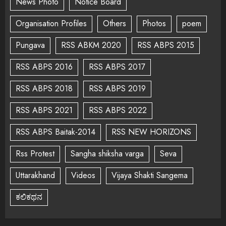
News Photo
Notice Board
Organisation Profiles
Others
Photos
poem
Pungava
RSS ABKM 2020
RSS ABPS 2015
RSS ABPS 2016
RSS ABPS 2017
RSS ABPS 2018
RSS ABPS 2019
RSS ABPS 2021
RSS ABPS 2022
RSS ABPS Baitak-2014
RSS NEW HORIZONS
Rss Protest
Sangha shiksha varga
Seva
Uttarakhand
Videos
Vijaya Shakti Sangema
ಕಲಿಕಥನ