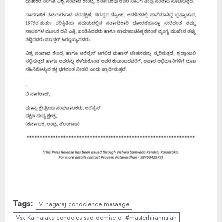
Tags:
V nagaraj condolence mesaage
Vsk Karnataka condoles sad demise of #masterhirannaiah