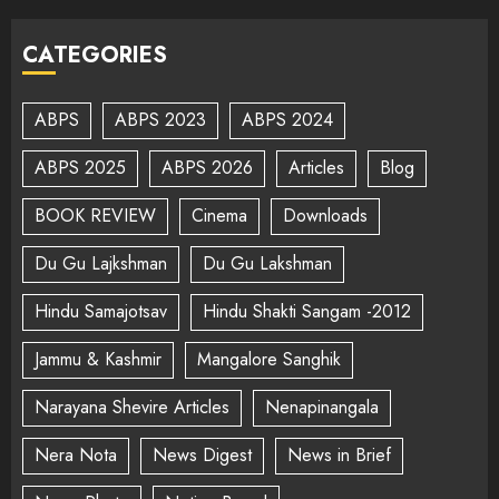
CATEGORIES
ABPS
ABPS 2023
ABPS 2024
ABPS 2025
ABPS 2026
Articles
Blog
BOOK REVIEW
Cinema
Downloads
Du Gu Lajkshman
Du Gu Lakshman
Hindu Samajotsav
Hindu Shakti Sangam -2012
Jammu & Kashmir
Mangalore Sanghik
Narayana Shevire Articles
Nenapinangala
Nera Nota
News Digest
News in Brief