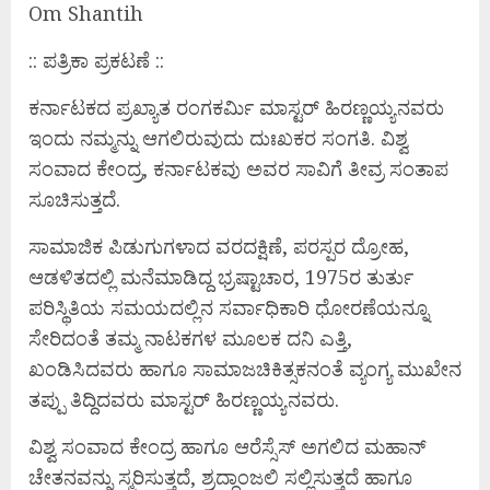
Om Shantih
:: ಪತ್ರಿಕಾ ಪ್ರಕಟಣೆ ::
ಕರ್ನಾಟಕದ ಪ್ರಖ್ಯಾತ ರಂಗಕರ್ಮಿ ಮಾಸ್ಟರ್ ಹಿರಣ್ಣಯ್ಯನವರು
ಇಂದು ನಮ್ಮನ್ನು ಆಗಲಿರುವುದು ದುಃಖಕರ ಸಂಗತಿ. ವಿಶ್ವ
ಸಂವಾದ ಕೇಂದ್ರ, ಕರ್ನಾಟಕವು ಅವರ ಸಾವಿಗೆ ತೀವ್ರ ಸಂತಾಪ
ಸೂಚಿಸುತ್ತದೆ.
ಸಾಮಾಜಿಕ ಪಿಡುಗುಗಳಾದ ವರದಕ್ಷಿಣೆ, ಪರಸ್ಪರ ದ್ರೋಹ,
ಆಡಳಿತದಲ್ಲಿ ಮನೆಮಾಡಿದ್ದ ಭ್ರಷ್ಟಾಚಾರ, 1975ರ ತುರ್ತು
ಪರಿಸ್ಥಿತಿಯ ಸಮಯದಲ್ಲಿನ ಸರ್ವಾಧಿಕಾರಿ ಧೋರಣೆಯನ್ನೂ
ಸೇರಿದಂತೆ ತಮ್ಮ ನಾಟಕಗಳ ಮೂಲಕ ದನಿ ಎತ್ತಿ,
ಖಂಡಿಸಿದವರು ಹಾಗೂ ಸಾಮಾಜಚಿಕಿತ್ಸಕನಂತೆ ವ್ಯಂಗ್ಯ ಮುಖೇನ
ತಪ್ಪು ತಿದ್ದಿದವರು ಮಾಸ್ಟರ್ ಹಿರಣ್ಣಯ್ಯನವರು.
ವಿಶ್ವ ಸಂವಾದ ಕೇಂದ್ರ ಹಾಗೂ ಆರೆಸ್ಸೆಸ್ ಅಗಲಿದ ಮಹಾನ್
ಚೇತನವನ್ನು ಸ್ಮರಿಸುತ್ತದೆ, ಶ್ರದ್ಧಾಂಜಲಿ ಸಲ್ಲಿಸುತ್ತದೆ ಹಾಗೂ