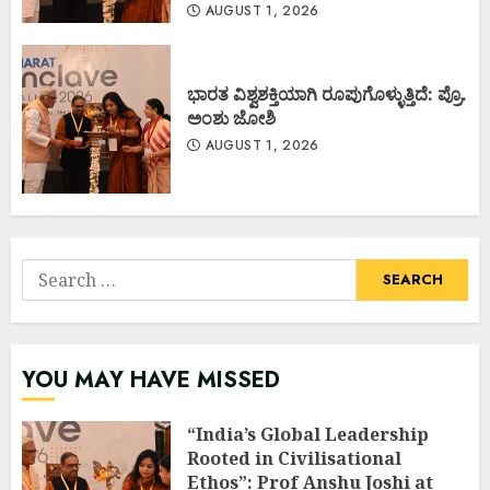
AUGUST 1, 2026
ಭಾರತ ವಿಶ್ವಶಕ್ತಿಯಾಗಿ ರೂಪುಗೊಳ್ಳುತ್ತಿದೆ: ಪ್ರೊ.
ಅಂಶು ಜೋಶಿ
AUGUST 1, 2026
Search
for:
YOU MAY HAVE MISSED
“India’s Global Leadership
Rooted in Civilisational
Ethos”: Prof Anshu Joshi at