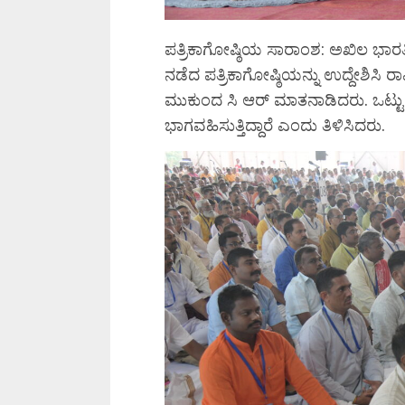
ಪತ್ರಿಕಾಗೋಷ್ಠಿಯ ಸಾರಾಂಶ: ಅಖಿಲ ಭಾರ
ನಡೆದ ಪತ್ರಿಕಾಗೋಷ್ಠಿಯನ್ನು ಉದ್ದೇಶಿ
ಮುಕುಂದ ಸಿ ಆರ್ ಮಾತನಾಡಿದರು. ಒಟ್ಟು 
ಭಾಗವಹಿಸುತ್ತಿದ್ದಾರೆ ಎಂದು ತಿಳಿಸಿದರು.