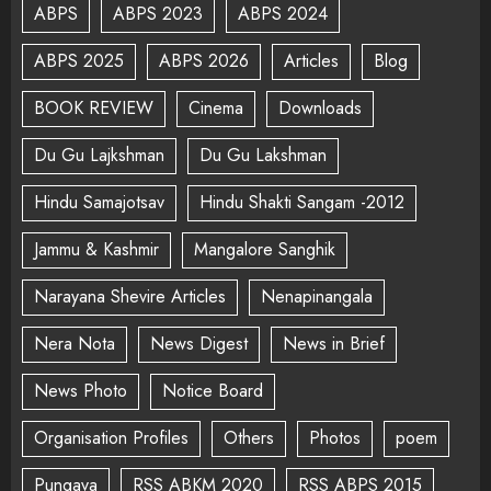
ABPS
ABPS 2023
ABPS 2024
ABPS 2025
ABPS 2026
Articles
Blog
BOOK REVIEW
Cinema
Downloads
Du Gu Lajkshman
Du Gu Lakshman
Hindu Samajotsav
Hindu Shakti Sangam -2012
Jammu & Kashmir
Mangalore Sanghik
Narayana Shevire Articles
Nenapinangala
Nera Nota
News Digest
News in Brief
News Photo
Notice Board
Organisation Profiles
Others
Photos
poem
Pungava
RSS ABKM 2020
RSS ABPS 2015