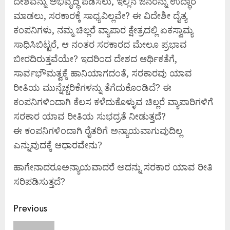
ದೇಶವನ್ನು ಅಭಿವೃದ್ಧಿ ಪಡಿಸಲು, ಇಲ್ಲಿನ ಜನರನ್ನು ಉದ್ಧಾರ
ಮಾಡಲು, ಸರಕಾರಕ್ಕೆ ಸಾಧ್ಯವಿಲ್ಲವೇ? ಈ ವಿದೇಶೀ ದೈತ್ಯ
ಕಂಪನಿಗಳು, ನಮ್ಮ ಚಿಲ್ಲರೆ ವ್ಯಾಪಾರ ಕ್ಷೇತ್ರದಲ್ಲಿ ಏಕಸ್ವಾಮ್ಯ
ಸಾಧಿಸಿಬಿಟ್ಟರೆ, ಆ ನಂತರ ಸರಕಾರದ ಮೇಲೂ ಪ್ರಭಾವ
ಬೀರದಿರುತ್ತವೆಯೇ? ಇದರಿಂದ ದೇಶದ ಆರ್ಥಿಕತೆಗೆ,
ಸಾರ್ವಭೌಮತ್ವಕ್ಕೆ ಹಾನಿಯಾಗದಂತೆ, ಸರಕಾರವು ಯಾವ
ರೀತಿಯ ಮುನ್ನೆಚ್ಚರಿಕೆಗಳನ್ನು ತೆಗೆದುಕೊಂಡಿದೆ? ಈ
ಕಂಪನಿಗಳಿಂದಾಗಿ ಕೆಲಸ ಕಳೆದುಕೊಳ್ಳುವ ಚಿಲ್ಲರೆ ವ್ಯಾಪಾರಿಗಳಿಗೆ
ಸರಕಾರ ಯಾವ ರೀತಿಯ ಸುಭದ್ರತೆ ನೀಡುತ್ತದೆ?
ಈ ಕಂಪನಿಗಳಿಂದಾಗಿ ರೈತರಿಗೆ ಅನ್ಯಾಯವಾಗುವುದಿಲ್ಲ
ಎನ್ನುವುದಕ್ಕೆ ಆಧಾರವೇನು?
ಹಾಗೇನಾದರೂಅನ್ಯಾಯವಾದರೆ ಅದನ್ನು ಸರಕಾರ ಯಾವ ರೀತಿ
ಸರಿಪಡಿಸುತ್ತದೆ?
Continue
Previous