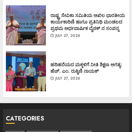
ರಾಷ್ಟ್ರ ಸೇವಿಕಾ ಸಮಿತಿಯ ಅಖಿಲ ಭಾರತೀಯ
ಕಾರ್ಯಕಾರಿಣಿ ಹಾಗೂ ಪ್ರತಿನಿಧಿ ಮಂಡಲದ
ಪ್ರಥಮ ಅರ್ಧವಾರ್ಷಿಕ ಬೈಠಕ್ ನ ಸಂಪನ್ನ
JULY 27, 2026
ಹದಿಹರೆಯದ ಮಕ್ಕಳಿಗೆ ನೀತಿ ಶಿಕ್ಷಣ ಅಗತ್ಯ:
ಹೆಚ್. ಎಂ. ರುಕ್ಮಿಣಿ ನಾಯಕ್
JULY 27, 2026
CATEGORIES