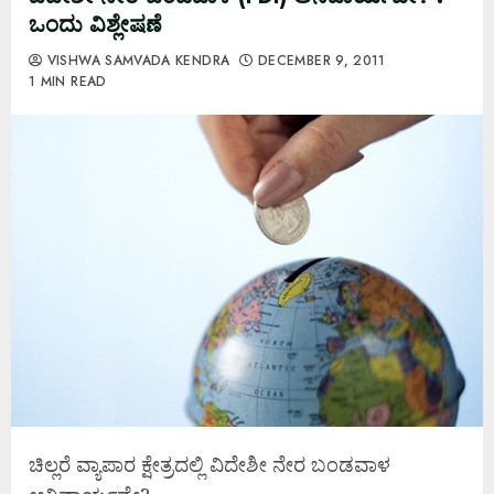
ಒಂದು ವಿಶ್ಲೇಷಣೆ
VISHWA SAMVADA KENDRA
DECEMBER 9, 2011
1 MIN READ
ಚಿಲ್ಲರೆ ವ್ಯಾಪಾರ ಕ್ಷೇತ್ರದಲ್ಲಿ ವಿದೇಶೀ ನೇರ ಬಂಡವಾಳ