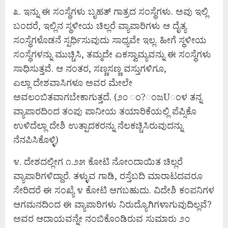
೩. ಇನ್ನು ಈ ಸಂಸ್ಥೆಗಳು ಬೃಹತ್ ಗಾತ್ರದ ಸಂಸ್ಥೆಗಳು. ಅವು ಇಲ್ಲಿ
ಬಂದರೆ, ಇಲ್ಲಿನ ಸ್ಥಳೀಯ ಚಿಲ್ಲರೆ ವ್ಯಾಪಾರಿಗಳು ಆ ದೈತ್ಯ
ಸಂಸ್ಥೆಗಳೊಡನೆ ಸ್ಪರ್ಧಿಸುವುದು ಸಾಧ್ಯವೇ ಇಲ್ಲ. ಹೀಗೆ ಸ್ಥಳೀಯ
ಸಂಸ್ಥೆಗಳನ್ನು ಮುಚ್ಚಿಸಿ, ತಮ್ಮದೇ ಏಕಸ್ವಾಮ್ಯವನ್ನು ಈ ಸಂಸ್ಥೆಗಳು
ಸಾಧಿಸುತ್ತವೆ. ಆ ನಂತರ, ಸಣ್ಣಸಣ್ಣ ವಸ್ತುಗಳಿಗೂ,
ಏಲ್ಲಾ ದೇಶವಾಸಿಗಳೂ ಅವರ ಮೇಲೇ
ಅವಲಂಬಿತವಾಗಬೇಕಾಗುತ್ತದೆ. (೨೦ ಂ?ಂಜUಂಳ ತನ್ನ
ವ್ಯಾಪಾರದಿಂದ ತಂಪು ಪಾನೀಯ ತಯಾರಿಕೆಯಲ್ಲಿ ಪೆಪ್ಸಿಕೊ
ಉಳಿದೆಲ್ಲಾ ದೇಶಿ ಉತ್ಪಾದಕರನ್ನು ನೆಲಕಚ್ಚಿಸಿರುವುದನ್ನು
ನೆನಪಿಸಿಕೊಳ್ಳಿ)
೪. ದೇಶದಲ್ಲೀಗ ೧.೨೫ ಕೋಟಿ ನೋಂದಾಯಿತ ಚಿಲ್ಲರೆ
ವ್ಯಾಪಾರಿಗಳಿದ್ದಾರೆ. ತಳ್ಳುವ ಗಾಡಿ, ರಸ್ತೆಬದಿ ಮಾರಾಟದವರೂ
ಸೇರಿದರೆ ಈ ಸಂಖ್ಯೆ ೪ ಕೋಟಿ ಆಗಬಹುದು. ವಿದೇಶಿ ಕಂಪನಿಗಳ
ಆಗಮನದಿಂದ ಈ ವ್ಯಾಪಾರಿಗಳು ನಿರುದ್ಯೊಗಿಗಳಾಗುವುದಿಲ್ಲವೆ?
ಅವರ ಆದಾಯವನ್ನೇ ನಂಬಿಕೊಂಡಿರುವ ಸುಮಾರು ೨೦