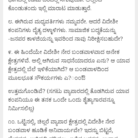
ಕೊಂಡುತಂದು ಇಲ್ಲಿ ಮಾರಾಟ ಮಾಡುತ್ತಾರೆ.
೮. ಈಗಿರುವ ಮಧ್ಯವರ್ತಿಗಳು ನಮ್ಮವರೇ. ಆದರೆ ವಿದೇಶೀ
ಕಂಪನಿಗಳು ದೈತ್ಯ ದಳ್ಳಾಳಿಗಳು. ಸಾಮಾಜಿಕ ಬದ್ಧತೆಯನ್ನು
-ಜನಪರ ಕಾಳಜಿಯನ್ನು ಇವರಿಂದ ನಾವು ನಿರೀಕ್ಷಿಸಬಹುದೇ?
೯. ಈ ಹಿಂದೆಯೇ ವಿದೇಶೀ ನೇರ ಬಂಡವಾಳವಾದ ಅನೇಕ
ಕ್ಷೇತ್ರಗಳಿವೆ. ಅಲ್ಲಿ ಆಗಿರುವ ಸಾಧನೆಯಾದರೂ ಏನು? ಆ ಯಾವ
ಕ್ಷೇತ್ರದಲ್ಲಿ ಬೆಲೆ ಇಳಿಕೆಯಾಗಿದೆ? ಆ ಬಂಡವಾಳದಿಂದ
ಮೂಲಭೂತ ಸೌಕರ್ಯಗಳು ಎ?ಂಂಔ
ಉತ್ತಮಗೊಂಡಿವೆ? (ಸಗಟು ವ್ಯಾಪಾರದಲ್ಲಿ ತೊಡಗಿರುವ ಯಾವ
ಕಂಪನಿಯೂ ಈ ತನಕ ಒಂದೇ ಒಂದು ಶೈತ್ಯಾಗಾರವನ್ನೂ
ನಿರ್ಮಿಸಲಿಲ್ಲ)
೧೦. ಒಟ್ಟಿನಲ್ಲಿ, ಚಿಲ್ಲರೆ ವ್ಯಾಪಾರ ಕ್ಷೇತ್ರದಲ್ಲಿ ವಿದೇಶೀ ನೇರ
ಬಂಡವಾಳ ಹೂಡಿಕೆ ಅನಿವಾರ್ಯವೇ? ಇದನ್ನು ಬಿಟ್ಟರೆ,