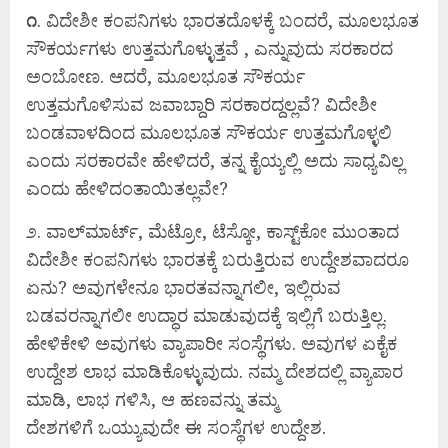
೧
. ವಿದೇಶೀ ಕಂಪನಿಗಳು ಭಾರತದೊಳಕ್ಕೆ ಬಂದರೆ, ಮೂಲಭೂತ
ಸೌಕರ್ಯಗಳು ಉತ್ತಮಗೊಳ್ಳುತ್ತವೆ , ಎನ್ನುವುದು ಸರಕಾರದ
ಅಂಬೋಣ. ಆದರೆ, ಮೂಲಭೂತ ಸೌಕರ್ಯ
ಉತ್ತಮಗೊಳಿಸುವ ಜವಾಬ್ದಾರಿ ಸರಕಾರದ್ದಲ್ಲವೆ? ವಿದೇಶೀ
ಬಂಡವಾಳದಿಂದ ಮೂಲಭೂತ ಸೌಕರ್ಯ ಉತ್ತಮಗೊಳ್ಳಲಿ
ಎಂದು ಸರಕಾರವೇ ಹೇಳಿದರೆ, ತನ್ನ ಕೈಯ್ಯಲ್ಲಿ ಅದು ಸಾಧ್ಯವಿಲ್ಲ
ಎಂದು ಹೇಳಿದಂತಾಯಿತಲ್ಲವೇ?
೨. ವಾಲ್‌ಮಾರ್ಟ್, ಮೆಟ್ರೋ, ಟೆಸ್ಕೋ, ಕಾಸ್ಟ್‌ಕೋ ಮುಂತಾದ
ವಿದೇಶೀ ಕಂಪನಿಗಳು ಭಾರತಕ್ಕೆ ಬರುತ್ತಿರುವ ಉದ್ದೇಶವಾದರೂ
ಏನು? ಅವುಗಳೇನೂ ಭಾರತವನ್ನಾಗಲೀ, ಇಲ್ಲಿರುವ
ಬಡವರನ್ನಾಗಲೀ ಉದ್ಧಾರ ಮಾಡುವುದಕ್ಕೆ ಇಲ್ಲಿಗೆ ಬರುತ್ತಿಲ್ಲ.
ಹೇಳಿಕೇಳಿ ಅವುಗಳು ವ್ಯಾಪಾರೀ ಸಂಸ್ಥೆಗಳು. ಅವುಗಳ ಏಕೈಕ
ಉದ್ದೇಶ ಲಾಭ ಮಾಡಿಕೊಳ್ಳುವುದು. ನಮ್ಮ ದೇಶದಲ್ಲಿ ವ್ಯಾಪಾರ
ಮಾಡಿ, ಲಾಭ ಗಳಿಸಿ, ಆ ಹಣವನ್ನು ತಮ್ಮ
ದೇಶಗಳಿಗೆ ಒಯ್ಯುವುದೇ ಈ ಸಂಸ್ಥೆಗಳ ಉದ್ದೇಶ.