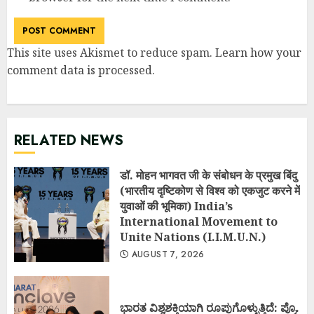
This site uses Akismet to reduce spam.
Learn how your
comment data is processed
.
RELATED NEWS
डॉ. मोहन भागवत जी के संबोधन के प्रमुख बिंदु
(भारतीय दृष्टिकोण से विश्व को एकजुट करने में
युवाओं की भूमिका) India’s
International Movement to
Unite Nations (I.I.M.U.N.)
AUGUST 7, 2026
ಭಾರತ ವಿಶ್ವಶಕ್ತಿಯಾಗಿ ರೂಪುಗೊಳ್ಳುತ್ತಿದೆ: ಪ್ರೊ.