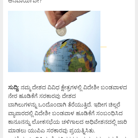
ಅನಿವಾರ್ಯವೇ?
ಸುದ್ದಿ:
ನಮ್ಮ ದೇಶದ ವಿವಿಧ ಕ್ಷೇತ್ರಗಳಲ್ಲಿ ವಿದೇಶೀ ಬಂಡವಾಳದ
ನೇರ ಹೂಡಿಕೆಗೆ ಸರಕಾರವು ದೇಶದ
ಬಾಗಿಲುಗಳನ್ನು ಒಂದೊಂದಾಗಿ ತೆರೆಯುತ್ತಿದೆ. ಇದೀಗ ಚಿಲ್ಲರೆ
ವ್ಯಾಪಾರದಲ್ಲಿ ವಿದೇಶೀ ಬಂಡವಾಳ ಹೂಡಿಕೆಗೆ ಸಂಬಂಧಿಸಿದ
ಕಾನೂನನ್ನು ಲೋಕಸಭೆಯ ಚಳಿಗಾಲದ ಅಧಿವೇಶನದಲ್ಲಿ ಜಾರಿ
ಮಾಡಲು ಯುಪಿಎ ಸರಕಾರವು ಪ್ರಯತ್ನಿಸಿತು.