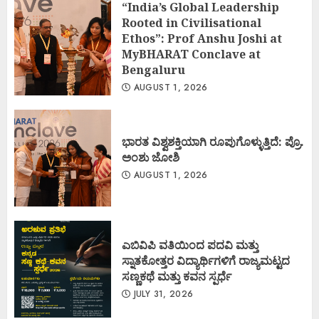
“India’s Global Leadership
Rooted in Civilisational
Ethos”: Prof Anshu Joshi at
MyBHARAT Conclave at
Bengaluru
AUGUST 1, 2026
ಭಾರತ ವಿಶ್ವಶಕ್ತಿಯಾಗಿ ರೂಪುಗೊಳ್ಳುತ್ತಿದೆ: ಪ್ರೊ.
ಅಂಶು ಜೋಶಿ
AUGUST 1, 2026
ಎಬಿವಿಪಿ ವತಿಯಿಂದ ಪದವಿ ಮತ್ತು
ಸ್ನಾತಕೋತ್ತರ ವಿದ್ಯಾರ್ಥಿಗಳಿಗೆ ರಾಜ್ಯಮಟ್ಟದ
ಸಣ್ಣಕಥೆ ಮತ್ತು ಕವನ ಸ್ಪರ್ಧೆ
JULY 31, 2026