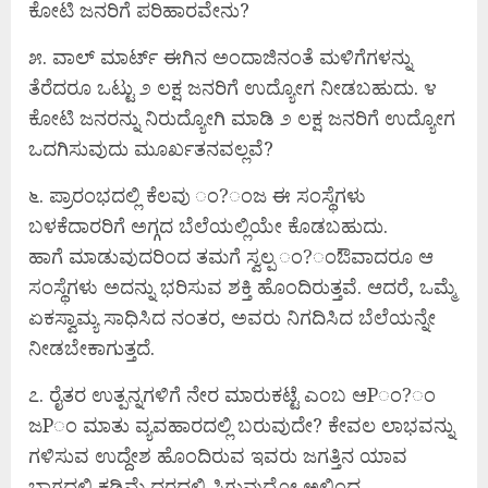
ಕೋಟಿ ಜನರಿಗೆ ಪರಿಹಾರವೇನು?
೫. ವಾಲ್ ಮಾರ್ಟ್ ಈಗಿನ ಅಂದಾಜಿನಂತೆ ಮಳಿಗೆಗಳನ್ನು
ತೆರೆದರೂ ಒಟ್ಟು ೨ ಲಕ್ಷ ಜನರಿಗೆ ಉದ್ಯೋಗ ನೀಡಬಹುದು. ೪
ಕೋಟಿ ಜನರನ್ನು ನಿರುದ್ಯೋಗಿ ಮಾಡಿ ೨ ಲಕ್ಷ ಜನರಿಗೆ ಉದ್ಯೋಗ
ಒದಗಿಸುವುದು ಮೂರ್ಖತನವಲ್ಲವೆ?
೬. ಪ್ರಾರಂಭದಲ್ಲಿ ಕೆಲವು ಂ?ಂಜ ಈ ಸಂಸ್ಥೆಗಳು
ಬಳಕೆದಾರರಿಗೆ ಅಗ್ಗದ ಬೆಲೆಯಲ್ಲಿಯೇ ಕೊಡಬಹುದು.
ಹಾಗೆ ಮಾಡುವುದರಿಂದ ತಮಗೆ ಸ್ವಲ್ಪ ಂ?ಂಔವಾದರೂ ಆ
ಸಂಸ್ಥೆಗಳು ಅದನ್ನು ಭರಿಸುವ ಶಕ್ತಿ ಹೊಂದಿರುತ್ತವೆ. ಆದರೆ, ಒಮ್ಮೆ
ಏಕಸ್ವಾಮ್ಯ ಸಾಧಿಸಿದ ನಂತರ, ಅವರು ನಿಗದಿಸಿದ ಬೆಲೆಯನ್ನೇ
ನೀಡಬೇಕಾಗುತ್ತದೆ.
೭. ರೈತರ ಉತ್ಪನ್ನಗಳಿಗೆ ನೇರ ಮಾರುಕಟ್ಟೆ ಎಂಬ ಆPಂ?ಂ
ಜPಂ ಮಾತು ವ್ಯವಹಾರದಲ್ಲಿ ಬರುವುದೇ? ಕೇವಲ ಲಾಭವನ್ನು
ಗಳಿಸುವ ಉದ್ದೇಶ ಹೊಂದಿರುವ ಇವರು ಜಗತ್ತಿನ ಯಾವ
ಭಾಗದಲ್ಲಿ ಕಡಿಮೆ ದರದಲ್ಲಿ ಸಿಗುವುದೋ ಅಲ್ಲಿಂದ