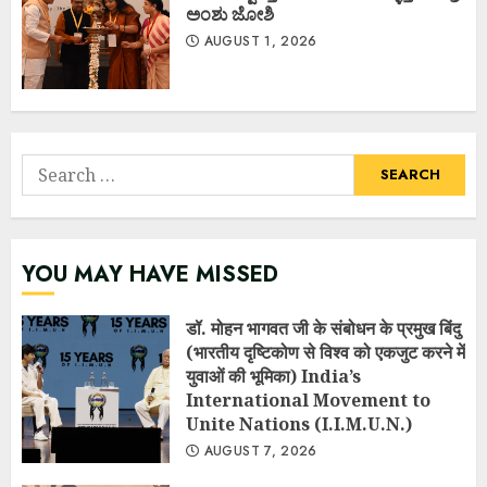
ಅಂಶು ಜೋಶಿ
AUGUST 1, 2026
Search
for:
YOU MAY HAVE MISSED
डॉ. मोहन भागवत जी के संबोधन के प्रमुख बिंदु
(भारतीय दृष्टिकोण से विश्व को एकजुट करने में
युवाओं की भूमिका) India’s
International Movement to
Unite Nations (I.I.M.U.N.)
AUGUST 7, 2026