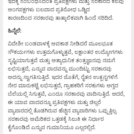
ಇದಕ್ಕೆ ಸಂಬಂಧಿಸಿದಂತೆ ಪ್ರತಿಪಕ್ಷಗಳು ಮತ್ತು ಸರಕಾರದ ಕೆಲವು
ಅಂಗಪಕ್ಷಗಳು ಬಲವಾದ ಪ್ರತಿರೋಧ ಒಡ್ಡಿದ
ಕಾರಣದಿಂದ ಸರಕಾರವು ತಾತ್ಕಾಲಿಕವಾಗಿ ಹಿಂದೆ ಸರಿದಿದೆ.
ಹಿನ್ನೆಲೆ:
ವಿದೇಶೀ ಬಂಡವಾಳಕ್ಕೆ ಅವಕಾಶ ನೀಡಿದರೆ ಮೂಲಭೂತ
ಸೌಕರ್ಯಗಳು ಉತ್ತಮಗೊಳ್ಳುತ್ತವೆ, ಲಕ್ಷಾಂತರ ಉದ್ಯೋಗಗಳು
ಸೃಷ್ಟಿಯಾಗುತ್ತವೆ ಮತ್ತು ಅತ್ಯಾಧುನಿಕ ತಂತ್ರಜ್ಞಾನವು ನಮಗೆ
ಲಭಿಸುತ್ತದೆ, ಎನ್ನುವ ವಾದವನ್ನು ಮುಂದಿಟ್ಟು ಸರಕಾರವು
ಅದನ್ನು ಸ್ವಾಗತಿಸುತ್ತಿದೆ. ಇದರ ಜೊತೆಗೆ, ರೈತನ ಉತ್ಪನ್ನಗಳಿಗೆ
ನೇರ ಮಾರುಕಟ್ಟೆ ಲಭಿಸುತ್ತದೆ, ಗ್ರಾಹಕರಿಗೆ ಸರಕುಗಳು ಅಗ್ಗದ
ಬೆಲೆಯಲ್ಲಿ ಸಿಗುತ್ತವೆ, ಎಂದೂ ಸರಕಾರವು ವಾದಿಸುತ್ತಿದೆ. ಆದರೆ,
ಈ ಯಾವ ವಾದವನ್ನೂ ಪ್ರತಿಪಕ್ಷಗಳು ಮತ್ತು ಚಿಲ್ಲರೆ
ವ್ಯಾಪಾರದಲ್ಲಿ ತೊಡಗಿರುವ ಹೆಚ್ಚಿನ ವ್ಯಾಪಾರಿಗಳು ಒಪ್ಪುತ್ತಿಲ್ಲ.
ಸರಕಾರವು ಅಮೆರಿಕದ ಒತ್ತಡಕ್ಕೆ ಸಿಲುಕಿ ಈ ನಿರ್ಧಾರ
ಕೈಗೊಂಡಿದೆ ಎನ್ನುವ ಗುಮಾನಿಯೂ ಎಲ್ಲರಲ್ಲಿದೆ.