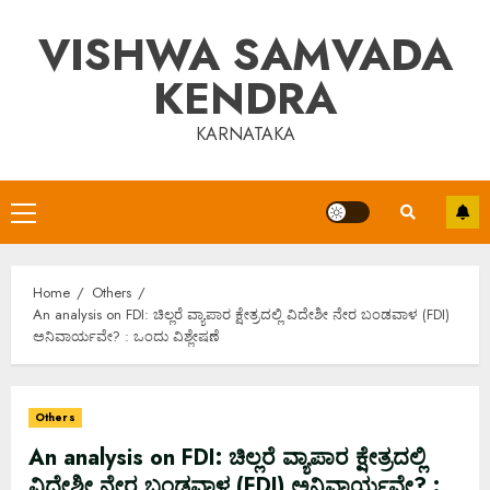
Skip
VISHWA SAMVADA
to
content
KENDRA
KARNATAKA
Primary
Menu
Home
Others
An analysis on FDI: ಚಿಲ್ಲರೆ ವ್ಯಾಪಾರ ಕ್ಷೇತ್ರದಲ್ಲಿ ವಿದೇಶೀ ನೇರ ಬಂಡವಾಳ (FDI)
ಅನಿವಾರ್ಯವೇ? : ಒಂದು ವಿಶ್ಲೇಷಣೆ
Others
An analysis on FDI: ಚಿಲ್ಲರೆ ವ್ಯಾಪಾರ ಕ್ಷೇತ್ರದಲ್ಲಿ
ವಿದೇಶೀ ನೇರ ಬಂಡವಾಳ (FDI) ಅನಿವಾರ್ಯವೇ? :