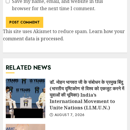
Save my name, email, and website in this
browser for the next time I comment.
This site uses Akismet to reduce spam.
Learn how your
comment data is processed
.
RELATED NEWS
डॉ. मोहन भागवत जी के संबोधन के प्रमुख बिंदु
(भारतीय दृष्टिकोण से विश्व को एकजुट करने में
युवाओं की भूमिका) India’s
International Movement to
Unite Nations (I.I.M.U.N.)
AUGUST 7, 2026