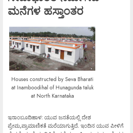
ಮನೆಗಳ ಹಸ್ತಾಂತರ
Houses constructed by Seva Bharati
at Inamboodihal of Hunagunda taluk
at North Karnataka
ಇನಾಂಬೂದಿಹಾಳ: ಯುವ ಜನತೆಯಲ್ಲಿ ದೇಶ
ಪ್ರೇಮ,ಪ್ರಾಮಾಣಿಕತೆ ಮರೆಯಾಗುತ್ತಿದೆ. ಇಂದಿನ ಯುವ ಪೀಳಿಗೆ