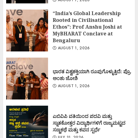
AUGUST 7, 2026
“India’s Global Leadership
Rooted in Civilisational
Ethos”: Prof Anshu Joshi at
MyBHARAT Conclave at
Bengaluru
AUGUST 1, 2026
ಭಾರತ ವಿಶ್ವಶಕ್ತಿಯಾಗಿ ರೂಪುಗೊಳ್ಳುತ್ತಿದೆ: ಪ್ರೊ.
ಅಂಶು ಜೋಶಿ
AUGUST 1, 2026
ಎಬಿವಿಪಿ ವತಿಯಿಂದ ಪದವಿ ಮತ್ತು
ಸ್ನಾತಕೋತ್ತರ ವಿದ್ಯಾರ್ಥಿಗಳಿಗೆ ರಾಜ್ಯಮಟ್ಟದ
ಸಣ್ಣಕಥೆ ಮತ್ತು ಕವನ ಸ್ಪರ್ಧೆ
JULY 31, 2026