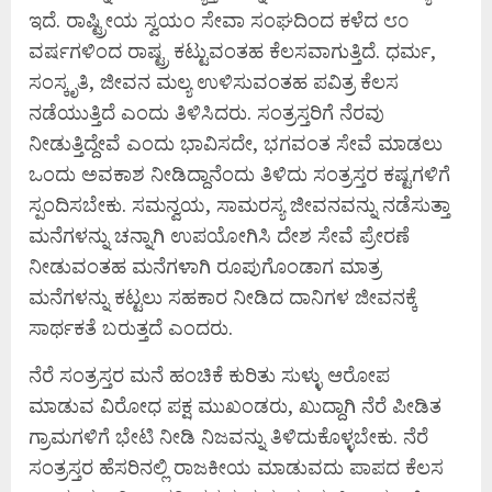
ಇದೆ. ರಾಷ್ಟ್ರೀಯ ಸ್ವಯಂ ಸೇವಾ ಸಂಘದಿಂದ ಕಳೆದ ೮೦
ವರ್ಷಗಳಿಂದ ರಾಷ್ಟ್ರ ಕಟ್ಟುವಂತಹ ಕೆಲಸವಾಗುತ್ತಿದೆ. ಧರ್ಮ,
ಸಂಸ್ಕೃತಿ, ಜೀವನ ಮಲ್ಯ ಉಳಿಸುವಂತಹ ಪವಿತ್ರ ಕೆಲಸ
ನಡೆಯುತ್ತಿದೆ ಎಂದು ತಿಳಿಸಿದರು. ಸಂತ್ರಸ್ತರಿಗೆ ನೆರವು
ನೀಡುತ್ತಿದ್ದೇವೆ ಎಂದು ಭಾವಿಸದೇ, ಭಗವಂತ ಸೇವೆ ಮಾಡಲು
ಒಂದು ಅವಕಾಶ ನೀಡಿದ್ದಾನೆಂದು ತಿಳಿದು ಸಂತ್ರಸ್ತರ ಕಷ್ಟಗಳಿಗೆ
ಸ್ಪಂದಿಸಬೇಕು. ಸಮನ್ವಯ, ಸಾಮರಸ್ಯ ಜೀವನವನ್ನು ನಡೆಸುತ್ತಾ
ಮನೆಗಳನ್ನು ಚನ್ನಾಗಿ ಉಪಯೋಗಿಸಿ ದೇಶ ಸೇವೆ ಪ್ರೇರಣೆ
ನೀಡುವಂತಹ ಮನೆಗಳಾಗಿ ರೂಪುಗೊಂಡಾಗ ಮಾತ್ರ
ಮನೆಗಳನ್ನು ಕಟ್ಟಲು ಸಹಕಾರ ನೀಡಿದ ದಾನಿಗಳ ಜೀವನಕ್ಕೆ
ಸಾರ್ಥಕತೆ ಬರುತ್ತದೆ ಎಂದರು.
ನೆರೆ ಸಂತ್ರಸ್ತರ ಮನೆ ಹಂಚಿಕೆ ಕುರಿತು ಸುಳ್ಳು ಆರೋಪ
ಮಾಡುವ ವಿರೋಧ ಪಕ್ಷ ಮುಖಂಡರು, ಖುದ್ದಾಗಿ ನೆರೆ ಪೀಡಿತ
ಗ್ರಾಮಗಳಿಗೆ ಭೇಟಿ ನೀಡಿ ನಿಜವನ್ನು ತಿಳಿದುಕೊಳ್ಳಬೇಕು. ನೆರೆ
ಸಂತ್ರಸ್ತರ ಹೆಸರಿನಲ್ಲಿ ರಾಜಕೀಯ ಮಾಡುವದು ಪಾಪದ ಕೆಲಸ