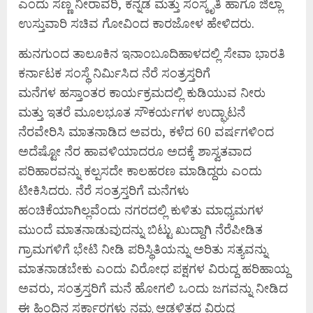
ಎಂದು ಸಣ್ಣ ನೀರಾವರಿ, ಕನ್ನಡ ಮತ್ತು ಸಂಸ್ಕೃತಿ ಹಾಗೂ ಜಿಲ್ಲಾ
ಉಸ್ತುವಾರಿ ಸಚಿವ ಗೋವಿಂದ ಕಾರಜೋಳ ಹೇಳಿದರು.
ಹುನಗುಂದ ತಾಲೂಕಿನ ಇನಾಂಬೂದಿಹಾಳದಲ್ಲಿ ಸೇವಾ ಭಾರತಿ
ಕರ್ನಾಟಕ ಸಂಸ್ಥೆ ನಿರ್ಮಿಸಿದ ನೆರೆ ಸಂತ್ರಸ್ತರಿಗೆ
ಮನೆಗಳ ಹಸ್ತಾಂತರ ಕಾರ್ಯಕ್ರಮದಲ್ಲಿ ಕುಡಿಯುವ ನೀರು
ಮತ್ತು ಇತರೆ ಮೂಲಭೂತ ಸೌಕರ್ಯಗಳ ಉದ್ಘಾಟನೆ
ನೆರವೇರಿಸಿ ಮಾತನಾಡಿದ ಅವರು, ಕಳೆದ 60 ವರ್ಷಗಳಿಂದ
ಅದೆಷ್ಟೋ ನೆರ ಹಾವಳಿಯಾದರೂ ಅದಕ್ಕೆ ಶಾಸ್ವತವಾದ
ಪರಿಹಾರವನ್ನು ಕಲ್ಪಸದೇ ಕಾಲಹರಣ ಮಾಡಿದ್ದರು ಎಂದು
ಟೀಕಿಸಿದರು. ನೆರೆ ಸಂತ್ರಸ್ತರಿಗೆ ಮನೆಗಳು
ಹಂಚಿಕೆಯಾಗಿಲ್ಲವೆಂದು ನಗರದಲ್ಲಿ ಕುಳಿತು ಮಾಧ್ಯಮಗಳ
ಮುಂದೆ ಮಾತನಾಡುವುದನ್ನು ಬಿಟ್ಟು ಖುದ್ದಾಗಿ ನೆರೆಪೀಡಿತ
ಗ್ರಾಮಗಳಿಗೆ ಭೇಟಿ ನೀಡಿ ಪರಿಸ್ಥಿತಿಯನ್ನು ಅರಿತು ಸತ್ಯವನ್ನು
ಮಾತನಾಡಬೇಕು ಎಂದು ವಿರೋಧ ಪಕ್ಷಗಳ ವಿರುದ್ದ ಹರಿಹಾಯ್ದ
ಅವರು, ಸಂತ್ರಸ್ತರಿಗೆ ಮನೆ ಹೋಗಲಿ ಒಂದು ಜಗವನ್ನು ನೀಡಿದ
ಈ ಹಿಂದಿನ ಸರ್ಕಾರಗಳು ನಮ್ಮ ಆಡಳಿತದ ವಿರುದ್ದ