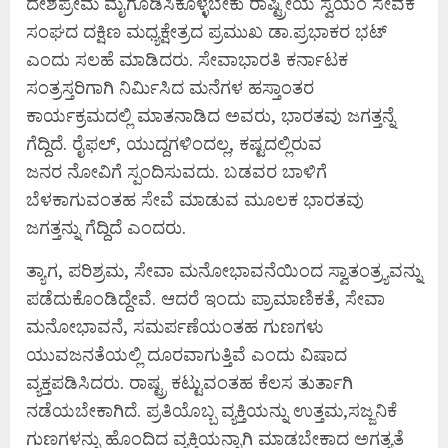
ದೇಶಪ್ರೇಮ ಮೈಗೂಡಿಸಿಕೊಳ್ಳಬೇಕು ರಾಷ್ಟ್ರೀಯ ಸ್ವಯಂ ಸೇವಕ
ಸಂಘದ ದಕ್ಷಿಣ ಮಧ್ಯಕ್ಷೇತ್ರದ ಪ್ರಮುಖ ಡಾ.ಪ್ರಭಾಕರ ಭಟ್
ಎಂದು ಸಲಹೆ ಮಾಡಿದರು. ಸೇವಾಭಾರತಿ ಕರ್ನಾಟಕ
ಸಂತ್ರಸ್ತರಿಗಾಗಿ ನಿರ್ಮಿಸಿದ ಮನೆಗಳ ಹಸ್ತಾಂತರ
ಕಾರ್ಯಕ್ರಮದಲ್ಲಿ ಮಾತನಾಡಿದ ಅವರು, ಭಾರತವು ಜಗತ್ತನ್ನೆ
ಗೆದ್ದಿದೆ. ರೈಫಲ್, ಯುದ್ದಗಳಿಂದಲ್ಲ, ಕಷ್ಟದಲ್ಲಿರುವ
ಜನರ ನೋವಿಗೆ ಸ್ಪಂದಿಸುವದು. ಬಡವರ ಬಾಳಿಗೆ
ಬೆಳಕಾಗುವಂತಹ ಸೇವೆ ಮಾಡುವ ಮೂಲಕ ಭಾರತವು
ಜಗತ್ತನ್ನು ಗೆದ್ದಿದೆ ಎಂದರು.
ತ್ಯಾಗ, ಪರಿಶ್ರಮ, ಸೇವಾ ಮನೋಭಾವನೆಯಿಂದ ಸ್ವಾತಂತ್ರ್ಯವನ್ನು
ಪಡೆದುಕೊಂಡಿದ್ದೇವೆ. ಆದರೆ ಇಂದು ಪ್ರಾಮಾಣಿಕತೆ, ಸೇವಾ
ಮನೋಭಾವನೆ, ಸಮರ್ಪಣೆಯಂತಹ ಗುಣಗಳು
ಯುವಜನತೆಯಲ್ಲಿ ದೂರವಾಗುತ್ತಿವೆ ಎಂದು ವಿಷಾದ
ವ್ಯಕ್ತಪಡಿಸಿದರು. ರಾಷ್ಟ್ರ ಕಟ್ಟುವಂತಹ ಕೆಲಸ ತುರ್ತಾಗಿ
ನಡೆಯಬೇಕಾಗಿದೆ. ಪ್ರತಿಯೊಬ್ಬ ವ್ಯಕ್ತಿಯನ್ನು ಉತ್ತಮ,ಸಜ್ಜನಿಕೆ
ಗುಣಗಳನ್ನು ಹೊಂದಿದ ವ್ಯಕ್ತಿಯನ್ನಾಗಿ ಮಾಡಬೇಕಾದ ಅಗತ್ಯತೆ