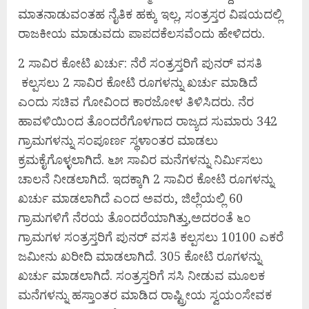
ಮಾತನಾಡುವಂತಹ ನೈತಿಕ ಹಕ್ಕು ಇಲ್ಲ, ಸಂತ್ರಸ್ತರ ವಿಷಯದಲ್ಲಿ
ರಾಜಕೀಯ ಮಾಡುವದು ಪಾಪದಕೆಲಸವೆಂದು ಹೇಳಿದರು.
2 ಸಾವಿರ ಕೋಟಿ ಖರ್ಚು: ನೆರೆ ಸಂತ್ರಸ್ತರಿಗೆ ಪುನರ್ ವಸತಿ
ಕಲ್ಪಸಲು 2 ಸಾವಿರ ಕೋಟಿ ರೂಗಳನ್ನು ಖರ್ಚು ಮಾಡಿದೆ
ಎಂದು ಸಚಿವ ಗೋವಿಂದ ಕಾರಜೋಳ ತಿಳಿಸಿದರು. ನೆರ
ಹಾವಳಿಯಿಂದ ತೊಂದರೆಗೊಳಗಾದ ರಾಜ್ಯದ ಸುಮಾರು 342
ಗ್ರಾಮಗಳನ್ನು ಸಂಪೂರ್ಣ ಸ್ಥಳಾಂತರ ಮಾಡಲು
ಕ್ರಮಕೈಗೊಳ್ಳಲಾಗಿದೆ. ೬೫ ಸಾವಿರ ಮನೆಗಳನ್ನು ನಿರ್ಮಿಸಲು
ಚಾಲನೆ ನೀಡಲಾಗಿದೆ. ಇದಕ್ಕಾಗಿ 2 ಸಾವಿರ ಕೋಟಿ ರೂಗಳನ್ನು
ಖರ್ಚು ಮಾಡಲಾಗಿದೆ ಎಂದ ಅವರು, ಜಿಲ್ಲೆಯಲ್ಲಿ 60
ಗ್ರಾಮಗಳಿಗೆ ನೆರಯ ತೊಂದರೆಯಾಗಿತ್ತು,ಅದರಂತೆ ೬೦
ಗ್ರಾಮಗಳ ಸಂತ್ರಸ್ತರಿಗೆ ಪುನರ್ ವಸತಿ ಕಲ್ಪಸಲು 10100 ಎಕರೆ
ಜಮೀನು ಖರೀದಿ ಮಾಡಲಾಗಿದೆ. 305 ಕೋಟಿ ರೂಗಳನ್ನು
ಖರ್ಚು ಮಾಡಲಾಗಿದೆ. ಸಂತ್ರಸ್ತರಿಗೆ ಸಸಿ ನೀಡುವ ಮೂಲಕ
ಮನೆಗಳನ್ನು ಹಸ್ತಾಂತರ ಮಾಡಿದ ರಾಷ್ಟ್ರೀಯ ಸ್ವಯಂಸೇವಕ