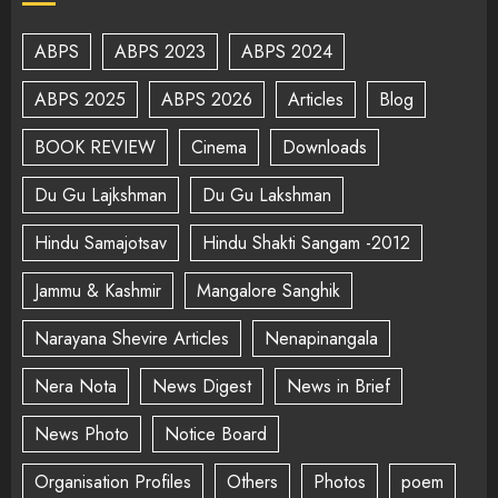
ABPS
ABPS 2023
ABPS 2024
ABPS 2025
ABPS 2026
Articles
Blog
BOOK REVIEW
Cinema
Downloads
Du Gu Lajkshman
Du Gu Lakshman
Hindu Samajotsav
Hindu Shakti Sangam -2012
Jammu & Kashmir
Mangalore Sanghik
Narayana Shevire Articles
Nenapinangala
Nera Nota
News Digest
News in Brief
News Photo
Notice Board
Organisation Profiles
Others
Photos
poem