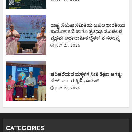
ರಾಷ್ಟ್ರ ಸೇವಿಕಾ ಸಮಿತಿಯ ಅಖಿಲ ಭಾರತೀಯ
ಕಾರ್ಯಕಾರಿಣಿ ಹಾಗೂ ಪ್ರತಿನಿಧಿ ಮಂಡಲದ
ಪ್ರಥಮ ಅರ್ಧವಾರ್ಷಿಕ ಬೈಠಕ್ ನ ಸಂಪನ್ನ
JULY 27, 2026
ಹದಿಹರೆಯದ ಮಕ್ಕಳಿಗೆ ನೀತಿ ಶಿಕ್ಷಣ ಅಗತ್ಯ:
ಹೆಚ್. ಎಂ. ರುಕ್ಮಿಣಿ ನಾಯಕ್
JULY 27, 2026
CATEGORIES