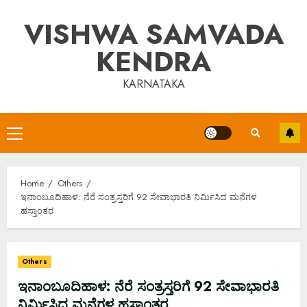
Skip
VISHWA SAMVADA
to
content
KENDRA
KARNATAKA
Primary
Menu
Home
Others
ಇನಾಂಬೂದಿಹಾಳ: ನೆರೆ ಸಂತ್ರಸ್ತರಿಗೆ 92 ಸೇವಾಭಾರತಿ ನಿರ್ಮಿಸಿದ ಮನೆಗಳ
ಹಸ್ತಾಂತರ
Others
ಇನಾಂಬೂದಿಹಾಳ: ನೆರೆ ಸಂತ್ರಸ್ತರಿಗೆ 92 ಸೇವಾಭಾರತಿ
ನಿರ್ಮಿಸಿದ ಮನೆಗಳ ಹಸ್ತಾಂತರ