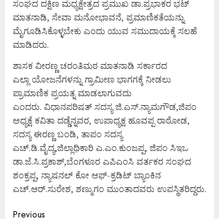
ಸಂಘದ ದಕ್ಷಿಣ ಮಧ್ಯಕ್ಷೇತ್ರದ ಪ್ರಮುಖ ಡಾ.ಪ್ರಭಾಕರ ಭಟ್
ಮಾತನಾಡಿ, ಸೇವಾ ಮನೋಭಾವನೆ, ಪ್ರಮಾಣಿಕತೆಯನ್ನು
ಮೈಗೂಡಿಸಿಕೊಳ್ಳಬೇಕು ಎಂದು ಯುವ ಸಮುದಾಯಕ್ಕೆ ಸಲಹೆ
ಮಾಡಿದರು.
ಶಾಸಕ ವೀರಣ್ಣ ಚರಂತಿಮಠ ಮಾತನಾಡಿ ಸರ್ಕಾರದ
ಎಲ್ಲಾ ಯೋಜನೆಗಳನ್ನು ಗ್ರಾಮೀಣ ಭಾಗಗಕ್ಕೆ ನೀಡಲು
ಪ್ರಾಮಾಣಿಕ ಪ್ರಯತ್ನ ಮಾಡಲಾಗುವದು
ಎಂದರು. ವಿಧಾನಪರಿಷತ್ ಸದಸ್ಯ ಜಿ.ಎಸ್.ನ್ಯಾಮಗೌಡ,ಜಿಪಂ
ಅಧ್ಯಕ್ಷೆ ಕವಿತಾ ದಡ್ಡೆನ್ನವರ, ಉಪಾಧ್ಯಕ್ಷ ಹೂವಪ್ಪ ರಾಠೋಡ,
ಸದಸ್ಯ ಈರಣ್ಣ ಬಂಡಿ, ತಾಪಂ ಸದಸ್ಯ
ಎಚ್.ಡಿ.ವೈದ್ಯ,ಜಿಲ್ಲಾಧಿಕಾರಿ ಎ.ಎಂ.ಕುಂಜಪ್ಪ, ಜಿಪಂ ಸಿಇಒ
ಡಾ.ಜೆ.ಸಿ.ಪ್ರಕಾಶ್,ಬೆಂಗಳೂರ ಎಪಿಎಂಸಿ ವರ್ತಕರ ಸಂಘದ
ಶಂಕ್ರಪ್ಪ, ನ್ಯಾಷನಲ್ ಕೋ ಆಫ್-ಕ್ರಡಿಟ್ ಬ್ಯಾಂಕಿನ
ಎಚ್.ಆರ್.ಸುರೇಶ, ಶಣ್ಮುಗಂ ಮುಂತಾದವರು ಉಪಸ್ಥಿತರಿದ್ದರು.
Continue
Previous