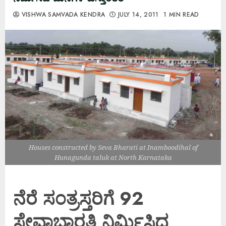
VISHWA SAMVADA KENDRA
JULY 14, 2011
1 MIN READ
Houses constructed by Seva Bharati at Inamboodihal of
Hunagunda taluk at North Karnataka
ನೆರೆ ಸಂತ್ರಸ್ತರಿಗೆ 92
ಸೇವಾಭಾರತಿ ನಿರ್ಮಿಸಿದ