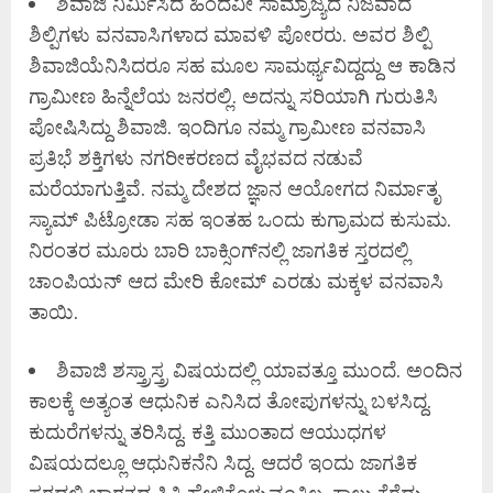
ಶಿವಾಜಿ ನಿರ್ಮಿಸಿದ ಹಿಂದವೀ ಸಾಮ್ರಾಜ್ಯದ ನಿಜವಾದ
ಶಿಲ್ಪಿಗಳು ವನವಾಸಿಗಳಾದ ಮಾವಳಿ ಪೋರರು. ಅವರ ಶಿಲ್ಪಿ
ಶಿವಾಜಿಯೆನಿಸಿದರೂ ಸಹ ಮೂಲ ಸಾಮರ್ಥ್ಯವಿದ್ದದ್ದು ಆ ಕಾಡಿನ
ಗ್ರಾಮೀಣ ಹಿನ್ನೆಲೆಯ ಜನರಲ್ಲಿ. ಅದನ್ನು ಸರಿಯಾಗಿ ಗುರುತಿಸಿ
ಪೋಷಿಸಿದ್ದು ಶಿವಾಜಿ. ಇಂದಿಗೂ ನಮ್ಮ ಗ್ರಾಮೀಣ ವನವಾಸಿ
ಪ್ರತಿಭೆ ಶಕ್ತಿಗಳು ನಗರೀಕರಣದ ವೈಭವದ ನಡುವೆ
ಮರೆಯಾಗುತ್ತಿವೆ. ನಮ್ಮ ದೇಶದ ಜ್ಞಾನ ಆಯೋಗದ ನಿರ್ಮಾತೃ
ಸ್ಯಾಮ್ ಪಿಟ್ರೋಡಾ ಸಹ ಇಂತಹ ಒಂದು ಕುಗ್ರಾಮದ ಕುಸುಮ.
ನಿರಂತರ ಮೂರು ಬಾರಿ ಬಾಕ್ಸಿಂಗ್‌ನಲ್ಲಿ ಜಾಗತಿಕ ಸ್ತರದಲ್ಲಿ
ಚಾಂಪಿಯನ್ ಆದ ಮೇರಿ ಕೋಮ್ ಎರಡು ಮಕ್ಕಳ ವನವಾಸಿ
ತಾಯಿ.
ಶಿವಾಜಿ ಶಸ್ತ್ರಾಸ್ತ್ರ ವಿಷಯದಲ್ಲಿ ಯಾವತ್ತೂ ಮುಂದೆ. ಅಂದಿನ
ಕಾಲಕ್ಕೆ ಅತ್ಯಂತ ಆಧುನಿಕ ಎನಿಸಿದ ತೋಪುಗಳನ್ನು ಬಳಸಿದ್ದ.
ಕುದುರೆಗಳನ್ನು ತರಿಸಿದ್ದ. ಕತ್ತಿ ಮುಂತಾದ ಆಯುಧಗಳ
ವಿಷಯದಲ್ಲೂ ಆಧುನಿಕನೆನಿ ಸಿದ್ದ. ಆದರೆ ಇಂದು ಜಾಗತಿಕ
ಸ್ತರದಲ್ಲಿ ಭಾರತದ ಸ್ಥಿತಿ ಹೇಳಿಕೊಳ್ಳುವಂತಿಲ್ಲ. ಕಾಲು ಕೆರೆದು