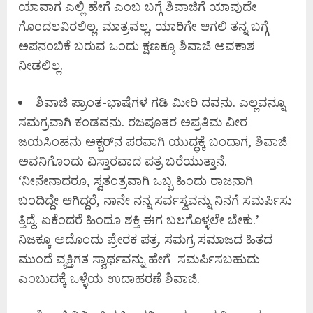
ಯಾವಾಗ ಎಲ್ಲಿ ಹೇಗೆ ಎಂಬ ಬಗ್ಗೆ ಶಿವಾಜಿಗೆ ಯಾವುದೇ
ಗೊಂದಲವಿರಲಿಲ್ಲ. ಮಾತ್ರವಲ್ಲ, ಯಾರಿಗೇ ಆಗಲಿ ತನ್ನ ಬಗ್ಗೆ
ಅಪನಂಬಿಕೆ ಬರುವ ಒಂದು ಕ್ಷಣಕ್ಕೂ ಶಿವಾಜಿ ಅವಕಾಶ
ನೀಡಲಿಲ್ಲ.
ಶಿವಾಜಿ ಪ್ರಾಂತ-ಭಾಷೆಗಳ ಗಡಿ ಮೀರಿ ದವನು. ಎಲ್ಲವನ್ನೂ
ಸಮಗ್ರವಾಗಿ ಕಂಡವನು. ರಜಪೂತರ ಅಪ್ರತಿಮ ವೀರ
ಜಯಸಿಂಹನು ಅಕ್ಬರ್‌ನ ಪರವಾಗಿ ಯುದ್ಧಕ್ಕೆ ಬಂದಾಗ, ಶಿವಾಜಿ
ಅವನಿಗೊಂದು ವಿಸ್ತಾರವಾದ ಪತ್ರ ಬರೆಯುತ್ತಾನೆ.
‘ನೀನೇನಾದರೂ, ಸ್ವತಂತ್ರವಾಗಿ ಒಬ್ಬ ಹಿಂದು ರಾಜನಾಗಿ
ಬಂದಿದ್ದೇ ಆಗಿದ್ದರೆ, ನಾನೇ ನನ್ನ ಸರ್ವಸ್ವವನ್ನು ನಿನಗೆ ಸಮರ್ಪಿಸು
ತ್ತಿದ್ದೆ. ಏಕೆಂದರೆ ಹಿಂದೂ ಶಕ್ತಿ ಈಗ ಬಲಗೊಳ್ಳಲೇ ಬೇಕು.’
ನಿಜಕ್ಕೂ ಅದೊಂದು ಪ್ರೇರಕ ಪತ್ರ. ಸಮಗ್ರ ಸಮಾಜದ ಹಿತದ
ಮುಂದೆ ವ್ಯಕ್ತಿಗತ ಸ್ವಾರ್ಥವನ್ನು ಹೇಗೆ ಸಮರ್ಪಿಸಬಹುದು
ಎಂಬುದಕ್ಕೆ ಒಳ್ಳೆಯ ಉದಾಹರಣೆ ಶಿವಾಜಿ.