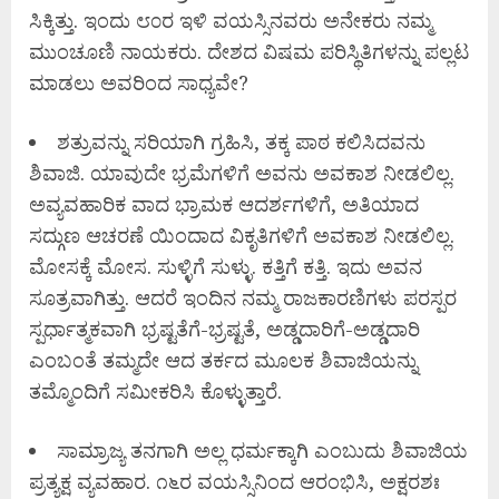
ಸಿಕ್ಕಿತ್ತು. ಇಂದು ೮೦ರ ಇಳಿ ವಯಸ್ಸಿನವರು ಅನೇಕರು ನಮ್ಮ
ಮುಂಚೂಣಿ ನಾಯಕರು. ದೇಶದ ವಿಷಮ ಪರಿಸ್ಥಿತಿಗಳನ್ನು ಪಲ್ಲಟ
ಮಾಡಲು ಅವರಿಂದ ಸಾಧ್ಯವೇ?
ಶತ್ರುವನ್ನು ಸರಿಯಾಗಿ ಗ್ರಹಿಸಿ, ತಕ್ಕ ಪಾಠ ಕಲಿಸಿದವನು
ಶಿವಾಜಿ. ಯಾವುದೇ ಭ್ರಮೆಗಳಿಗೆ ಅವನು ಅವಕಾಶ ನೀಡಲಿಲ್ಲ.
ಅವ್ಯವಹಾರಿಕ ವಾದ ಭ್ರಾಮಕ ಆದರ್ಶಗಳಿಗೆ, ಅತಿಯಾದ
ಸದ್ಗುಣ ಆಚರಣೆ ಯಿಂದಾದ ವಿಕೃತಿಗಳಿಗೆ ಅವಕಾಶ ನೀಡಲಿಲ್ಲ.
ಮೋಸಕ್ಕೆ ಮೋಸ. ಸುಳ್ಳಿಗೆ ಸುಳ್ಳು. ಕತ್ತಿಗೆ ಕತ್ತಿ. ಇದು ಅವನ
ಸೂತ್ರವಾಗಿತ್ತು. ಆದರೆ ಇಂದಿನ ನಮ್ಮ ರಾಜಕಾರಣಿಗಳು ಪರಸ್ಪರ
ಸ್ಪರ್ಧಾತ್ಮಕವಾಗಿ ಭ್ರಷ್ಟತೆಗೆ-ಭ್ರಷ್ಟತೆ, ಅಡ್ಡದಾರಿಗೆ-ಅಡ್ಡದಾರಿ
ಎಂಬಂತೆ ತಮ್ಮದೇ ಆದ ತರ್ಕದ ಮೂಲಕ ಶಿವಾಜಿಯನ್ನು
ತಮ್ಮೊಂದಿಗೆ ಸಮೀಕರಿಸಿ ಕೊಳ್ಳುತ್ತಾರೆ.
ಸಾಮ್ರಾಜ್ಯ ತನಗಾಗಿ ಅಲ್ಲ ಧರ್ಮಕ್ಕಾಗಿ ಎಂಬುದು ಶಿವಾಜಿಯ
ಪ್ರತ್ಯಕ್ಷ ವ್ಯವಹಾರ. ೧೬ರ ವಯಸ್ಸಿನಿಂದ ಆರಂಭಿಸಿ, ಅಕ್ಷರಶಃ