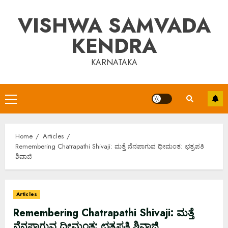
Skip
VISHWA SAMVADA
to
content
KENDRA
KARNATAKA
Primary
Menu
Home
Articles
Remembering Chatrapathi Shivaji: ಮತ್ತೆ ನೆನಪಾಗುವ ಧೀಮಂತ: ಛತ್ರಪತಿ
ಶಿವಾಜಿ
Articles
Remembering Chatrapathi Shivaji: ಮತ್ತೆ
ನೆನಪಾಗುವ ಧೀಮಂತ: ಛತ್ರಪತಿ ಶಿವಾಜಿ