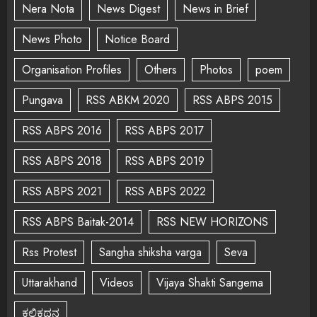
Nera Nota
News Digest
News in Brief
News Photo
Notice Board
Organisation Profiles
Others
Photos
poem
Pungava
RSS ABKM 2020
RSS ABPS 2015
RSS ABPS 2016
RSS ABPS 2017
RSS ABPS 2018
RSS ABPS 2019
RSS ABPS 2021
RSS ABPS 2022
RSS ABPS Baitak-2014
RSS NEW HORIZONS
Rss Protest
Sangha shiksha varga
Seva
Uttarakhand
Videos
Vijaya Shakti Sangema
ಕಲಿಕಥನ