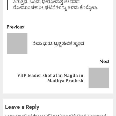
ಸಿಗುತ್ತವೆ. ಒಂದು ಧೀರೋದಾತ್ತ ಜೀವನದ
ರೋಮಾಂಚಕಾರೀ ಘಟನೆಗಳನ್ನು ತಿಳಿದು ಕೊಳ್ಳೋಣ.
Continue
Previous
Reading
Pre
ಸೇವಾ ಭಾರತಿ ಟ್ರಸ್ಟ್ ಸೇವೆಗೆ ಶ್ಲಾಘನೆ
pos
Next
VHP leader shot at in Nagda in
Next
Madhya Pradesh
post:
Leave a Reply