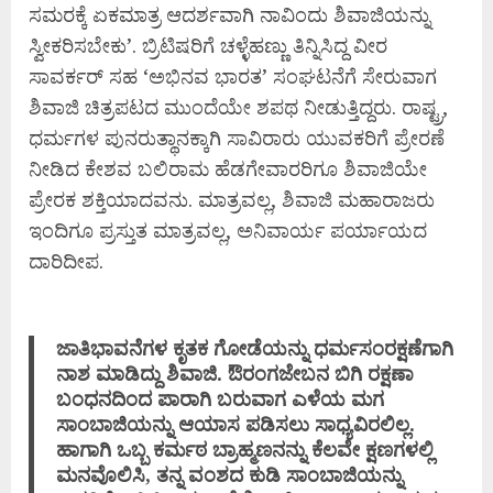
ಸಮರಕ್ಕೆ ಏಕಮಾತ್ರ ಆದರ್ಶವಾಗಿ ನಾವಿಂದು ಶಿವಾಜಿಯನ್ನು
ಸ್ವೀಕರಿಸಬೇಕು’. ಬ್ರಿಟಿಷರಿಗೆ ಚಳ್ಳೆಹಣ್ಣು ತಿನ್ನಿಸಿದ್ದ ವೀರ
ಸಾವರ್ಕರ್ ಸಹ ‘ಅಭಿನವ ಭಾರತ’ ಸಂಘಟನೆಗೆ ಸೇರುವಾಗ
ಶಿವಾಜಿ ಚಿತ್ರಪಟದ ಮುಂದೆಯೇ ಶಪಥ ನೀಡುತ್ತಿದ್ದರು. ರಾಷ್ಟ್ರ,
ಧರ್ಮಗಳ ಪುನರುತ್ಥಾನಕ್ಕಾಗಿ ಸಾವಿರಾರು ಯುವಕರಿಗೆ ಪ್ರೇರಣೆ
ನೀಡಿದ ಕೇಶವ ಬಲಿರಾಮ ಹೆಡಗೇವಾರರಿಗೂ ಶಿವಾಜಿಯೇ
ಪ್ರೇರಕ ಶಕ್ತಿಯಾದವನು. ಮಾತ್ರವಲ್ಲ, ಶಿವಾಜಿ ಮಹಾರಾಜರು
ಇಂದಿಗೂ ಪ್ರಸ್ತುತ ಮಾತ್ರವಲ್ಲ, ಅನಿವಾರ್ಯ ಪರ್ಯಾಯದ
ದಾರಿದೀಪ.
ಜಾತಿಭಾವನೆಗಳ ಕೃತಕ ಗೋಡೆಯನ್ನು ಧರ್ಮಸಂರಕ್ಷಣೆಗಾಗಿ
ನಾಶ ಮಾಡಿದ್ದು ಶಿವಾಜಿ. ಔರಂಗಜೇಬನ ಬಿಗಿ ರಕ್ಷಣಾ
ಬಂಧನದಿಂದ ಪಾರಾಗಿ ಬರುವಾಗ ಎಳೆಯ ಮಗ
ಸಾಂಬಾಜಿಯನ್ನು ಆಯಾಸ ಪಡಿಸಲು ಸಾಧ್ಯವಿರಲಿಲ್ಲ.
ಹಾಗಾಗಿ ಒಬ್ಬ ಕರ್ಮಠ ಬ್ರಾಹ್ಮಣನನ್ನು ಕೆಲವೇ ಕ್ಷಣಗಳಲ್ಲಿ
ಮನವೊಲಿಸಿ, ತನ್ನ ವಂಶದ ಕುಡಿ ಸಾಂಬಾಜಿಯನ್ನು