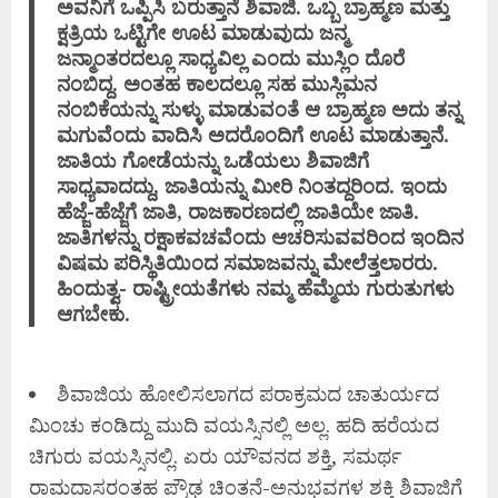
ಅವನಿಗೆ ಒಪ್ಪಿಸಿ ಬರುತ್ತಾನೆ ಶಿವಾಜಿ. ಒಬ್ಬ ಬ್ರಾಹ್ಮಣ ಮತ್ತು
ಕ್ಷತ್ರಿಯ ಒಟ್ಟಿಗೇ ಊಟ ಮಾಡುವುದು ಜನ್ಮ
ಜನ್ಮಾಂತರದಲ್ಲೂ ಸಾಧ್ಯವಿಲ್ಲ ಎಂದು ಮುಸ್ಲಿಂ ದೊರೆ
ನಂಬಿದ್ದ. ಅಂತಹ ಕಾಲದಲ್ಲೂ ಸಹ ಮುಸ್ಲಿಮನ
ನಂಬಿಕೆಯನ್ನು ಸುಳ್ಳು ಮಾಡುವಂತೆ ಆ ಬ್ರಾಹ್ಮಣ ಅದು ತನ್ನ
ಮಗುವೆಂದು ವಾದಿಸಿ ಅದರೊಂದಿಗೆ ಊಟ ಮಾಡುತ್ತಾನೆ.
ಜಾತಿಯ ಗೋಡೆಯನ್ನು ಒಡೆಯಲು ಶಿವಾಜಿಗೆ
ಸಾಧ್ಯವಾದದ್ದು, ಜಾತಿಯನ್ನು ಮೀರಿ ನಿಂತದ್ದರಿಂದ. ಇಂದು
ಹೆಜ್ಜೆ-ಹೆಜ್ಜೆಗೆ ಜಾತಿ, ರಾಜಕಾರಣದಲ್ಲಿ ಜಾತಿಯೇ ಜಾತಿ.
ಜಾತಿಗಳನ್ನು ರಕ್ಷಾಕವಚವೆಂದು ಆಚರಿಸುವವರಿಂದ ಇಂದಿನ
ವಿಷಮ ಪರಿಸ್ಥಿತಿಯಿಂದ ಸಮಾಜವನ್ನು ಮೇಲೆತ್ತಲಾರರು.
ಹಿಂದುತ್ವ- ರಾಷ್ಟ್ರೀಯತೆಗಳು ನಮ್ಮ ಹೆಮ್ಮೆಯ ಗುರುತುಗಳು
ಆಗಬೇಕು.
ಶಿವಾಜಿಯ ಹೋಲಿಸಲಾಗದ ಪರಾಕ್ರಮದ ಚಾತುರ್ಯದ
ಮಿಂಚು ಕಂಡಿದ್ದು ಮುದಿ ವಯಸ್ಸಿನಲ್ಲಿ ಅಲ್ಲ. ಹದಿ ಹರೆಯದ
ಚಿಗುರು ವಯಸ್ಸಿನಲ್ಲಿ. ಏರು ಯೌವನದ ಶಕ್ತಿ, ಸಮರ್ಥ
ರಾಮದಾಸರಂತಹ ಪ್ರೌಢ ಚಿಂತನೆ-ಅನುಭವಗಳ ಶಕ್ತಿ ಶಿವಾಜಿಗೆ