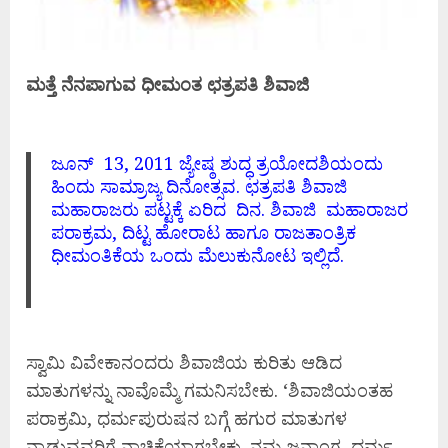
ಮತ್ತೆ ನೆನಪಾಗುವ ಧೀಮಂತ ಛತ್ರಪತಿ ಶಿವಾಜಿ
ಜೂನ್ 13, 2011 ಜ್ಯೇಷ್ಠ ಶುದ್ಧ ತ್ರಯೋದಶಿಯಂದು
ಹಿಂದು ಸಾಮ್ರಾಜ್ಯ ದಿನೋತ್ಸವ. ಛತ್ರಪತಿ ಶಿವಾಜಿ
ಮಹಾರಾಜರು ಪಟ್ಟಕ್ಕೆ ಏರಿದ ದಿನ. ಶಿವಾಜಿ ಮಹಾರಾಜರ
ಪರಾಕ್ರಮ, ದಿಟ್ಟ ಹೋರಾಟ ಹಾಗೂ ರಾಜತಾಂತ್ರಿಕ
ಧೀಮಂತಿಕೆಯ ಒಂದು ಮೆಲುಕುನೋಟ ಇಲ್ಲಿದೆ.
ಸ್ವಾಮಿ ವಿವೇಕಾನಂದರು ಶಿವಾಜಿಯ ಕುರಿತು ಆಡಿದ
ಮಾತುಗಳನ್ನು ನಾವೊಮ್ಮೆ ಗಮನಿಸಬೇಕು. ‘ಶಿವಾಜಿಯಂತಹ
ಪರಾಕ್ರಮಿ, ಧರ್ಮಪುರುಷನ ಬಗ್ಗೆ ಹಗುರ ಮಾತುಗಳ
ನ್ನಾಡುವವರಿಗೆ ನಾಚಿಕೆಯಾಗಬೇಕು. ನಮ್ಮ ಜನಾಂಗ, ಧರ್ಮ