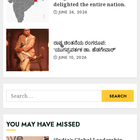
delighted the entire nation.
JUNE 26, 2026
ರಾಷ್ಟ್ರಚಿಂತನೆಯ ರಂಗರೂಪ:
‘ಯುಗಪ್ರವರ್ತಕ ಡಾ. ಹೆಡಗೇವಾರ್’
JUNE 10, 2026
Search
for:
YOU MAY HAVE MISSED