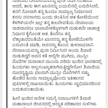
ನಾಶವಾದ ದೇವಾಲಯವನ್ನು ಪುನಃ ನಿರ್ಮಿಸಬಹುದು.
ಆದರೆ, ತಾನು ಈಗ ಖಾನನನ್ನು ಬಯಲಿನಲ್ಲಿ ಎದುರಿಸಿದರೆ,
ತನಗೆ ಸೋಲಾಗಿ ತನ್ನ ಹಿಂದೂ ಸಾಮ್ರಾಜ್ಯ ನಿರ್ಮಾಣದ
ಕನಸು ನನಸಾಗದು ಎಂದು ಚಿಂತಿಸಿದ ಆತ ಕೋಟೆಯಿಂದ
ಕೆಳಗಿಳಿಯಲೇ ಇಲ್ಲ! ತನ್ನ ಕುಲದೇವತೆಯ ದೇವಾಲಯ
ನಾಶವಾದರೂ ಭಾವಾವೇಶಕ್ಕೊಳಗಾಗಿ ದುಡುಕದೇ ಚಾಣಾಕ್ಷ
ನಿರ್ಧಾರ ಕೈಗೊಂಡ ಆತ. ಕೊನೆಗೂ ತನ್ನ
ಲೆಕ್ಕಾಚಾರದಂತೆಯೇ ಖಾನನನ್ನು ತನ್ನ ಕೋಟೆಯೊಳಗೇ
ಬರುವಂತೆ ಮಾಡಿ, ಅವನನ್ನು ಕೊಂದ. ತುಳಜಾಭವಾನಿ
ದೇವಾಲಯವನ್ನು ಪುನಃ ನಿರ್ಮಿಸಿದ! ಅಂದು ಶಿವಾಜಿ
ದುಡುಕಿದ್ದರೆ ಅವನ ಕತೆ ಅಲ್ಲಿಗೇ ಮುಗಿದು, ಮುಸ್ಲಿಂ
ದೊರೆಗಳ ದುರಾಚಾರ ಮುಂದು ವರಿದು ಇಂದಿನ ಭಾರತದಲ್ಲಿ
ಹಿಂದುಗಳು ಅಲ್ಪಸಂಖ್ಯಾತರಾಗಿರುತ್ತಿದ್ದರೇನೋ! ಶಿವಾಜಿಯ
ದೂರದೃಷ್ಟಿಯ ಫಲವಾಗಿ ಮುಸ್ಲಿಂ ದೊರೆಗಳಿಗೆ ಸಡ್ಡು
ಹೊಡೆದ ಹಿಂದು ಸಾಮ್ರಾಜ್ಯವೊಂದು ಇತಿಹಾಸದ
ಪುಟಗಳಲ್ಲಿ ದಾಖಲಾಯಿತು. ಹಿಂದುಗಳು ಸ್ವಾಭಿಮಾನದಿಂದ
ಬದುಕುವಂತಾಯಿತು.
ಹೀಗೆ ಇಂದಿನ ಅನೇಕ ಸಮಸ್ಯೆ ಸವಾಲುಗಳಿಗೆ ಶಿವಾಜಿ
ಮಹಾರಾಜರ ಜೀವನದಲ್ಲಿ ಅದ್ಭುತ ಪರಿಹಾರದ ಸುಳಿಗಳು