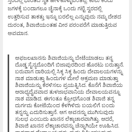
ಜಗಳಕ್ಕೆ ಬಂದಾಗಲೂ ಚೈನಾಕ್ಕೆ ಒಂದು ಗಟ್ಟಿ ಸ್ವರದಲ್ಲಿ
ಉತ್ತರಿಸುವ ತಾಕತ್ತು ಇನ್ನೂ ಬರಲಿಲ್ಲ ಎನ್ನುವುದು ನಮ್ಮ ದೇಶದ
ದುರಂತ, ಶಿವಾಜಿಯಂತಹ ವೀರ ಪರಂಪರೆಗೆ ಮಾಡುತ್ತಿರುವ
ಅವಮಾನ.
ಅಫಜಲಖಾನನು ಶಿವಾಜಿಯನ್ನು ಬೇಟೆಯಾಡಲು ತನ್ನ
ದೊಡ್ಡ ಸೈನ್ಯದೊಂದಿಗೆ ಬಿಜಾಪುರದಿಂದ ಹೊರಟು ಬರುತ್ತಾನೆ.
ಬರುವಾಗ ದಾರಿಯಲ್ಲಿ ಸಿಕ್ಕ ಸಿಕ್ಕ ಹಿಂದು ದೇವಾಲಯಗಳನ್ನು
ನಾಶ ಮಾಡುತ್ತಾ ಹಿಂದುಗಳ ಮೇಲೆ ಆಕ್ರಮಣ ಮಾಡುತ್ತಾ
ಶಿವಾಜಿಯನ್ನು ಕೆರಳಿಸಲು ಪ್ರಯತ್ನಿಸಿದ. ಕೊನೆಗೆ ಶಿವಾಜಿಯ
ಆರಾಧ್ಯದೈವವಾದ ತುಳಜಾಭವಾನಿಯ ದೇವಾಲಯವನ್ನೂ
ನಾಶ ಮಾಡಿದ. ಈಗಂತೂ ಕ್ರೋಧಗೊಂಡ ಶಿವಾಜಿ ತನ್ನ
ದುರ್ಗಮ ಕೋಟೆಯಿಂದ ಕೆಳಗಿಳಿದು ಬಯಲಿಗೆ ಬಂದು
ತನ್ನನ್ನು ಎದುರಿಸುತ್ತಾನೆ. ಆಗ ಅವನನ್ನು ಮುಗಿಸುವುದು
ಸುಲಭ ಎಂಬುದು ಖಾನನ ಲೆಕ್ಕಾಚಾರವಾಗಿತ್ತು. ಆದರೆ,
ಶಿವಾಜಿ ಖಾನನ ಲೆಕ್ಕಾಚಾರವನ್ನು ಚೆನ್ನಾಗಿಯೇ ಊಹಿಸಿದ.