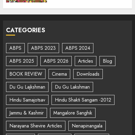
CATEGORIES
ABPS
ABPS 2023
ABPS 2024
ABPS 2025
ABPS 2026
Articles
Blog
BOOK REVIEW
Cinema
Downloads
Du Gu Lajkshman
Du Gu Lakshman
Hindu Samajotsav
Hindu Shakti Sangam -2012
Jammu & Kashmir
Mangalore Sanghik
Narayana Shevire Articles
Nenapinangala