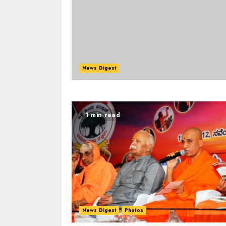
News Digest
1 min read
News Digest
Photos