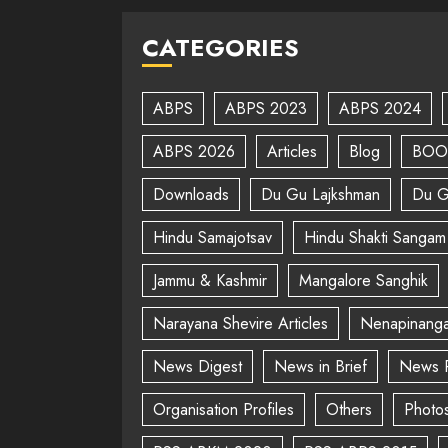
CATEGORIES
ABPS
ABPS 2023
ABPS 2024
ABPS 2026
Articles
Blog
BOO
Downloads
Du Gu Lajkshman
Du G
Hindu Samajotsav
Hindu Shakti Sangam
Jammu & Kashmir
Mangalore Sanghik
Narayana Shevire Articles
Nenapinanga
News Digest
News in Brief
News 
Organisation Profiles
Others
Photo