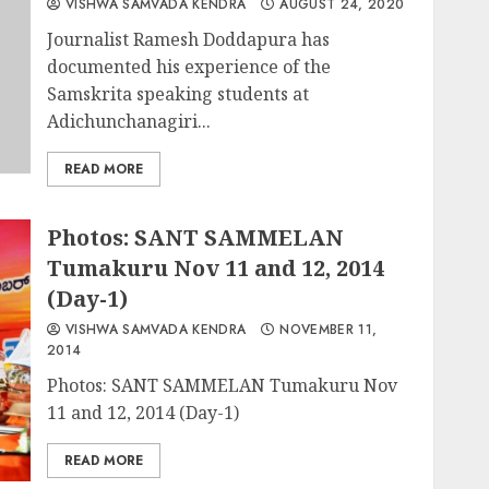
VISHWA SAMVADA KENDRA
AUGUST 24, 2020
Journalist Ramesh Doddapura has
documented his experience of the
Samskrita speaking students at
Adichunchanagiri...
READ MORE
Photos: SANT SAMMELAN
Tumakuru Nov 11 and 12, 2014
(Day-1)
VISHWA SAMVADA KENDRA
NOVEMBER 11,
2014
Photos: SANT SAMMELAN Tumakuru Nov
11 and 12, 2014 (Day-1)
READ MORE