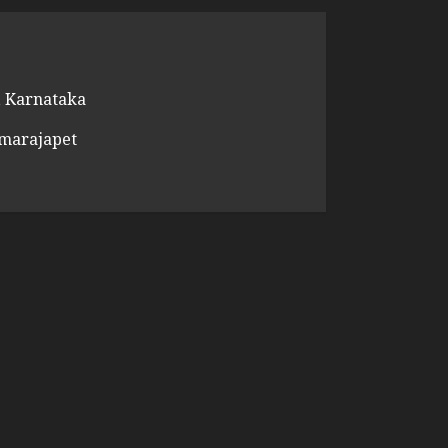
 Karnataka
amarajapet