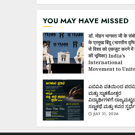
YOU MAY HAVE MISSED
डॉ. मोहन भागवत जी के संब
के प्रमुख बिंदु (भारतीय दृष
से विश्व को एकजुट करने में 
की भूमिका) India’s
International
Movement to Unit
Nations (I.I.M.U.N.
AUGUST 7, 2026
ಎಬಿವಿಪಿ ವತಿಯಿಂದ ಪದವ
ಮತ್ತು ಸ್ನಾತಕೋತ್ತರ
ವಿದ್ಯಾರ್ಥಿಗಳಿಗೆ ರಾಜ್ಯಮಟ್ಟ
ಸಣ್ಣಕಥೆ ಮತ್ತು ಕವನ ಸ್ಪರ್ಧೆ
JULY 31, 2026