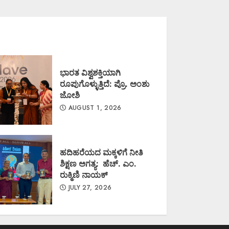
ಭಾರತ ವಿಶ್ವಶಕ್ತಿಯಾಗಿ
ರೂಪುಗೊಳ್ಳುತ್ತಿದೆ: ಪ್ರೊ. ಅಂಶು
ಜೋಶಿ
AUGUST 1, 2026
ಹದಿಹರೆಯದ ಮಕ್ಕಳಿಗೆ ನೀತಿ
ಶಿಕ್ಷಣ ಅಗತ್ಯ: ಹೆಚ್. ಎಂ.
ರುಕ್ಮಿಣಿ ನಾಯಕ್
JULY 27, 2026