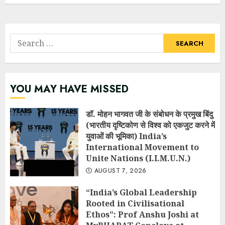
Search
for:
YOU MAY HAVE MISSED
डॉ. मोहन भागवत जी के संबोधन के प्रमुख बिंदु
(भारतीय दृष्टिकोण से विश्व को एकजुट करने में
युवाओं की भूमिका) India’s
International Movement to
Unite Nations (I.I.M.U.N.)
AUGUST 7, 2026
“India’s Global Leadership
Rooted in Civilisational
Ethos”: Prof Anshu Joshi at