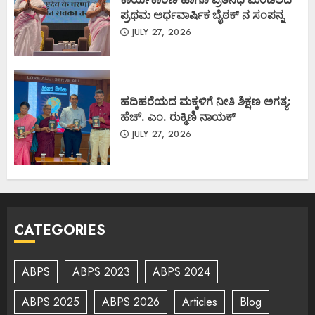
ಪ್ರಥಮ ಅರ್ಧವಾರ್ಷಿಕ ಬೈಠಕ್ ನ ಸಂಪನ್ನ
JULY 27, 2026
ಹದಿಹರೆಯದ ಮಕ್ಕಳಿಗೆ ನೀತಿ ಶಿಕ್ಷಣ ಅಗತ್ಯ:
ಹೆಚ್. ಎಂ. ರುಕ್ಮಿಣಿ ನಾಯಕ್
JULY 27, 2026
CATEGORIES
ABPS
ABPS 2023
ABPS 2024
ABPS 2025
ABPS 2026
Articles
Blog