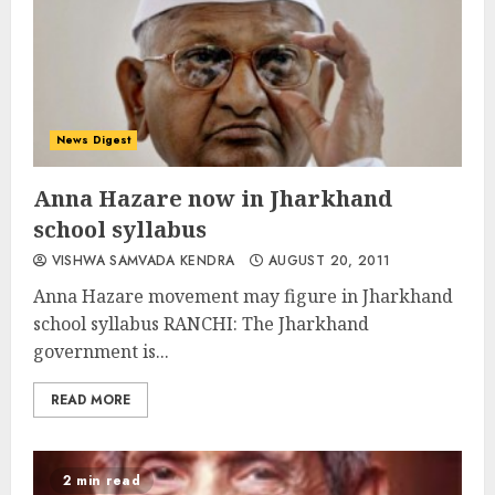
News Digest
Anna Hazare now in Jharkhand
school syllabus
VISHWA SAMVADA KENDRA
AUGUST 20, 2011
Anna Hazare movement may figure in Jharkhand
school syllabus RANCHI: The Jharkhand
government is...
READ MORE
2 min read