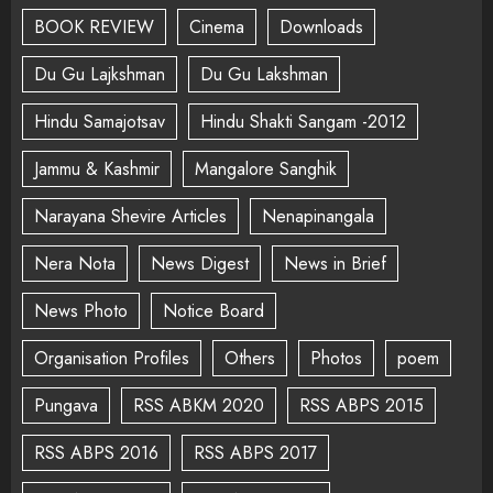
BOOK REVIEW
Cinema
Downloads
Du Gu Lajkshman
Du Gu Lakshman
Hindu Samajotsav
Hindu Shakti Sangam -2012
Jammu & Kashmir
Mangalore Sanghik
Narayana Shevire Articles
Nenapinangala
Nera Nota
News Digest
News in Brief
News Photo
Notice Board
Organisation Profiles
Others
Photos
poem
Pungava
RSS ABKM 2020
RSS ABPS 2015
RSS ABPS 2016
RSS ABPS 2017