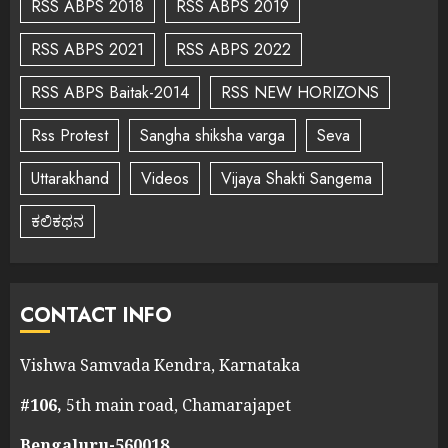
RSS ABPS 2018
RSS ABPS 2019
RSS ABPS 2021
RSS ABPS 2022
RSS ABPS Baitak-2014
RSS NEW HORIZONS
Rss Protest
Sangha shiksha varga
Seva
Uttarakhand
Videos
Vijaya Shakti Sangema
ಕಲಿಕಥನ
CONTACT INFO
Vishwa Samvada Kendra, Karnataka
#106,
5th main road, Chamarajapet
Bengaluru-560018