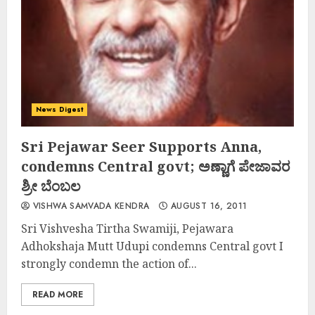
News Digest
Sri Pejawar Seer Supports Anna,
condemns Central govt; ಅಣ್ಣಾಗೆ ಪೇಜಾವರ
ಶ್ರೀ ಬೆಂಬಲ
VISHWA SAMVADA KENDRA
AUGUST 16, 2011
Sri Vishvesha Tirtha Swamiji, Pejawara
Adhokshaja Mutt Udupi condemns Central govt I
strongly condemn the action of...
READ MORE