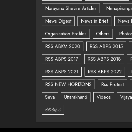
Narayana Shevire Articles
Nenapinanga
News Digest
News in Brief
News 
Organisation Profiles
Others
Photo
RSS ABKM 2020
RSS ABPS 2015
RSS ABPS 2017
RSS ABPS 2018
RSS ABPS 2021
RSS ABPS 2022
RSS NEW HORIZONS
Rss Protest
Seva
Uttarakhand
Videos
Vijay
ಕಲಿಕಥನ