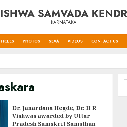
ISHWA SAMVADA KEND
KARNATAKA
TICLES
PHOTOS
SEVA
VIDEOS
CONTACT US
askara
S
f
Dr. Janardana Hegde, Dr. H R
Vishwas awarded by Uttar
Pradesh Samskrit Samsthan