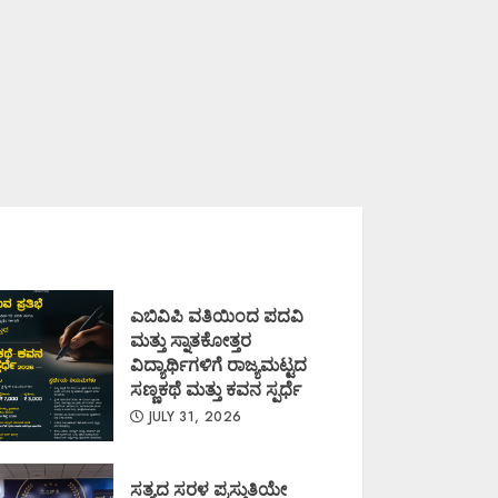
ಎಬಿವಿಪಿ ವತಿಯಿಂದ ಪದವಿ
ಮತ್ತು ಸ್ನಾತಕೋತ್ತರ
ವಿದ್ಯಾರ್ಥಿಗಳಿಗೆ ರಾಜ್ಯಮಟ್ಟದ
ಸಣ್ಣಕಥೆ ಮತ್ತು ಕವನ ಸ್ಪರ್ಧೆ
JULY 31, 2026
ಸತ್ಯದ ಸರಳ ಪ್ರಸ್ತುತಿಯೇ