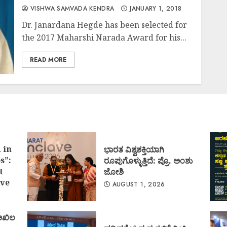
VISHWA SAMVADA KENDRA
JANUARY 1, 2018
Dr. Janardana Hegde has been selected for
the 2017 Maharshi Narada Award for his...
READ MORE
 in
ಭಾರತ ವಿಶ್ವಶಕ್ತಿಯಾಗಿ
s”:
ರೂಪುಗೊಳ್ಳುತ್ತಿದೆ: ಪ್ರೊ. ಅಂಶು
t
ಜೋಶಿ
ve
AUGUST 1, 2026
 ಅಖಿಲ