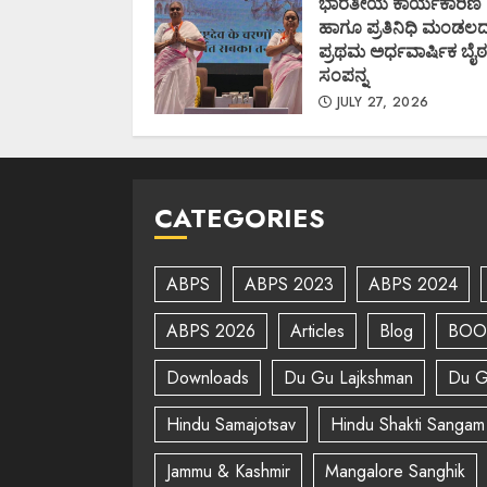
ಭಾರತೀಯ ಕಾರ್ಯಕಾರಿಣಿ
ಹಾಗೂ ಪ್ರತಿನಿಧಿ ಮಂಡಲ
ಪ್ರಥಮ ಅರ್ಧವಾರ್ಷಿಕ ಬೈಠ
ಸಂಪನ್ನ
JULY 27, 2026
CATEGORIES
ABPS
ABPS 2023
ABPS 2024
ABPS 2026
Articles
Blog
BOO
Downloads
Du Gu Lajkshman
Du G
Hindu Samajotsav
Hindu Shakti Sangam
Jammu & Kashmir
Mangalore Sanghik