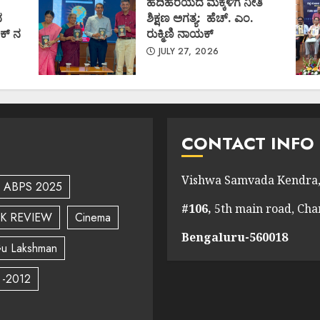
ಹದಿಹರೆಯದ ಮಕ್ಕಳಿಗೆ ನೀತಿ
ದ
ಶಿಕ್ಷಣ ಅಗತ್ಯ: ಹೆಚ್. ಎಂ.
ಕ್ ನ
ರುಕ್ಮಿಣಿ ನಾಯಕ್
JULY 27, 2026
CONTACT INFO
Vishwa Samvada Kendra,
ABPS 2025
#106,
5th main road, Ch
K REVIEW
Cinema
Bengaluru-560018
u Lakshman
 -2012