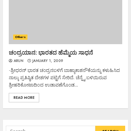
Others
ಚ೦ದ್ರಯಾನ: ಭಾರತದ ಹೆಮ್ಮೆಯ ಸಾಧನೆ
ARUN
JANUARY 1, 2009
-ಶ್ರೀಧರನ್ ಭಾರತ ಚ೦ದ್ರನಬಳಿಗೆ ಬಾಹ್ಯಾಕಾಶನೌಕೆಯನ್ನು ಕಳುಹಿಸಿದ
ನಾಲ್ಕು ಪ್ರತಿಷ್ಠಿತ ದೇಶಗಳ ಪಟ್ಟಿಗೆ ಸೇರಿದೆ. ಚೆನ್ನೈ ಬಳಿಯಿರುವ
ಶ್ರೀಹರಿಕೋಟಾದಿಂದ ಉಡಾವಣೆಗೊ೦ಡ...
READ MORE
Search