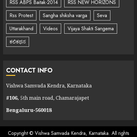
RSS ABPS Baitak-2014
RSS NEW HORIZONS
Rss Protest
Sangha shiksha varga
Seva
Uttarakhand
Videos
Vijaya Shakti Sangema
ಕಲಿಕಥನ
CONTACT INFO
Vishwa Samvada Kendra, Karnataka
#106,
5th main road, Chamarajapet
Bengaluru-560018
Copyright © Vishwa Samvada Kendra, Karnataka. All rights