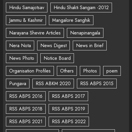
Hindu Samajotsav
Hindu Shakti Sangam -2012
Jammu & Kashmir
Mangalore Sanghik
Narayana Shevire Articles
Nenapinangala
Nera Nota
News Digest
News in Brief
News Photo
Notice Board
Organisation Profiles
Others
Photos
poem
Pungava
RSS ABKM 2020
RSS ABPS 2015
RSS ABPS 2016
RSS ABPS 2017
RSS ABPS 2018
RSS ABPS 2019
RSS ABPS 2021
RSS ABPS 2022