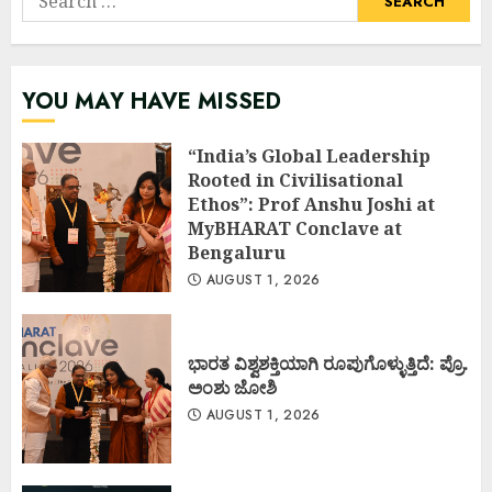
for:
YOU MAY HAVE MISSED
“India’s Global Leadership
Rooted in Civilisational
Ethos”: Prof Anshu Joshi at
MyBHARAT Conclave at
Bengaluru
AUGUST 1, 2026
ಭಾರತ ವಿಶ್ವಶಕ್ತಿಯಾಗಿ ರೂಪುಗೊಳ್ಳುತ್ತಿದೆ: ಪ್ರೊ.
ಅಂಶು ಜೋಶಿ
AUGUST 1, 2026