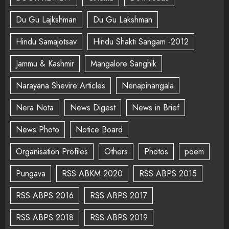
Du Gu Lajkshman
Du Gu Lakshman
Hindu Samajotsav
Hindu Shakti Sangam -2012
Jammu & Kashmir
Mangalore Sanghik
Narayana Shevire Articles
Nenapinangala
Nera Nota
News Digest
News in Brief
News Photo
Notice Board
Organisation Profiles
Others
Photos
poem
Pungava
RSS ABKM 2020
RSS ABPS 2015
RSS ABPS 2016
RSS ABPS 2017
RSS ABPS 2018
RSS ABPS 2019