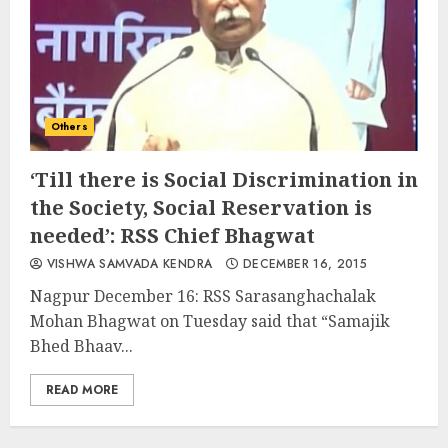
Others
‘Till there is Social Discrimination in
the Society, Social Reservation is
needed’: RSS Chief Bhagwat
VISHWA SAMVADA KENDRA
DECEMBER 16, 2015
Nagpur December 16: RSS Sarasanghachalak
Mohan Bhagwat on Tuesday said that “Samajik
Bhed Bhaav...
READ MORE