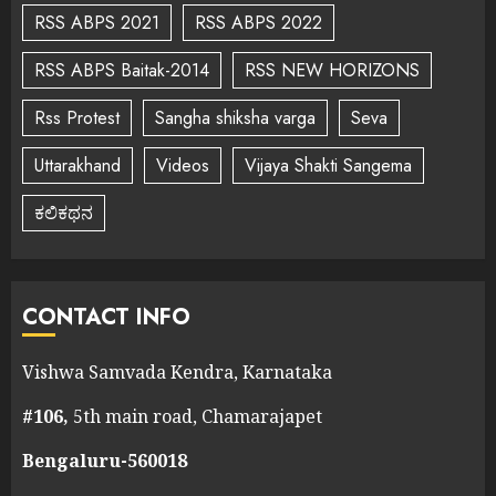
RSS ABPS 2021
RSS ABPS 2022
RSS ABPS Baitak-2014
RSS NEW HORIZONS
Rss Protest
Sangha shiksha varga
Seva
Uttarakhand
Videos
Vijaya Shakti Sangema
ಕಲಿಕಥನ
CONTACT INFO
Vishwa Samvada Kendra, Karnataka
#106,
5th main road, Chamarajapet
Bengaluru-560018