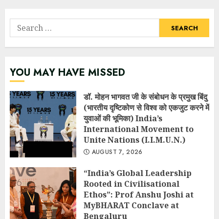
Search
for:
YOU MAY HAVE MISSED
डॉ. मोहन भागवत जी के संबोधन के प्रमुख बिंदु
(भारतीय दृष्टिकोण से विश्व को एकजुट करने में
युवाओं की भूमिका) India’s
International Movement to
Unite Nations (I.I.M.U.N.)
AUGUST 7, 2026
“India’s Global Leadership
Rooted in Civilisational
Ethos”: Prof Anshu Joshi at
MyBHARAT Conclave at
Bengaluru