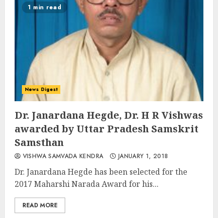
1 min read
News Digest
Dr. Janardana Hegde, Dr. H R Vishwas
awarded by Uttar Pradesh Samskrit
Samsthan
VISHWA SAMVADA KENDRA
JANUARY 1, 2018
Dr. Janardana Hegde has been selected for the
2017 Maharshi Narada Award for his...
READ MORE