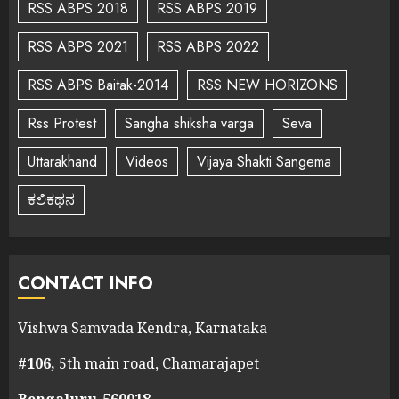
RSS ABPS 2018
RSS ABPS 2019
RSS ABPS 2021
RSS ABPS 2022
RSS ABPS Baitak-2014
RSS NEW HORIZONS
Rss Protest
Sangha shiksha varga
Seva
Uttarakhand
Videos
Vijaya Shakti Sangema
ಕಲಿಕಥನ
CONTACT INFO
Vishwa Samvada Kendra, Karnataka
#106,
5th main road, Chamarajapet