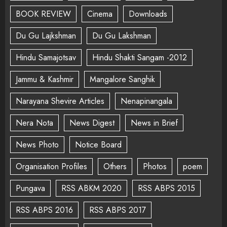
BOOK REVIEW
Cinema
Downloads
Du Gu Lajkshman
Du Gu Lakshman
Hindu Samajotsav
Hindu Shakti Sangam -2012
Jammu & Kashmir
Mangalore Sanghik
Narayana Shevire Articles
Nenapinangala
Nera Nota
News Digest
News in Brief
News Photo
Notice Board
Organisation Profiles
Others
Photos
poem
Pungava
RSS ABKM 2020
RSS ABPS 2015
RSS ABPS 2016
RSS ABPS 2017