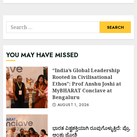
Search
for:
YOU MAY HAVE MISSED
“India’s Global Leadership
Rooted in Civilisational
Ethos”: Prof Anshu Joshi at
MyBHARAT Conclave at
Bengaluru
AUGUST 1, 2026
ಭಾರತ ವಿಶ್ವಶಕ್ತಿಯಾಗಿ ರೂಪುಗೊಳ್ಳುತ್ತಿದೆ: ಪ್ರೊ.
ಅಂಶು ಜೋಶಿ