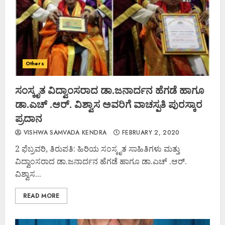
Others
ಸಂಸ್ಕೃತ ವಿದ್ವಾಂಸರಾದ ಡಾ.ಜನಾರ್ದನ ಹೆಗಡೆ ಹಾಗೂ
ಡಾ.ಎಚ್ .ಆರ್. ವಿಶ್ವಾಸ ಅವರಿಗೆ ವಾಚಸ್ಪತಿ ಪುರಸ್ಕಾರ
ಪ್ರದಾನ
VISHWA SAMVADA KENDRA
FEBRUARY 2, 2020
2 ಫೆಬ್ರವರಿ, ತಿರುಪತಿ: ಹಿರಿಯ ಸಂಸ್ಕೃತ ಸಾಹಿತಿಗಳು ಮತ್ತು
ವಿದ್ವಾಂಸರಾದ ಡಾ.ಜನಾರ್ದನ ಹೆಗಡೆ ಹಾಗೂ ಡಾ.ಎಚ್ .ಆರ್.
ವಿಶ್ವಾಸ...
READ MORE