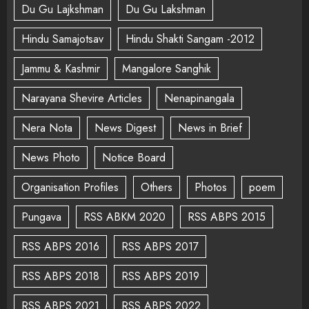
Du Gu Lajkshman
Du Gu Lakshman
Hindu Samajotsav
Hindu Shakti Sangam -2012
Jammu & Kashmir
Mangalore Sanghik
Narayana Shevire Articles
Nenapinangala
Nera Nota
News Digest
News in Brief
News Photo
Notice Board
Organisation Profiles
Others
Photos
poem
Pungava
RSS ABKM 2020
RSS ABPS 2015
RSS ABPS 2016
RSS ABPS 2017
RSS ABPS 2018
RSS ABPS 2019
RSS ABPS 2021
RSS ABPS 2022