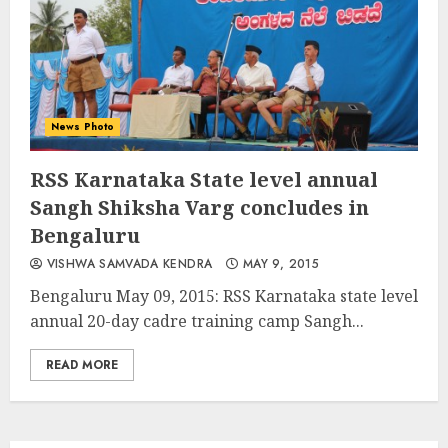
News Photo
RSS Karnataka State level annual
Sangh Shiksha Varg concludes in
Bengaluru
VISHWA SAMVADA KENDRA
MAY 9, 2015
Bengaluru May 09, 2015: RSS Karnataka state level
annual 20-day cadre training camp Sangh...
READ MORE