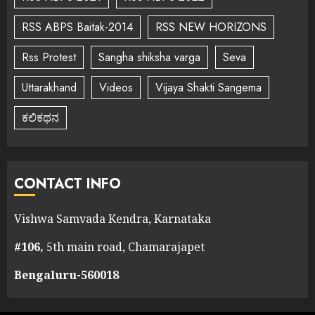
RSS ABPS Baitak-2014
RSS NEW HORIZONS
Rss Protest
Sangha shiksha varga
Seva
Uttarakhand
Videos
Vijaya Shakti Sangema
ಕಲಿಕಥನ
CONTACT INFO
Vishwa Samvada Kendra, Karnataka
#106,
5th main road, Chamarajapet
Bengaluru-560018