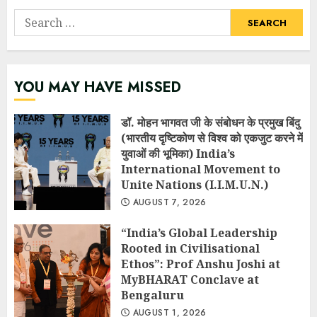
Search
for:
YOU MAY HAVE MISSED
डॉ. मोहन भागवत जी के संबोधन के प्रमुख बिंदु
(भारतीय दृष्टिकोण से विश्व को एकजुट करने में
युवाओं की भूमिका) India’s
International Movement to
Unite Nations (I.I.M.U.N.)
AUGUST 7, 2026
“India’s Global Leadership
Rooted in Civilisational
Ethos”: Prof Anshu Joshi at
MyBHARAT Conclave at
Bengaluru
AUGUST 1, 2026