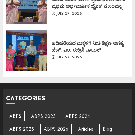
ಪ್ರಥಮ ಅರ್ಧವಾರ್ಷಿಕ ಬೈಠಕ್ ನ ಸಂಪನ್ನ
JULY 27, 2026
ಹದಿಹರೆಯದ ಮಕ್ಕಳಿಗೆ ನೀತಿ ಶಿಕ್ಷಣ ಅಗತ್ಯ:
ಹೆಚ್. ಎಂ. ರುಕ್ಮಿಣಿ ನಾಯಕ್
JULY 27, 2026
CATEGORIES
ABPS
ABPS 2023
ABPS 2024
ABPS 2025
ABPS 2026
Articles
Blog