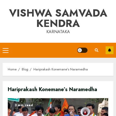
Skip
VISHWA SAMVADA
to
content
KENDRA
KARNATAKA
Primary
Menu
Home
Blog
Hariprakash Konemane’s Naramedha
Hariprakash Konemane’s Naramedha
3 min read