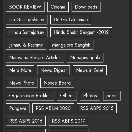
BOOK REVIEW
Cinema
Downloads
Du Gu Lajkshman
Du Gu Lakshman
Hindu Samajotsav
Hindu Shakti Sangam -2012
Jammu & Kashmir
Mangalore Sanghik
Narayana Shevire Articles
Nenapinangala
Nera Nota
News Digest
News in Brief
News Photo
Notice Board
Organisation Profiles
Others
Photos
poem
Pungava
RSS ABKM 2020
RSS ABPS 2015
RSS ABPS 2016
RSS ABPS 2017