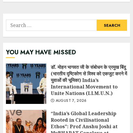
Search
for:
YOU MAY HAVE MISSED
डॉ. मोहन भागवत जी के संबोधन के प्रमुख बिंदु
(भारतीय दृष्टिकोण से विश्व को एकजुट करने में
युवाओं की भूमिका) India’s
International Movement to
Unite Nations (I.I.M.U.N.)
AUGUST 7, 2026
“India’s Global Leadership
Rooted in Civilisational
Ethos”: Prof Anshu Joshi at