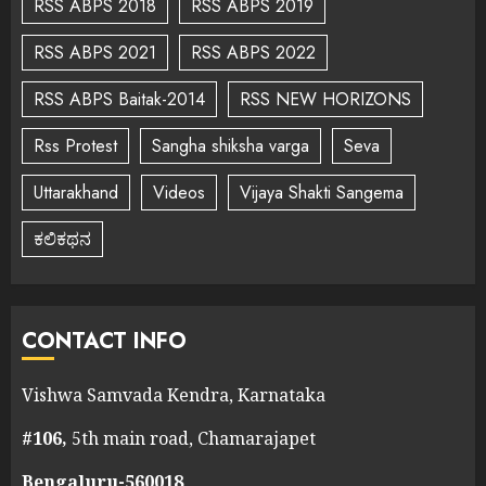
RSS ABPS 2018
RSS ABPS 2019
RSS ABPS 2021
RSS ABPS 2022
RSS ABPS Baitak-2014
RSS NEW HORIZONS
Rss Protest
Sangha shiksha varga
Seva
Uttarakhand
Videos
Vijaya Shakti Sangema
ಕಲಿಕಥನ
CONTACT INFO
Vishwa Samvada Kendra, Karnataka
#106,
5th main road, Chamarajapet
Bengaluru-560018