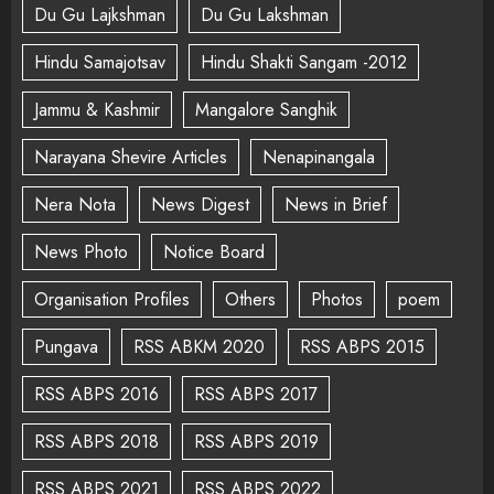
Du Gu Lajkshman
Du Gu Lakshman
Hindu Samajotsav
Hindu Shakti Sangam -2012
Jammu & Kashmir
Mangalore Sanghik
Narayana Shevire Articles
Nenapinangala
Nera Nota
News Digest
News in Brief
News Photo
Notice Board
Organisation Profiles
Others
Photos
poem
Pungava
RSS ABKM 2020
RSS ABPS 2015
RSS ABPS 2016
RSS ABPS 2017
RSS ABPS 2018
RSS ABPS 2019
RSS ABPS 2021
RSS ABPS 2022