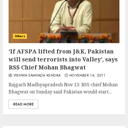
Others
‘If AFSPA lifted from J&K, Pakistan
will send terrorists into Valley’, says
RSS Chief Mohan Bhagwat
VISHWA SAMVADA KENDRA
NOVEMBER 14, 2011
Rajgarh Madhyapradesh Nov 13: RSS chief Mohan
Bhagwat on Sunday said Pakistan would start...
READ MORE