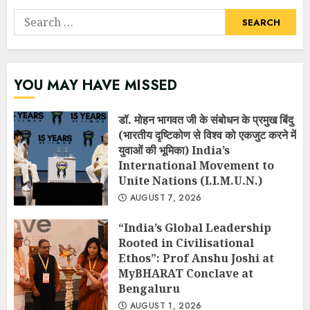
Search
for:
YOU MAY HAVE MISSED
डॉ. मोहन भागवत जी के संबोधन के प्रमुख बिंदु
(भारतीय दृष्टिकोण से विश्व को एकजुट करने में
युवाओं की भूमिका) India’s
International Movement to
Unite Nations (I.I.M.U.N.)
AUGUST 7, 2026
“India’s Global Leadership
Rooted in Civilisational
Ethos”: Prof Anshu Joshi at
MyBHARAT Conclave at
Bengaluru
AUGUST 1, 2026