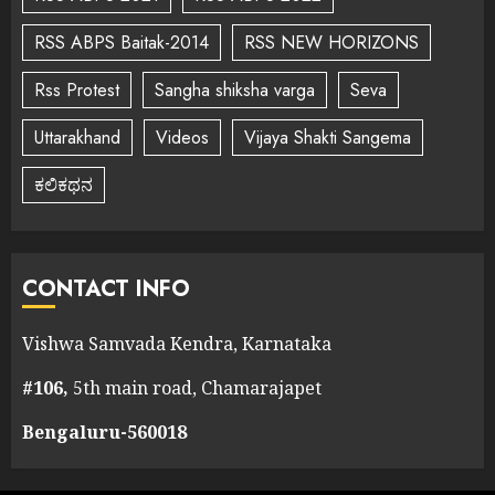
RSS ABPS Baitak-2014
RSS NEW HORIZONS
Rss Protest
Sangha shiksha varga
Seva
Uttarakhand
Videos
Vijaya Shakti Sangema
ಕಲಿಕಥನ
CONTACT INFO
Vishwa Samvada Kendra, Karnataka
#106,
5th main road, Chamarajapet
Bengaluru-560018