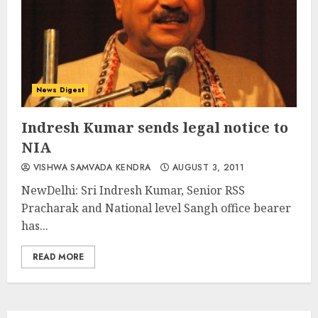
News Digest
Indresh Kumar sends legal notice to
NIA
VISHWA SAMVADA KENDRA
AUGUST 3, 2011
NewDelhi: Sri Indresh Kumar, Senior RSS
Pracharak and National level Sangh office bearer
has...
READ MORE