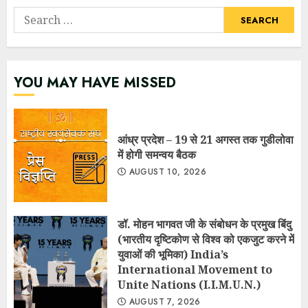
Search
for:
YOU MAY HAVE MISSED
आंध्र प्रदेश – 19 से 21 अगस्त तक गुडीलोवा
में होगी समन्वय बैठक
AUGUST 10, 2026
डॉ. मोहन भागवत जी के संबोधन के प्रमुख बिंदु
(भारतीय दृष्टिकोण से विश्व को एकजुट करने में
युवाओं की भूमिका) India’s
International Movement to
Unite Nations (I.I.M.U.N.)
AUGUST 7, 2026