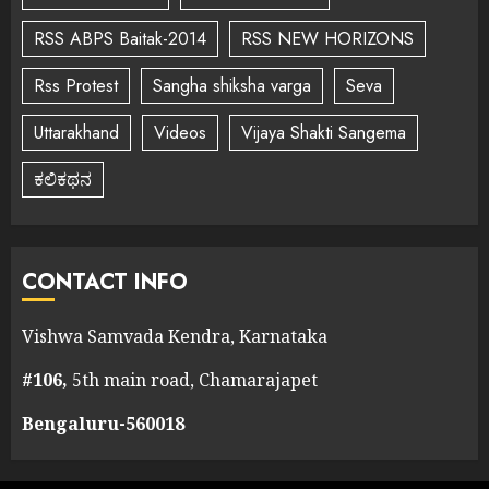
RSS ABPS Baitak-2014
RSS NEW HORIZONS
Rss Protest
Sangha shiksha varga
Seva
Uttarakhand
Videos
Vijaya Shakti Sangema
ಕಲಿಕಥನ
CONTACT INFO
Vishwa Samvada Kendra, Karnataka
#106,
5th main road, Chamarajapet
Bengaluru-560018