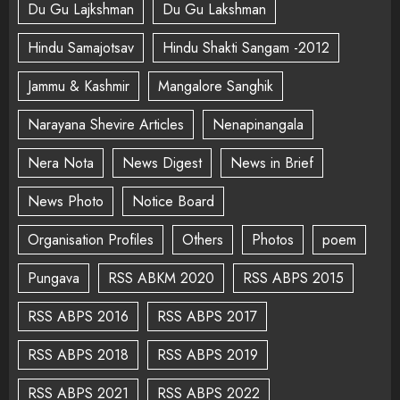
Du Gu Lajkshman
Du Gu Lakshman
Hindu Samajotsav
Hindu Shakti Sangam -2012
Jammu & Kashmir
Mangalore Sanghik
Narayana Shevire Articles
Nenapinangala
Nera Nota
News Digest
News in Brief
News Photo
Notice Board
Organisation Profiles
Others
Photos
poem
Pungava
RSS ABKM 2020
RSS ABPS 2015
RSS ABPS 2016
RSS ABPS 2017
RSS ABPS 2018
RSS ABPS 2019
RSS ABPS 2021
RSS ABPS 2022