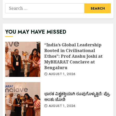
Search
for:
YOU MAY HAVE MISSED
“India’s Global Leadership
Rooted in Civilisational
Ethos”: Prof Anshu Joshi at
MyBHARAT Conclave at
Bengaluru
AUGUST 1, 2026
ಭಾರತ ವಿಶ್ವಶಕ್ತಿಯಾಗಿ ರೂಪುಗೊಳ್ಳುತ್ತಿದೆ: ಪ್ರೊ.
ಅಂಶು ಜೋಶಿ
AUGUST 1, 2026