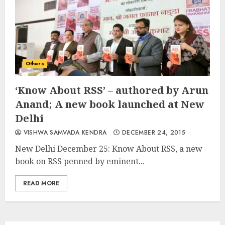
Others
‘Know About RSS’ – authored by Arun
Anand; A new book launched at New
Delhi
VISHWA SAMVADA KENDRA
DECEMBER 24, 2015
New Delhi December 25: Know About RSS, a new
book on RSS penned by eminent...
READ MORE