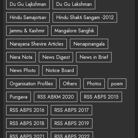
Du Gu Lajkshman
Du Gu Lakshman
Hindu Samajotsav
Hindu Shakti Sangam -2012
Jammu & Kashmir
Mangalore Sanghik
Narayana Shevire Articles
Nenapinangala
Nera Nota
News Digest
News in Brief
News Photo
Notice Board
Organisation Profiles
Others
Photos
poem
Pungava
RSS ABKM 2020
RSS ABPS 2015
RSS ABPS 2016
RSS ABPS 2017
RSS ABPS 2018
RSS ABPS 2019
RSS ABPS 2021
RSS ABPS 2022