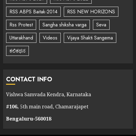
RSS ABPS Baitak-2014
RSS NEW HORIZONS
Rss Protest
Sangha shiksha varga
Seva
Uttarakhand
Videos
Vijaya Shakti Sangema
ಕಲಿಕಥನ
CONTACT INFO
Vishwa Samvada Kendra, Karnataka
#106,
5th main road, Chamarajapet
Bengaluru-560018