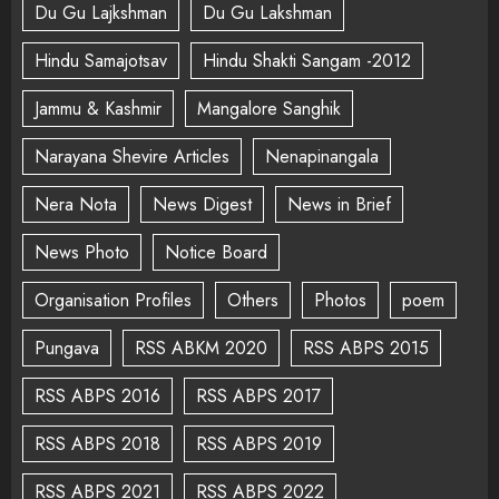
Du Gu Lajkshman
Du Gu Lakshman
Hindu Samajotsav
Hindu Shakti Sangam -2012
Jammu & Kashmir
Mangalore Sanghik
Narayana Shevire Articles
Nenapinangala
Nera Nota
News Digest
News in Brief
News Photo
Notice Board
Organisation Profiles
Others
Photos
poem
Pungava
RSS ABKM 2020
RSS ABPS 2015
RSS ABPS 2016
RSS ABPS 2017
RSS ABPS 2018
RSS ABPS 2019
RSS ABPS 2021
RSS ABPS 2022