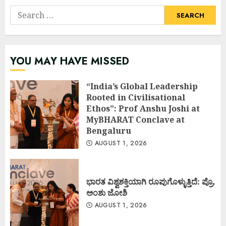
Search
for:
YOU MAY HAVE MISSED
“India’s Global Leadership
Rooted in Civilisational
Ethos”: Prof Anshu Joshi at
MyBHARAT Conclave at
Bengaluru
AUGUST 1, 2026
ಭಾರತ ವಿಶ್ವಶಕ್ತಿಯಾಗಿ ರೂಪುಗೊಳ್ಳುತ್ತಿದೆ: ಪ್ರೊ.
ಅಂಶು ಜೋಶಿ
AUGUST 1, 2026