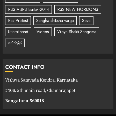
RSS ABPS Baitak-2014
RSS NEW HORIZONS
Rss Protest
Sangha shiksha varga
Seva
Uttarakhand
Videos
Vijaya Shakti Sangema
ಕಲಿಕಥನ
CONTACT INFO
Vishwa Samvada Kendra, Karnataka
#106,
5th main road, Chamarajapet
Bengaluru-560018