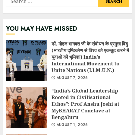
for:
YOU MAY HAVE MISSED
डॉ. मोहन भागवत जी के संबोधन के प्रमुख बिंदु
(भारतीय दृष्टिकोण से विश्व को एकजुट करने में
युवाओं की भूमिका) India’s
International Movement to
Unite Nations (I.I.M.U.N.)
AUGUST 7, 2026
“India’s Global Leadership
Rooted in Civilisational
Ethos”: Prof Anshu Joshi at
MyBHARAT Conclave at
Bengaluru
AUGUST 1, 2026