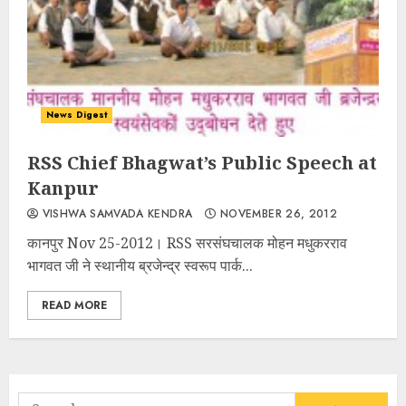
News Digest
RSS Chief Bhagwat’s Public Speech at
Kanpur
VISHWA SAMVADA KENDRA
NOVEMBER 26, 2012
कानपुर Nov 25-2012। RSS सरसंघचालक मोहन मधुकरराव
भागवत जी ने स्थानीय ब्रजेन्द्र स्वरूप पार्क...
READ MORE
Search