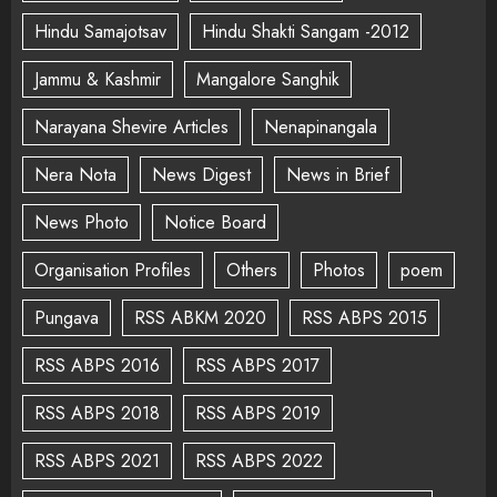
Hindu Samajotsav
Hindu Shakti Sangam -2012
Jammu & Kashmir
Mangalore Sanghik
Narayana Shevire Articles
Nenapinangala
Nera Nota
News Digest
News in Brief
News Photo
Notice Board
Organisation Profiles
Others
Photos
poem
Pungava
RSS ABKM 2020
RSS ABPS 2015
RSS ABPS 2016
RSS ABPS 2017
RSS ABPS 2018
RSS ABPS 2019
RSS ABPS 2021
RSS ABPS 2022