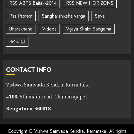
RSS ABPS Baitak-2014
RSS NEW HORIZONS
Rss Protest
Sangha shiksha varga
Seva
Uttarakhand
Videos
Vijaya Shakti Sangema
ಕಲಿಕಥನ
CONTACT INFO
Vishwa Samvada Kendra, Karnataka
#106,
5th main road, Chamarajapet
Bengaluru-560018
Copyright © Vishwa Samvada Kendra, Karnataka. All rights