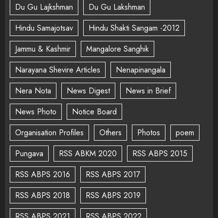
Du Gu Lajkshman
Du Gu Lakshman
Hindu Samajotsav
Hindu Shakti Sangam -2012
Jammu & Kashmir
Mangalore Sanghik
Narayana Shevire Articles
Nenapinangala
Nera Nota
News Digest
News in Brief
News Photo
Notice Board
Organisation Profiles
Others
Photos
poem
Pungava
RSS ABKM 2020
RSS ABPS 2015
RSS ABPS 2016
RSS ABPS 2017
RSS ABPS 2018
RSS ABPS 2019
RSS ABPS 2021
RSS ABPS 2022