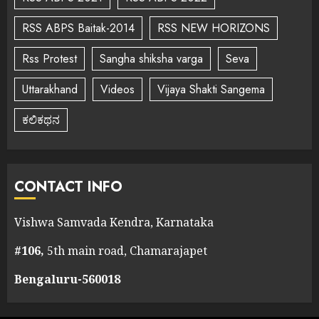
RSS ABPS Baitak-2014
RSS NEW HORIZONS
Rss Protest
Sangha shiksha varga
Seva
Uttarakhand
Videos
Vijaya Shakti Sangema
ಕಲಿಕಥನ
CONTACT INFO
Vishwa Samvada Kendra, Karnataka
#106,
5th main road, Chamarajapet
Bengaluru-560018