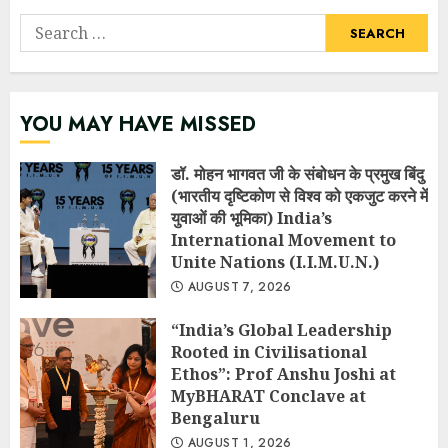
Search
for:
YOU MAY HAVE MISSED
डॉ. मोहन भागवत जी के संबोधन के प्रमुख बिंदु
(भारतीय दृष्टिकोण से विश्व को एकजुट करने में
युवाओं की भूमिका) India’s
International Movement to
Unite Nations (I.I.M.U.N.)
AUGUST 7, 2026
“India’s Global Leadership
Rooted in Civilisational
Ethos”: Prof Anshu Joshi at
MyBHARAT Conclave at
Bengaluru
AUGUST 1, 2026