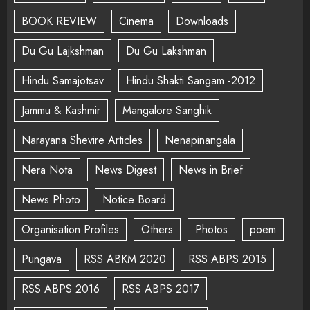
BOOK REVIEW
Cinema
Downloads
Du Gu Lajkshman
Du Gu Lakshman
Hindu Samajotsav
Hindu Shakti Sangam -2012
Jammu & Kashmir
Mangalore Sanghik
Narayana Shevire Articles
Nenapinangala
Nera Nota
News Digest
News in Brief
News Photo
Notice Board
Organisation Profiles
Others
Photos
poem
Pungava
RSS ABKM 2020
RSS ABPS 2015
RSS ABPS 2016
RSS ABPS 2017