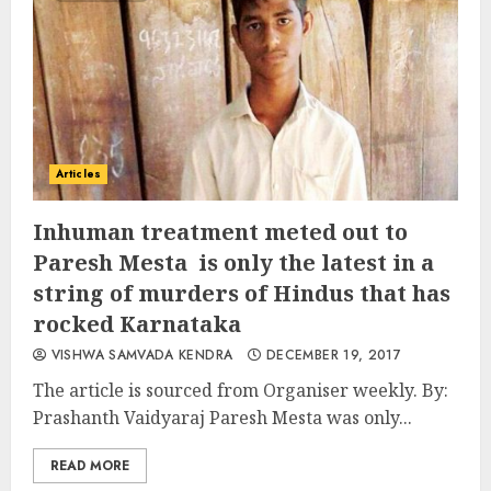
Articles
Inhuman treatment meted out to
Paresh Mesta is only the latest in a
string of murders of Hindus that has
rocked Karnataka
VISHWA SAMVADA KENDRA
DECEMBER 19, 2017
The article is sourced from Organiser weekly. By:
Prashanth Vaidyaraj Paresh Mesta was only...
READ MORE