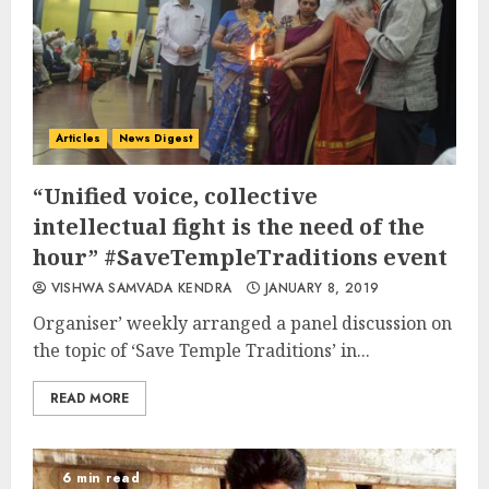
Articles
News Digest
“Unified voice, collective
intellectual fight is the need of the
hour” #SaveTempleTraditions event
VISHWA SAMVADA KENDRA
JANUARY 8, 2019
Organiser’ weekly arranged a panel discussion on
the topic of ‘Save Temple Traditions’ in...
READ MORE
6 min read