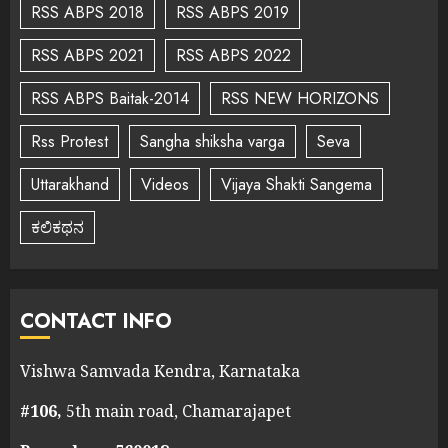
RSS ABPS 2018
RSS ABPS 2019
RSS ABPS 2021
RSS ABPS 2022
RSS ABPS Baitak-2014
RSS NEW HORIZONS
Rss Protest
Sangha shiksha varga
Seva
Uttarakhand
Videos
Vijaya Shakti Sangema
ಕಲಿಕಥನ
CONTACT INFO
Vishwa Samvada Kendra, Karnataka
#106,
5th main road, Chamarajapet