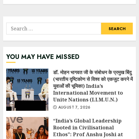
Search
for:
YOU MAY HAVE MISSED
डॉ. मोहन भागवत जी के संबोधन के प्रमुख बिंदु
(भारतीय दृष्टिकोण से विश्व को एकजुट करने में
युवाओं की भूमिका) India’s
International Movement to
Unite Nations (I.I.M.U.N.)
AUGUST 7, 2026
“India’s Global Leadership
Rooted in Civilisational
Ethos”: Prof Anshu Joshi at