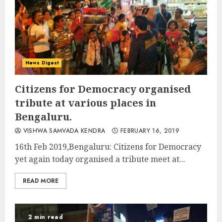
News Digest
Citizens for Democracy organised
tribute at various places in
Bengaluru.
VISHWA SAMVADA KENDRA
FEBRUARY 16, 2019
16th Feb 2019,Bengaluru: Citizens for Democracy
yet again today organised a tribute meet at...
READ MORE
2 min read