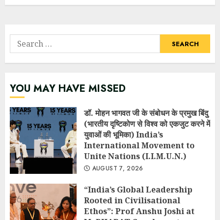
Search
for:
YOU MAY HAVE MISSED
डॉ. मोहन भागवत जी के संबोधन के प्रमुख बिंदु
(भारतीय दृष्टिकोण से विश्व को एकजुट करने में
युवाओं की भूमिका) India’s
International Movement to
Unite Nations (I.I.M.U.N.)
AUGUST 7, 2026
“India’s Global Leadership
Rooted in Civilisational
Ethos”: Prof Anshu Joshi at