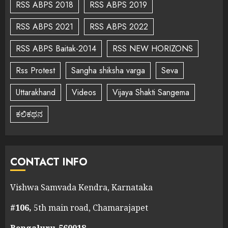
RSS ABPS 2018
RSS ABPS 2019
RSS ABPS 2021
RSS ABPS 2022
RSS ABPS Baitak-2014
RSS NEW HORIZONS
Rss Protest
Sangha shiksha varga
Seva
Uttarakhand
Videos
Vijaya Shakti Sangema
ಕಲಿಕಥನ
CONTACT INFO
Vishwa Samvada Kendra, Karnataka
#106,
5th main road, Chamarajapet