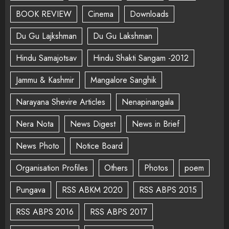
BOOK REVIEW
Cinema
Downloads
Du Gu Lajkshman
Du Gu Lakshman
Hindu Samajotsav
Hindu Shakti Sangam -2012
Jammu & Kashmir
Mangalore Sanghik
Narayana Shevire Articles
Nenapinangala
Nera Nota
News Digest
News in Brief
News Photo
Notice Board
Organisation Profiles
Others
Photos
poem
Pungava
RSS ABKM 2020
RSS ABPS 2015
RSS ABPS 2016
RSS ABPS 2017