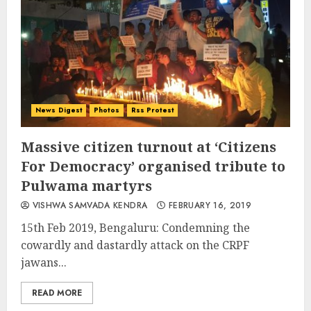
News Digest
Photos
Rss Protest
Massive citizen turnout at ‘Citizens
For Democracy’ organised tribute to
Pulwama martyrs
VISHWA SAMVADA KENDRA
FEBRUARY 16, 2019
15th Feb 2019, Bengaluru: Condemning the
cowardly and dastardly attack on the CRPF
jawans...
READ MORE