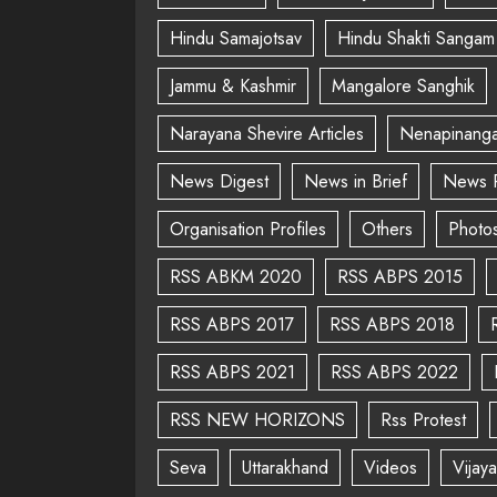
Hindu Samajotsav
Hindu Shakti Sangam
Jammu & Kashmir
Mangalore Sanghik
Narayana Shevire Articles
Nenapinanga
News Digest
News in Brief
News 
Organisation Profiles
Others
Photo
RSS ABKM 2020
RSS ABPS 2015
RSS ABPS 2017
RSS ABPS 2018
RSS ABPS 2021
RSS ABPS 2022
RSS NEW HORIZONS
Rss Protest
Seva
Uttarakhand
Videos
Vijay