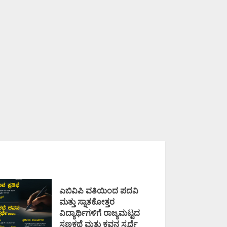
ಎಬಿವಿಪಿ ವತಿಯಿಂದ ಪದವಿ
ಮತ್ತು ಸ್ನಾತಕೋತ್ತರ
ವಿದ್ಯಾರ್ಥಿಗಳಿಗೆ ರಾಜ್ಯಮಟ್ಟದ
ಸಣ್ಣಕಥೆ ಮತ್ತು ಕವನ ಸ್ಪರ್ಧೆ