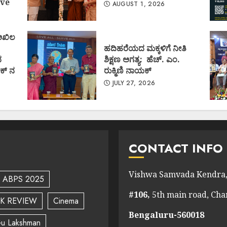
ve
AUGUST 1, 2026
 ಅಖಿಲ
ಹದಿಹರೆಯದ ಮಕ್ಕಳಿಗೆ ನೀತಿ
ದ
ಶಿಕ್ಷಣ ಅಗತ್ಯ: ಹೆಚ್. ಎಂ.
ಕ್ ನ
ರುಕ್ಮಿಣಿ ನಾಯಕ್
JULY 27, 2026
CONTACT INFO
Vishwa Samvada Kendra,
ABPS 2025
#106,
5th main road, Ch
K REVIEW
Cinema
Bengaluru-560018
u Lakshman