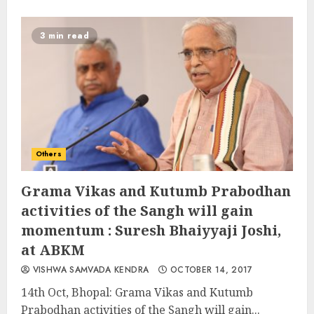
3 min read
Others
Grama Vikas and Kutumb Prabodhan
activities of the Sangh will gain
momentum : Suresh Bhaiyyaji Joshi,
at ABKM
VISHWA SAMVADA KENDRA
OCTOBER 14, 2017
14th Oct, Bhopal: Grama Vikas and Kutumb
Prabodhan activities of the Sangh will gain...