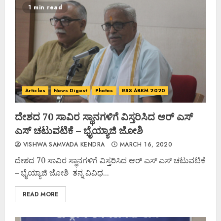
1 min read
Articles
News Digest
Photos
RSS ABKM 2020
ದೇಶದ 70 ಸಾವಿರ ಸ್ಥಾನಗಳಿಗೆ ವಿಸ್ತರಿಸಿದ ಆರ್ ಎಸ್
ಎಸ್ ಚಟುವಟಿಕೆ – ಭೈಯ್ಯಾಜಿ ಜೋಶಿ
VISHWA SAMVADA KENDRA
MARCH 16, 2020
ದೇಶದ 70 ಸಾವಿರ ಸ್ಥಾನಗಳಿಗೆ ವಿಸ್ತರಿಸಿದ ಆರ್ ಎಸ್ ಎಸ್ ಚಟುವಟಿಕೆ
– ಭೈಯ್ಯಾಜಿ ಜೋಶಿ ತನ್ನ ವಿವಿಧ...
READ MORE