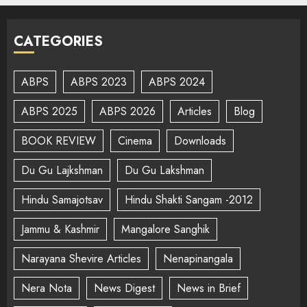
CATEGORIES
ABPS
ABPS 2023
ABPS 2024
ABPS 2025
ABPS 2026
Articles
Blog
BOOK REVIEW
Cinema
Downloads
Du Gu Lajkshman
Du Gu Lakshman
Hindu Samajotsav
Hindu Shakti Sangam -2012
Jammu & Kashmir
Mangalore Sanghik
Narayana Shevire Articles
Nenapinangala
Nera Nota
News Digest
News in Brief