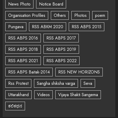
News Photo
Notice Board
Organisation Profiles
Others
Photos
poem
Pungava
RSS ABKM 2020
RSS ABPS 2015
RSS ABPS 2016
RSS ABPS 2017
RSS ABPS 2018
RSS ABPS 2019
RSS ABPS 2021
RSS ABPS 2022
RSS ABPS Baitak-2014
RSS NEW HORIZONS
Rss Protest
Sangha shiksha varga
Seva
Uttarakhand
Videos
Vijaya Shakti Sangema
ಕಲಿಕಥನ