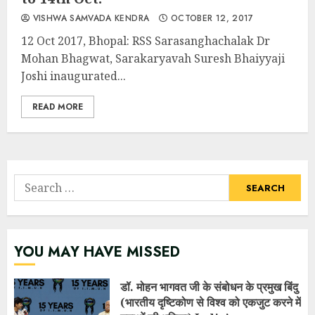
VISHWA SAMVADA KENDRA
OCTOBER 12, 2017
12 Oct 2017, Bhopal: RSS Sarasanghachalak Dr
Mohan Bhagwat, Sarakaryavah Suresh Bhaiyyaji
Joshi inaugurated...
READ MORE
Search
for:
YOU MAY HAVE MISSED
डॉ. मोहन भागवत जी के संबोधन के प्रमुख बिंदु
(भारतीय दृष्टिकोण से विश्व को एकजुट करने में