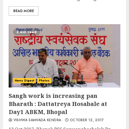
READ MORE
2 min read
News Digest
Photos
Sangh work is increasing pan
Bharath : Dattatreya Hosabale at
Day1 ABKM, Bhopal
VISHWA SAMVADA KENDRA
OCTOBER 12, 2017