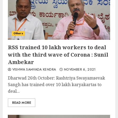
Others
RSS trained 10 lakh workers to deal
with the third wave of Corona : Sunil
Ambekar
VISHWA SAMVADA KENDRA
NOVEMBER 6, 2021
Dharwad 26th October: Rashtriya Swayamsevak
Sangh has trained over 10 lakh karyakartas to
deal...
READ MORE