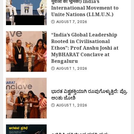
युवाओं की भूमिका) India’s
International Movement to
Unite Nations (I.I.M.U.N.)
AUGUST 7, 2026
“India’s Global Leadership
Rooted in Civilisational
Ethos”: Prof Anshu Joshi at
MyBHARAT Conclave at
Bengaluru
AUGUST 1, 2026
ಭಾರತ ವಿಶ್ವಶಕ್ತಿಯಾಗಿ ರೂಪುಗೊಳ್ಳುತ್ತಿದೆ: ಪ್ರೊ.
ಅಂಶು ಜೋಶಿ
AUGUST 1, 2026