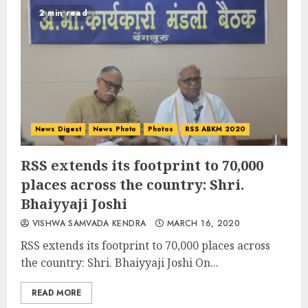
2 min read
News Digest
News Photo
Photos
RSS ABKM 2020
RSS extends its footprint to 70,000
places across the country: Shri.
Bhaiyyaji Joshi
VISHWA SAMVADA KENDRA
MARCH 16, 2020
RSS extends its footprint to 70,000 places across
the country: Shri. Bhaiyyaji Joshi On...
READ MORE