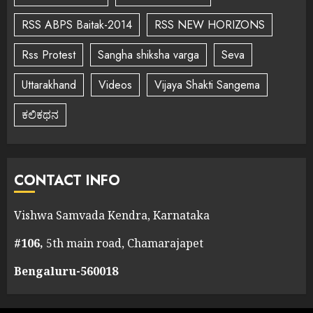
RSS ABPS Baitak-2014
RSS NEW HORIZONS
Rss Protest
Sangha shiksha varga
Seva
Uttarakhand
Videos
Vijaya Shakti Sangema
ಕಲಿಕಥನ
CONTACT INFO
Vishwa Samvada Kendra, Karnataka
#106,
5th main road, Chamarajapet
Bengaluru-560018