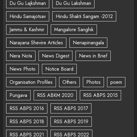
Du Gu Lajkshman
Du Gu Lakshman
Hindu Samajotsav
Hindu Shakti Sangam -2012
Jammu & Kashmir
Mangalore Sanghik
Narayana Shevire Articles
Nenapinangala
Nera Nota
News Digest
News in Brief
News Photo
Notice Board
Organisation Profiles
Others
Photos
poem
Pungava
RSS ABKM 2020
RSS ABPS 2015
RSS ABPS 2016
RSS ABPS 2017
RSS ABPS 2018
RSS ABPS 2019
RSS ABPS 2021
RSS ABPS 2022