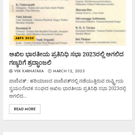
ABPS 2023
ಅಖಿಲ ಭಾರತೀಯ ಪ್ರತಿನಿಧಿ ಸಭಾ 2023ರಲ್ಲಿ ಅಗಲಿದ
ಗಣ್ಯರಿಗೆ ಶ್ರದ್ಧಾಂಜಲಿ
VSK KARNATAKA
MARCH 12, 2023
ಪಾಣಿಪತ್ : ಹರಿಯಾಣದ ಪಾಣಿಪತ್‌ನಲ್ಲಿ ನಡೆಯುತ್ತಿರುವ ರಾಷ್ಟ್ರೀಯ
ಸ್ವಯಂಸೇವಕ ಸಂಘದ ಅಖಿಲ ಭಾರತೀಯ ಪ್ರತಿನಿಧಿ ಸಭಾ 2023ರಲ್ಲಿ
ಅಗಲಿದ...
READ MORE