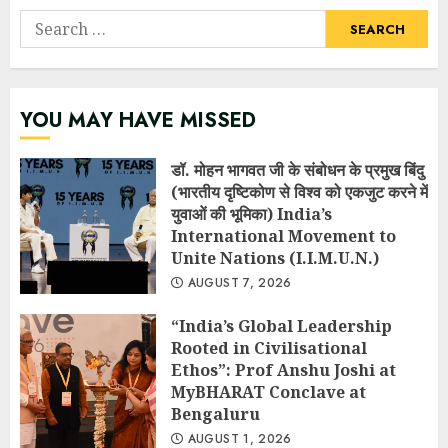
Search
for:
YOU MAY HAVE MISSED
डॉ. मोहन भागवत जी के संबोधन के प्रमुख बिंदु
(भारतीय दृष्टिकोण से विश्व को एकजुट करने में
युवाओं की भूमिका) India’s
International Movement to
Unite Nations (I.I.M.U.N.)
AUGUST 7, 2026
“India’s Global Leadership
Rooted in Civilisational
Ethos”: Prof Anshu Joshi at
MyBHARAT Conclave at
Bengaluru
AUGUST 1, 2026