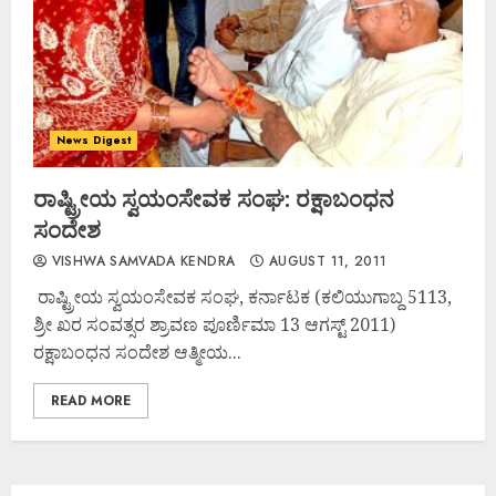
News Digest
ರಾಷ್ಟ್ರೀಯ ಸ್ವಯಂಸೇವಕ ಸಂಘ: ರಕ್ಷಾಬಂಧನ
ಸಂದೇಶ
VISHWA SAMVADA KENDRA
AUGUST 11, 2011
ರಾಷ್ಟ್ರೀಯ ಸ್ವಯಂಸೇವಕ ಸಂಘ, ಕರ್ನಾಟಕ (ಕಲಿಯುಗಾಬ್ದ 5113,
ಶ್ರೀ ಖರ ಸಂವತ್ಸರ ಶ್ರಾವಣ ಪೂರ್ಣಿಮಾ 13 ಆಗಸ್ಟ್ 2011)
ರಕ್ಷಾಬಂಧನ ಸಂದೇಶ ಆತ್ಮೀಯ...
READ MORE