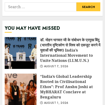
Search
for:
YOU MAY HAVE MISSED
डॉ. मोहन भागवत जी के संबोधन के प्रमुख बिंदु
(भारतीय दृष्टिकोण से विश्व को एकजुट करने में
युवाओं की भूमिका) India’s
International Movement to
Unite Nations (I.I.M.U.N.)
AUGUST 7, 2026
“India’s Global Leadership
Rooted in Civilisational
Ethos”: Prof Anshu Joshi at
MyBHARAT Conclave at
Bengaluru
AUGUST 1, 2026