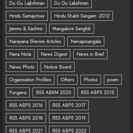
Du Gu Lajkshman
Du Gu Lakshman
Hindu Samajotsav
Hindu Shakti Sangam -2012
Jammu & Kashmir
Mangalore Sanghik
Narayana Shevire Articles
Nenapinangala
Nera Nota
News Digest
News in Brief
News Photo
Notice Board
Organisation Profiles
Others
Photos
poem
Pungava
RSS ABKM 2020
RSS ABPS 2015
RSS ABPS 2016
RSS ABPS 2017
RSS ABPS 2018
RSS ABPS 2019
RSS ABPS 2021
RSS ABPS 2022