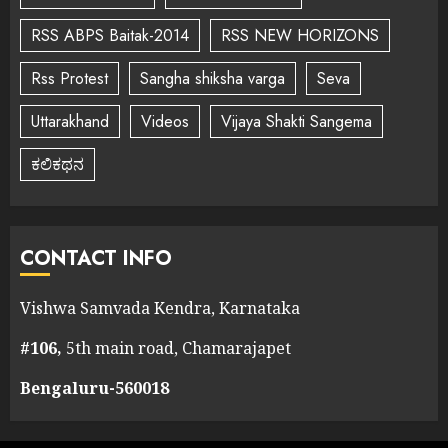
RSS ABPS Baitak-2014
RSS NEW HORIZONS
Rss Protest
Sangha shiksha varga
Seva
Uttarakhand
Videos
Vijaya Shakti Sangema
ಕಲಿಕಥನ
CONTACT INFO
Vishwa Samvada Kendra, Karnataka
#106,
5th main road, Chamarajapet
Bengaluru-560018