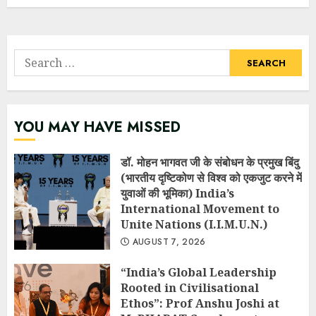
Search
for:
YOU MAY HAVE MISSED
डॉ. मोहन भागवत जी के संबोधन के प्रमुख बिंदु
(भारतीय दृष्टिकोण से विश्व को एकजुट करने में
युवाओं की भूमिका) India’s
International Movement to
Unite Nations (I.I.M.U.N.)
AUGUST 7, 2026
“India’s Global Leadership
Rooted in Civilisational
Ethos”: Prof Anshu Joshi at