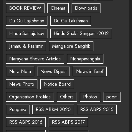
BOOK REVIEW
Cinema
Downloads
Du Gu Lajkshman
Du Gu Lakshman
Hindu Samajotsav
Hindu Shakti Sangam -2012
Jammu & Kashmir
Mangalore Sanghik
Narayana Shevire Articles
Nenapinangala
Nera Nota
News Digest
News in Brief
News Photo
Notice Board
Organisation Profiles
Others
Photos
poem
Pungava
RSS ABKM 2020
RSS ABPS 2015
RSS ABPS 2016
RSS ABPS 2017