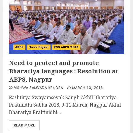
ABPS
News Digest
RSS ABPS 2018
Need to protect and promote
Bharatiya languages : Resolution at
ABPS, Nagpur
VISHWA SAMVADA KENDRA
MARCH 10, 2018
Rashtirya Swayamsevak Sangh Akhil Bharatiya
Pratinidhi Sabha 2018, 9-11 March, Nagpur Akhil
Bharatiya Praitinidhi...
READ MORE