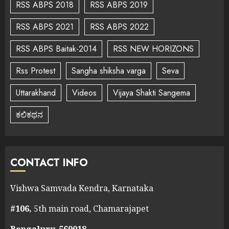
RSS ABPS 2018
RSS ABPS 2019
RSS ABPS 2021
RSS ABPS 2022
RSS ABPS Baitak-2014
RSS NEW HORIZONS
Rss Protest
Sangha shiksha varga
Seva
Uttarakhand
Videos
Vijaya Shakti Sangema
ಕಲಿಕಥನ
CONTACT INFO
Vishwa Samvada Kendra, Karnataka
#106,
5th main road, Chamarajapet