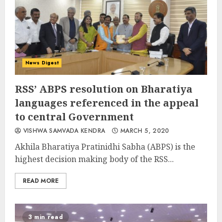
News Digest
RSS’ ABPS resolution on Bharatiya
languages referenced in the appeal
to central Government
VISHWA SAMVADA KENDRA
MARCH 5, 2020
Akhila Bharatiya Pratinidhi Sabha (ABPS) is the
highest decision making body of the RSS...
READ MORE
3 min read