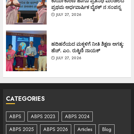
ಕಾರ್ಯಕಾರಿಣಿ ಹಾಗೂ ಪ್ರತಿನಿಧಿ ಮಂಡಲದ
ಪ್ರಥಮ ಅರ್ಧವಾರ್ಷಿಕ ಬೈಠಕ್ ನ ಸಂಪನ್ನ
JULY 27, 2026
ಹದಿಹರೆಯದ ಮಕ್ಕಳಿಗೆ ನೀತಿ ಶಿಕ್ಷಣ ಅಗತ್ಯ:
ಹೆಚ್. ಎಂ. ರುಕ್ಮಿಣಿ ನಾಯಕ್
JULY 27, 2026
CATEGORIES
ABPS
ABPS 2023
ABPS 2024
ABPS 2025
ABPS 2026
Articles
Blog