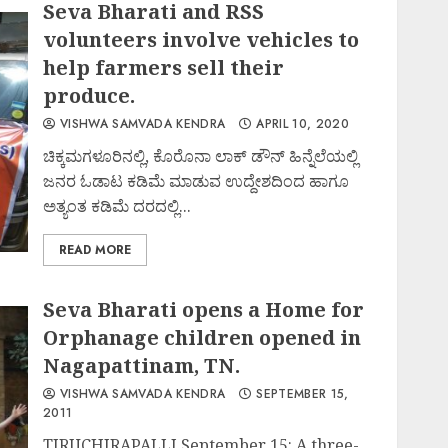
Seva Bharati and RSS
volunteers involve vehicles to
help farmers sell their
produce.
VISHWA SAMVADA KENDRA
APRIL 10, 2020
ಚಿಕ್ಕಮಗಳೂರಿನಲ್ಲಿ, ಕೊರೊನಾ ಲಾಕ್ ಡೌನ್ ಹಿನ್ನೆಲೆಯಲ್ಲಿ
ಜನರ ಓಡಾಟ ಕಡಿಮೆ ಮಾಡುವ ಉದ್ದೇಶದಿಂದ ಹಾಗೂ
ಅತ್ಯಂತ ಕಡಿಮೆ ದರದಲ್ಲಿ...
READ MORE
Seva Bharati opens a Home for
Orphanage children opened in
Nagapattinam, TN.
VISHWA SAMVADA KENDRA
SEPTEMBER 15,
2011
TIRUCHIRAPALLI September 15: A three-