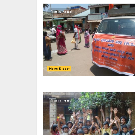
1 min read
News Digest
1 min read