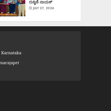
ರುಕ್ಮಿಣಿ ನಾಯಕ್
JULY 27, 2026
 Karnataka
amarajapet