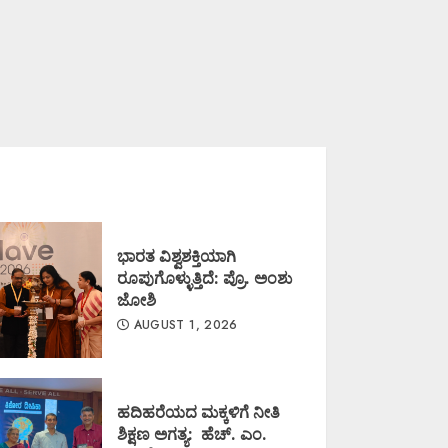
ಭಾರತ ವಿಶ್ವಶಕ್ತಿಯಾಗಿ
ರೂಪುಗೊಳ್ಳುತ್ತಿದೆ: ಪ್ರೊ. ಅಂಶು
ಜೋಶಿ
AUGUST 1, 2026
ಹದಿಹರೆಯದ ಮಕ್ಕಳಿಗೆ ನೀತಿ
ಶಿಕ್ಷಣ ಅಗತ್ಯ: ಹೆಚ್. ಎಂ.