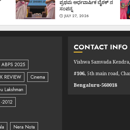
ಪ್ರಥಮ ಅರ್ಧವಾರ್ಷಿಕ ಬೈಠಕ್ ನ
ಸಂಪನ್ನ
JULY 27, 2026
CONTACT INFO
Vishwa Samvada Kendra,
ABPS 2025
#106,
5th main road, Ch
K REVIEW
Cinema
Bengaluru-560018
u Lakshman
 -2012
la
Nera Nota