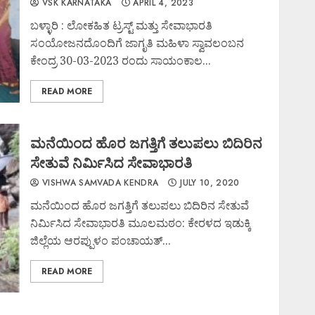
VSK KARNATAKA
APRIL 4, 2023
ಬಳ್ಳಾರಿ : ಲೋಕಹಿತ ಟ್ರಸ್ಟ್ ಮತ್ತು ಸೇವಾಭಾರತಿ
ಸಂಯೋಜನದೊಂದಿಗೆ ಜಾಗೃತಿ ಮಹಿಳಾ ಸ್ವಾವಲಂಬನ
ಕೇಂದ್ರ 30-03-2023 ರಂದು ಸಾಯಂಕಾಲ...
READ MORE
ಮನೆಯಿಂದ ಹೊರ ಜಗತ್ತಿಗೆ ತಲುಪಲು ಬಿದಿರಿನ
ಸೇತುವೆ ನಿರ್ಮಿಸಿದ ಸೇವಾಭಾರತಿ
VISHWA SAMVADA KENDRA
JULY 10, 2020
ಮನೆಯಿಂದ ಹೊರ ಜಗತ್ತಿಗೆ ತಲುಪಲು ಬಿದಿರಿನ ಸೇತುವೆ
ನಿರ್ಮಿಸಿದ ಸೇವಾಭಾರತಿ ಮೂಲಮಠಂ: ಕೇರಳದ ಇಡುಕ್ಕಿ
ಜಿಲ್ಲೆಯ ಆರಪ್ಪುಳಂ‌ ಪಂಚಾಯತ್...
READ MORE