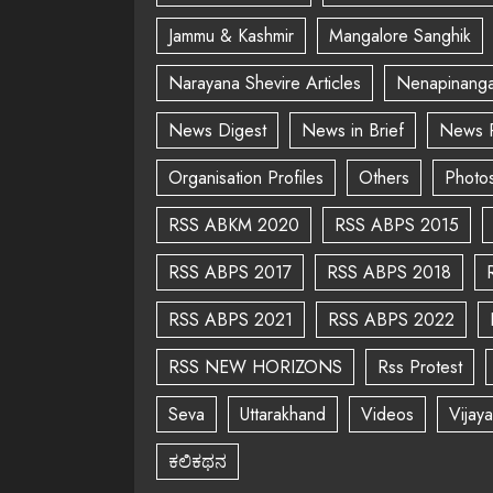
Jammu & Kashmir
Mangalore Sanghik
Narayana Shevire Articles
Nenapinanga
News Digest
News in Brief
News 
Organisation Profiles
Others
Photo
RSS ABKM 2020
RSS ABPS 2015
RSS ABPS 2017
RSS ABPS 2018
RSS ABPS 2021
RSS ABPS 2022
RSS NEW HORIZONS
Rss Protest
Seva
Uttarakhand
Videos
Vijay
ಕಲಿಕಥನ