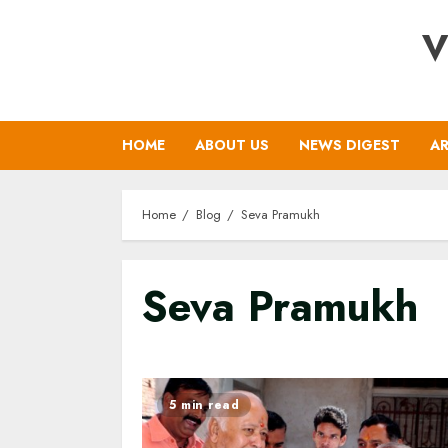
Skip
V
to
content
HOME
ABOUT US
NEWS DIGEST
AR
Home
Blog
Seva Pramukh
Seva Pramukh
5 min read