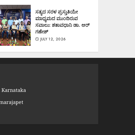
ಸತ್ಯದ ಸರಳ ಪ್ರಸ್ತುತಿಯೇ
ಮಾಧ್ಯಮದ ಮುಂದಿರುವ
ಸವಾಲು: ಶತಾವಧಾನಿ ಡಾ. ಆರ್
ಗಣೇಶ್
JULY 12, 2026
 Karnataka
amarajapet