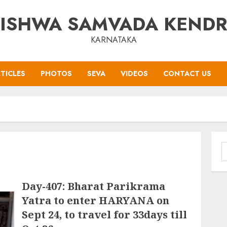
ISHWA SAMVADA KEND
KARNATAKA
TICLES
PHOTOS
SEVA
VIDEOS
CONTACT US
S
f
Day-407: Bharat Parikrama
Yatra to enter HARYANA on
Sept 24, to travel for 33days till