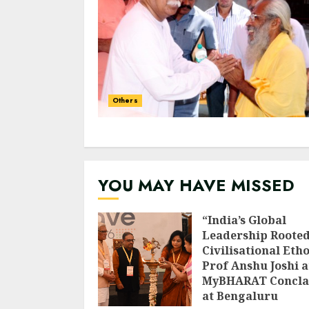
Others
YOU MAY HAVE MISSED
“India’s Global
Leadership Rooted
Civilisational Etho
Prof Anshu Joshi a
MyBHARAT Concla
at Bengaluru