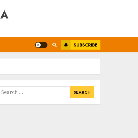
RA
SUBSCRIBE
earch
or: