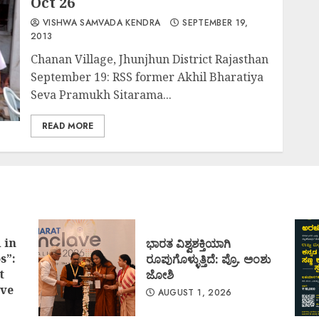
Oct 26
VISHWA SAMVADA KENDRA
SEPTEMBER 19,
2013
Chanan Village, Jhunjhun District Rajasthan
September 19: RSS former Akhil Bharatiya
Seva Pramukh Sitarama...
READ MORE
 in
ಭಾರತ ವಿಶ್ವಶಕ್ತಿಯಾಗಿ
s”:
ರೂಪುಗೊಳ್ಳುತ್ತಿದೆ: ಪ್ರೊ. ಅಂಶು
t
ಜೋಶಿ
ve
AUGUST 1, 2026