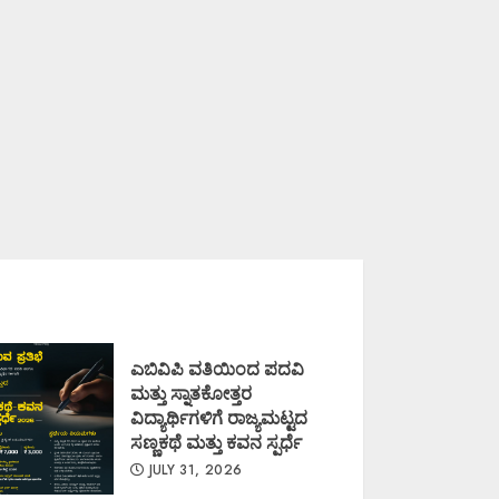
ಎಬಿವಿಪಿ ವತಿಯಿಂದ ಪದವಿ
ಮತ್ತು ಸ್ನಾತಕೋತ್ತರ
ವಿದ್ಯಾರ್ಥಿಗಳಿಗೆ ರಾಜ್ಯಮಟ್ಟದ
ಸಣ್ಣಕಥೆ ಮತ್ತು ಕವನ ಸ್ಪರ್ಧೆ
JULY 31, 2026