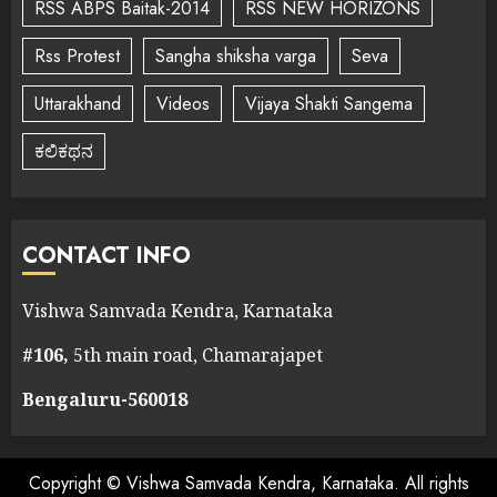
RSS ABPS Baitak-2014
RSS NEW HORIZONS
Rss Protest
Sangha shiksha varga
Seva
Uttarakhand
Videos
Vijaya Shakti Sangema
ಕಲಿಕಥನ
CONTACT INFO
Vishwa Samvada Kendra, Karnataka
#106,
5th main road, Chamarajapet
Bengaluru-560018
Copyright © Vishwa Samvada Kendra, Karnataka. All rights