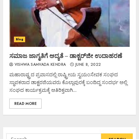
Blog
ಸಮಾಜ ಜಾಗೃತಿಗೆ ಆದ್ಯತೆ – ಡಾಕ್ಟರ್‌ಜೀ ಉದಾಹರಣೆ
VISHWA SAMVADA KENDRA
JUNE 8, 2022
ಮಹಾರಾಷ್ಟ್ರದ ಪ್ರವಾಸದಲ್ಲಿ ರಾಷ್ಟ್ರೀಯ ಸ್ವಯಂಸೇವಕ ಸಂಘದ
ಸ್ಥಾಪಕರಾದ ಡಾಕ್ಟರಜಿಯವರು ಕೊಲ್ಲಾಪುರಕ್ಕೆ ಬಂದಿದ್ದ ಸಂದರ್ಭ ಅಲ್ಲಿ
ಸಂಘದ ಕಾರ್ಯಕ್ರಮಕ್ಕೆ ಅತಿರಿಕ್ತವಾಗಿ...
READ MORE
Search