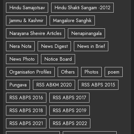
Hindu Samajotsav
Hindu Shakti Sangam -2012
Jammu & Kashmir
Mangalore Sanghik
Narayana Shevire Articles
Nenapinangala
Nera Nota
News Digest
News in Brief
News Photo
Notice Board
Organisation Profiles
Others
Photos
poem
Pungava
RSS ABKM 2020
RSS ABPS 2015
RSS ABPS 2016
RSS ABPS 2017
RSS ABPS 2018
RSS ABPS 2019
RSS ABPS 2021
RSS ABPS 2022