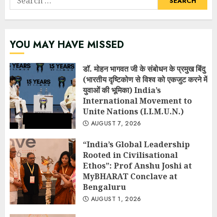
for:
YOU MAY HAVE MISSED
डॉ. मोहन भागवत जी के संबोधन के प्रमुख बिंदु
(भारतीय दृष्टिकोण से विश्व को एकजुट करने में
युवाओं की भूमिका) India’s
International Movement to
Unite Nations (I.I.M.U.N.)
AUGUST 7, 2026
“India’s Global Leadership
Rooted in Civilisational
Ethos”: Prof Anshu Joshi at
MyBHARAT Conclave at
Bengaluru
AUGUST 1, 2026